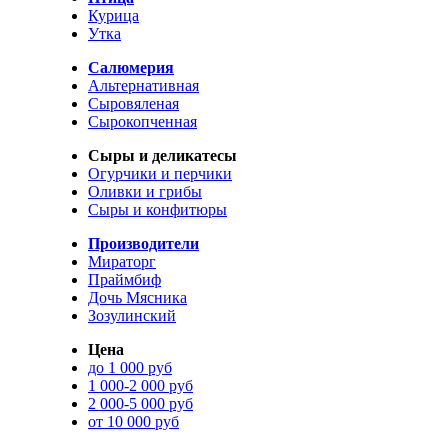
Курица
Утка
Салюмерия
Альтернативная
Сыровяленая
Сырокопченная
Сыры и деликатесы
Огурчики и перчики
Оливки и грибы
Сыры и конфитюры
Производители
Мираторг
Праймбиф
Дочь Мясника
Зозулинский
Цена
до 1 000 руб
1 000-2 000 руб
2 000-5 000 руб
от 10 000 руб