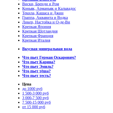
Виски, Бренди и Ром
Коньяк, Арманьяк и Кальвадос
Текила, Кашаса и Джин
Граппа, Аквавита и Водка
Ликер, Настойка и О-де-Ви
Крепкая Япония
Крепкая Шотландия
Крепкая Франция
Крепкая Италия
Вкусная минеральная вода
Что пьет Герман Оскарович?
Что пьет Карина?
Что пьет Эмиль?
Что пьет тёща?
Что пьет тесть?
Цена
до 1000 руб
1 500-3 000 руб
3 000-7 500 руб
7 500-15 000 руб
от 15 000 руб