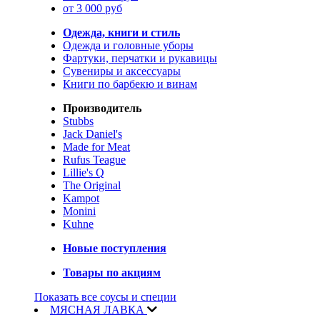
от 3 000 руб
Одежда, книги и стиль
Одежда и головные уборы
Фартуки, перчатки и рукавицы
Сувениры и аксессуары
Книги по барбекю и винам
Производитель
Stubbs
Jack Daniel's
Made for Meat
Rufus Teague
Lillie's Q
The Original
Kampot
Monini
Kuhne
Новые поступления
Товары по акциям
Показать все соусы и специи
МЯСНАЯ ЛАВКА