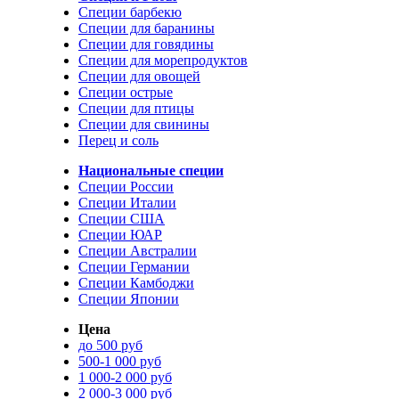
Специи барбекю
Специи для баранины
Специи для говядины
Специи для морепродуктов
Специи для овощей
Специи острые
Специи для птицы
Специи для свинины
Перец и соль
Национальные специи
Специи России
Специи Италии
Специи США
Специи ЮАР
Специи Австралии
Специи Германии
Специи Камбоджи
Специи Японии
Цена
до 500 руб
500-1 000 руб
1 000-2 000 руб
2 000-3 000 руб