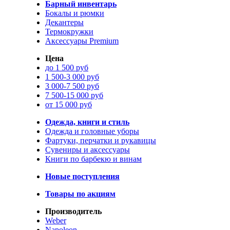
Барный инвентарь
Бокалы и рюмки
Декантеры
Термокружки
Аксессуары Premium
Цена
до 1 500 руб
1 500-3 000 руб
3 000-7 500 руб
7 500-15 000 руб
от 15 000 руб
Одежда, книги и стиль
Одежда и головные уборы
Фартуки, перчатки и рукавицы
Сувениры и аксессуары
Книги по барбекю и винам
Новые поступления
Товары по акциям
Производитель
Weber
Napoleon