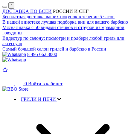
˟
ДОСТАВКА ПО ВСЕЙ
РОССИИ И СНГ
Бесплатная доставка
ваших покупок в течение 5 часов
В нашей винотеке лучшая
подборка вин для вашего барбекю
Мясная лавка с
50 видами стейков и отрубов
из мраморной
говядины
Видеотур по салону:
посмотри и подбери любой гриль или
аксессуар
Самый большой салон
грилей и барбекю в России
8 495 662 3000
0
Войти в кабинет
ГРИЛИ И ПЕЧИ