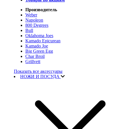
Производитель
Weber
Napoleon
800 Degrees
Bull
Oklahoma Joes
Kamado Epicurean
Kamado Joe
Big Green Egg
Char Broil
Grillvett
Показать все аксессуары
НОЖИ И ПОСУДА