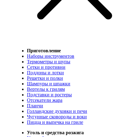
Приготовление
Наборы инструментов
Термометры и щупы
Сетки и противни
Поддоны и лотки
Решетки и полки
Шампуры и шпажки
Вертелы к грилям
Подставки и ростеры
Отсекатели жара
Планчи
Голландские духовки и печи
Чугунные сковороды и воки
Пицца и выпечка на гриле
Уголь и средства розжига