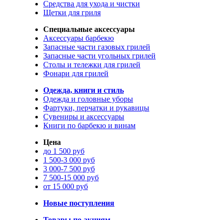
Средства для ухода и чистки
Щетки для гриля
Специальные аксессуары
Аксессуары барбекю
Запасные части газовых грилей
Запасные части угольных грилей
Столы и тележки для грилей
Фонари для грилей
Одежда, книги и стиль
Одежда и головные уборы
Фартуки, перчатки и рукавицы
Сувениры и аксессуары
Книги по барбекю и винам
Цена
до 1 500 руб
1 500-3 000 руб
3 000-7 500 руб
7 500-15 000 руб
от 15 000 руб
Новые поступления
Товары по акциям