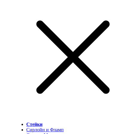
Стейки
Сирлойн и Фламп