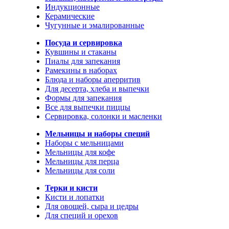
Индукционные
Керамические
Чугунные и эмалированные
Посуда и сервировка
Кувшины и стаканы
Пиалы для запекания
Рамекины в наборах
Блюда и наборы аперритив
Для десерта, хлеба и выпечки
Формы для запекания
Все для выпечки пиццы
Сервировка, солонки и масленки
Мельницы и наборы специй
Наборы с мельницами
Мельницы для кофе
Мельницы для перца
Мельницы для соли
Терки и кисти
Кисти и лопатки
Для овощей, сыра и цедры
Для специй и орехов