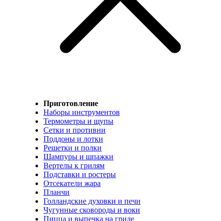
Приготовление
Наборы инструментов
Термометры и щупы
Сетки и противни
Поддоны и лотки
Решетки и полки
Шампуры и шпажки
Вертелы к грилям
Подставки и ростеры
Отсекатели жара
Планчи
Голландские духовки и печи
Чугунные сковороды и воки
Пицца и выпечка на гриле