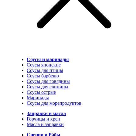
Соусы и маринады
Соусы японские
Соусы для птицы
Соусы барбекю
Соусы для говядины
Соусы для свинины
Соусы острые
Маринады
Соусы для морепродуктов
Заправки и масла
Горчицы и хрен
Масла и заправки
Специи и Рáбы