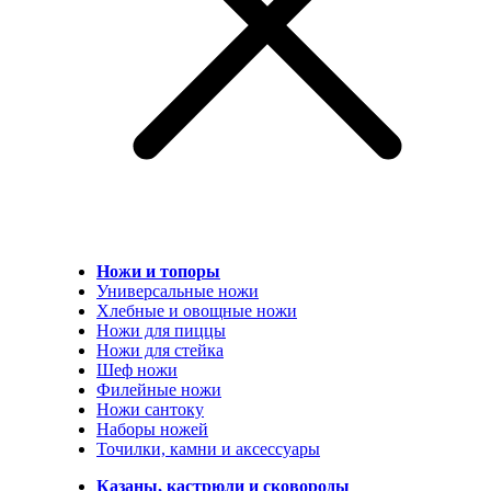
Ножи и топоры
Универсальные ножи
Хлебные и овощные ножи
Ножи для пиццы
Ножи для стейка
Шеф ножи
Филейные ножи
Ножи сантоку
Наборы ножей
Точилки, камни и аксессуары
Казаны, кастрюли и сковороды