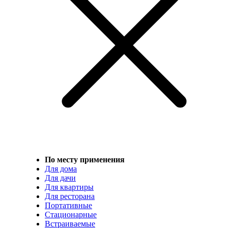
По месту применения
Для дома
Для дачи
Для квартиры
Для ресторана
Портативные
Стационарные
Встраиваемые