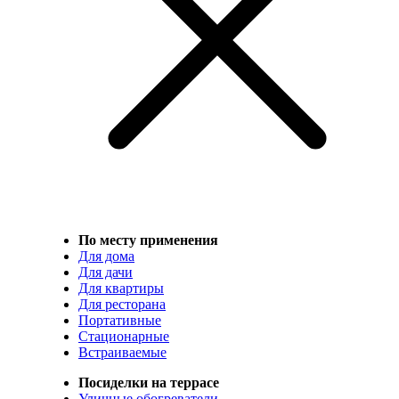
По месту применения
Для дома
Для дачи
Для квартиры
Для ресторана
Портативные
Стационарные
Встраиваемые
Посиделки на террасе
Уличные обогреватели