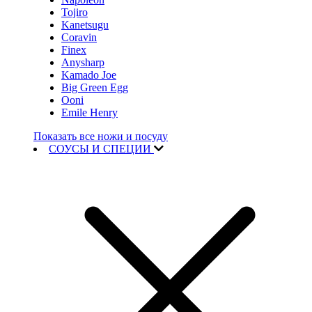
Tojiro
Kanetsugu
Coravin
Finex
Anysharp
Kamado Joe
Big Green Egg
Ooni
Emile Henry
Показать все ножи и посуду
СОУСЫ И СПЕЦИИ