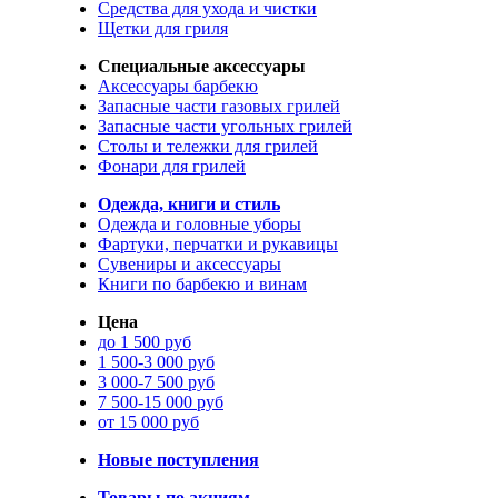
Средства для ухода и чистки
Щетки для гриля
Специальные аксессуары
Аксессуары барбекю
Запасные части газовых грилей
Запасные части угольных грилей
Столы и тележки для грилей
Фонари для грилей
Одежда, книги и стиль
Одежда и головные уборы
Фартуки, перчатки и рукавицы
Сувениры и аксессуары
Книги по барбекю и винам
Цена
до 1 500 руб
1 500-3 000 руб
3 000-7 500 руб
7 500-15 000 руб
от 15 000 руб
Новые поступления
Товары по акциям