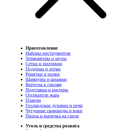
Приготовление
Наборы инструментов
Термометры и щупы
Сетки и противни
Поддоны и лотки
Решетки и полки
Шампуры и шпажки
Вертелы к грилям
Подставки и ростеры
Отсекатели жара
Планчи
Голландские духовки и печи
Чугунные сковороды и воки
Пицца и выпечка на гриле
Уголь и средства розжига