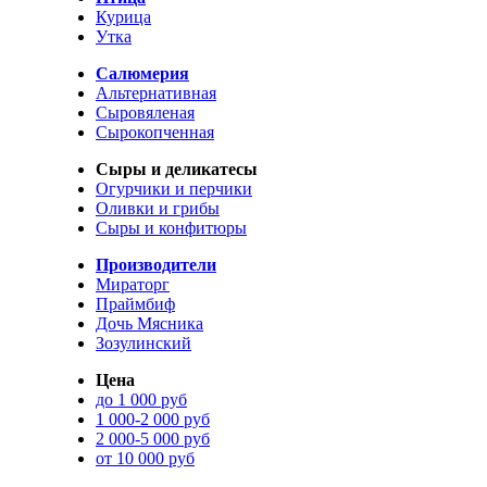
Курица
Утка
Салюмерия
Альтернативная
Сыровяленая
Сырокопченная
Сыры и деликатесы
Огурчики и перчики
Оливки и грибы
Сыры и конфитюры
Производители
Мираторг
Праймбиф
Дочь Мясника
Зозулинский
Цена
до 1 000 руб
1 000-2 000 руб
2 000-5 000 руб
от 10 000 руб