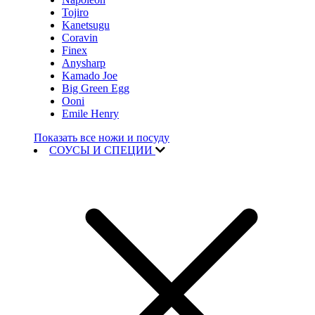
Tojiro
Kanetsugu
Coravin
Finex
Anysharp
Kamado Joe
Big Green Egg
Ooni
Emile Henry
Показать все ножи и посуду
СОУСЫ И СПЕЦИИ