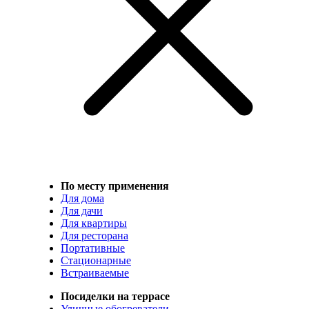
По месту применения
Для дома
Для дачи
Для квартиры
Для ресторана
Портативные
Стационарные
Встраиваемые
Посиделки на террасе
Уличные обогреватели