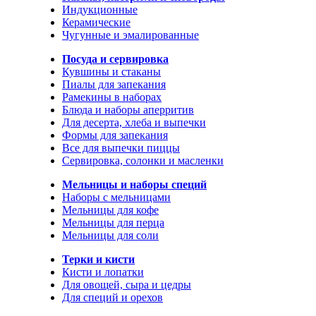
Индукционные
Керамические
Чугунные и эмалированные
Посуда и сервировка
Кувшины и стаканы
Пиалы для запекания
Рамекины в наборах
Блюда и наборы аперритив
Для десерта, хлеба и выпечки
Формы для запекания
Все для выпечки пиццы
Сервировка, солонки и масленки
Мельницы и наборы специй
Наборы с мельницами
Мельницы для кофе
Мельницы для перца
Мельницы для соли
Терки и кисти
Кисти и лопатки
Для овощей, сыра и цедры
Для специй и орехов