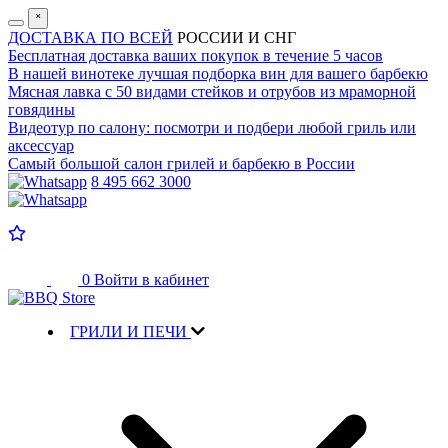
˟
ДОСТАВКА ПО ВСЕЙ
РОССИИ И СНГ
Бесплатная доставка
ваших покупок в течение 5 часов
В нашей винотеке лучшая
подборка вин для вашего барбекю
Мясная лавка с
50 видами стейков и отрубов
из мраморной
говядины
Видеотур по салону:
посмотри и подбери любой гриль или
аксессуар
Самый большой салон
грилей и барбекю в России
8 495 662 3000
0
Войти в кабинет
ГРИЛИ И ПЕЧИ