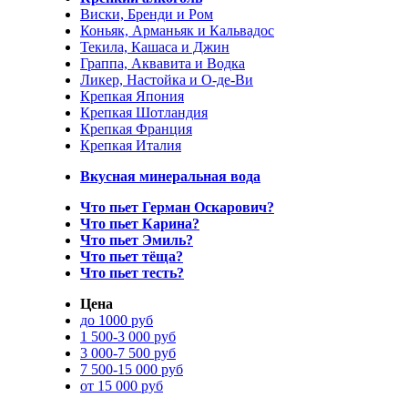
Виски, Бренди и Ром
Коньяк, Арманьяк и Кальвадос
Текила, Кашаса и Джин
Граппа, Аквавита и Водка
Ликер, Настойка и О-де-Ви
Крепкая Япония
Крепкая Шотландия
Крепкая Франция
Крепкая Италия
Вкусная минеральная вода
Что пьет Герман Оскарович?
Что пьет Карина?
Что пьет Эмиль?
Что пьет тёща?
Что пьет тесть?
Цена
до 1000 руб
1 500-3 000 руб
3 000-7 500 руб
7 500-15 000 руб
от 15 000 руб