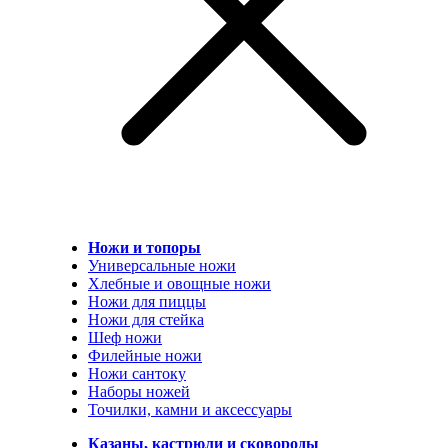
Ножи и топоры
Универсальные ножи
Хлебные и овощные ножи
Ножи для пиццы
Ножи для стейка
Шеф ножи
Филейные ножи
Ножи сантоку
Наборы ножей
Точилки, камни и аксессуары
Казаны, кастрюли и сковороды