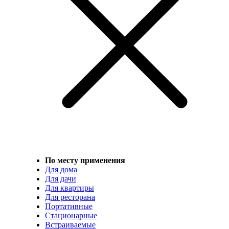
По месту применения
Для дома
Для дачи
Для квартиры
Для ресторана
Портативные
Стационарные
Встраиваемые