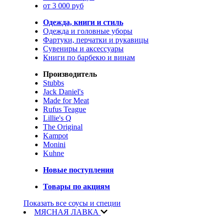
от 3 000 руб
Одежда, книги и стиль
Одежда и головные уборы
Фартуки, перчатки и рукавицы
Сувениры и аксессуары
Книги по барбекю и винам
Производитель
Stubbs
Jack Daniel's
Made for Meat
Rufus Teague
Lillie's Q
The Original
Kampot
Monini
Kuhne
Новые поступления
Товары по акциям
Показать все соусы и специи
МЯСНАЯ ЛАВКА