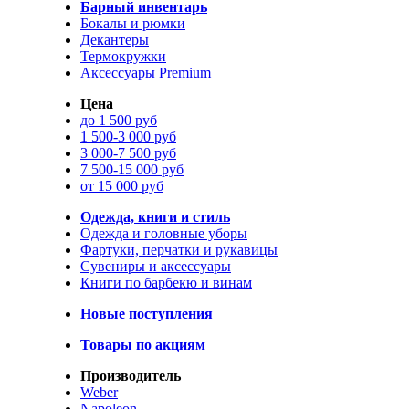
Барный инвентарь
Бокалы и рюмки
Декантеры
Термокружки
Аксессуары Premium
Цена
до 1 500 руб
1 500-3 000 руб
3 000-7 500 руб
7 500-15 000 руб
от 15 000 руб
Одежда, книги и стиль
Одежда и головные уборы
Фартуки, перчатки и рукавицы
Сувениры и аксессуары
Книги по барбекю и винам
Новые поступления
Товары по акциям
Производитель
Weber
Napoleon