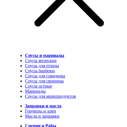
Соусы и маринады
Соусы японские
Соусы для птицы
Соусы барбекю
Соусы для говядины
Соусы для свинины
Соусы острые
Маринады
Соусы для морепродуктов
Заправки и масла
Горчицы и хрен
Масла и заправки
Специи и Рáбы