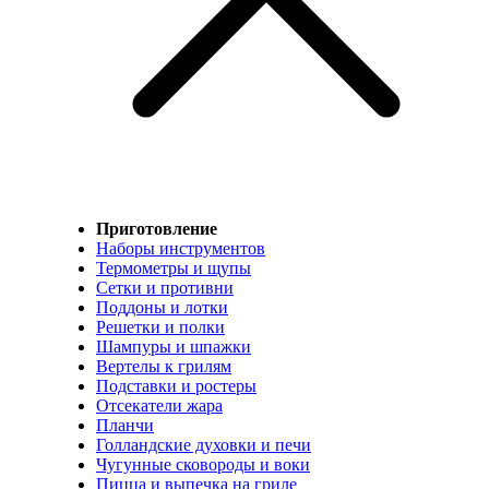
Приготовление
Наборы инструментов
Термометры и щупы
Сетки и противни
Поддоны и лотки
Решетки и полки
Шампуры и шпажки
Вертелы к грилям
Подставки и ростеры
Отсекатели жара
Планчи
Голландские духовки и печи
Чугунные сковороды и воки
Пицца и выпечка на гриле