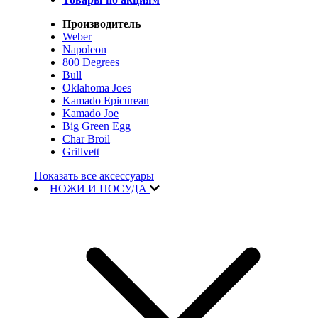
Производитель
Weber
Napoleon
800 Degrees
Bull
Oklahoma Joes
Kamado Epicurean
Kamado Joe
Big Green Egg
Char Broil
Grillvett
Показать все аксессуары
НОЖИ И ПОСУДА