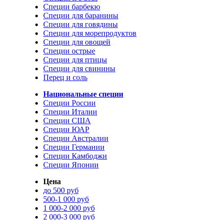
Специи барбекю
Специи для баранины
Специи для говядины
Специи для морепродуктов
Специи для овощей
Специи острые
Специи для птицы
Специи для свинины
Перец и соль
Национальные специи
Специи России
Специи Италии
Специи США
Специи ЮАР
Специи Австралии
Специи Германии
Специи Камбоджи
Специи Японии
Цена
до 500 руб
500-1 000 руб
1 000-2 000 руб
2 000-3 000 руб