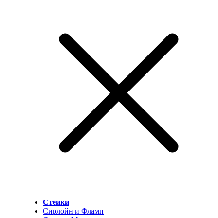
Стейки
Сирлойн и Фламп