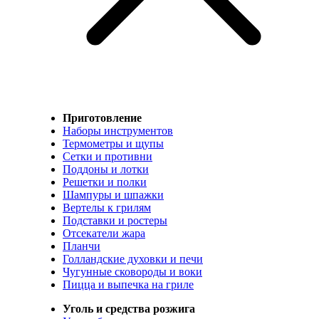
Приготовление
Наборы инструментов
Термометры и щупы
Сетки и противни
Поддоны и лотки
Решетки и полки
Шампуры и шпажки
Вертелы к грилям
Подставки и ростеры
Отсекатели жара
Планчи
Голландские духовки и печи
Чугунные сковороды и воки
Пицца и выпечка на гриле
Уголь и средства розжига