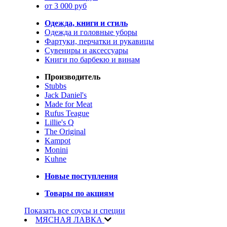
от 3 000 руб
Одежда, книги и стиль
Одежда и головные уборы
Фартуки, перчатки и рукавицы
Сувениры и аксессуары
Книги по барбекю и винам
Производитель
Stubbs
Jack Daniel's
Made for Meat
Rufus Teague
Lillie's Q
The Original
Kampot
Monini
Kuhne
Новые поступления
Товары по акциям
Показать все соусы и специи
МЯСНАЯ ЛАВКА