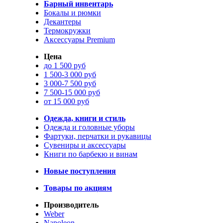
Барный инвентарь
Бокалы и рюмки
Декантеры
Термокружки
Аксессуары Premium
Цена
до 1 500 руб
1 500-3 000 руб
3 000-7 500 руб
7 500-15 000 руб
от 15 000 руб
Одежда, книги и стиль
Одежда и головные уборы
Фартуки, перчатки и рукавицы
Сувениры и аксессуары
Книги по барбекю и винам
Новые поступления
Товары по акциям
Производитель
Weber
Napoleon