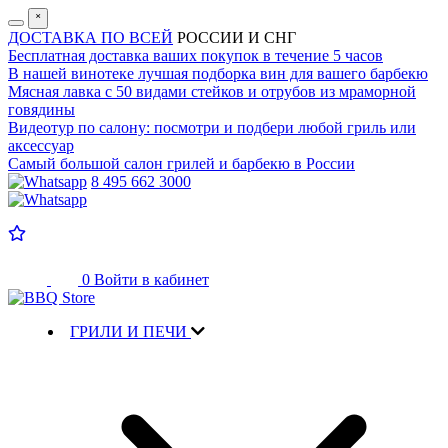
˟
ДОСТАВКА ПО ВСЕЙ
РОССИИ И СНГ
Бесплатная доставка
ваших покупок в течение 5 часов
В нашей винотеке лучшая
подборка вин для вашего барбекю
Мясная лавка с
50 видами стейков и отрубов
из мраморной
говядины
Видеотур по салону:
посмотри и подбери любой гриль или
аксессуар
Самый большой салон
грилей и барбекю в России
8 495 662 3000
0
Войти в кабинет
ГРИЛИ И ПЕЧИ