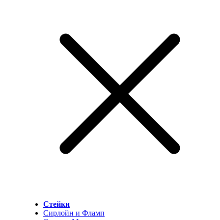
Стейки
Сирлойн и Фламп