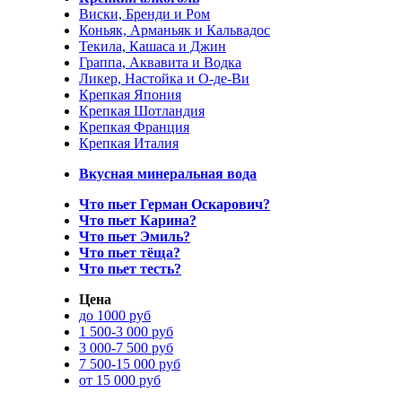
Виски, Бренди и Ром
Коньяк, Арманьяк и Кальвадос
Текила, Кашаса и Джин
Граппа, Аквавита и Водка
Ликер, Настойка и О-де-Ви
Крепкая Япония
Крепкая Шотландия
Крепкая Франция
Крепкая Италия
Вкусная минеральная вода
Что пьет Герман Оскарович?
Что пьет Карина?
Что пьет Эмиль?
Что пьет тёща?
Что пьет тесть?
Цена
до 1000 руб
1 500-3 000 руб
3 000-7 500 руб
7 500-15 000 руб
от 15 000 руб