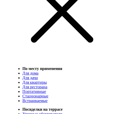
По месту применения
Для дома
Для дачи
Для квартиры
Для ресторана
Портативные
Стационарные
Встраиваемые
Посиделки на террасе
Уличные обогреватели