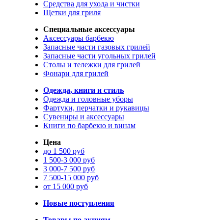
Средства для ухода и чистки
Щетки для гриля
Специальные аксессуары
Аксессуары барбекю
Запасные части газовых грилей
Запасные части угольных грилей
Столы и тележки для грилей
Фонари для грилей
Одежда, книги и стиль
Одежда и головные уборы
Фартуки, перчатки и рукавицы
Сувениры и аксессуары
Книги по барбекю и винам
Цена
до 1 500 руб
1 500-3 000 руб
3 000-7 500 руб
7 500-15 000 руб
от 15 000 руб
Новые поступления
Товары по акциям