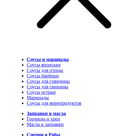
Соусы и маринады
Соусы японские
Соусы для птицы
Соусы барбекю
Соусы для говядины
Соусы для свинины
Соусы острые
Маринады
Соусы для морепродуктов
Заправки и масла
Горчицы и хрен
Масла и заправки
Специи и Рáбы