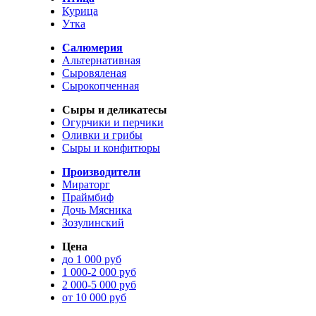
Курица
Утка
Салюмерия
Альтернативная
Сыровяленая
Сырокопченная
Сыры и деликатесы
Огурчики и перчики
Оливки и грибы
Сыры и конфитюры
Производители
Мираторг
Праймбиф
Дочь Мясника
Зозулинский
Цена
до 1 000 руб
1 000-2 000 руб
2 000-5 000 руб
от 10 000 руб