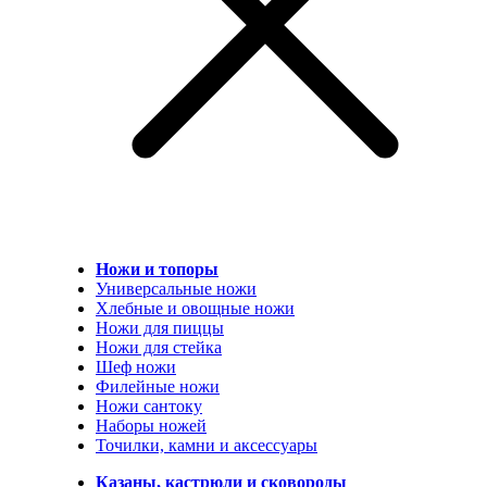
Ножи и топоры
Универсальные ножи
Хлебные и овощные ножи
Ножи для пиццы
Ножи для стейка
Шеф ножи
Филейные ножи
Ножи сантоку
Наборы ножей
Точилки, камни и аксессуары
Казаны, кастрюли и сковороды