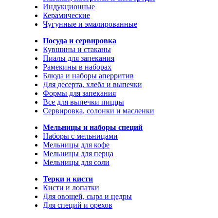
Индукционные
Керамические
Чугунные и эмалированные
Посуда и сервировка
Кувшины и стаканы
Пиалы для запекания
Рамекины в наборах
Блюда и наборы аперритив
Для десерта, хлеба и выпечки
Формы для запекания
Все для выпечки пиццы
Сервировка, солонки и масленки
Мельницы и наборы специй
Наборы с мельницами
Мельницы для кофе
Мельницы для перца
Мельницы для соли
Терки и кисти
Кисти и лопатки
Для овощей, сыра и цедры
Для специй и орехов