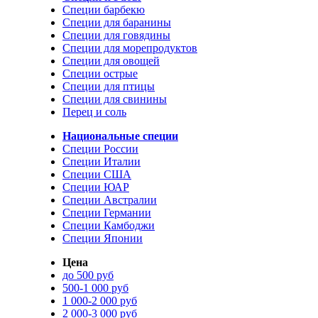
Специи барбекю
Специи для баранины
Специи для говядины
Специи для морепродуктов
Специи для овощей
Специи острые
Специи для птицы
Специи для свинины
Перец и соль
Национальные специи
Специи России
Специи Италии
Специи США
Специи ЮАР
Специи Австралии
Специи Германии
Специи Камбоджи
Специи Японии
Цена
до 500 руб
500-1 000 руб
1 000-2 000 руб
2 000-3 000 руб