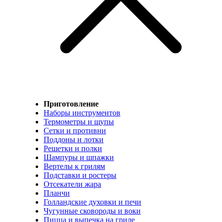
Приготовление
Наборы инструментов
Термометры и щупы
Сетки и противни
Поддоны и лотки
Решетки и полки
Шампуры и шпажки
Вертелы к грилям
Подставки и ростеры
Отсекатели жара
Планчи
Голландские духовки и печи
Чугунные сковороды и воки
Пицца и выпечка на гриле