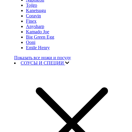
Tojiro
Kanetsugu
Coravin
Finex
Anysharp
Kamado Joe
Big Green Egg
Ooni
Emile Henry
Показать все ножи и посуду
СОУСЫ И СПЕЦИИ