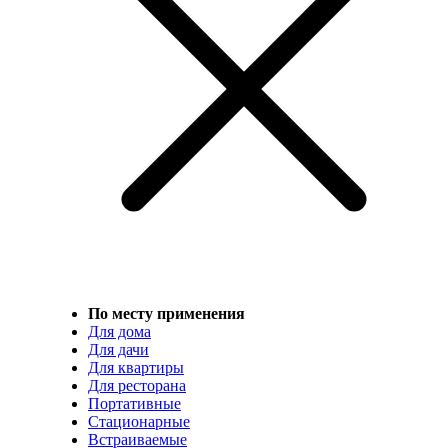
По месту применения
Для дома
Для дачи
Для квартиры
Для ресторана
Портативные
Стационарные
Встраиваемые