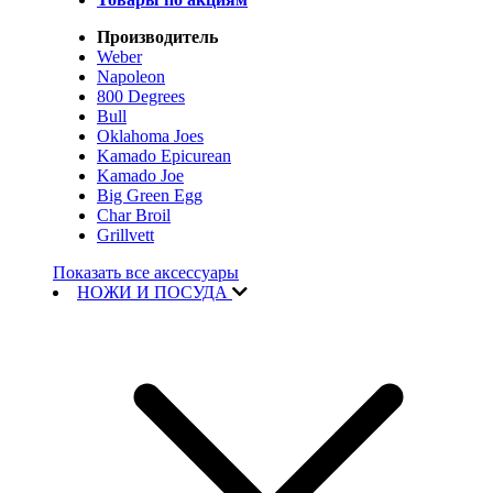
Производитель
Weber
Napoleon
800 Degrees
Bull
Oklahoma Joes
Kamado Epicurean
Kamado Joe
Big Green Egg
Char Broil
Grillvett
Показать все аксессуары
НОЖИ И ПОСУДА