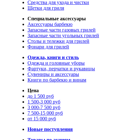
Средства для ухода и чистки
Щетки для гриля
Специальные аксессуары
Аксессуары барбекю
Запасные части газовых грилей
Запасные части угольных грилей
Столы и тележки для грилей
Фонари для грилей
Одежда, книги и стиль
Одежда и головные уборы
Фартуки, перчатки и рукавицы
Сувениры и аксессуары
Книги по барбекю и винам
Цена
до 1 500 руб
1 500-3 000 руб
3 000-7 500 руб
7 500-15 000 руб
от 15 000 руб
Новые поступления
Товары по акциям