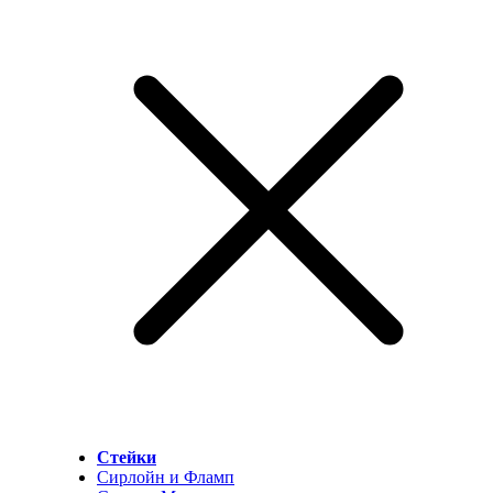
Стейки
Сирлойн и Фламп