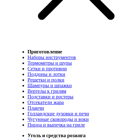
Приготовление
Наборы инструментов
Термометры и щупы
Сетки и противни
Поддоны и лотки
Решетки и полки
Шампуры и шпажки
Вертелы к грилям
Подставки и ростеры
Отсекатели жара
Планчи
Голландские духовки и печи
Чугунные сковороды и воки
Пицца и выпечка на гриле
Уголь и средства розжига