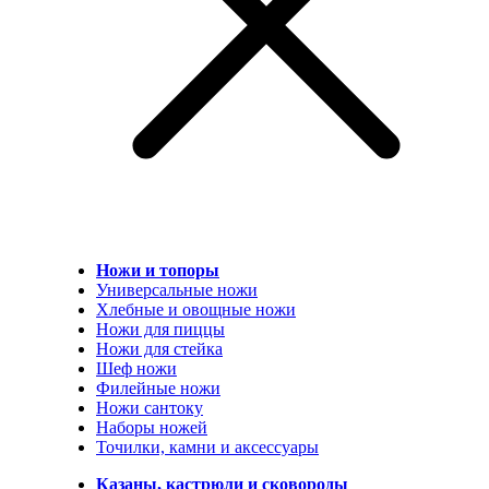
Ножи и топоры
Универсальные ножи
Хлебные и овощные ножи
Ножи для пиццы
Ножи для стейка
Шеф ножи
Филейные ножи
Ножи сантоку
Наборы ножей
Точилки, камни и аксессуары
Казаны, кастрюли и сковороды