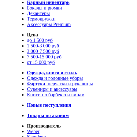
Барный инвентарь
Бокалы и рюмки
Декантеры
Термокружки
Аксессуары Premium
Цена
до 1 500 руб
1 500-3 000 руб
3 000-7 500 руб
7 500-15 000 руб
от 15 000 руб
Одежда, книги и стиль
Одежда и головные уборы
Фартуки, перчатки и рукавицы
Сувениры и аксессуары
Книги по барбекю и винам
Новые поступления
Товары по акциям
Производитель
Weber
Napoleon