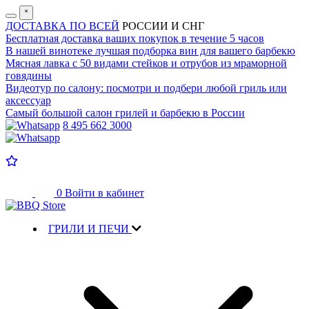
˟
ДОСТАВКА ПО ВСЕЙ
РОССИИ И СНГ
Бесплатная доставка
ваших покупок в течение 5 часов
В нашей винотеке лучшая
подборка вин для вашего барбекю
Мясная лавка с
50 видами стейков и отрубов
из мраморной
говядины
Видеотур по салону:
посмотри и подбери любой гриль или
аксессуар
Самый большой салон
грилей и барбекю в России
8 495 662 3000
0
Войти в кабинет
ГРИЛИ И ПЕЧИ