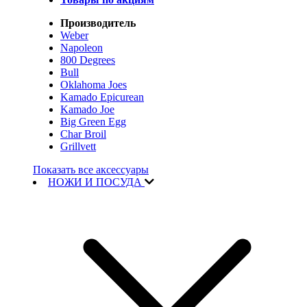
Производитель
Weber
Napoleon
800 Degrees
Bull
Oklahoma Joes
Kamado Epicurean
Kamado Joe
Big Green Egg
Char Broil
Grillvett
Показать все аксессуары
НОЖИ И ПОСУДА