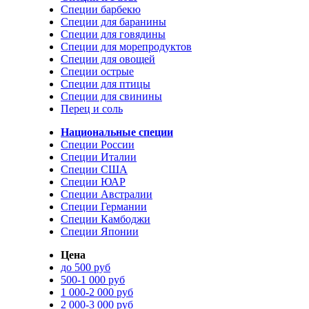
Специи барбекю
Специи для баранины
Специи для говядины
Специи для морепродуктов
Специи для овощей
Специи острые
Специи для птицы
Специи для свинины
Перец и соль
Национальные специи
Специи России
Специи Италии
Специи США
Специи ЮАР
Специи Австралии
Специи Германии
Специи Камбоджи
Специи Японии
Цена
до 500 руб
500-1 000 руб
1 000-2 000 руб
2 000-3 000 руб