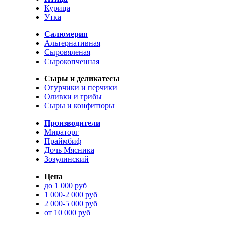
Курица
Утка
Салюмерия
Альтернативная
Сыровяленая
Сырокопченная
Сыры и деликатесы
Огурчики и перчики
Оливки и грибы
Сыры и конфитюры
Производители
Мираторг
Праймбиф
Дочь Мясника
Зозулинский
Цена
до 1 000 руб
1 000-2 000 руб
2 000-5 000 руб
от 10 000 руб