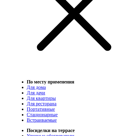
По месту применения
Для дома
Для дачи
Для квартиры
Для ресторана
Портативные
Стационарные
Встраиваемые
Посиделки на террасе
Уличные обогреватели