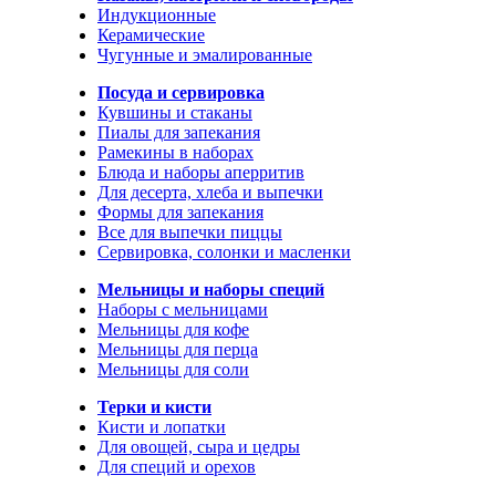
Индукционные
Керамические
Чугунные и эмалированные
Посуда и сервировка
Кувшины и стаканы
Пиалы для запекания
Рамекины в наборах
Блюда и наборы аперритив
Для десерта, хлеба и выпечки
Формы для запекания
Все для выпечки пиццы
Сервировка, солонки и масленки
Мельницы и наборы специй
Наборы с мельницами
Мельницы для кофе
Мельницы для перца
Мельницы для соли
Терки и кисти
Кисти и лопатки
Для овощей, сыра и цедры
Для специй и орехов