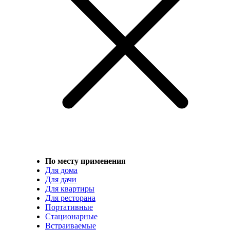
По месту применения
Для дома
Для дачи
Для квартиры
Для ресторана
Портативные
Стационарные
Встраиваемые