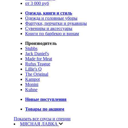
от 3 000 руб
Одежда, книги и стиль
Одежда и головные уборы
Фартуки, перчатки и рукавицы
Сувениры и аксессуары
Книги по барбекю и винам
Производитель
Stubbs
Jack Daniel's
Made for Meat
Rufus Teague
Lillie's Q
The Original
Kampot
Monini
Kuhne
Новые поступления
Товары по акциям
Показать все соусы и специи
МЯСНАЯ ЛАВКА