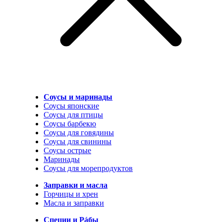
Соусы и маринады
Соусы японские
Соусы для птицы
Соусы барбекю
Соусы для говядины
Соусы для свинины
Соусы острые
Маринады
Соусы для морепродуктов
Заправки и масла
Горчицы и хрен
Масла и заправки
Специи и Рáбы