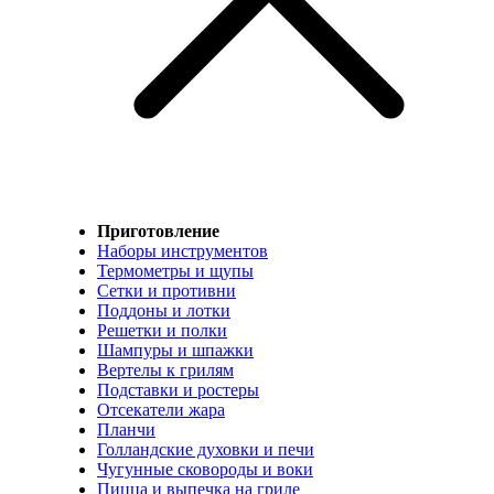
Приготовление
Наборы инструментов
Термометры и щупы
Сетки и противни
Поддоны и лотки
Решетки и полки
Шампуры и шпажки
Вертелы к грилям
Подставки и ростеры
Отсекатели жара
Планчи
Голландские духовки и печи
Чугунные сковороды и воки
Пицца и выпечка на гриле