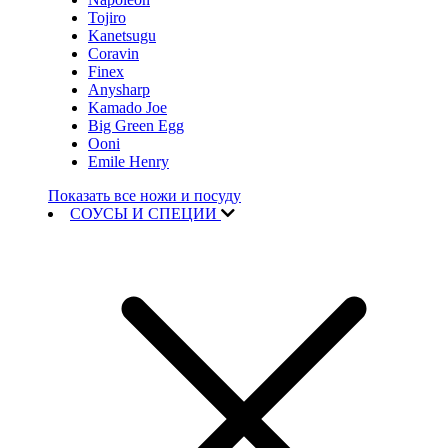
Tojiro
Kanetsugu
Coravin
Finex
Anysharp
Kamado Joe
Big Green Egg
Ooni
Emile Henry
Показать все ножи и посуду
СОУСЫ И СПЕЦИИ