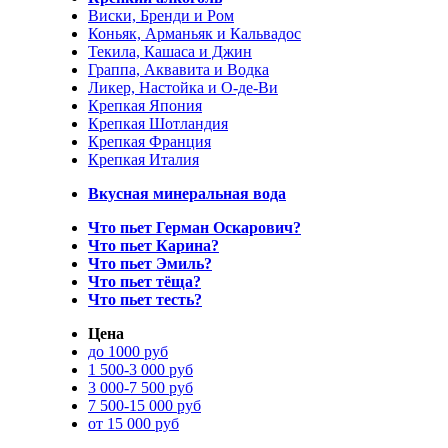
Виски, Бренди и Ром
Коньяк, Арманьяк и Кальвадос
Текила, Кашаса и Джин
Граппа, Аквавита и Водка
Ликер, Настойка и О-де-Ви
Крепкая Япония
Крепкая Шотландия
Крепкая Франция
Крепкая Италия
Вкусная минеральная вода
Что пьет Герман Оскарович?
Что пьет Карина?
Что пьет Эмиль?
Что пьет тёща?
Что пьет тесть?
Цена
до 1000 руб
1 500-3 000 руб
3 000-7 500 руб
7 500-15 000 руб
от 15 000 руб