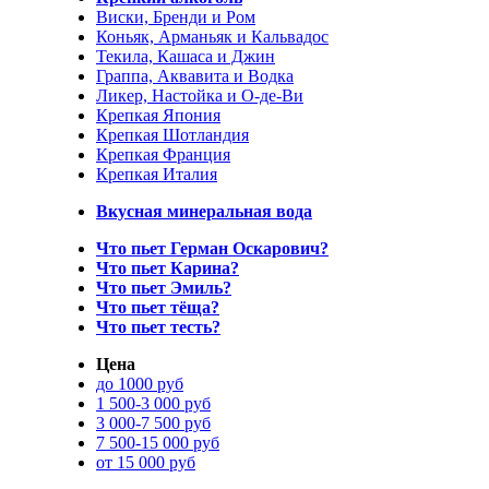
Виски, Бренди и Ром
Коньяк, Арманьяк и Кальвадос
Текила, Кашаса и Джин
Граппа, Аквавита и Водка
Ликер, Настойка и О-де-Ви
Крепкая Япония
Крепкая Шотландия
Крепкая Франция
Крепкая Италия
Вкусная минеральная вода
Что пьет Герман Оскарович?
Что пьет Карина?
Что пьет Эмиль?
Что пьет тёща?
Что пьет тесть?
Цена
до 1000 руб
1 500-3 000 руб
3 000-7 500 руб
7 500-15 000 руб
от 15 000 руб