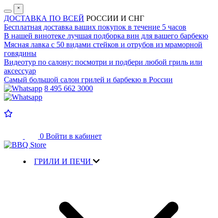
˟
ДОСТАВКА ПО ВСЕЙ
РОССИИ И СНГ
Бесплатная доставка
ваших покупок в течение 5 часов
В нашей винотеке лучшая
подборка вин для вашего барбекю
Мясная лавка с
50 видами стейков и отрубов
из мраморной
говядины
Видеотур по салону:
посмотри и подбери любой гриль или
аксессуар
Самый большой салон
грилей и барбекю в России
8 495 662 3000
0
Войти в кабинет
ГРИЛИ И ПЕЧИ