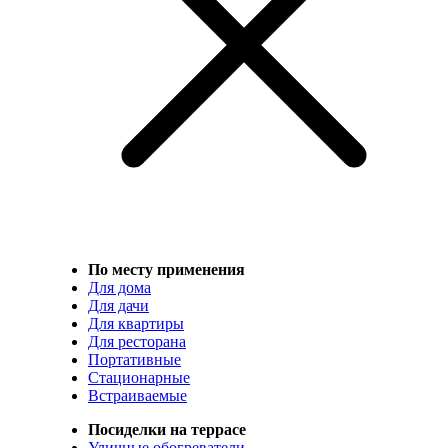
По месту применения
Для дома
Для дачи
Для квартиры
Для ресторана
Портативные
Стационарные
Встраиваемые
Посиделки на террасе
Уличные обогреватели