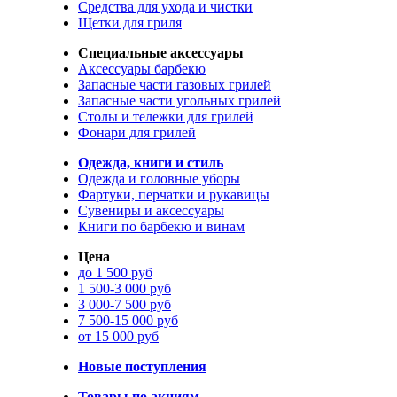
Средства для ухода и чистки
Щетки для гриля
Специальные аксессуары
Аксессуары барбекю
Запасные части газовых грилей
Запасные части угольных грилей
Столы и тележки для грилей
Фонари для грилей
Одежда, книги и стиль
Одежда и головные уборы
Фартуки, перчатки и рукавицы
Сувениры и аксессуары
Книги по барбекю и винам
Цена
до 1 500 руб
1 500-3 000 руб
3 000-7 500 руб
7 500-15 000 руб
от 15 000 руб
Новые поступления
Товары по акциям