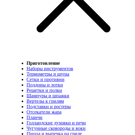
Приготовление
Наборы инструментов
Термометры и щупы
Сетки и противни
Поддоны и лотки
Решетки и полки
Шампуры и шпажки
Вертелы к грилям
Подставки и ростеры
Отсекатели жара
Планчи
Голландские духовки и печи
Чугунные сковороды и воки
Пицца и выпечка на гриле