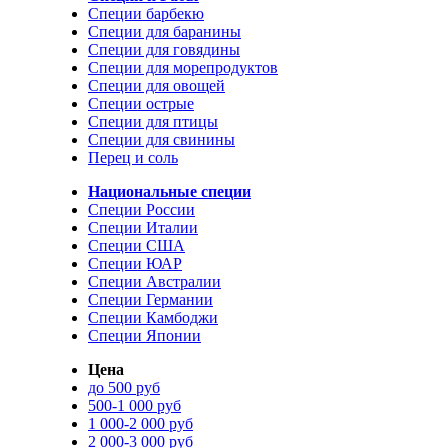
Специи барбекю
Специи для баранины
Специи для говядины
Специи для морепродуктов
Специи для овощей
Специи острые
Специи для птицы
Специи для свинины
Перец и соль
Национальные специи
Специи России
Специи Италии
Специи США
Специи ЮАР
Специи Австралии
Специи Германии
Специи Камбоджи
Специи Японии
Цена
до 500 руб
500-1 000 руб
1 000-2 000 руб
2 000-3 000 руб