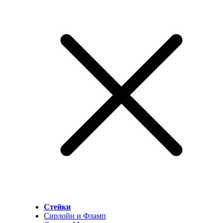
Стейки
Сирлойн и Фламп