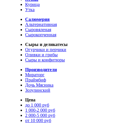
Курица
Утка
Салюмерия
Альтернативная
Сыровяленая
Сырокопченная
Сыры и деликатесы
Огурчики и перчики
Оливки и грибы
Сыры и конфитюры
Производители
Мираторг
Праймбиф
Дочь Мясника
Зозулинский
Цена
до 1 000 руб
1 000-2 000 руб
2 000-5 000 руб
от 10 000 руб