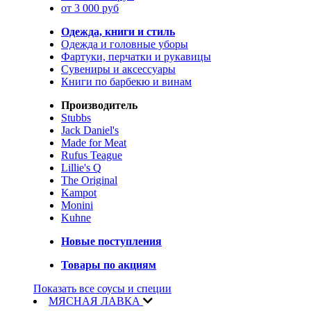
от 3 000 руб
Одежда, книги и стиль
Одежда и головные уборы
Фартуки, перчатки и рукавицы
Сувениры и аксессуары
Книги по барбекю и винам
Производитель
Stubbs
Jack Daniel's
Made for Meat
Rufus Teague
Lillie's Q
The Original
Kampot
Monini
Kuhne
Новые поступления
Товары по акциям
Показать все соусы и специи
МЯСНАЯ ЛАВКА