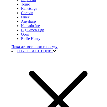
Tojiro
Kanetsugu
Coravin
Finex
Anysharp
Kamado Joe
Big Green Egg
Ooni
Emile Henry
Показать все ножи и посуду
СОУСЫ И СПЕЦИИ