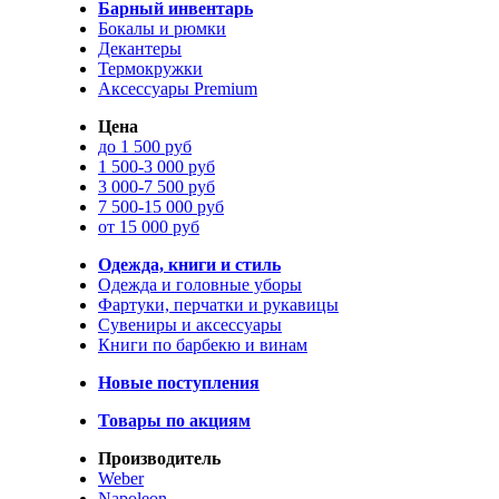
Барный инвентарь
Бокалы и рюмки
Декантеры
Термокружки
Аксессуары Premium
Цена
до 1 500 руб
1 500-3 000 руб
3 000-7 500 руб
7 500-15 000 руб
от 15 000 руб
Одежда, книги и стиль
Одежда и головные уборы
Фартуки, перчатки и рукавицы
Сувениры и аксессуары
Книги по барбекю и винам
Новые поступления
Товары по акциям
Производитель
Weber
Napoleon