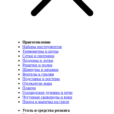
Приготовление
Наборы инструментов
Термометры и щупы
Сетки и противни
Поддоны и лотки
Решетки и полки
Шампуры и шпажки
Вертелы к грилям
Подставки и ростеры
Отсекатели жара
Планчи
Голландские духовки и печи
Чугунные сковороды и воки
Пицца и выпечка на гриле
Уголь и средства розжига