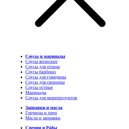
Соусы и маринады
Соусы японские
Соусы для птицы
Соусы барбекю
Соусы для говядины
Соусы для свинины
Соусы острые
Маринады
Соусы для морепродуктов
Заправки и масла
Горчицы и хрен
Масла и заправки
Специи и Рáбы