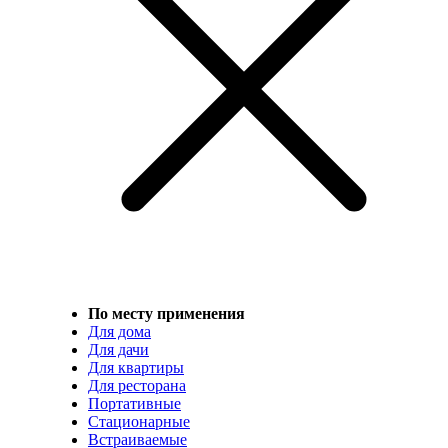
По месту применения
Для дома
Для дачи
Для квартиры
Для ресторана
Портативные
Стационарные
Встраиваемые