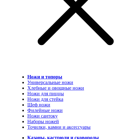
Ножи и топоры
Универсальные ножи
Хлебные и овощные ножи
Ножи для пиццы
Ножи для стейка
Шеф ножи
Филейные ножи
Ножи сантоку
Наборы ножей
Точилки, камни и аксессуары
Казаны, кастрюли и сковороды