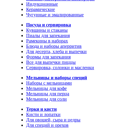
Индукционные
Керамические
Чугунные и эмалированные
Посуда и сервировка
Кувшины и стаканы
Пиалы для запекания
Рамекины в наборах
Блюда и наборы аперритив
Для десерта, хлеба и выпечки
Формы для запекания
Все для выпечки пиццы
Сервировка, солонки и масленки
Мельницы и наборы специй
Наборы с мельницами
Мельницы для кофе
Мельницы для перца
Мельницы для соли
Терки и кисти
Кисти и лопатки
Для овощей, сыра и цедры
Для специй и орехов