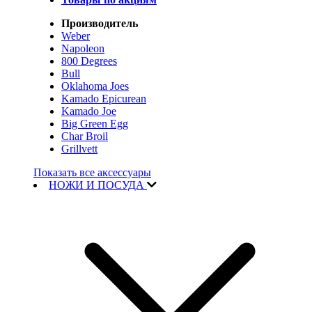
Производитель
Weber
Napoleon
800 Degrees
Bull
Oklahoma Joes
Kamado Epicurean
Kamado Joe
Big Green Egg
Char Broil
Grillvett
Показать все аксессуары
НОЖИ И ПОСУДА