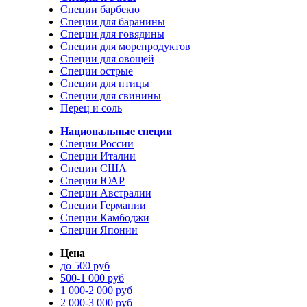
Специи барбекю
Специи для баранины
Специи для говядины
Специи для морепродуктов
Специи для овощей
Специи острые
Специи для птицы
Специи для свинины
Перец и соль
Национальные специи
Специи России
Специи Италии
Специи США
Специи ЮАР
Специи Австралии
Специи Германии
Специи Камбоджи
Специи Японии
Цена
до 500 руб
500-1 000 руб
1 000-2 000 руб
2 000-3 000 руб