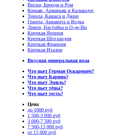
Виски, Бренди и Ром
Коньяк, Арманьяк и Кальвадос
Текила, Кашаса и Джин
Граппа, Аквавита и Водка
Ликер, Настойка и О-де-Ви
Крепкая Япония
Крепкая Шотландия
Крепкая Франция
Крепкая Италия
Вкусная минеральная вода
Что пьет Герман Оскарович?
Что пьет Карина?
Что пьет Эмиль?
Что пьет тёща?
Что пьет тесть?
Цена
до 1000 руб
1 500-3 000 руб
3 000-7 500 руб
7 500-15 000 руб
от 15 000 руб