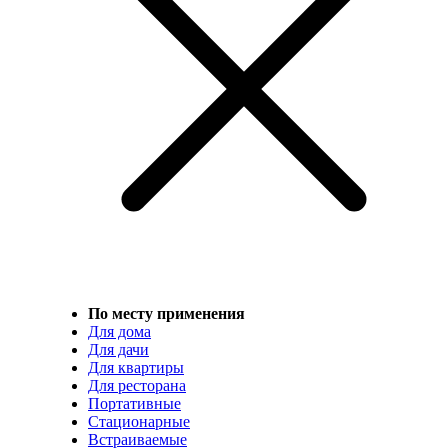
По месту применения
Для дома
Для дачи
Для квартиры
Для ресторана
Портативные
Стационарные
Встраиваемые