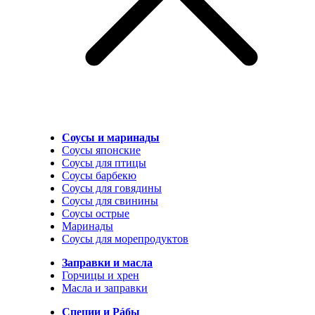
Соусы и маринады
Соусы японские
Соусы для птицы
Соусы барбекю
Соусы для говядины
Соусы для свинины
Соусы острые
Маринады
Соусы для морепродуктов
Заправки и масла
Горчицы и хрен
Масла и заправки
Специи и Рáбы