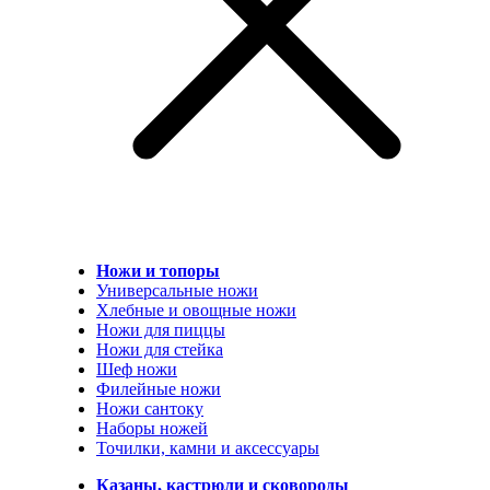
Ножи и топоры
Универсальные ножи
Хлебные и овощные ножи
Ножи для пиццы
Ножи для стейка
Шеф ножи
Филейные ножи
Ножи сантоку
Наборы ножей
Точилки, камни и аксессуары
Казаны, кастрюли и сковороды