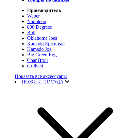
Производитель
Weber
Napoleon
800 Degrees
Bull
Oklahoma Joes
Kamado Epicurean
Kamado Joe
Big Green Egg
Char Broil
Grillvett
Показать все аксессуары
НОЖИ И ПОСУДА