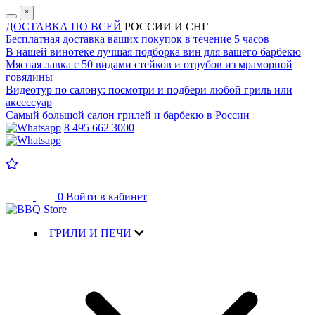
˟
ДОСТАВКА ПО ВСЕЙ
РОССИИ И СНГ
Бесплатная доставка
ваших покупок в течение 5 часов
В нашей винотеке лучшая
подборка вин для вашего барбекю
Мясная лавка с
50 видами стейков и отрубов
из мраморной
говядины
Видеотур по салону:
посмотри и подбери любой гриль или
аксессуар
Самый большой салон
грилей и барбекю в России
8 495 662 3000
0
Войти в кабинет
ГРИЛИ И ПЕЧИ