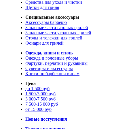
Средства для ухода и чистки
Щетки для гриля
Специальные аксессуары
Аксессуары барбекю
Запасные части газовых грилей
Запасные части угольных грилей
Столы и тележки для грилей
Фонари для грилей
Одежда, книги и стиль
Одежда и головные уборы
Фартуки, перчатки и рукавицы
Сувениры и аксессуары
Книги по барбекю и винам
Цена
до 1 500 руб
1 500-3 000 руб
3 000-7 500 руб
7 500-15 000 руб
от 15 000 руб
Новые поступления
Товары по акциям