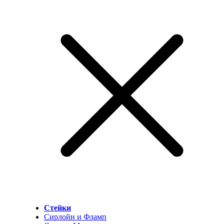
Стейки
Сирлойн и Фламп