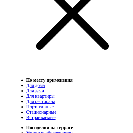
По месту применения
Для дома
Для дачи
Для квартиры
Для ресторана
Портативные
Стационарные
Встраиваемые
Посиделки на террасе
Уличные обогреватели