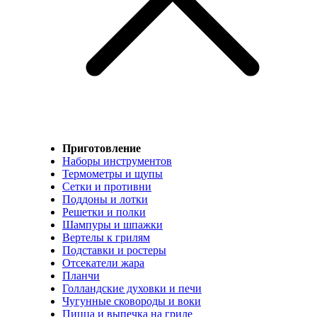
Приготовление
Наборы инструментов
Термометры и щупы
Сетки и противни
Поддоны и лотки
Решетки и полки
Шампуры и шпажки
Вертелы к грилям
Подставки и ростеры
Отсекатели жара
Планчи
Голландские духовки и печи
Чугунные сковороды и воки
Пицца и выпечка на гриле