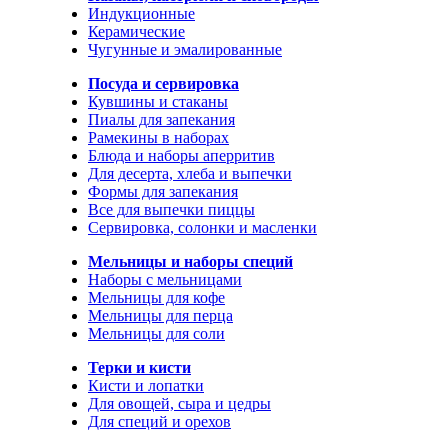
Индукционные
Керамические
Чугунные и эмалированные
Посуда и сервировка
Кувшины и стаканы
Пиалы для запекания
Рамекины в наборах
Блюда и наборы аперритив
Для десерта, хлеба и выпечки
Формы для запекания
Все для выпечки пиццы
Сервировка, солонки и масленки
Мельницы и наборы специй
Наборы с мельницами
Мельницы для кофе
Мельницы для перца
Мельницы для соли
Терки и кисти
Кисти и лопатки
Для овощей, сыра и цедры
Для специй и орехов