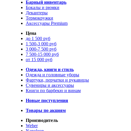
Барный инвентарь
Бокалы и рюмки
Декантеры
Термокружки
Аксессуары Premium
Цена
до 1 500 руб
1 500-3 000 руб
3 000-7 500 руб
7 500-15 000 руб
от 15 000 руб
Одежда, книги и стиль
Одежда и головные уборы
Фартуки, перчатки и рукавицы
Сувениры и аксессуары
Книги по барбекю и винам
Новые поступления
Товары по акциям
Производитель
Weber
Napoleon