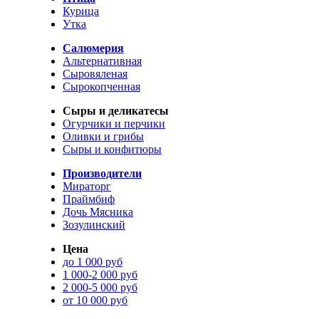
Курица
Утка
Салюмерия
Альтернативная
Сыровяленая
Сырокопченная
Сыры и деликатесы
Огурчики и перчики
Оливки и грибы
Сыры и конфитюры
Производители
Мираторг
Праймбиф
Дочь Мясника
Зозулинский
Цена
до 1 000 руб
1 000-2 000 руб
2 000-5 000 руб
от 10 000 руб