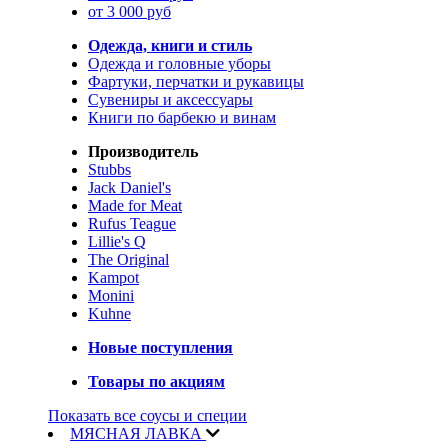
от 3 000 руб
Одежда, книги и стиль
Одежда и головные уборы
Фартуки, перчатки и рукавицы
Сувениры и аксессуары
Книги по барбекю и винам
Производитель
Stubbs
Jack Daniel's
Made for Meat
Rufus Teague
Lillie's Q
The Original
Kampot
Monini
Kuhne
Новые поступления
Товары по акциям
Показать все соусы и специи
МЯСНАЯ ЛАВКА