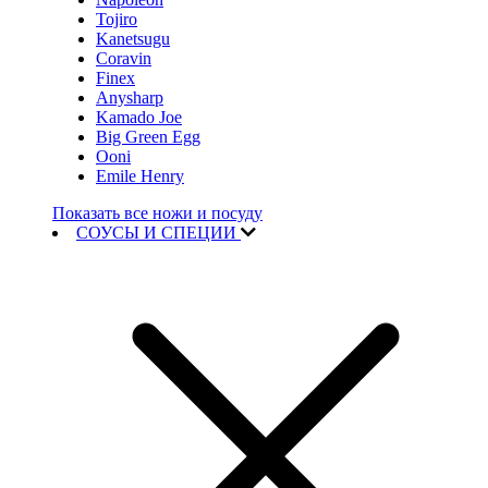
Tojiro
Kanetsugu
Coravin
Finex
Anysharp
Kamado Joe
Big Green Egg
Ooni
Emile Henry
Показать все ножи и посуду
СОУСЫ И СПЕЦИИ