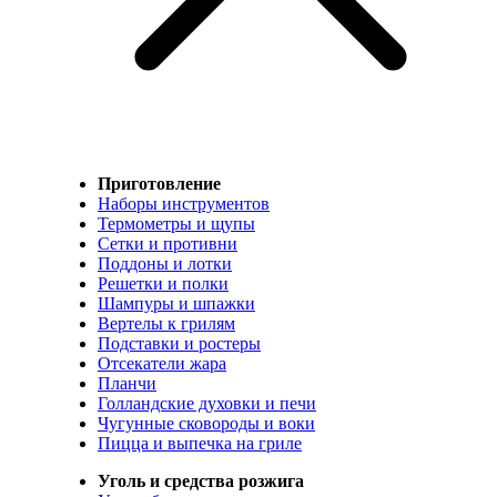
Приготовление
Наборы инструментов
Термометры и щупы
Сетки и противни
Поддоны и лотки
Решетки и полки
Шампуры и шпажки
Вертелы к грилям
Подставки и ростеры
Отсекатели жара
Планчи
Голландские духовки и печи
Чугунные сковороды и воки
Пицца и выпечка на гриле
Уголь и средства розжига