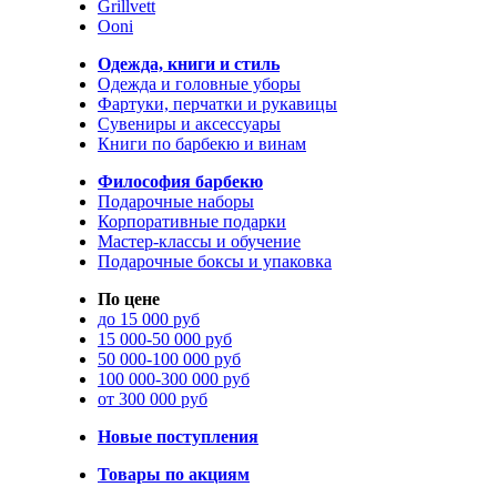
Grillvett
Ooni
Одежда, книги и стиль
Одежда и головные уборы
Фартуки, перчатки и рукавицы
Сувениры и аксессуары
Книги по барбекю и винам
Философия барбекю
Подарочные наборы
Корпоративные подарки
Мастер-классы и обучение
Подарочные боксы и упаковка
По цене
до 15 000 руб
15 000-50 000 руб
50 000-100 000 руб
100 000-300 000 руб
от 300 000 руб
Новые поступления
Товары по акциям