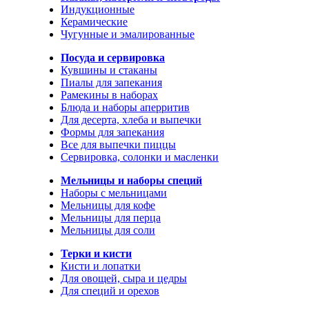
Индукционные
Керамические
Чугунные и эмалированные
Посуда и сервировка
Кувшины и стаканы
Пиалы для запекания
Рамекины в наборах
Блюда и наборы аперритив
Для десерта, хлеба и выпечки
Формы для запекания
Все для выпечки пиццы
Сервировка, солонки и масленки
Мельницы и наборы специй
Наборы с мельницами
Мельницы для кофе
Мельницы для перца
Мельницы для соли
Терки и кисти
Кисти и лопатки
Для овощей, сыра и цедры
Для специй и орехов