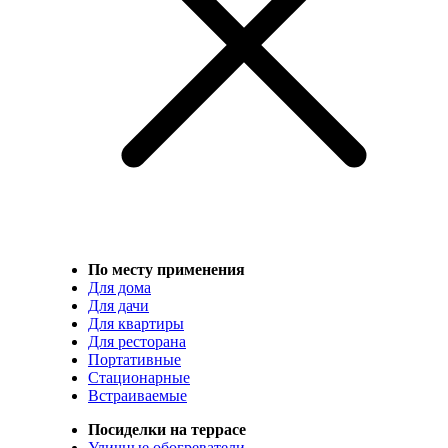
По месту применения
Для дома
Для дачи
Для квартиры
Для ресторана
Портативные
Стационарные
Встраиваемые
Посиделки на террасе
Уличные обогреватели