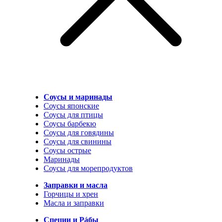
Соусы и маринады
Соусы японские
Соусы для птицы
Соусы барбекю
Соусы для говядины
Соусы для свинины
Соусы острые
Маринады
Соусы для морепродуктов
Заправки и масла
Горчицы и хрен
Масла и заправки
Специи и Рáбы