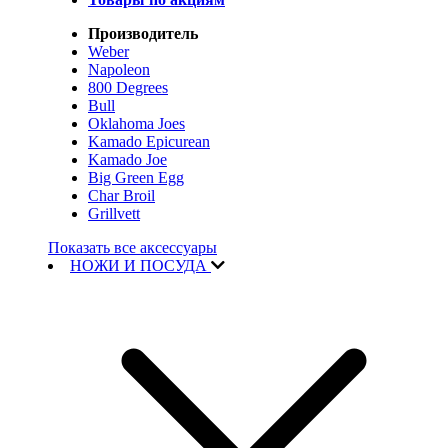
Производитель
Weber
Napoleon
800 Degrees
Bull
Oklahoma Joes
Kamado Epicurean
Kamado Joe
Big Green Egg
Char Broil
Grillvett
Показать все аксессуары
НОЖИ И ПОСУДА