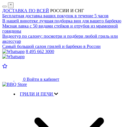
˟
ДОСТАВКА ПО ВСЕЙ
РОССИИ И СНГ
Бесплатная доставка
ваших покупок в течение 5 часов
В нашей винотеке лучшая
подборка вин для вашего барбекю
Мясная лавка с
50 видами стейков и отрубов
из мраморной
говядины
Видеотур по салону:
посмотри и подбери любой гриль или
аксессуар
Самый большой салон
грилей и барбекю в России
8 495 662 3000
0
Войти в кабинет
ГРИЛИ И ПЕЧИ