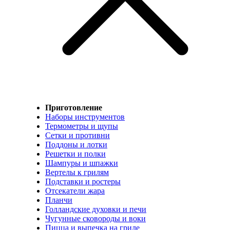
Приготовление
Наборы инструментов
Термометры и щупы
Сетки и противни
Поддоны и лотки
Решетки и полки
Шампуры и шпажки
Вертелы к грилям
Подставки и ростеры
Отсекатели жара
Планчи
Голландские духовки и печи
Чугунные сковороды и воки
Пицца и выпечка на гриле