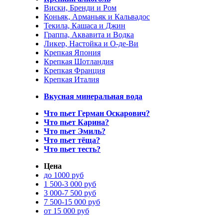
Виски, Бренди и Ром
Коньяк, Арманьяк и Кальвадос
Текила, Кашаса и Джин
Граппа, Аквавита и Водка
Ликер, Настойка и О-де-Ви
Крепкая Япония
Крепкая Шотландия
Крепкая Франция
Крепкая Италия
Вкусная минеральная вода
Что пьет Герман Оскарович?
Что пьет Карина?
Что пьет Эмиль?
Что пьет тёща?
Что пьет тесть?
Цена
до 1000 руб
1 500-3 000 руб
3 000-7 500 руб
7 500-15 000 руб
от 15 000 руб