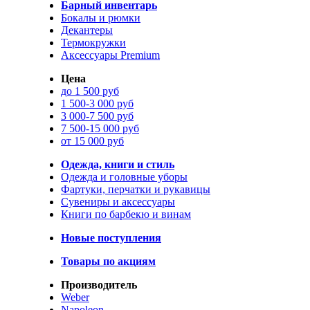
Барный инвентарь
Бокалы и рюмки
Декантеры
Термокружки
Аксессуары Premium
Цена
до 1 500 руб
1 500-3 000 руб
3 000-7 500 руб
7 500-15 000 руб
от 15 000 руб
Одежда, книги и стиль
Одежда и головные уборы
Фартуки, перчатки и рукавицы
Сувениры и аксессуары
Книги по барбекю и винам
Новые поступления
Товары по акциям
Производитель
Weber
Napoleon