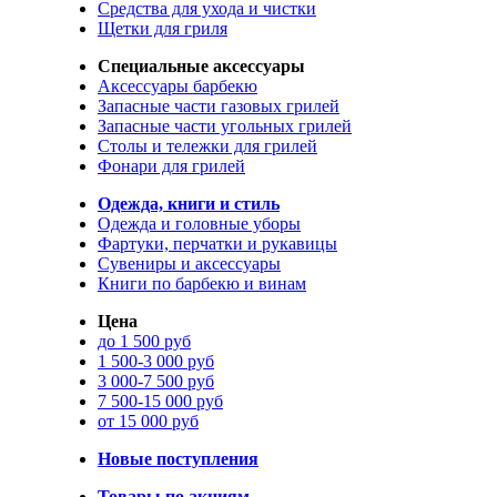
Средства для ухода и чистки
Щетки для гриля
Специальные аксессуары
Аксессуары барбекю
Запасные части газовых грилей
Запасные части угольных грилей
Столы и тележки для грилей
Фонари для грилей
Одежда, книги и стиль
Одежда и головные уборы
Фартуки, перчатки и рукавицы
Сувениры и аксессуары
Книги по барбекю и винам
Цена
до 1 500 руб
1 500-3 000 руб
3 000-7 500 руб
7 500-15 000 руб
от 15 000 руб
Новые поступления
Товары по акциям