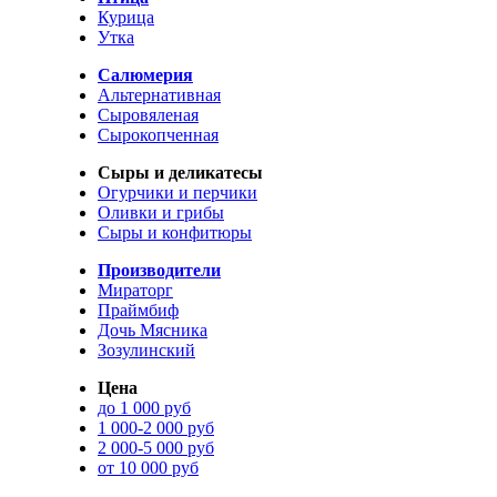
Курица
Утка
Салюмерия
Альтернативная
Сыровяленая
Сырокопченная
Сыры и деликатесы
Огурчики и перчики
Оливки и грибы
Сыры и конфитюры
Производители
Мираторг
Праймбиф
Дочь Мясника
Зозулинский
Цена
до 1 000 руб
1 000-2 000 руб
2 000-5 000 руб
от 10 000 руб