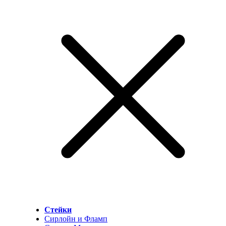
Стейки
Сирлойн и Фламп