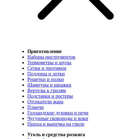
Приготовление
Наборы инструментов
Термометры и щупы
Сетки и противни
Поддоны и лотки
Решетки и полки
Шампуры и шпажки
Вертелы к грилям
Подставки и ростеры
Отсекатели жара
Планчи
Голландские духовки и печи
Чугунные сковороды и воки
Пицца и выпечка на гриле
Уголь и средства розжига