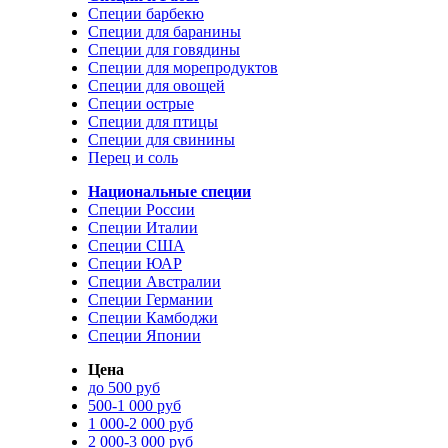
Специи барбекю
Специи для баранины
Специи для говядины
Специи для морепродуктов
Специи для овощей
Специи острые
Специи для птицы
Специи для свинины
Перец и соль
Национальные специи
Специи России
Специи Италии
Специи США
Специи ЮАР
Специи Австралии
Специи Германии
Специи Камбоджи
Специи Японии
Цена
до 500 руб
500-1 000 руб
1 000-2 000 руб
2 000-3 000 руб