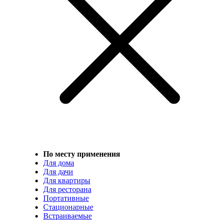
По месту применения
Для дома
Для дачи
Для квартиры
Для ресторана
Портативные
Стационарные
Встраиваемые