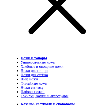
Ножи и топоры
Универсальные ножи
Хлебные и овощные ножи
Ножи для пиццы
Ножи для стейка
Шеф ножи
Филейные ножи
Ножи сантоку
Наборы ножей
Точилки, камни и аксессуары
Казаны, кастрюли и сковороды