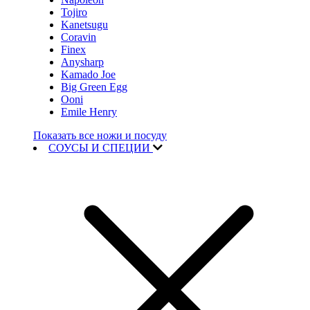
Tojiro
Kanetsugu
Coravin
Finex
Anysharp
Kamado Joe
Big Green Egg
Ooni
Emile Henry
Показать все ножи и посуду
СОУСЫ И СПЕЦИИ