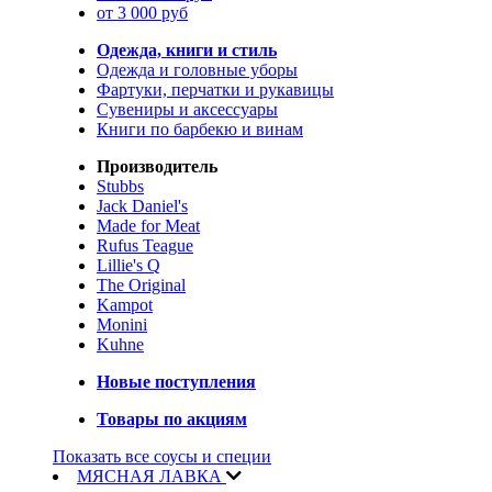
от 3 000 руб
Одежда, книги и стиль
Одежда и головные уборы
Фартуки, перчатки и рукавицы
Сувениры и аксессуары
Книги по барбекю и винам
Производитель
Stubbs
Jack Daniel's
Made for Meat
Rufus Teague
Lillie's Q
The Original
Kampot
Monini
Kuhne
Новые поступления
Товары по акциям
Показать все соусы и специи
МЯСНАЯ ЛАВКА