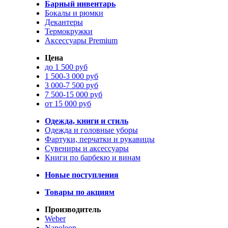
Барный инвентарь
Бокалы и рюмки
Декантеры
Термокружки
Аксессуары Premium
Цена
до 1 500 руб
1 500-3 000 руб
3 000-7 500 руб
7 500-15 000 руб
от 15 000 руб
Одежда, книги и стиль
Одежда и головные уборы
Фартуки, перчатки и рукавицы
Сувениры и аксессуары
Книги по барбекю и винам
Новые поступления
Товары по акциям
Производитель
Weber
Napoleon