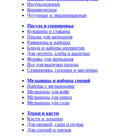
Индукционные
Керамические
Чугунные и эмалированные
Посуда и сервировка
Кувшины и стаканы
Пиалы для запекания
Рамекины в наборах
Блюда и наборы аперритив
Для десерта, хлеба и выпечки
Формы для запекания
Все для выпечки пиццы
Сервировка, солонки и масленки
Мельницы и наборы специй
Наборы с мельницами
Мельницы для кофе
Мельницы для перца
Мельницы для соли
Терки и кисти
Кисти и лопатки
Для овощей, сыра и цедры
Для специй и орехов