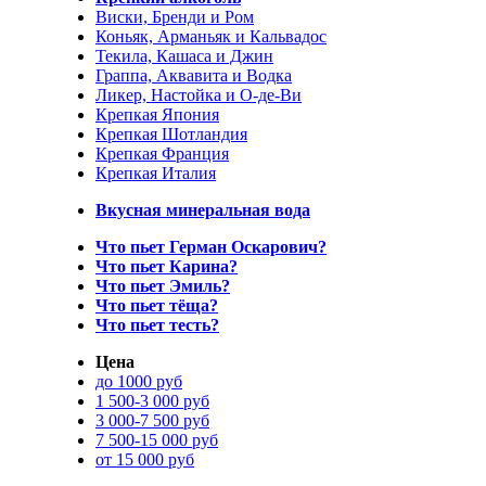
Виски, Бренди и Ром
Коньяк, Арманьяк и Кальвадос
Текила, Кашаса и Джин
Граппа, Аквавита и Водка
Ликер, Настойка и О-де-Ви
Крепкая Япония
Крепкая Шотландия
Крепкая Франция
Крепкая Италия
Вкусная минеральная вода
Что пьет Герман Оскарович?
Что пьет Карина?
Что пьет Эмиль?
Что пьет тёща?
Что пьет тесть?
Цена
до 1000 руб
1 500-3 000 руб
3 000-7 500 руб
7 500-15 000 руб
от 15 000 руб