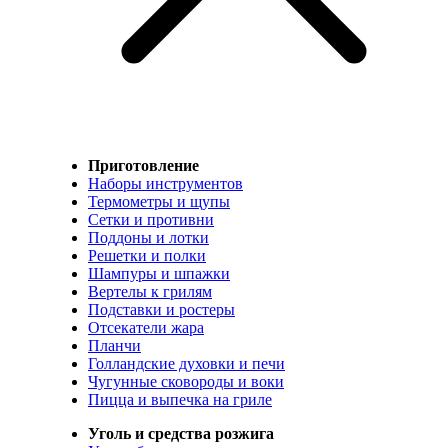
Приготовление
Наборы инструментов
Термометры и щупы
Сетки и противни
Поддоны и лотки
Решетки и полки
Шампуры и шпажки
Вертелы к грилям
Подставки и ростеры
Отсекатели жара
Планчи
Голландские духовки и печи
Чугунные сковороды и воки
Пицца и выпечка на гриле
Уголь и средства розжига