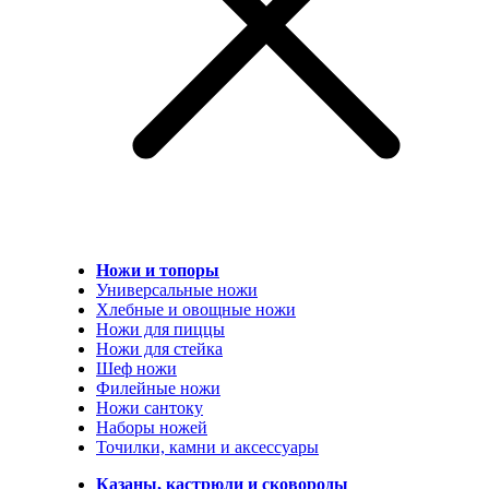
Ножи и топоры
Универсальные ножи
Хлебные и овощные ножи
Ножи для пиццы
Ножи для стейка
Шеф ножи
Филейные ножи
Ножи сантоку
Наборы ножей
Точилки, камни и аксессуары
Казаны, кастрюли и сковороды