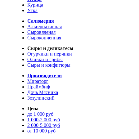
Курица
Утка
Салюмерия
Альтернативная
Сыровяленая
Сырокопченная
Сыры и деликатесы
Огурчики и перчики
Оливки и грибы
Сыры и конфитюры
Производители
Мираторг
Праймбиф
Дочь Мясника
Зозулинский
Цена
до 1 000 руб
1 000-2 000 руб
2 000-5 000 руб
от 10 000 руб