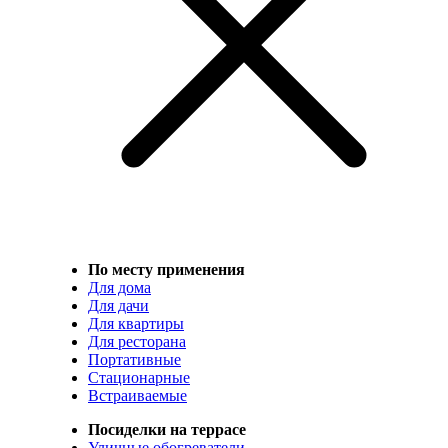
По месту применения
Для дома
Для дачи
Для квартиры
Для ресторана
Портативные
Стационарные
Встраиваемые
Посиделки на террасе
Уличные обогреватели