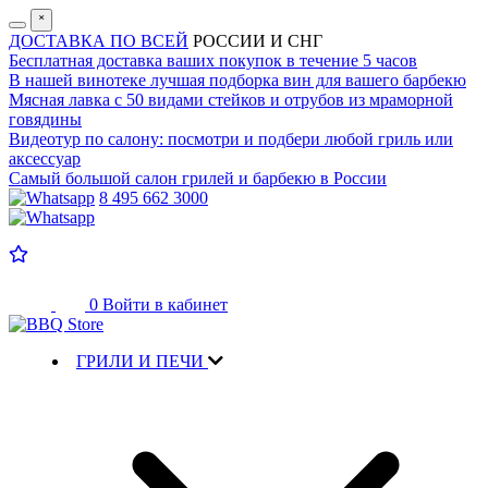
˟
ДОСТАВКА ПО ВСЕЙ
РОССИИ И СНГ
Бесплатная доставка
ваших покупок в течение 5 часов
В нашей винотеке лучшая
подборка вин для вашего барбекю
Мясная лавка с
50 видами стейков и отрубов
из мраморной
говядины
Видеотур по салону:
посмотри и подбери любой гриль или
аксессуар
Самый большой салон
грилей и барбекю в России
8 495 662 3000
0
Войти в кабинет
ГРИЛИ И ПЕЧИ