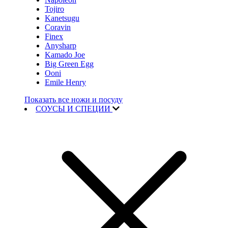
Tojiro
Kanetsugu
Coravin
Finex
Anysharp
Kamado Joe
Big Green Egg
Ooni
Emile Henry
Показать все ножи и посуду
СОУСЫ И СПЕЦИИ