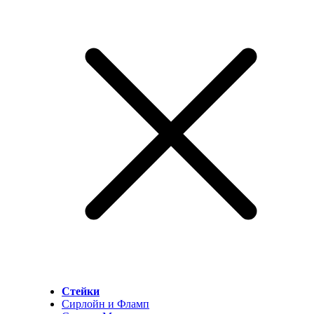
Стейки
Сирлойн и Фламп