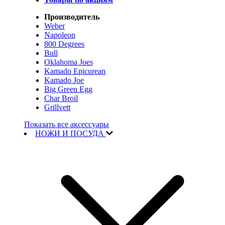
Производитель
Weber
Napoleon
800 Degrees
Bull
Oklahoma Joes
Kamado Epicurean
Kamado Joe
Big Green Egg
Char Broil
Grillvett
Показать все аксессуары
НОЖИ И ПОСУДА