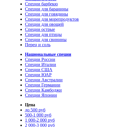
Специи барбекю
Специи для баранины
Специи для говядины
Специи для морепродуктов
Специи для овощей
Специи острые
Специи для птицы
Специи для свинины
Перец и соль
Национальные специи
Специи России
Специи Италии
Специи США
Специи ЮАР
Специи Австралии
Специи Германии
Специи Камбоджи
Специи Японии
Цена
до 500 руб
500-1 000 руб
1 000-2 000 руб
2 000-3 000 руб