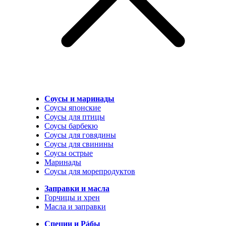
Соусы и маринады
Соусы японские
Соусы для птицы
Соусы барбекю
Соусы для говядины
Соусы для свинины
Соусы острые
Маринады
Соусы для морепродуктов
Заправки и масла
Горчицы и хрен
Масла и заправки
Специи и Рáбы