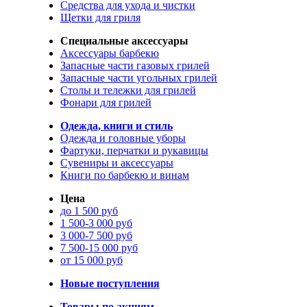
Средства для ухода и чистки
Щетки для гриля
Специальные аксессуары
Аксессуары барбекю
Запасные части газовых грилей
Запасные части угольных грилей
Столы и тележки для грилей
Фонари для грилей
Одежда, книги и стиль
Одежда и головные уборы
Фартуки, перчатки и рукавицы
Сувениры и аксессуары
Книги по барбекю и винам
Цена
до 1 500 руб
1 500-3 000 руб
3 000-7 500 руб
7 500-15 000 руб
от 15 000 руб
Новые поступления
Товары по акциям