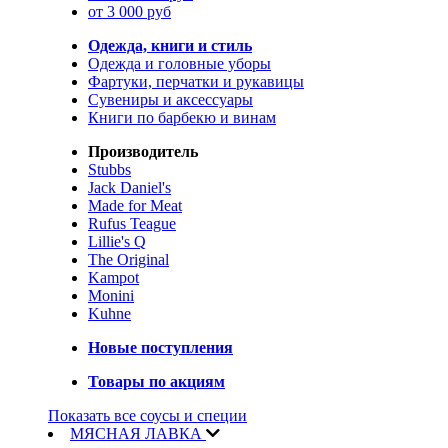
от 3 000 руб
Одежда, книги и стиль
Одежда и головные уборы
Фартуки, перчатки и рукавицы
Сувениры и аксессуары
Книги по барбекю и винам
Производитель
Stubbs
Jack Daniel's
Made for Meat
Rufus Teague
Lillie's Q
The Original
Kampot
Monini
Kuhne
Новые поступления
Товары по акциям
Показать все соусы и специи
МЯСНАЯ ЛАВКА