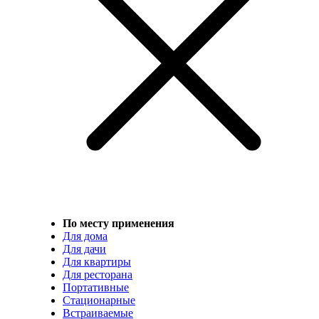
По месту применения
Для дома
Для дачи
Для квартиры
Для ресторана
Портативные
Стационарные
Встраиваемые