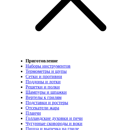
Приготовление
Наборы инструментов
Термометры и щупы
Сетки и противни
Поддоны и лотки
Решетки и полки
Шампуры и шпажки
Вертелы к грилям
Подставки и ростеры
Отсекатели жара
Планчи
Голландские духовки и печи
Чугунные сковороды и воки
Пицца и выпечка на гриле