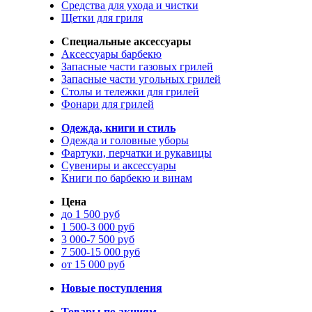
Средства для ухода и чистки
Щетки для гриля
Специальные аксессуары
Аксессуары барбекю
Запасные части газовых грилей
Запасные части угольных грилей
Столы и тележки для грилей
Фонари для грилей
Одежда, книги и стиль
Одежда и головные уборы
Фартуки, перчатки и рукавицы
Сувениры и аксессуары
Книги по барбекю и винам
Цена
до 1 500 руб
1 500-3 000 руб
3 000-7 500 руб
7 500-15 000 руб
от 15 000 руб
Новые поступления
Товары по акциям