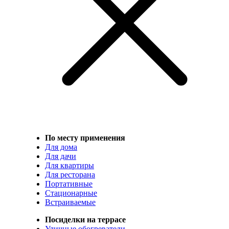
По месту применения
Для дома
Для дачи
Для квартиры
Для ресторана
Портативные
Стационарные
Встраиваемые
Посиделки на террасе
Уличные обогреватели