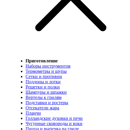
Приготовление
Наборы инструментов
Термометры и щупы
Сетки и противни
Поддоны и лотки
Решетки и полки
Шампуры и шпажки
Вертелы к грилям
Подставки и ростеры
Отсекатели жара
Планчи
Голландские духовки и печи
Чугунные сковороды и воки
Пицца и выпечка на гриле