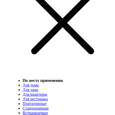
По месту применения
Для дома
Для дачи
Для квартиры
Для ресторана
Портативные
Стационарные
Встраиваемые