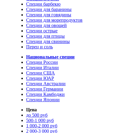
Специи барбекю
Специи для баранины
Специи для говядины
Специи для морепродуктов
Специи для овощей
Специи острые
Специи для птицы
Специи для свинины
Перец и соль
Национальные специи
Специи России
Специи Италии
Специи США
Специи ЮАР
Специи Австралии
Специи Германии
Специи Камбоджи
Специи Японии
Цена
до 500 руб
500-1 000 руб
1 000-2 000 руб
2 000-3 000 руб