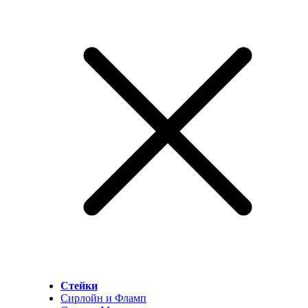
Стейки
Сирлойн и Фламп