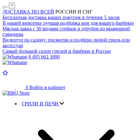
˟
ДОСТАВКА ПО ВСЕЙ
РОССИИ И СНГ
Бесплатная доставка
ваших покупок в течение 5 часов
В нашей винотеке лучшая
подборка вин для вашего барбекю
Мясная лавка с
50 видами стейков и отрубов
из мраморной
говядины
Видеотур по салону:
посмотри и подбери любой гриль или
аксессуар
Самый большой салон
грилей и барбекю в России
8 495 662 3000
0
Войти в кабинет
ГРИЛИ И ПЕЧИ