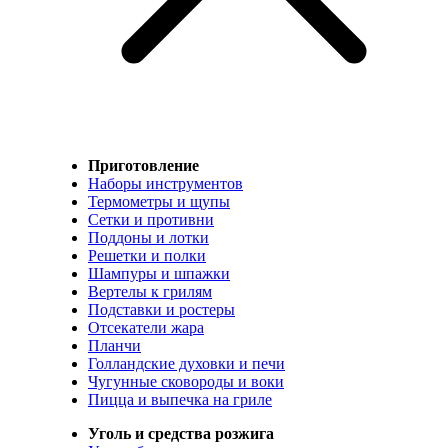
Приготовление
Наборы инструментов
Термометры и щупы
Сетки и противни
Поддоны и лотки
Решетки и полки
Шампуры и шпажки
Вертелы к грилям
Подставки и ростеры
Отсекатели жара
Планчи
Голландские духовки и печи
Чугунные сковороды и воки
Пицца и выпечка на гриле
Уголь и средства розжига