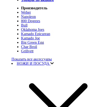
Производитель
Weber
Napoleon
800 Degrees
Bull
Oklahoma Joes
Kamado Epicurean
Kamado Joe
Big Green Egg
Char Broil
Grillvett
Показать все аксессуары
НОЖИ И ПОСУДА