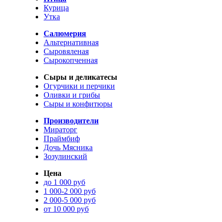
Курица
Утка
Салюмерия
Альтернативная
Сыровяленая
Сырокопченная
Сыры и деликатесы
Огурчики и перчики
Оливки и грибы
Сыры и конфитюры
Производители
Мираторг
Праймбиф
Дочь Мясника
Зозулинский
Цена
до 1 000 руб
1 000-2 000 руб
2 000-5 000 руб
от 10 000 руб