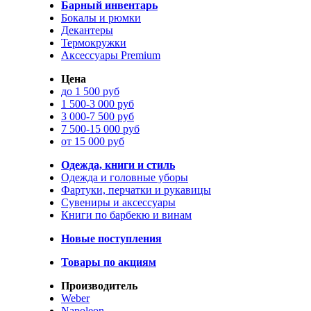
Барный инвентарь
Бокалы и рюмки
Декантеры
Термокружки
Аксессуары Premium
Цена
до 1 500 руб
1 500-3 000 руб
3 000-7 500 руб
7 500-15 000 руб
от 15 000 руб
Одежда, книги и стиль
Одежда и головные уборы
Фартуки, перчатки и рукавицы
Сувениры и аксессуары
Книги по барбекю и винам
Новые поступления
Товары по акциям
Производитель
Weber
Napoleon