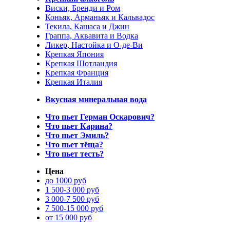
Виски, Бренди и Ром
Коньяк, Арманьяк и Кальвадос
Текила, Кашаса и Джин
Граппа, Аквавита и Водка
Ликер, Настойка и О-де-Ви
Крепкая Япония
Крепкая Шотландия
Крепкая Франция
Крепкая Италия
Вкусная минеральная вода
Что пьет Герман Оскарович?
Что пьет Карина?
Что пьет Эмиль?
Что пьет тёща?
Что пьет тесть?
Цена
до 1000 руб
1 500-3 000 руб
3 000-7 500 руб
7 500-15 000 руб
от 15 000 руб