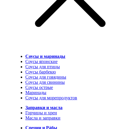
Соусы и маринады
Соусы японские
Соусы для птицы
Соусы барбекю
Соусы для говядины
Соусы для свинины
Соусы острые
Маринады
Соусы для морепродуктов
Заправки и масла
Горчицы и хрен
Масла и заправки
Специи и Рáбы