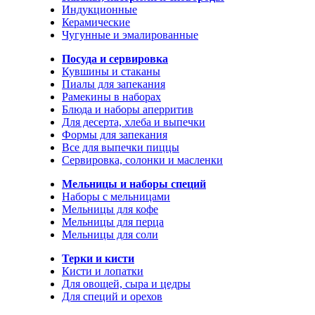
Индукционные
Керамические
Чугунные и эмалированные
Посуда и сервировка
Кувшины и стаканы
Пиалы для запекания
Рамекины в наборах
Блюда и наборы аперритив
Для десерта, хлеба и выпечки
Формы для запекания
Все для выпечки пиццы
Сервировка, солонки и масленки
Мельницы и наборы специй
Наборы с мельницами
Мельницы для кофе
Мельницы для перца
Мельницы для соли
Терки и кисти
Кисти и лопатки
Для овощей, сыра и цедры
Для специй и орехов