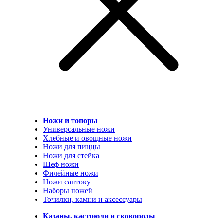
Ножи и топоры
Универсальные ножи
Хлебные и овощные ножи
Ножи для пиццы
Ножи для стейка
Шеф ножи
Филейные ножи
Ножи сантоку
Наборы ножей
Точилки, камни и аксессуары
Казаны, кастрюли и сковороды