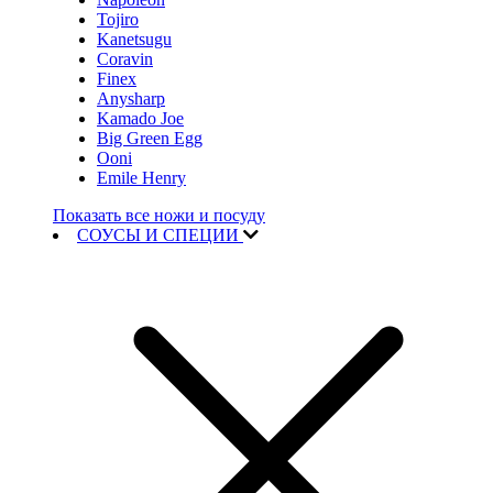
Tojiro
Kanetsugu
Coravin
Finex
Anysharp
Kamado Joe
Big Green Egg
Ooni
Emile Henry
Показать все ножи и посуду
СОУСЫ И СПЕЦИИ