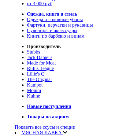
от 3 000 руб
Одежда, книги и стиль
Одежда и головные уборы
Фартуки, перчатки и рукавицы
Сувениры и аксессуары
Книги по барбекю и винам
Производитель
Stubbs
Jack Daniel's
Made for Meat
Rufus Teague
Lillie's Q
The Original
Kampot
Monini
Kuhne
Новые поступления
Товары по акциям
Показать все соусы и специи
МЯСНАЯ ЛАВКА