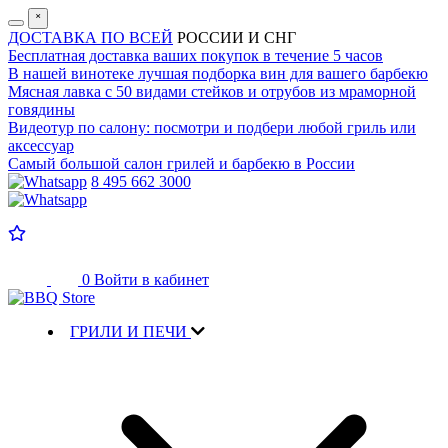
˟
ДОСТАВКА ПО ВСЕЙ
РОССИИ И СНГ
Бесплатная доставка
ваших покупок в течение 5 часов
В нашей винотеке лучшая
подборка вин для вашего барбекю
Мясная лавка с
50 видами стейков и отрубов
из мраморной
говядины
Видеотур по салону:
посмотри и подбери любой гриль или
аксессуар
Самый большой салон
грилей и барбекю в России
8 495 662 3000
0
Войти в кабинет
ГРИЛИ И ПЕЧИ