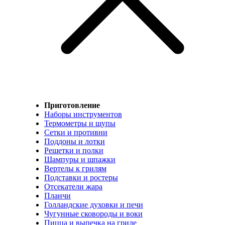
Приготовление
Наборы инструментов
Термометры и щупы
Сетки и противни
Поддоны и лотки
Решетки и полки
Шампуры и шпажки
Вертелы к грилям
Подставки и ростеры
Отсекатели жара
Планчи
Голландские духовки и печи
Чугунные сковороды и воки
Пицца и выпечка на гриле