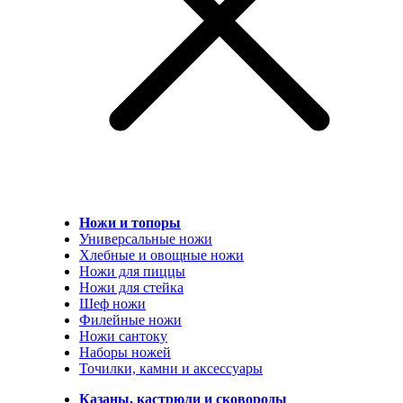
Ножи и топоры
Универсальные ножи
Хлебные и овощные ножи
Ножи для пиццы
Ножи для стейка
Шеф ножи
Филейные ножи
Ножи сантоку
Наборы ножей
Точилки, камни и аксессуары
Казаны, кастрюли и сковороды