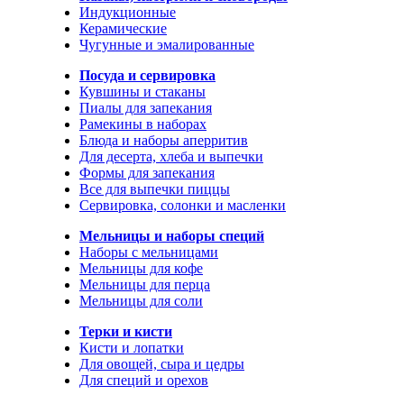
Индукционные
Керамические
Чугунные и эмалированные
Посуда и сервировка
Кувшины и стаканы
Пиалы для запекания
Рамекины в наборах
Блюда и наборы аперритив
Для десерта, хлеба и выпечки
Формы для запекания
Все для выпечки пиццы
Сервировка, солонки и масленки
Мельницы и наборы специй
Наборы с мельницами
Мельницы для кофе
Мельницы для перца
Мельницы для соли
Терки и кисти
Кисти и лопатки
Для овощей, сыра и цедры
Для специй и орехов