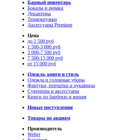
Барный инвентарь
Бокалы и рюмки
Декантеры
Термокружки
Аксессуары Premium
Цена
до 1 500 руб
1 500-3 000 руб
3 000-7 500 руб
7 500-15 000 руб
от 15 000 руб
Одежда, книги и стиль
Одежда и головные уборы
Фартуки, перчатки и рукавицы
Сувениры и аксессуары
Книги по барбекю и винам
Новые поступления
Товары по акциям
Производитель
Weber
Napoleon