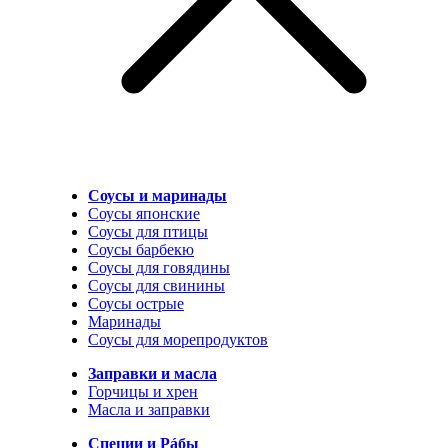
Соусы и маринады
Соусы японские
Соусы для птицы
Соусы барбекю
Соусы для говядины
Соусы для свинины
Соусы острые
Маринады
Соусы для морепродуктов
Заправки и масла
Горчицы и хрен
Масла и заправки
Специи и Рáбы