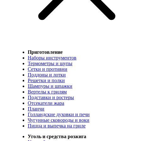
Приготовление
Наборы инструментов
Термометры и щупы
Сетки и противни
Поддоны и лотки
Решетки и полки
Шампуры и шпажки
Вертелы к грилям
Подставки и ростеры
Отсекатели жара
Планчи
Голландские духовки и печи
Чугунные сковороды и воки
Пицца и выпечка на гриле
Уголь и средства розжига