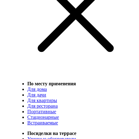
По месту применения
Для дома
Для дачи
Для квартиры
Для ресторана
Портативные
Стационарные
Встраиваемые
Посиделки на террасе
Уличные обогреватели