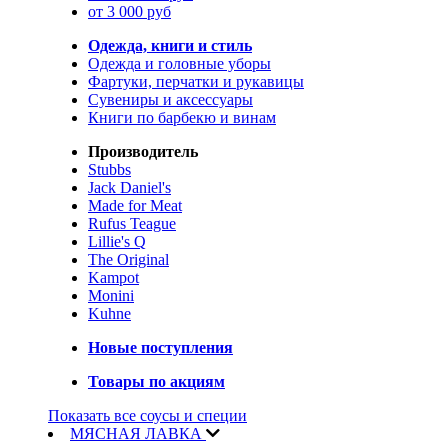
от 3 000 руб
Одежда, книги и стиль
Одежда и головные уборы
Фартуки, перчатки и рукавицы
Сувениры и аксессуары
Книги по барбекю и винам
Производитель
Stubbs
Jack Daniel's
Made for Meat
Rufus Teague
Lillie's Q
The Original
Kampot
Monini
Kuhne
Новые поступления
Товары по акциям
Показать все соусы и специи
МЯСНАЯ ЛАВКА