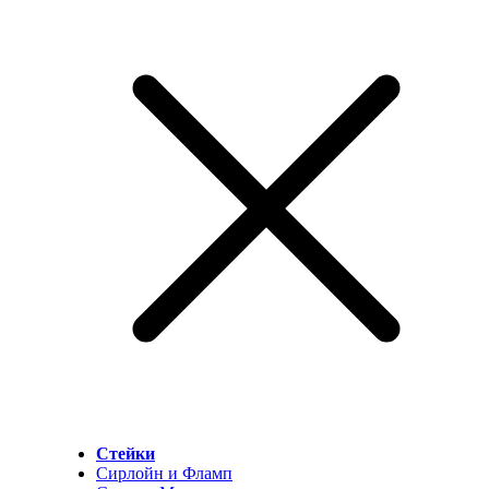
Стейки
Сирлойн и Фламп