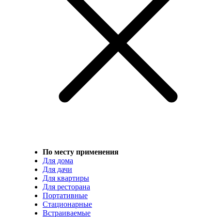
По месту применения
Для дома
Для дачи
Для квартиры
Для ресторана
Портативные
Стационарные
Встраиваемые