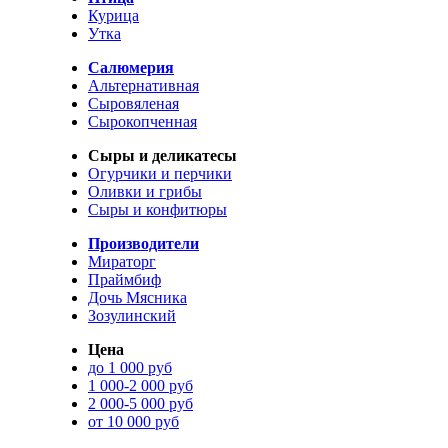
Курица
Утка
Салюмерия
Альтернативная
Сыровяленая
Сырокопченная
Сыры и деликатесы
Огурчики и перчики
Оливки и грибы
Сыры и конфитюры
Производители
Мираторг
Праймбиф
Дочь Мясника
Зозулинский
Цена
до 1 000 руб
1 000-2 000 руб
2 000-5 000 руб
от 10 000 руб