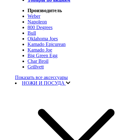
Производитель
Weber
Napoleon
800 Degrees
Bull
Oklahoma Joes
Kamado Epicurean
Kamado Joe
Big Green Egg
Char Broil
Grillvett
Показать все аксессуары
НОЖИ И ПОСУДА