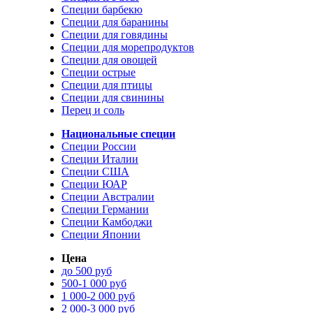
Специи барбекю
Специи для баранины
Специи для говядины
Специи для морепродуктов
Специи для овощей
Специи острые
Специи для птицы
Специи для свинины
Перец и соль
Национальные специи
Специи России
Специи Италии
Специи США
Специи ЮАР
Специи Австралии
Специи Германии
Специи Камбоджи
Специи Японии
Цена
до 500 руб
500-1 000 руб
1 000-2 000 руб
2 000-3 000 руб