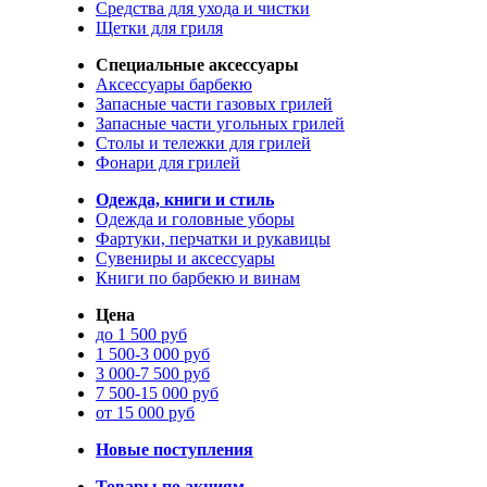
Средства для ухода и чистки
Щетки для гриля
Специальные аксессуары
Аксессуары барбекю
Запасные части газовых грилей
Запасные части угольных грилей
Столы и тележки для грилей
Фонари для грилей
Одежда, книги и стиль
Одежда и головные уборы
Фартуки, перчатки и рукавицы
Сувениры и аксессуары
Книги по барбекю и винам
Цена
до 1 500 руб
1 500-3 000 руб
3 000-7 500 руб
7 500-15 000 руб
от 15 000 руб
Новые поступления
Товары по акциям