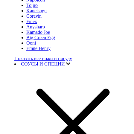
Tojiro
Kanetsugu
Coravin
Finex
Anysharp
Kamado Joe
Big Green Egg
Ooni
Emile Henry
Показать все ножи и посуду
СОУСЫ И СПЕЦИИ