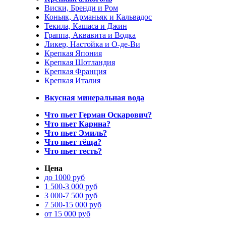
Виски, Бренди и Ром
Коньяк, Арманьяк и Кальвадос
Текила, Кашаса и Джин
Граппа, Аквавита и Водка
Ликер, Настойка и О-де-Ви
Крепкая Япония
Крепкая Шотландия
Крепкая Франция
Крепкая Италия
Вкусная минеральная вода
Что пьет Герман Оскарович?
Что пьет Карина?
Что пьет Эмиль?
Что пьет тёща?
Что пьет тесть?
Цена
до 1000 руб
1 500-3 000 руб
3 000-7 500 руб
7 500-15 000 руб
от 15 000 руб