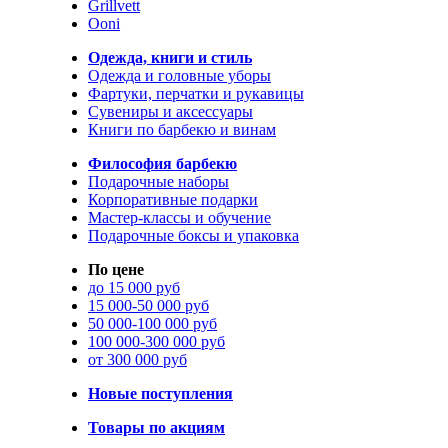
Grillvett
Ooni
Одежда, книги и стиль
Одежда и головные уборы
Фартуки, перчатки и рукавицы
Сувениры и аксессуары
Книги по барбекю и винам
Философия барбекю
Подарочные наборы
Корпоративные подарки
Мастер-классы и обучение
Подарочные боксы и упаковка
По цене
до 15 000 руб
15 000-50 000 руб
50 000-100 000 руб
100 000-300 000 руб
от 300 000 руб
Новые поступления
Товары по акциям