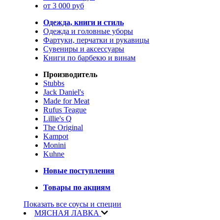
от 3 000 руб
Одежда, книги и стиль
Одежда и головные уборы
Фартуки, перчатки и рукавицы
Сувениры и аксессуары
Книги по барбекю и винам
Производитель
Stubbs
Jack Daniel's
Made for Meat
Rufus Teague
Lillie's Q
The Original
Kampot
Monini
Kuhne
Новые поступления
Товары по акциям
Показать все соусы и специи
МЯСНАЯ ЛАВКА