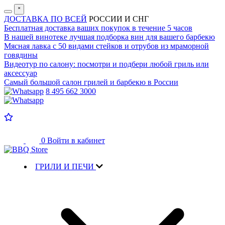
˟
ДОСТАВКА ПО ВСЕЙ
РОССИИ И СНГ
Бесплатная доставка
ваших покупок в течение 5 часов
В нашей винотеке лучшая
подборка вин для вашего барбекю
Мясная лавка с
50 видами стейков и отрубов
из мраморной
говядины
Видеотур по салону:
посмотри и подбери любой гриль или
аксессуар
Самый большой салон
грилей и барбекю в России
8 495 662 3000
0
Войти в кабинет
ГРИЛИ И ПЕЧИ