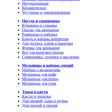
Индукционные
Керамические
Чугунные и эмалированные
Посуда и сервировка
Кувшины и стаканы
Пиалы для запекания
Рамекины в наборах
Блюда и наборы аперритив
Для десерта, хлеба и выпечки
Формы для запекания
Все для выпечки пиццы
Сервировка, солонки и масленки
Мельницы и наборы специй
Наборы с мельницами
Мельницы для кофе
Мельницы для перца
Мельницы для соли
Терки и кисти
Кисти и лопатки
Для овощей, сыра и цедры
Для специй и орехов