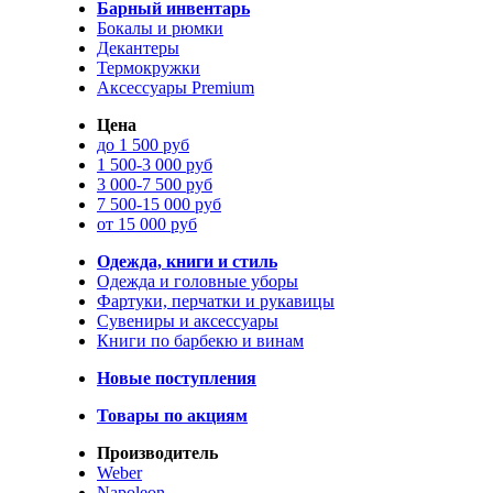
Барный инвентарь
Бокалы и рюмки
Декантеры
Термокружки
Аксессуары Premium
Цена
до 1 500 руб
1 500-3 000 руб
3 000-7 500 руб
7 500-15 000 руб
от 15 000 руб
Одежда, книги и стиль
Одежда и головные уборы
Фартуки, перчатки и рукавицы
Сувениры и аксессуары
Книги по барбекю и винам
Новые поступления
Товары по акциям
Производитель
Weber
Napoleon