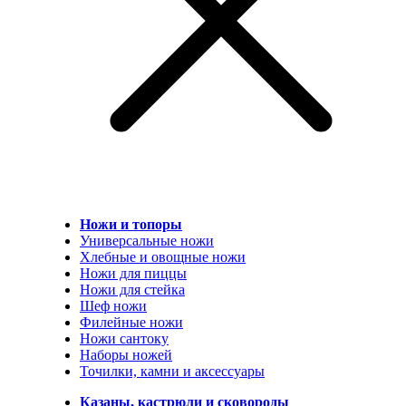
Ножи и топоры
Универсальные ножи
Хлебные и овощные ножи
Ножи для пиццы
Ножи для стейка
Шеф ножи
Филейные ножи
Ножи сантоку
Наборы ножей
Точилки, камни и аксессуары
Казаны, кастрюли и сковороды