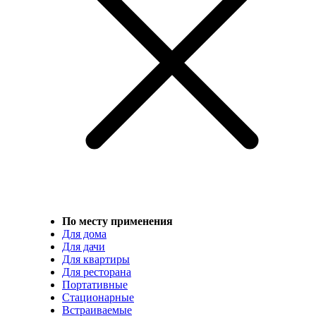
По месту применения
Для дома
Для дачи
Для квартиры
Для ресторана
Портативные
Стационарные
Встраиваемые