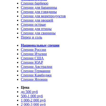
Специи барбекю
Специи для баранины
Специи для говядины
Специи для морепродуктов
Специи для овощей
Специи острые
Специи для птицы
Специи для свинины
Перец и соль
Национальные специи
Специи России
Специи Италии
Специи США
Специи ЮАР
Специи Австралии
Специи Германии
Специи Камбоджи
Специи Японии
Цена
до 500 руб
500-1 000 руб
1 000-2 000 руб
2 000-3 000 руб