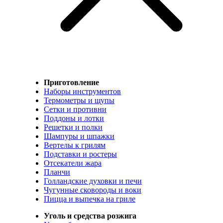
Приготовление
Наборы инструментов
Термометры и щупы
Сетки и противни
Поддоны и лотки
Решетки и полки
Шампуры и шпажки
Вертелы к грилям
Подставки и ростеры
Отсекатели жара
Планчи
Голландские духовки и печи
Чугунные сковороды и воки
Пицца и выпечка на гриле
Уголь и средства розжига