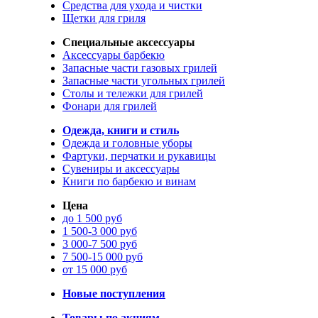
Средства для ухода и чистки
Щетки для гриля
Специальные аксессуары
Аксессуары барбекю
Запасные части газовых грилей
Запасные части угольных грилей
Столы и тележки для грилей
Фонари для грилей
Одежда, книги и стиль
Одежда и головные уборы
Фартуки, перчатки и рукавицы
Сувениры и аксессуары
Книги по барбекю и винам
Цена
до 1 500 руб
1 500-3 000 руб
3 000-7 500 руб
7 500-15 000 руб
от 15 000 руб
Новые поступления
Товары по акциям