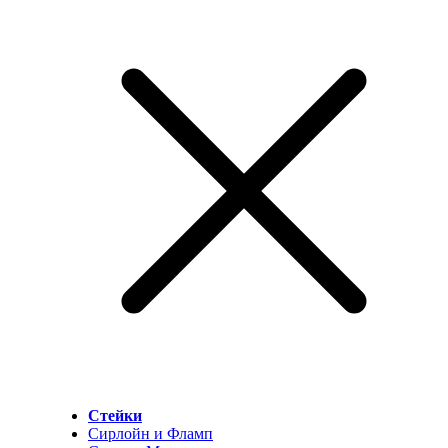
Стейки
Сирлойн и Фламп