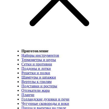
Приготовление
Наборы инструментов
Термометры и щупы
Сетки и противни
Поддоны и лотки
Решетки и полки
Шампуры и шпажки
Вертелы к грилям
Подставки и ростеры
Отсекатели жара
Планчи
Голландские духовки и печи
Чугунные сковороды и воки
Пицца и выпечка на гриле