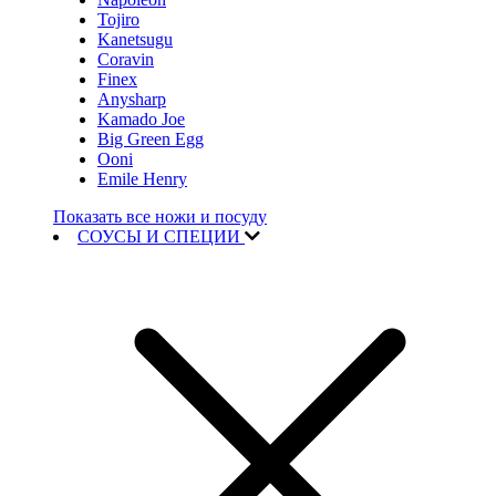
Tojiro
Kanetsugu
Coravin
Finex
Anysharp
Kamado Joe
Big Green Egg
Ooni
Emile Henry
Показать все ножи и посуду
СОУСЫ И СПЕЦИИ