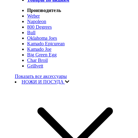
Производитель
Weber
Napoleon
800 Degrees
Bull
Oklahoma Joes
Kamado Epicurean
Kamado Joe
Big Green Egg
Char Broil
Grillvett
Показать все аксессуары
НОЖИ И ПОСУДА