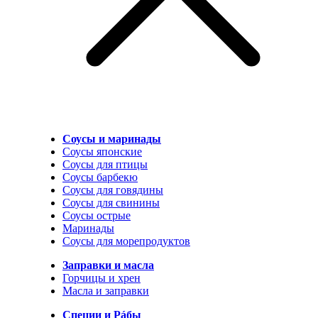
Соусы и маринады
Соусы японские
Соусы для птицы
Соусы барбекю
Соусы для говядины
Соусы для свинины
Соусы острые
Маринады
Соусы для морепродуктов
Заправки и масла
Горчицы и хрен
Масла и заправки
Специи и Рáбы