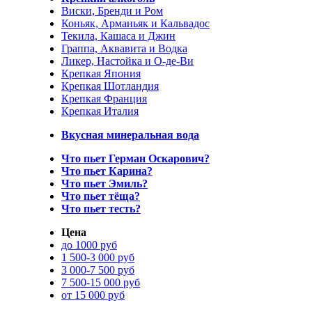
Виски, Бренди и Ром
Коньяк, Арманьяк и Кальвадос
Текила, Кашаса и Джин
Граппа, Аквавита и Водка
Ликер, Настойка и О-де-Ви
Крепкая Япония
Крепкая Шотландия
Крепкая Франция
Крепкая Италия
Вкусная минеральная вода
Что пьет Герман Оскарович?
Что пьет Карина?
Что пьет Эмиль?
Что пьет тёща?
Что пьет тесть?
Цена
до 1000 руб
1 500-3 000 руб
3 000-7 500 руб
7 500-15 000 руб
от 15 000 руб