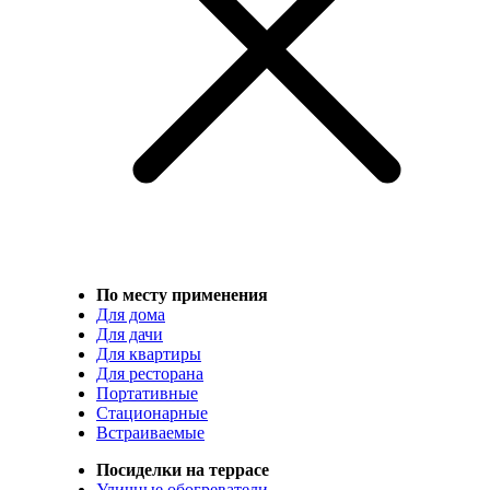
По месту применения
Для дома
Для дачи
Для квартиры
Для ресторана
Портативные
Стационарные
Встраиваемые
Посиделки на террасе
Уличные обогреватели