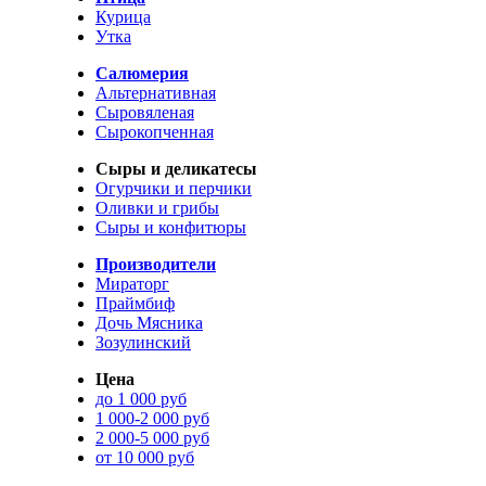
Курица
Утка
Салюмерия
Альтернативная
Сыровяленая
Сырокопченная
Сыры и деликатесы
Огурчики и перчики
Оливки и грибы
Сыры и конфитюры
Производители
Мираторг
Праймбиф
Дочь Мясника
Зозулинский
Цена
до 1 000 руб
1 000-2 000 руб
2 000-5 000 руб
от 10 000 руб