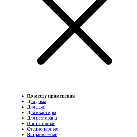
По месту применения
Для дома
Для дачи
Для квартиры
Для ресторана
Портативные
Стационарные
Встраиваемые