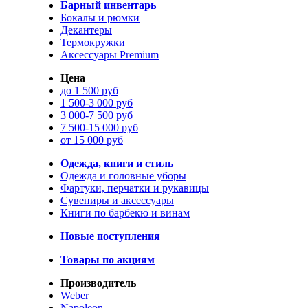
Барный инвентарь
Бокалы и рюмки
Декантеры
Термокружки
Аксессуары Premium
Цена
до 1 500 руб
1 500-3 000 руб
3 000-7 500 руб
7 500-15 000 руб
от 15 000 руб
Одежда, книги и стиль
Одежда и головные уборы
Фартуки, перчатки и рукавицы
Сувениры и аксессуары
Книги по барбекю и винам
Новые поступления
Товары по акциям
Производитель
Weber
Napoleon