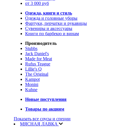
от 3 000 руб
Одежда, книги и стиль
Одежда и головные уборы
Фартуки, перчатки и рукавицы
Сувениры и аксессуары
Книги по барбекю и винам
Производитель
Stubbs
Jack Daniel's
Made for Meat
Rufus Teague
Lillie's Q
The Original
Kampot
Monini
Kuhne
Новые поступления
Товары по акциям
Показать все соусы и специи
МЯСНАЯ ЛАВКА