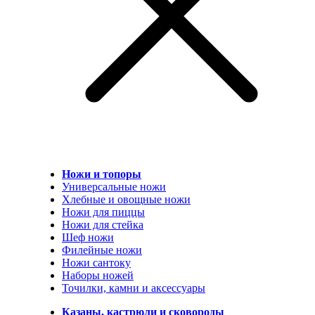
Ножи и топоры
Универсальные ножи
Хлебные и овощные ножи
Ножи для пиццы
Ножи для стейка
Шеф ножи
Филейные ножи
Ножи сантоку
Наборы ножей
Точилки, камни и аксессуары
Казаны, кастрюли и сковороды