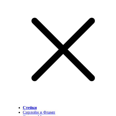
Стейки
Сирлойн и Фламп