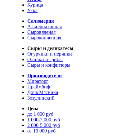
Курица
Утка
Салюмерия
Альтернативная
Сыровяленая
Сырокопченная
Сыры и деликатесы
Огурчики и перчики
Оливки и грибы
Сыры и конфитюры
Производители
Мираторг
Праймбиф
Дочь Мясника
Зозулинский
Цена
до 1 000 руб
1 000-2 000 руб
2 000-5 000 руб
от 10 000 руб