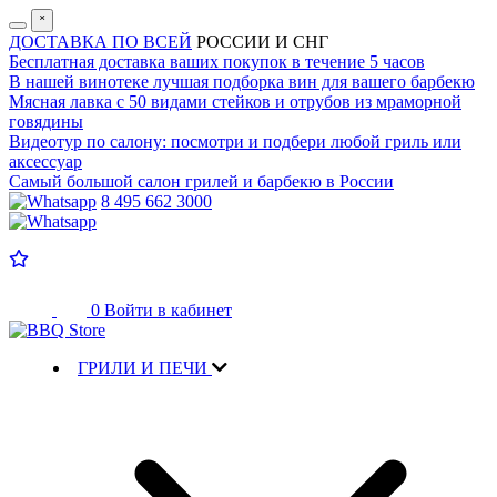
˟
ДОСТАВКА ПО ВСЕЙ
РОССИИ И СНГ
Бесплатная доставка
ваших покупок в течение 5 часов
В нашей винотеке лучшая
подборка вин для вашего барбекю
Мясная лавка с
50 видами стейков и отрубов
из мраморной
говядины
Видеотур по салону:
посмотри и подбери любой гриль или
аксессуар
Самый большой салон
грилей и барбекю в России
8 495 662 3000
0
Войти в кабинет
ГРИЛИ И ПЕЧИ