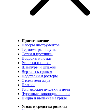
Приготовление
Наборы инструментов
Термометры и щупы
Сетки и противни
Поддоны и лотки
Решетки и полки
Шампуры и шпажки
Вертелы к грилям
Подставки и ростеры
Отсекатели жара
Планчи
Голландские духовки и печи
Чугунные сковороды и воки
Пицца и выпечка на гриле
Уголь и средства розжига