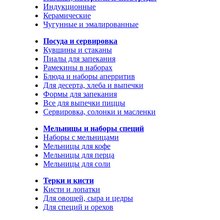
Индукционные
Керамические
Чугунные и эмалированные
Посуда и сервировка
Кувшины и стаканы
Пиалы для запекания
Рамекины в наборах
Блюда и наборы аперритив
Для десерта, хлеба и выпечки
Формы для запекания
Все для выпечки пиццы
Сервировка, солонки и масленки
Мельницы и наборы специй
Наборы с мельницами
Мельницы для кофе
Мельницы для перца
Мельницы для соли
Терки и кисти
Кисти и лопатки
Для овощей, сыра и цедры
Для специй и орехов