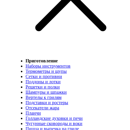
Приготовление
Наборы инструментов
Термометры и щупы
Сетки и противни
Поддоны и лотки
Решетки и полки
Шампуры и шпажки
Вертелы к грилям
Подставки и ростеры
Отсекатели жара
Планчи
Голландские духовки и печи
Чугунные сковороды и воки
Пицца и выпечка на гриле