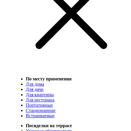
По месту применения
Для дома
Для дачи
Для квартиры
Для ресторана
Портативные
Стационарные
Встраиваемые
Посиделки на террасе
Уличные обогреватели