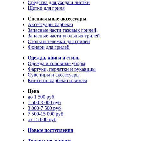
Средства для ухода и чистки
Щетки для гриля
Специальные аксессуары
Аксессуары барбекю
Запасные части газовых грилей
Запасные части угольных грилей
Столы и тележки для грилей
Фонари для грилей
Одежда, книги и стиль
Одежда и головные уборы
Фартуки, перчатки и рукавицы
Сувениры и аксессуары
Книги по барбекю и винам
Цена
до 1 500 руб
1 500-3 000 руб
3 000-7 500 руб
7 500-15 000 руб
от 15 000 руб
Новые поступления
Товары по акциям