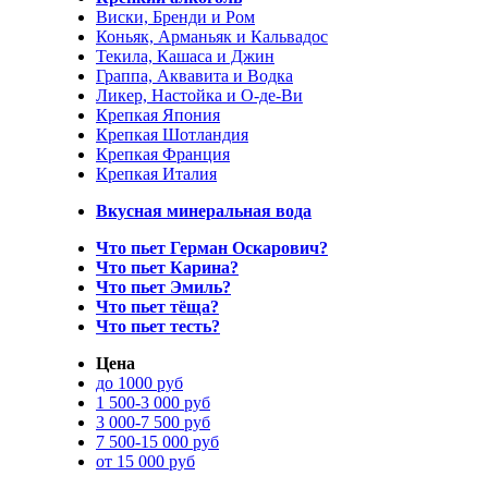
Виски, Бренди и Ром
Коньяк, Арманьяк и Кальвадос
Текила, Кашаса и Джин
Граппа, Аквавита и Водка
Ликер, Настойка и О-де-Ви
Крепкая Япония
Крепкая Шотландия
Крепкая Франция
Крепкая Италия
Вкусная минеральная вода
Что пьет Герман Оскарович?
Что пьет Карина?
Что пьет Эмиль?
Что пьет тёща?
Что пьет тесть?
Цена
до 1000 руб
1 500-3 000 руб
3 000-7 500 руб
7 500-15 000 руб
от 15 000 руб