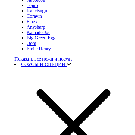
Tojiro
Kanetsugu
Coravin
Finex
Anysharp
Kamado Joe
Big Green Egg
Ooni
Emile Henry
Показать все ножи и посуду
СОУСЫ И СПЕЦИИ