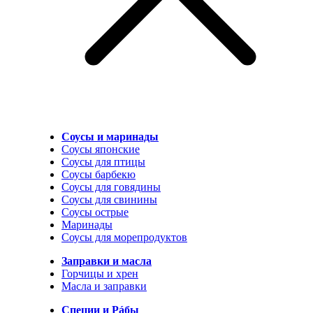
Соусы и маринады
Соусы японские
Соусы для птицы
Соусы барбекю
Соусы для говядины
Соусы для свинины
Соусы острые
Маринады
Соусы для морепродуктов
Заправки и масла
Горчицы и хрен
Масла и заправки
Специи и Рáбы