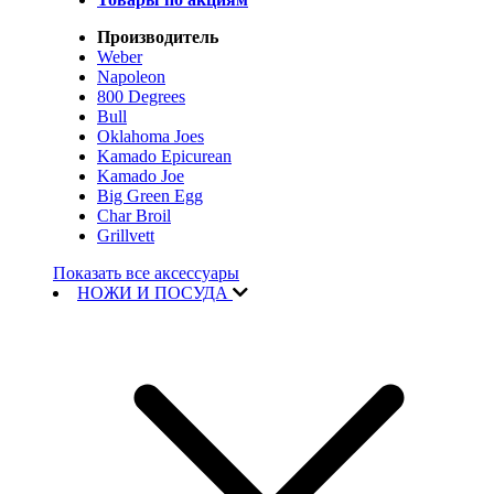
Производитель
Weber
Napoleon
800 Degrees
Bull
Oklahoma Joes
Kamado Epicurean
Kamado Joe
Big Green Egg
Char Broil
Grillvett
Показать все аксессуары
НОЖИ И ПОСУДА