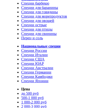
Специи барбекю
Специи для баранины
Специи для говядины
Специи для морепродуктов
Специи для овощей
Специи острые
Специи для птицы
Специи для свинины
Перец и соль
Национальные специи
Специи России
Специи Италии
Специи США
Специи ЮАР
Специи Австралии
Специи Германии
Специи Камбоджи
Специи Японии
Цена
до 500 руб
500-1 000 руб
1 000-2 000 руб
2 000-3 000 руб