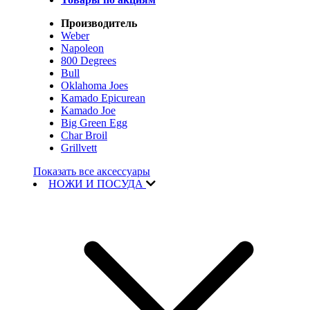
Производитель
Weber
Napoleon
800 Degrees
Bull
Oklahoma Joes
Kamado Epicurean
Kamado Joe
Big Green Egg
Char Broil
Grillvett
Показать все аксессуары
НОЖИ И ПОСУДА