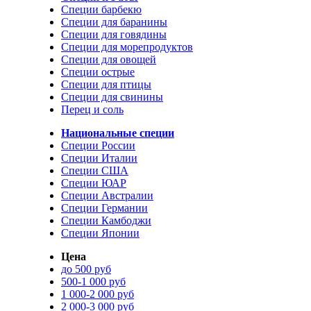
Специи барбекю
Специи для баранины
Специи для говядины
Специи для морепродуктов
Специи для овощей
Специи острые
Специи для птицы
Специи для свинины
Перец и соль
Национальные специи
Специи России
Специи Италии
Специи США
Специи ЮАР
Специи Австралии
Специи Германии
Специи Камбоджи
Специи Японии
Цена
до 500 руб
500-1 000 руб
1 000-2 000 руб
2 000-3 000 руб