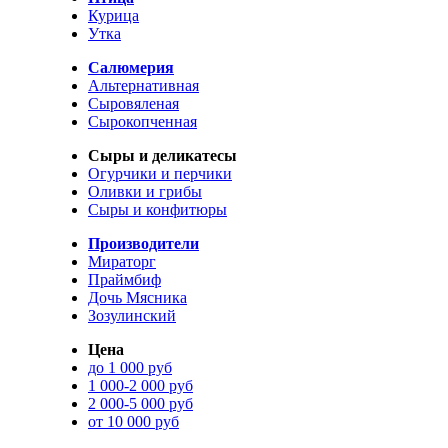
Курица
Утка
Салюмерия
Альтернативная
Сыровяленая
Сырокопченная
Сыры и деликатесы
Огурчики и перчики
Оливки и грибы
Сыры и конфитюры
Производители
Мираторг
Праймбиф
Дочь Мясника
Зозулинский
Цена
до 1 000 руб
1 000-2 000 руб
2 000-5 000 руб
от 10 000 руб