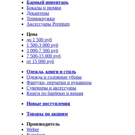
Барный инвентарь
Бокалы и рюмки
Декантеры
Термокружки
Аксессуары Premium
Цена
до 1 500 руб
1 500-3 000 руб
3 000-7 500 руб
7 500-15 000 руб
от 15 000 руб
Одежда, книги и стиль
Одежда и головные уборы
Фартуки, перчатки и рукавицы
Сувениры и аксессуары
Книги по барбекю и винам
Новые поступления
Товары по акциям
Производитель
Weber
Napoleon