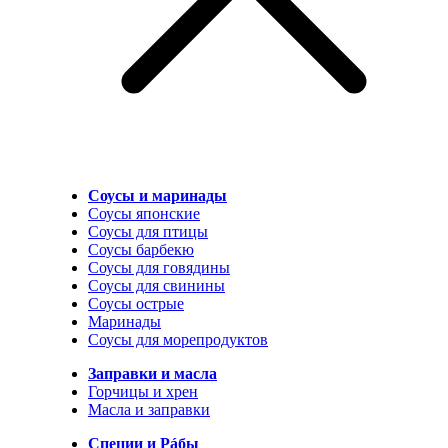
Соусы и маринады
Соусы японские
Соусы для птицы
Соусы барбекю
Соусы для говядины
Соусы для свинины
Соусы острые
Маринады
Соусы для морепродуктов
Заправки и масла
Горчицы и хрен
Масла и заправки
Специи и Рáбы