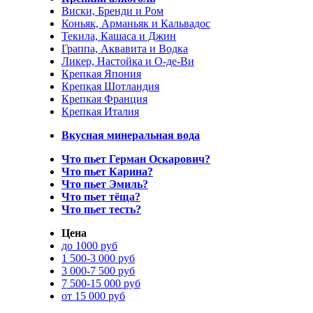
Виски, Бренди и Ром
Коньяк, Арманьяк и Кальвадос
Текила, Кашаса и Джин
Граппа, Аквавита и Водка
Ликер, Настойка и О-де-Ви
Крепкая Япония
Крепкая Шотландия
Крепкая Франция
Крепкая Италия
Вкусная минеральная вода
Что пьет Герман Оскарович?
Что пьет Карина?
Что пьет Эмиль?
Что пьет тёща?
Что пьет тесть?
Цена
до 1000 руб
1 500-3 000 руб
3 000-7 500 руб
7 500-15 000 руб
от 15 000 руб