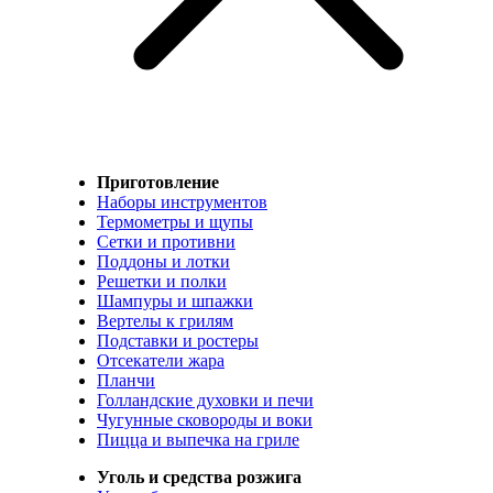
Приготовление
Наборы инструментов
Термометры и щупы
Сетки и противни
Поддоны и лотки
Решетки и полки
Шампуры и шпажки
Вертелы к грилям
Подставки и ростеры
Отсекатели жара
Планчи
Голландские духовки и печи
Чугунные сковороды и воки
Пицца и выпечка на гриле
Уголь и средства розжига