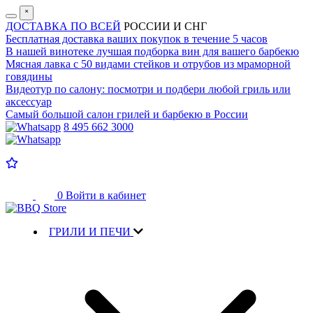
˟
ДОСТАВКА ПО ВСЕЙ
РОССИИ И СНГ
Бесплатная доставка
ваших покупок в течение 5 часов
В нашей винотеке лучшая
подборка вин для вашего барбекю
Мясная лавка с
50 видами стейков и отрубов
из мраморной
говядины
Видеотур по салону:
посмотри и подбери любой гриль или
аксессуар
Самый большой салон
грилей и барбекю в России
8 495 662 3000
0
Войти в кабинет
ГРИЛИ И ПЕЧИ