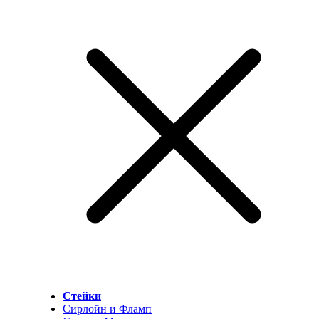
Стейки
Сирлойн и Фламп