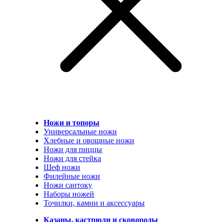
Ножи и топоры
Универсальные ножи
Хлебные и овощные ножи
Ножи для пиццы
Ножи для стейка
Шеф ножи
Филейные ножи
Ножи сантоку
Наборы ножей
Точилки, камни и аксессуары
Казаны, кастрюли и сковороды