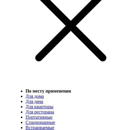
По месту применения
Для дома
Для дачи
Для квартиры
Для ресторана
Портативные
Стационарные
Встраиваемые