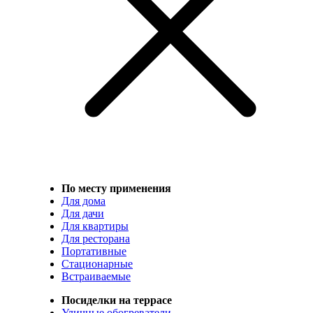
По месту применения
Для дома
Для дачи
Для квартиры
Для ресторана
Портативные
Стационарные
Встраиваемые
Посиделки на террасе
Уличные обогреватели