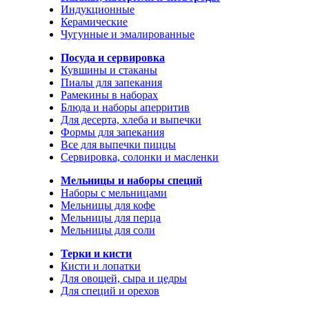
Индукционные
Керамические
Чугунные и эмалированные
Посуда и сервировка
Кувшины и стаканы
Пиалы для запекания
Рамекины в наборах
Блюда и наборы аперритив
Для десерта, хлеба и выпечки
Формы для запекания
Все для выпечки пиццы
Сервировка, солонки и масленки
Мельницы и наборы специй
Наборы с мельницами
Мельницы для кофе
Мельницы для перца
Мельницы для соли
Терки и кисти
Кисти и лопатки
Для овощей, сыра и цедры
Для специй и орехов