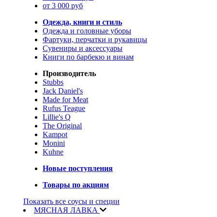
от 3 000 руб
Одежда, книги и стиль
Одежда и головные уборы
Фартуки, перчатки и рукавицы
Сувениры и аксессуары
Книги по барбекю и винам
Производитель
Stubbs
Jack Daniel's
Made for Meat
Rufus Teague
Lillie's Q
The Original
Kampot
Monini
Kuhne
Новые поступления
Товары по акциям
Показать все соусы и специи
МЯСНАЯ ЛАВКА