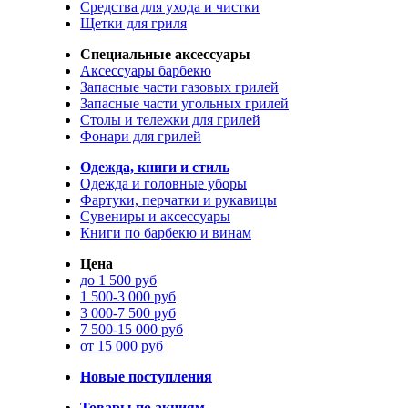
Средства для ухода и чистки
Щетки для гриля
Специальные аксессуары
Аксессуары барбекю
Запасные части газовых грилей
Запасные части угольных грилей
Столы и тележки для грилей
Фонари для грилей
Одежда, книги и стиль
Одежда и головные уборы
Фартуки, перчатки и рукавицы
Сувениры и аксессуары
Книги по барбекю и винам
Цена
до 1 500 руб
1 500-3 000 руб
3 000-7 500 руб
7 500-15 000 руб
от 15 000 руб
Новые поступления
Товары по акциям