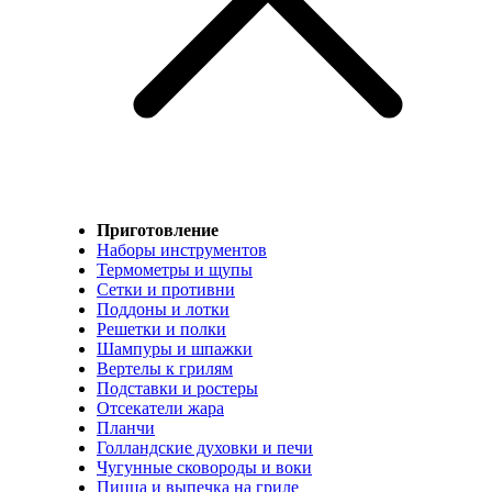
Приготовление
Наборы инструментов
Термометры и щупы
Сетки и противни
Поддоны и лотки
Решетки и полки
Шампуры и шпажки
Вертелы к грилям
Подставки и ростеры
Отсекатели жара
Планчи
Голландские духовки и печи
Чугунные сковороды и воки
Пицца и выпечка на гриле