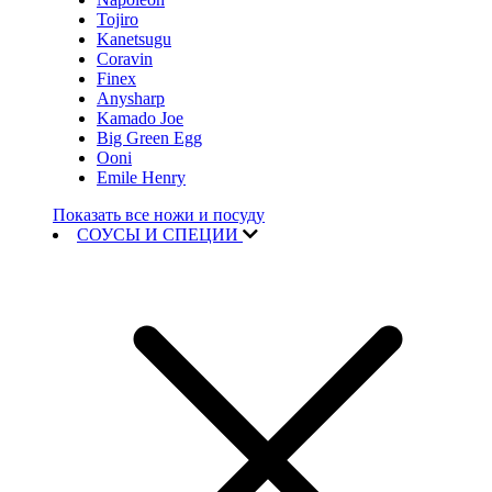
Tojiro
Kanetsugu
Coravin
Finex
Anysharp
Kamado Joe
Big Green Egg
Ooni
Emile Henry
Показать все ножи и посуду
СОУСЫ И СПЕЦИИ