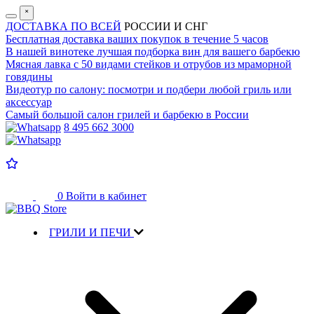
˟
ДОСТАВКА ПО ВСЕЙ
РОССИИ И СНГ
Бесплатная доставка
ваших покупок в течение 5 часов
В нашей винотеке лучшая
подборка вин для вашего барбекю
Мясная лавка с
50 видами стейков и отрубов
из мраморной
говядины
Видеотур по салону:
посмотри и подбери любой гриль или
аксессуар
Самый большой салон
грилей и барбекю в России
8 495 662 3000
0
Войти в кабинет
ГРИЛИ И ПЕЧИ