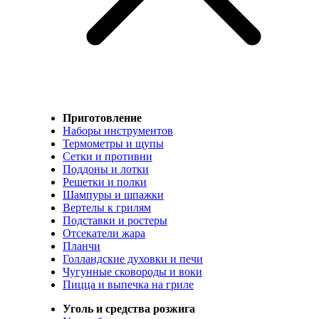
Приготовление
Наборы инструментов
Термометры и щупы
Сетки и противни
Поддоны и лотки
Решетки и полки
Шампуры и шпажки
Вертелы к грилям
Подставки и ростеры
Отсекатели жара
Планчи
Голландские духовки и печи
Чугунные сковороды и воки
Пицца и выпечка на гриле
Уголь и средства розжига