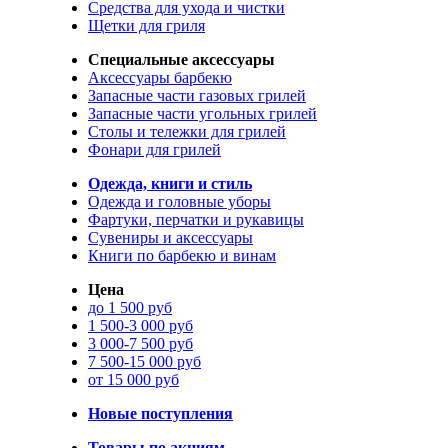
Средства для ухода и чистки
Щетки для гриля
Специальные аксессуары
Аксессуары барбекю
Запасные части газовых грилей
Запасные части угольных грилей
Столы и тележки для грилей
Фонари для грилей
Одежда, книги и стиль
Одежда и головные уборы
Фартуки, перчатки и рукавицы
Сувениры и аксессуары
Книги по барбекю и винам
Цена
до 1 500 руб
1 500-3 000 руб
3 000-7 500 руб
7 500-15 000 руб
от 15 000 руб
Новые поступления
Товары по акциям