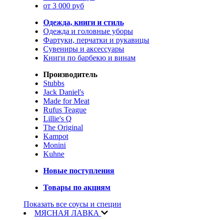
от 3 000 руб
Одежда, книги и стиль
Одежда и головные уборы
Фартуки, перчатки и рукавицы
Сувениры и аксессуары
Книги по барбекю и винам
Производитель
Stubbs
Jack Daniel's
Made for Meat
Rufus Teague
Lillie's Q
The Original
Kampot
Monini
Kuhne
Новые поступления
Товары по акциям
Показать все соусы и специи
МЯСНАЯ ЛАВКА