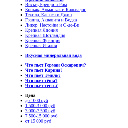
Виски, Бренди и Ром
Коньяк, Арманьяк и Кальвадос
Текила, Кашаса и Джин
Граппа, Аквавита и Водка
Ликер, Настойка и О-де-Ви
Крепкая Япония
Крепкая Шотландия
Крепкая Франция
Крепкая Италия
Вкусная минеральная вода
Что пьет Герман Оскарович?
Что пьет Карина?
Что пьет Эмиль?
Что пьет тёща?
Что пьет тесть?
Цена
до 1000 руб
1 500-3 000 руб
3 000-7 500 руб
7 500-15 000 руб
от 15 000 руб