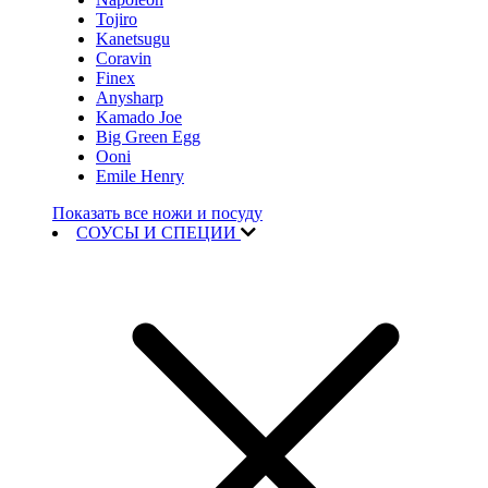
Tojiro
Kanetsugu
Coravin
Finex
Anysharp
Kamado Joe
Big Green Egg
Ooni
Emile Henry
Показать все ножи и посуду
СОУСЫ И СПЕЦИИ