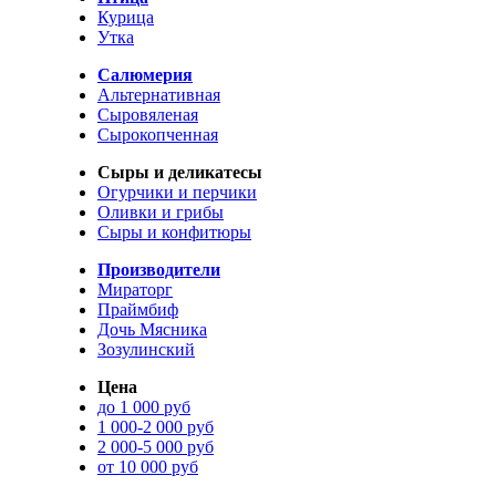
Курица
Утка
Салюмерия
Альтернативная
Сыровяленая
Сырокопченная
Сыры и деликатесы
Огурчики и перчики
Оливки и грибы
Сыры и конфитюры
Производители
Мираторг
Праймбиф
Дочь Мясника
Зозулинский
Цена
до 1 000 руб
1 000-2 000 руб
2 000-5 000 руб
от 10 000 руб