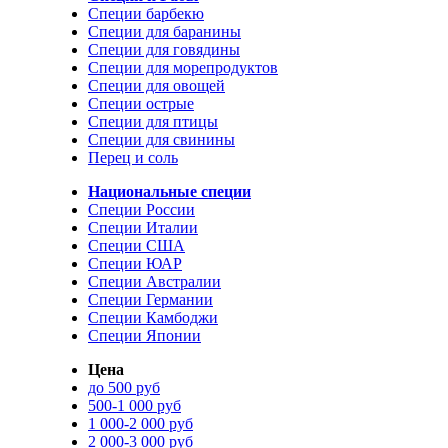
Специи барбекю
Специи для баранины
Специи для говядины
Специи для морепродуктов
Специи для овощей
Специи острые
Специи для птицы
Специи для свинины
Перец и соль
Национальные специи
Специи России
Специи Италии
Специи США
Специи ЮАР
Специи Австралии
Специи Германии
Специи Камбоджи
Специи Японии
Цена
до 500 руб
500-1 000 руб
1 000-2 000 руб
2 000-3 000 руб