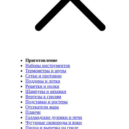
Приготовление
Наборы инструментов
Термометры и щупы
Сетки и противни
Поддоны и лотки
Решетки и полки
Шампуры и шпажки
Вертелы к грилям
Подставки и ростеры
Отсекатели жара
Планчи
Голландские духовки и печи
Чугунные сковороды и воки
Пицца и выпечка на гриле