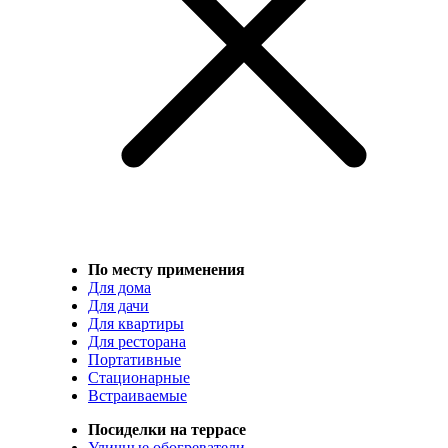
По месту применения
Для дома
Для дачи
Для квартиры
Для ресторана
Портативные
Стационарные
Встраиваемые
Посиделки на террасе
Уличные обогреватели