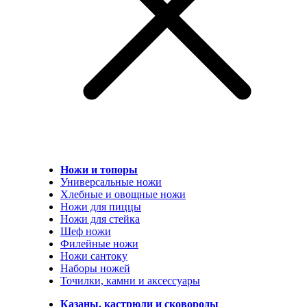
Ножи и топоры
Универсальные ножи
Хлебные и овощные ножи
Ножи для пиццы
Ножи для стейка
Шеф ножи
Филейные ножи
Ножи сантоку
Наборы ножей
Точилки, камни и аксессуары
Казаны, кастрюли и сковороды