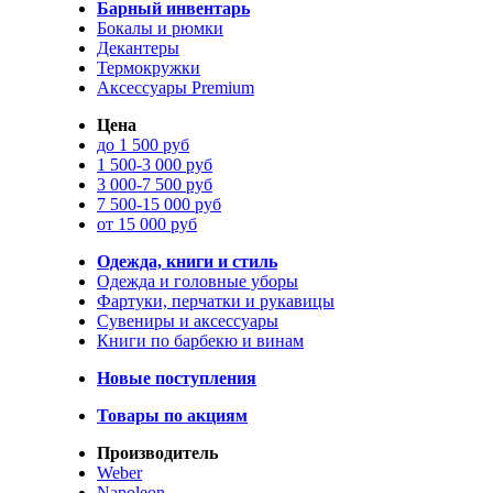
Барный инвентарь
Бокалы и рюмки
Декантеры
Термокружки
Аксессуары Premium
Цена
до 1 500 руб
1 500-3 000 руб
3 000-7 500 руб
7 500-15 000 руб
от 15 000 руб
Одежда, книги и стиль
Одежда и головные уборы
Фартуки, перчатки и рукавицы
Сувениры и аксессуары
Книги по барбекю и винам
Новые поступления
Товары по акциям
Производитель
Weber
Napoleon