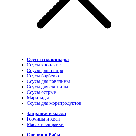
Соусы и маринады
Соусы японские
Соусы для птицы
Соусы барбекю
Соусы для говядины
Соусы для свинины
Соусы острые
Маринады
Соусы для морепродуктов
Заправки и масла
Горчицы и хрен
Масла и заправки
Специи и Рáбы