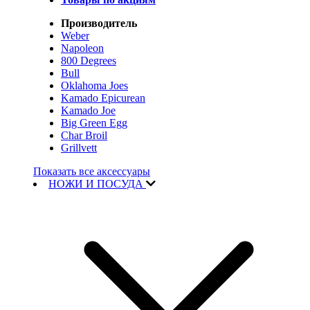
Производитель
Weber
Napoleon
800 Degrees
Bull
Oklahoma Joes
Kamado Epicurean
Kamado Joe
Big Green Egg
Char Broil
Grillvett
Показать все аксессуары
НОЖИ И ПОСУДА