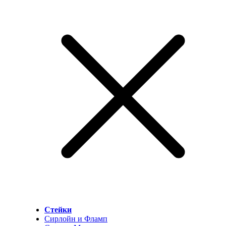
Стейки
Сирлойн и Фламп