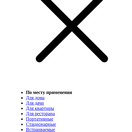
По месту применения
Для дома
Для дачи
Для квартиры
Для ресторана
Портативные
Стационарные
Встраиваемые