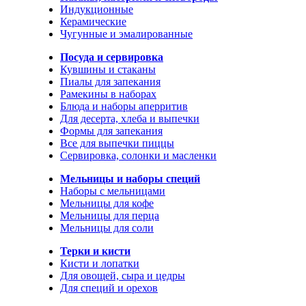
Индукционные
Керамические
Чугунные и эмалированные
Посуда и сервировка
Кувшины и стаканы
Пиалы для запекания
Рамекины в наборах
Блюда и наборы аперритив
Для десерта, хлеба и выпечки
Формы для запекания
Все для выпечки пиццы
Сервировка, солонки и масленки
Мельницы и наборы специй
Наборы с мельницами
Мельницы для кофе
Мельницы для перца
Мельницы для соли
Терки и кисти
Кисти и лопатки
Для овощей, сыра и цедры
Для специй и орехов