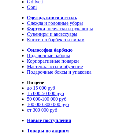
Grillvett
Ooni
Одежда, книги и стиль
Одежда и головные уборы
Фартуки, перчатки и рукавицы
Сувениры и аксессуары
Книги по барбекю и винам
Философия барбекю
Подарочные наборы
Корпоративные подарки
Мастер-классы и обучение
Подарочные боксы и упаковка
По цене
до 15 000 руб
15 000-50 000 руб
50 000-100 000 руб
100 000-300 000 руб
от 300 000 руб
Новые поступления
Товары по акциям