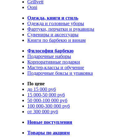
Grillvett
Ooni
Одежда, книги и стиль
Одежда и головные уборы
Фартуки, перчатки и рукавицы
Сувениры и аксессуары
Книги по барбекю и винам
Философия барбекю
Подарочные наборы
Корпоративные подарки
Мастер-классы и обучение
Подарочные боксы и упаковка
По цене
до 15 000 руб
15 000-50 000 руб
50 000-100 000 руб
100 000-300 000 руб
от 300 000 руб
Новые поступления
Товары по акциям