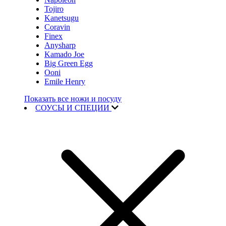
Tojiro
Kanetsugu
Coravin
Finex
Anysharp
Kamado Joe
Big Green Egg
Ooni
Emile Henry
Показать все ножи и посуду
СОУСЫ И СПЕЦИИ