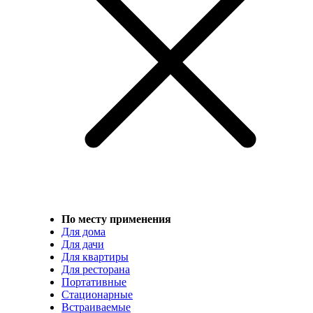
По месту применения
Для дома
Для дачи
Для квартиры
Для ресторана
Портативные
Стационарные
Встраиваемые