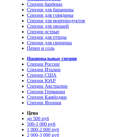
Специи барбекю
Специи для баранины
Специи для говядины
Специи для морепродуктов
Специи для овощей
Специи острые
Специи для птицы
Специи для свинины
Перец и соль
Национальные специи
Специи России
Специи Италии
Специи США
Специи ЮАР
Специи Австралии
Специи Германии
Специи Камбоджи
Специи Японии
Цена
до 500 руб
500-1 000 руб
1 000-2 000 руб
2 000-3 000 руб