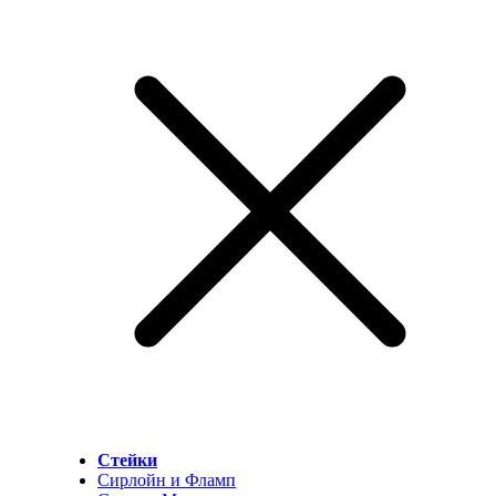
Стейки
Сирлойн и Фламп