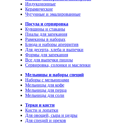
Индукционные
Керамические
Чугунные и эмалированные
Посуда и сервировка
Кувшины и стаканы
Пиалы для запекания
Рамекины в наборах
Блюда и наборы аперритив
Для десерта, хлеба и выпечки
Формы для запекания
Все для выпечки пиццы
Сервировка, солонки и масленки
Мельницы и наборы специй
Наборы с мельницами
Мельницы для кофе
Мельницы для перца
Мельницы для соли
Терки и кисти
Кисти и лопатки
Для овощей, сыра и цедры
Для специй и орехов