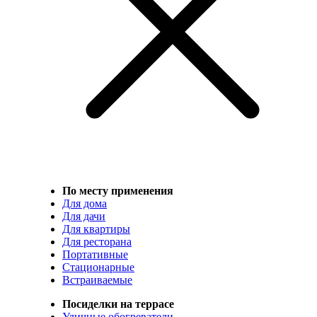
По месту применения
Для дома
Для дачи
Для квартиры
Для ресторана
Портативные
Стационарные
Встраиваемые
Посиделки на террасе
Уличные обогреватели