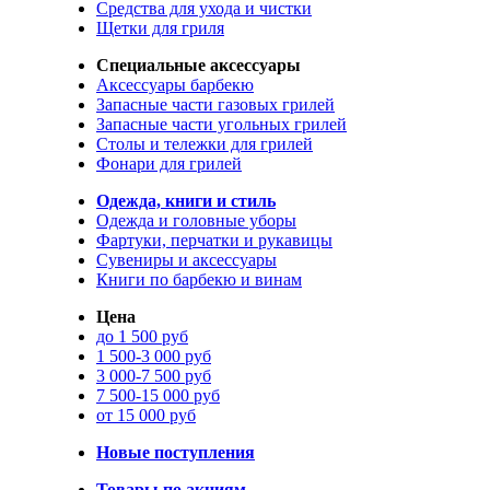
Средства для ухода и чистки
Щетки для гриля
Специальные аксессуары
Аксессуары барбекю
Запасные части газовых грилей
Запасные части угольных грилей
Столы и тележки для грилей
Фонари для грилей
Одежда, книги и стиль
Одежда и головные уборы
Фартуки, перчатки и рукавицы
Сувениры и аксессуары
Книги по барбекю и винам
Цена
до 1 500 руб
1 500-3 000 руб
3 000-7 500 руб
7 500-15 000 руб
от 15 000 руб
Новые поступления
Товары по акциям