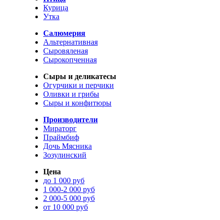
Курица
Утка
Салюмерия
Альтернативная
Сыровяленая
Сырокопченная
Сыры и деликатесы
Огурчики и перчики
Оливки и грибы
Сыры и конфитюры
Производители
Мираторг
Праймбиф
Дочь Мясника
Зозулинский
Цена
до 1 000 руб
1 000-2 000 руб
2 000-5 000 руб
от 10 000 руб