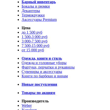
Барный инвентарь
Бокалы и рюмки
Декантеры
Термокружки
Аксессуары Premium
Цена
до 1 500 руб
1 500-3 000 руб
3 000-7 500 руб
7 500-15 000 руб
от 15 000 руб
Одежда, книги и стиль
Одежда и головные уборы
Фартуки, перчатки и рукавицы
Сувениры и аксессуары
Книги по барбекю и винам
Новые поступления
Товары по акциям
Производитель
Weber
Napoleon