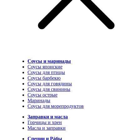
Соусы и маринады
Соусы японские
Соусы для птицы
Соусы барбекю
Соусы для говядины
Соусы для свинины
Соусы острые
Маринады
Соусы для морепродуктов
Заправки и масла
Горчицы и хрен
Масла и заправки
Специи и Рáбы