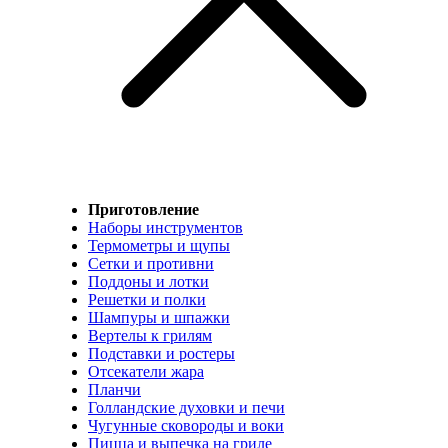
Приготовление
Наборы инструментов
Термометры и щупы
Сетки и противни
Поддоны и лотки
Решетки и полки
Шампуры и шпажки
Вертелы к грилям
Подставки и ростеры
Отсекатели жара
Планчи
Голландские духовки и печи
Чугунные сковороды и воки
Пицца и выпечка на гриле