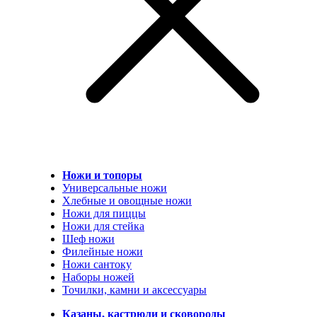
Ножи и топоры
Универсальные ножи
Хлебные и овощные ножи
Ножи для пиццы
Ножи для стейка
Шеф ножи
Филейные ножи
Ножи сантоку
Наборы ножей
Точилки, камни и аксессуары
Казаны, кастрюли и сковороды