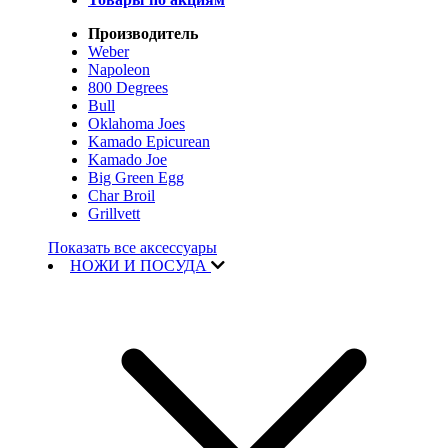
Производитель
Weber
Napoleon
800 Degrees
Bull
Oklahoma Joes
Kamado Epicurean
Kamado Joe
Big Green Egg
Char Broil
Grillvett
Показать все аксессуары
НОЖИ И ПОСУДА