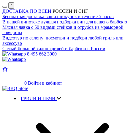
˟
ДОСТАВКА ПО ВСЕЙ
РОССИИ И СНГ
Бесплатная доставка
ваших покупок в течение 5 часов
В нашей винотеке лучшая
подборка вин для вашего барбекю
Мясная лавка с
50 видами стейков и отрубов
из мраморной
говядины
Видеотур по салону:
посмотри и подбери любой гриль или
аксессуар
Самый большой салон
грилей и барбекю в России
8 495 662 3000
0
Войти в кабинет
ГРИЛИ И ПЕЧИ