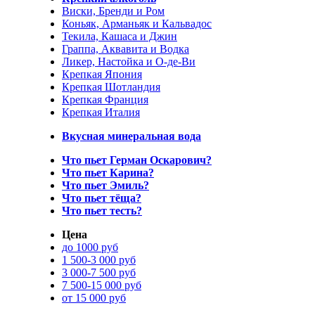
Виски, Бренди и Ром
Коньяк, Арманьяк и Кальвадос
Текила, Кашаса и Джин
Граппа, Аквавита и Водка
Ликер, Настойка и О-де-Ви
Крепкая Япония
Крепкая Шотландия
Крепкая Франция
Крепкая Италия
Вкусная минеральная вода
Что пьет Герман Оскарович?
Что пьет Карина?
Что пьет Эмиль?
Что пьет тёща?
Что пьет тесть?
Цена
до 1000 руб
1 500-3 000 руб
3 000-7 500 руб
7 500-15 000 руб
от 15 000 руб