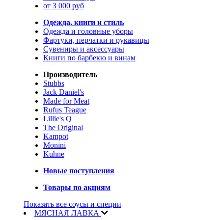
от 3 000 руб
Одежда, книги и стиль
Одежда и головные уборы
Фартуки, перчатки и рукавицы
Сувениры и аксессуары
Книги по барбекю и винам
Производитель
Stubbs
Jack Daniel's
Made for Meat
Rufus Teague
Lillie's Q
The Original
Kampot
Monini
Kuhne
Новые поступления
Товары по акциям
Показать все соусы и специи
МЯСНАЯ ЛАВКА