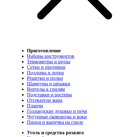
Приготовление
Наборы инструментов
Термометры и щупы
Сетки и противни
Поддоны и лотки
Решетки и полки
Шампуры и шпажки
Вертелы к грилям
Подставки и ростеры
Отсекатели жара
Планчи
Голландские духовки и печи
Чугунные сковороды и воки
Пицца и выпечка на гриле
Уголь и средства розжига