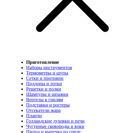
Приготовление
Наборы инструментов
Термометры и щупы
Сетки и противни
Поддоны и лотки
Решетки и полки
Шампуры и шпажки
Вертелы к грилям
Подставки и ростеры
Отсекатели жара
Планчи
Голландские духовки и печи
Чугунные сковороды и воки
Пицца и выпечка на гриле