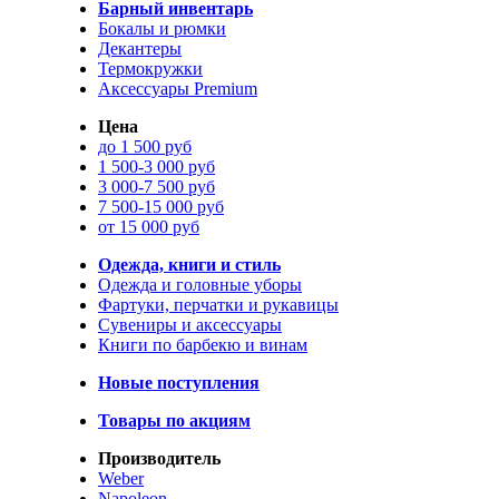
Барный инвентарь
Бокалы и рюмки
Декантеры
Термокружки
Аксессуары Premium
Цена
до 1 500 руб
1 500-3 000 руб
3 000-7 500 руб
7 500-15 000 руб
от 15 000 руб
Одежда, книги и стиль
Одежда и головные уборы
Фартуки, перчатки и рукавицы
Сувениры и аксессуары
Книги по барбекю и винам
Новые поступления
Товары по акциям
Производитель
Weber
Napoleon