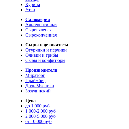
Курица
Утка
Салюмерия
Альтернативная
Сыровяленая
Сырокопченная
Сыры и деликатесы
Огурчики и перчики
Оливки и грибы
Сыры и конфитюры
Производители
Мираторг
Праймбиф
Дочь Мясника
Зозулинский
Цена
до 1 000 руб
1 000-2 000 руб
2 000-5 000 руб
от 10 000 руб