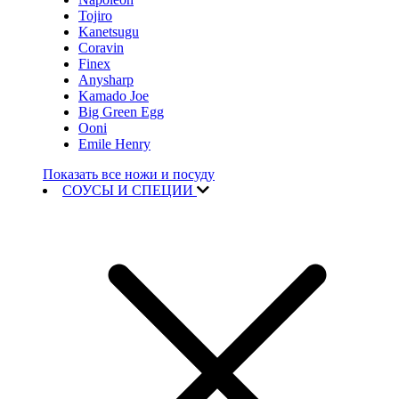
Tojiro
Kanetsugu
Coravin
Finex
Anysharp
Kamado Joe
Big Green Egg
Ooni
Emile Henry
Показать все ножи и посуду
СОУСЫ И СПЕЦИИ