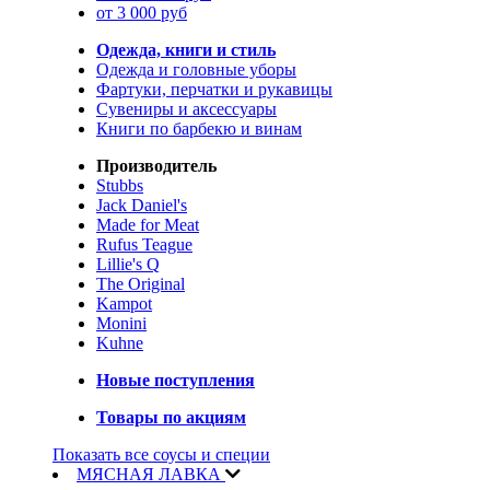
от 3 000 руб
Одежда, книги и стиль
Одежда и головные уборы
Фартуки, перчатки и рукавицы
Сувениры и аксессуары
Книги по барбекю и винам
Производитель
Stubbs
Jack Daniel's
Made for Meat
Rufus Teague
Lillie's Q
The Original
Kampot
Monini
Kuhne
Новые поступления
Товары по акциям
Показать все соусы и специи
МЯСНАЯ ЛАВКА