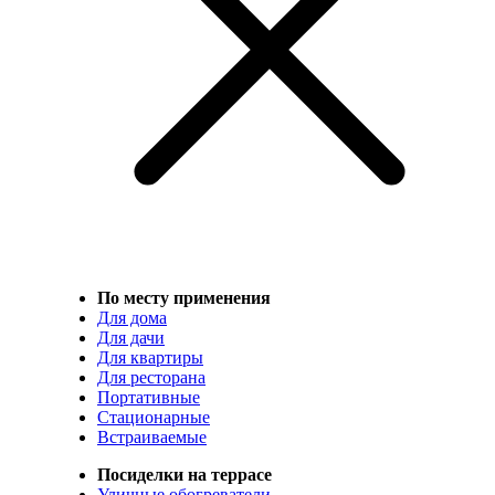
По месту применения
Для дома
Для дачи
Для квартиры
Для ресторана
Портативные
Стационарные
Встраиваемые
Посиделки на террасе
Уличные обогреватели