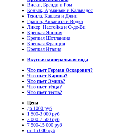
Виски, Бренди и Ром
Коньяк, Арманьяк и Кальвадос
Текила, Кашаса и Джин
Граппа, Аквавита и Водка
Ликер, Настойка и О-де-Ви
Крепкая Япония
Крепкая Шотландия
Крепкая Франция
Крепкая Италия
Вкусная минеральная вода
Что пьет Герман Оскарович?
Что пьет Карина?
Что пьет Эмиль?
Что пьет тёща?
Что пьет тесть?
Цена
до 1000 руб
1 500-3 000 руб
3 000-7 500 руб
7 500-15 000 руб
от 15 000 руб