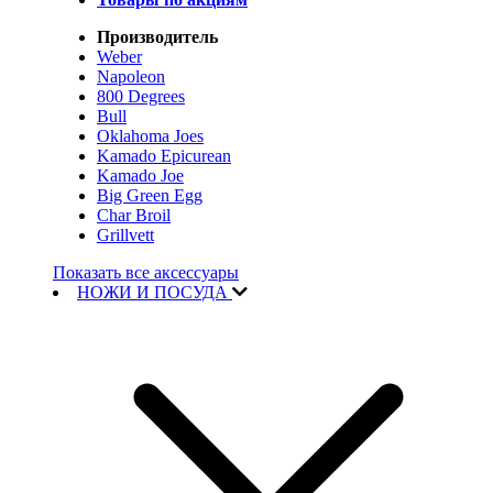
Производитель
Weber
Napoleon
800 Degrees
Bull
Oklahoma Joes
Kamado Epicurean
Kamado Joe
Big Green Egg
Char Broil
Grillvett
Показать все аксессуары
НОЖИ И ПОСУДА