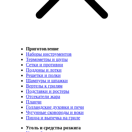
Приготовление
Наборы инструментов
Термометры и щупы
Сетки и противни
Поддоны и лотки
Решетки и полки
Шампуры и шпажки
Вертелы к грилям
Подставки и ростеры
Отсекатели жара
Планчи
Голландские духовки и печи
Чугунные сковороды и воки
Пицца и выпечка на гриле
Уголь и средства розжига