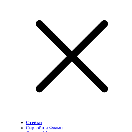
Стейки
Сирлойн и Фламп