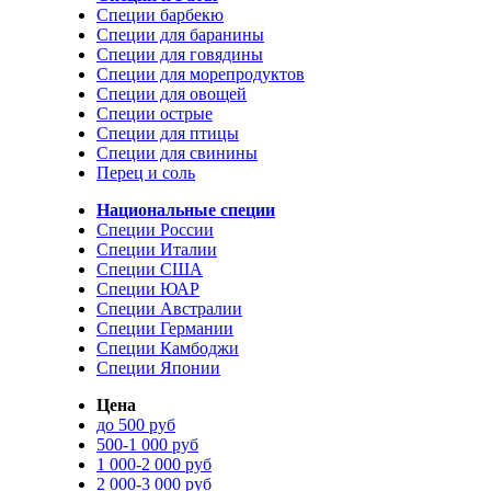
Специи барбекю
Специи для баранины
Специи для говядины
Специи для морепродуктов
Специи для овощей
Специи острые
Специи для птицы
Специи для свинины
Перец и соль
Национальные специи
Специи России
Специи Италии
Специи США
Специи ЮАР
Специи Австралии
Специи Германии
Специи Камбоджи
Специи Японии
Цена
до 500 руб
500-1 000 руб
1 000-2 000 руб
2 000-3 000 руб