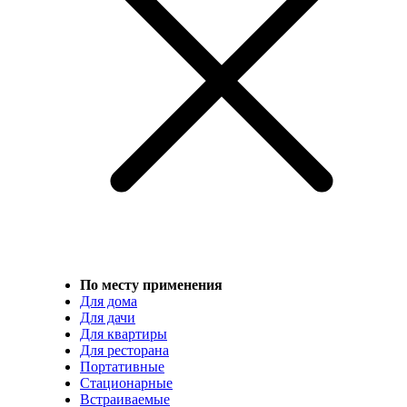
По месту применения
Для дома
Для дачи
Для квартиры
Для ресторана
Портативные
Стационарные
Встраиваемые