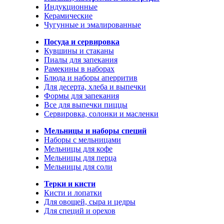
Индукционные
Керамические
Чугунные и эмалированные
Посуда и сервировка
Кувшины и стаканы
Пиалы для запекания
Рамекины в наборах
Блюда и наборы аперритив
Для десерта, хлеба и выпечки
Формы для запекания
Все для выпечки пиццы
Сервировка, солонки и масленки
Мельницы и наборы специй
Наборы с мельницами
Мельницы для кофе
Мельницы для перца
Мельницы для соли
Терки и кисти
Кисти и лопатки
Для овощей, сыра и цедры
Для специй и орехов