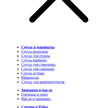
Соусы и маринады
Соусы японские
Соусы для птицы
Соусы барбекю
Соусы для говядины
Соусы для свинины
Соусы острые
Маринады
Соусы для морепродуктов
Заправки и масла
Горчицы и хрен
Масла и заправки
Специи и Рáбы