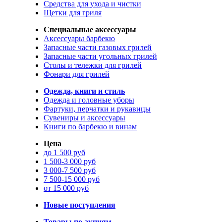
Средства для ухода и чистки
Щетки для гриля
Специальные аксессуары
Аксессуары барбекю
Запасные части газовых грилей
Запасные части угольных грилей
Столы и тележки для грилей
Фонари для грилей
Одежда, книги и стиль
Одежда и головные уборы
Фартуки, перчатки и рукавицы
Сувениры и аксессуары
Книги по барбекю и винам
Цена
до 1 500 руб
1 500-3 000 руб
3 000-7 500 руб
7 500-15 000 руб
от 15 000 руб
Новые поступления
Товары по акциям