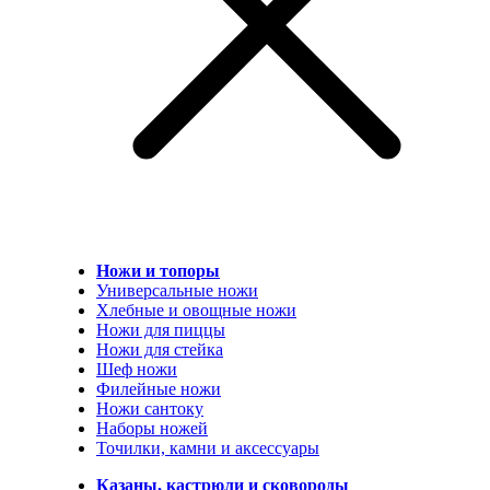
Ножи и топоры
Универсальные ножи
Хлебные и овощные ножи
Ножи для пиццы
Ножи для стейка
Шеф ножи
Филейные ножи
Ножи сантоку
Наборы ножей
Точилки, камни и аксессуары
Казаны, кастрюли и сковороды