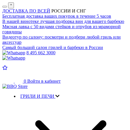
˟
ДОСТАВКА ПО ВСЕЙ
РОССИИ И СНГ
Бесплатная доставка
ваших покупок в течение 5 часов
В нашей винотеке лучшая
подборка вин для вашего барбекю
Мясная лавка с
50 видами стейков и отрубов
из мраморной
говядины
Видеотур по салону:
посмотри и подбери любой гриль или
аксессуар
Самый большой салон
грилей и барбекю в России
8 495 662 3000
0
Войти в кабинет
ГРИЛИ И ПЕЧИ