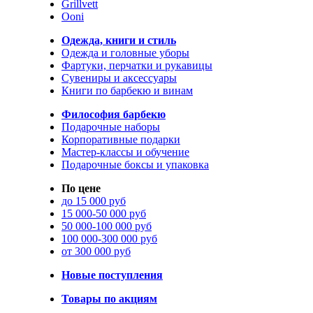
Grillvett
Ooni
Одежда, книги и стиль
Одежда и головные уборы
Фартуки, перчатки и рукавицы
Сувениры и аксессуары
Книги по барбекю и винам
Философия барбекю
Подарочные наборы
Корпоративные подарки
Мастер-классы и обучение
Подарочные боксы и упаковка
По цене
до 15 000 руб
15 000-50 000 руб
50 000-100 000 руб
100 000-300 000 руб
от 300 000 руб
Новые поступления
Товары по акциям