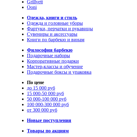
Grillvett
Ooni
Одежда, книги и стиль
Одежда и головные уборы
Фартуки, перчатки и рукавицы
Сувениры и аксессуары
Книги по барбекю и винам
Философия барбекю
Подарочные наборы
Корпоративные подарки
Мастер-классы и обучение
Подарочные боксы и упаковка
По цене
до 15 000 руб
15 000-50 000 руб
50 000-100 000 руб
100 000-300 000 руб
от 300 000 руб
Новые поступления
Товары по акциям