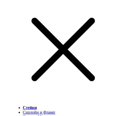
Стейки
Сирлойн и Фламп