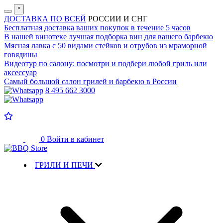
˟
ДОСТАВКА ПО ВСЕЙ
РОССИИ И СНГ
Бесплатная доставка
ваших покупок в течение 5 часов
В нашей винотеке лучшая
подборка вин для вашего барбекю
Мясная лавка с
50 видами стейков и отрубов
из мраморной
говядины
Видеотур по салону:
посмотри и подбери любой гриль или
аксессуар
Самый большой салон
грилей и барбекю в России
8 495 662 3000
0
Войти в кабинет
ГРИЛИ И ПЕЧИ