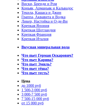
Виски, Бренди и Ром
Коньяк, Арманьяк и Кальвадос
Текила, Кашаса и Джин
Граппа, Аквавита и Водка
Ликер, Настойка и О-де-Ви
Крепкая Япония
Крепкая Шотландия
Крепкая Франция
Крепкая Италия
Вкусная минеральная вода
Что пьет Герман Оскарович?
Что пьет Карина?
Что пьет Эмиль?
Что пьет тёща?
Что пьет тесть?
Цена
до 1000 руб
1 500-3 000 руб
3 000-7 500 руб
7 500-15 000 руб
от 15 000 руб