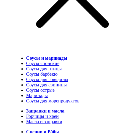
Соусы и маринады
Соусы японские
Соусы для птицы
Соусы барбекю
Соусы для говядины
Соусы для свинины
Соусы острые
Маринады
Соусы для морепродуктов
Заправки и масла
Горчицы и хрен
Масла и заправки
Специи и Рáбы