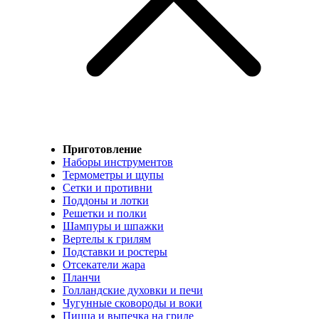
Приготовление
Наборы инструментов
Термометры и щупы
Сетки и противни
Поддоны и лотки
Решетки и полки
Шампуры и шпажки
Вертелы к грилям
Подставки и ростеры
Отсекатели жара
Планчи
Голландские духовки и печи
Чугунные сковороды и воки
Пицца и выпечка на гриле