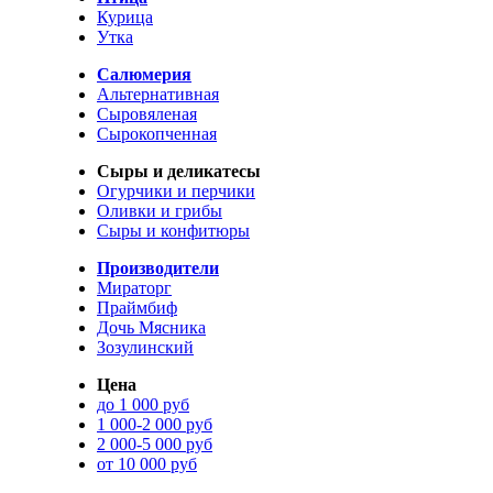
Курица
Утка
Салюмерия
Альтернативная
Сыровяленая
Сырокопченная
Сыры и деликатесы
Огурчики и перчики
Оливки и грибы
Сыры и конфитюры
Производители
Мираторг
Праймбиф
Дочь Мясника
Зозулинский
Цена
до 1 000 руб
1 000-2 000 руб
2 000-5 000 руб
от 10 000 руб