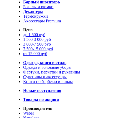
Барный инвентарь
Бокалы и рюмки
Декантеры
Термокружки
Аксессуары Premium
Цена
до 1 500 руб
1 500-3 000 руб
3 000-7 500 руб
7 500-15 000 руб
от 15 000 руб
Одежда, книги и стиль
Одежда и головные уборы
Фартуки, перчатки и рукавицы
Сувениры и аксессуары
Книги по барбекю и винам
Новые поступления
Товары по акциям
Производитель
Weber
Napoleon