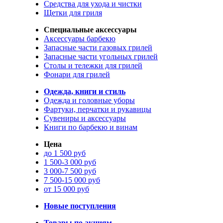
Средства для ухода и чистки
Щетки для гриля
Специальные аксессуары
Аксессуары барбекю
Запасные части газовых грилей
Запасные части угольных грилей
Столы и тележки для грилей
Фонари для грилей
Одежда, книги и стиль
Одежда и головные уборы
Фартуки, перчатки и рукавицы
Сувениры и аксессуары
Книги по барбекю и винам
Цена
до 1 500 руб
1 500-3 000 руб
3 000-7 500 руб
7 500-15 000 руб
от 15 000 руб
Новые поступления
Товары по акциям