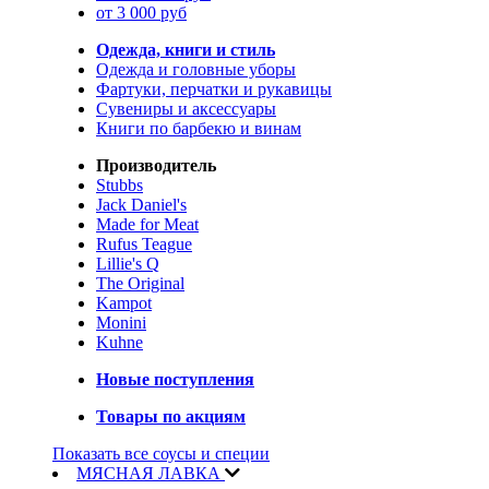
от 3 000 руб
Одежда, книги и стиль
Одежда и головные уборы
Фартуки, перчатки и рукавицы
Сувениры и аксессуары
Книги по барбекю и винам
Производитель
Stubbs
Jack Daniel's
Made for Meat
Rufus Teague
Lillie's Q
The Original
Kampot
Monini
Kuhne
Новые поступления
Товары по акциям
Показать все соусы и специи
МЯСНАЯ ЛАВКА