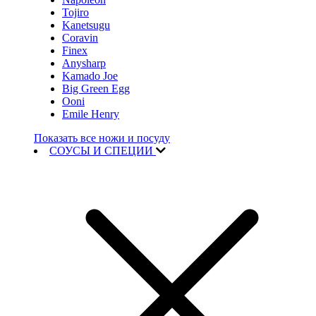
Tojiro
Kanetsugu
Coravin
Finex
Anysharp
Kamado Joe
Big Green Egg
Ooni
Emile Henry
Показать все ножи и посуду
СОУСЫ И СПЕЦИИ