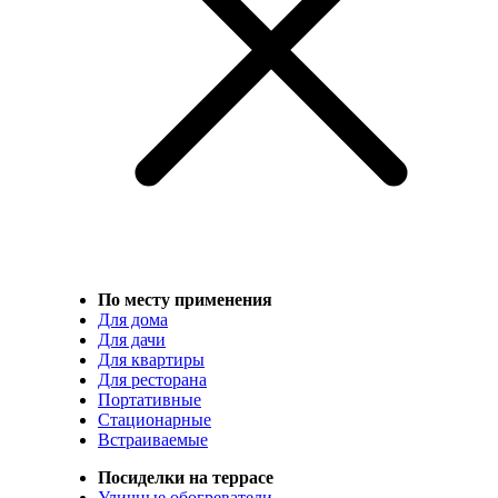
По месту применения
Для дома
Для дачи
Для квартиры
Для ресторана
Портативные
Стационарные
Встраиваемые
Посиделки на террасе
Уличные обогреватели