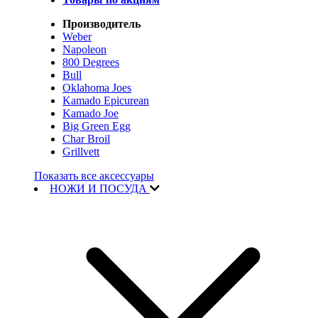
Производитель
Weber
Napoleon
800 Degrees
Bull
Oklahoma Joes
Kamado Epicurean
Kamado Joe
Big Green Egg
Char Broil
Grillvett
Показать все аксессуары
НОЖИ И ПОСУДА