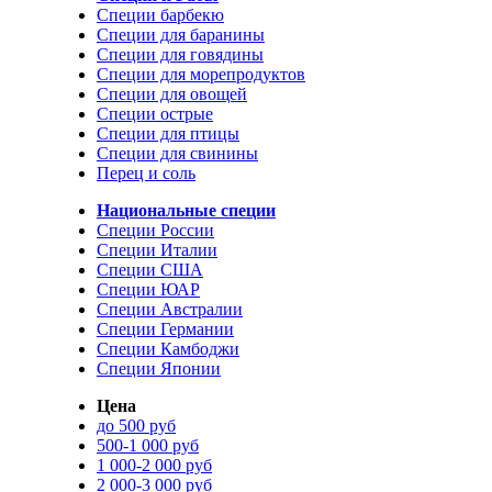
Специи барбекю
Специи для баранины
Специи для говядины
Специи для морепродуктов
Специи для овощей
Специи острые
Специи для птицы
Специи для свинины
Перец и соль
Национальные специи
Специи России
Специи Италии
Специи США
Специи ЮАР
Специи Австралии
Специи Германии
Специи Камбоджи
Специи Японии
Цена
до 500 руб
500-1 000 руб
1 000-2 000 руб
2 000-3 000 руб