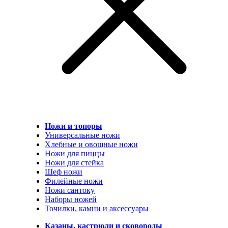
Ножи и топоры
Универсальные ножи
Хлебные и овощные ножи
Ножи для пиццы
Ножи для стейка
Шеф ножи
Филейные ножи
Ножи сантоку
Наборы ножей
Точилки, камни и аксессуары
Казаны, кастрюли и сковороды