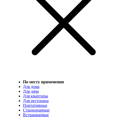
По месту применения
Для дома
Для дачи
Для квартиры
Для ресторана
Портативные
Стационарные
Встраиваемые