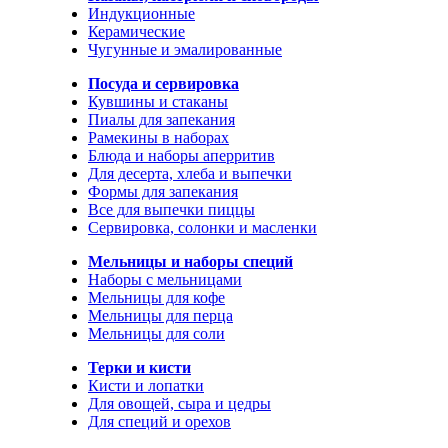
Индукционные
Керамические
Чугунные и эмалированные
Посуда и сервировка
Кувшины и стаканы
Пиалы для запекания
Рамекины в наборах
Блюда и наборы аперритив
Для десерта, хлеба и выпечки
Формы для запекания
Все для выпечки пиццы
Сервировка, солонки и масленки
Мельницы и наборы специй
Наборы с мельницами
Мельницы для кофе
Мельницы для перца
Мельницы для соли
Терки и кисти
Кисти и лопатки
Для овощей, сыра и цедры
Для специй и орехов