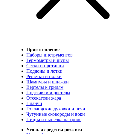
Приготовление
Наборы инструментов
Термометры и щупы
Сетки и противни
Поддоны и лотки
Решетки и полки
Шампуры и шпажки
Вертелы к грилям
Подставки и ростеры
Отсекатели жара
Планчи
Голландские духовки и печи
Чугунные сковороды и воки
Пицца и выпечка на гриле
Уголь и средства розжига