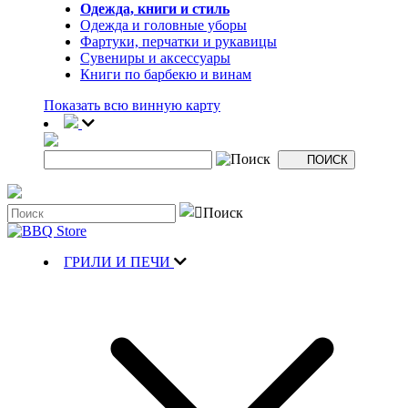
Одежда, книги и стиль
Одежда и головные уборы
Фартуки, перчатки и рукавицы
Сувениры и аксессуары
Книги по барбекю и винам
Показать всю винную карту
ГРИЛИ И ПЕЧИ