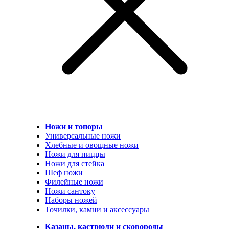
Ножи и топоры
Универсальные ножи
Хлебные и овощные ножи
Ножи для пиццы
Ножи для стейка
Шеф ножи
Филейные ножи
Ножи сантоку
Наборы ножей
Точилки, камни и аксессуары
Казаны, кастрюли и сковороды