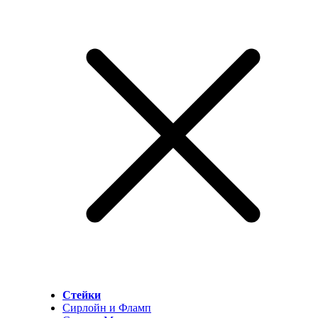
Стейки
Сирлойн и Фламп