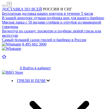
˟
ДОСТАВКА ПО ВСЕЙ
РОССИИ И СНГ
Бесплатная доставка
ваших покупок в течение 5 часов
В нашей винотеке лучшая
подборка вин для вашего барбекю
Мясная лавка с
50 видами стейков и отрубов
из мраморной
говядины
Видеотур по салону:
посмотри и подбери любой гриль или
аксессуар
Самый большой салон
грилей и барбекю в России
8 495 662 3000
0
Войти в кабинет
ГРИЛИ И ПЕЧИ