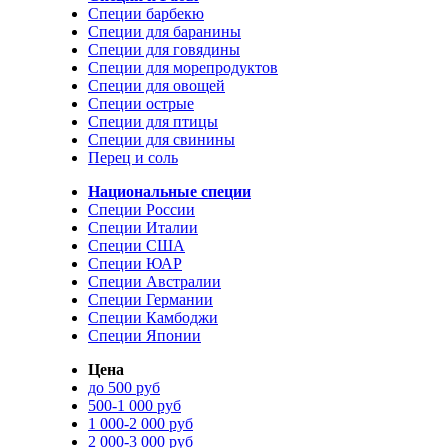
Специи барбекю
Специи для баранины
Специи для говядины
Специи для морепродуктов
Специи для овощей
Специи острые
Специи для птицы
Специи для свинины
Перец и соль
Национальные специи
Специи России
Специи Италии
Специи США
Специи ЮАР
Специи Австралии
Специи Германии
Специи Камбоджи
Специи Японии
Цена
до 500 руб
500-1 000 руб
1 000-2 000 руб
2 000-3 000 руб