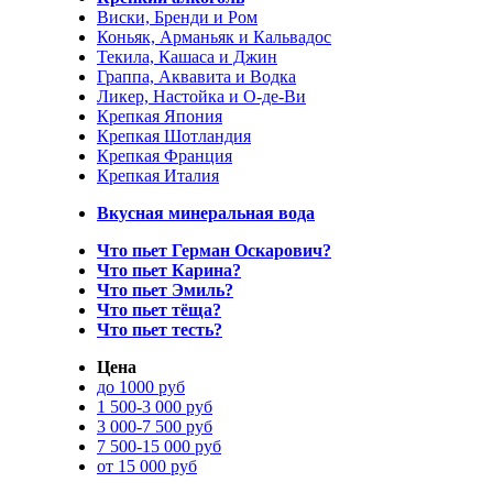
Виски, Бренди и Ром
Коньяк, Арманьяк и Кальвадос
Текила, Кашаса и Джин
Граппа, Аквавита и Водка
Ликер, Настойка и О-де-Ви
Крепкая Япония
Крепкая Шотландия
Крепкая Франция
Крепкая Италия
Вкусная минеральная вода
Что пьет Герман Оскарович?
Что пьет Карина?
Что пьет Эмиль?
Что пьет тёща?
Что пьет тесть?
Цена
до 1000 руб
1 500-3 000 руб
3 000-7 500 руб
7 500-15 000 руб
от 15 000 руб