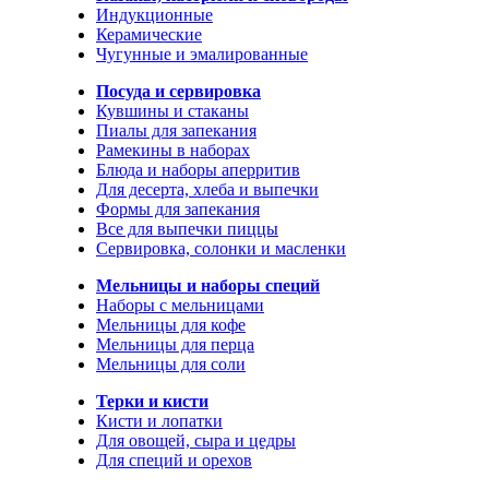
Индукционные
Керамические
Чугунные и эмалированные
Посуда и сервировка
Кувшины и стаканы
Пиалы для запекания
Рамекины в наборах
Блюда и наборы аперритив
Для десерта, хлеба и выпечки
Формы для запекания
Все для выпечки пиццы
Сервировка, солонки и масленки
Мельницы и наборы специй
Наборы с мельницами
Мельницы для кофе
Мельницы для перца
Мельницы для соли
Терки и кисти
Кисти и лопатки
Для овощей, сыра и цедры
Для специй и орехов