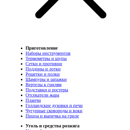
Приготовление
Наборы инструментов
Термометры и щупы
Сетки и противни
Поддоны и лотки
Решетки и полки
Шампуры и шпажки
Вертелы к грилям
Подставки и ростеры
Отсекатели жара
Планчи
Голландские духовки и печи
Чугунные сковороды и воки
Пицца и выпечка на гриле
Уголь и средства розжига