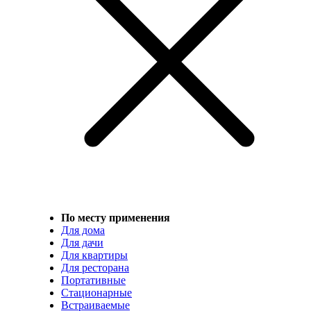
По месту применения
Для дома
Для дачи
Для квартиры
Для ресторана
Портативные
Стационарные
Встраиваемые