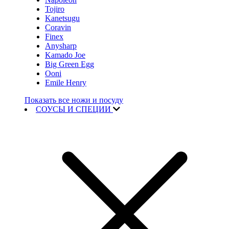
Tojiro
Kanetsugu
Coravin
Finex
Anysharp
Kamado Joe
Big Green Egg
Ooni
Emile Henry
Показать все ножи и посуду
СОУСЫ И СПЕЦИИ