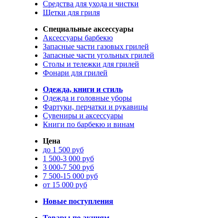
Средства для ухода и чистки
Щетки для гриля
Специальные аксессуары
Аксессуары барбекю
Запасные части газовых грилей
Запасные части угольных грилей
Столы и тележки для грилей
Фонари для грилей
Одежда, книги и стиль
Одежда и головные уборы
Фартуки, перчатки и рукавицы
Сувениры и аксессуары
Книги по барбекю и винам
Цена
до 1 500 руб
1 500-3 000 руб
3 000-7 500 руб
7 500-15 000 руб
от 15 000 руб
Новые поступления
Товары по акциям