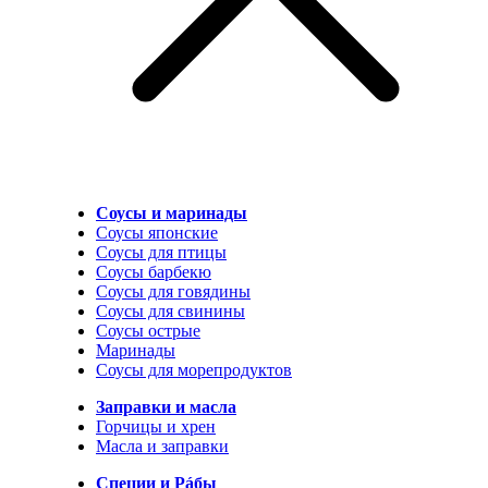
Соусы и маринады
Соусы японские
Соусы для птицы
Соусы барбекю
Соусы для говядины
Соусы для свинины
Соусы острые
Маринады
Соусы для морепродуктов
Заправки и масла
Горчицы и хрен
Масла и заправки
Специи и Рáбы