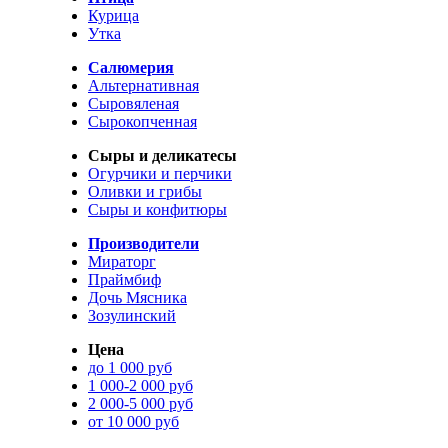
Курица
Утка
Салюмерия
Альтернативная
Сыровяленая
Сырокопченная
Сыры и деликатесы
Огурчики и перчики
Оливки и грибы
Сыры и конфитюры
Производители
Мираторг
Праймбиф
Дочь Мясника
Зозулинский
Цена
до 1 000 руб
1 000-2 000 руб
2 000-5 000 руб
от 10 000 руб