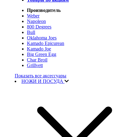
Производитель
Weber
Napoleon
800 Degrees
Bull
Oklahoma Joes
Kamado Epicurean
Kamado Joe
Big Green Egg
Char Broil
Grillvett
Показать все аксессуары
НОЖИ И ПОСУДА