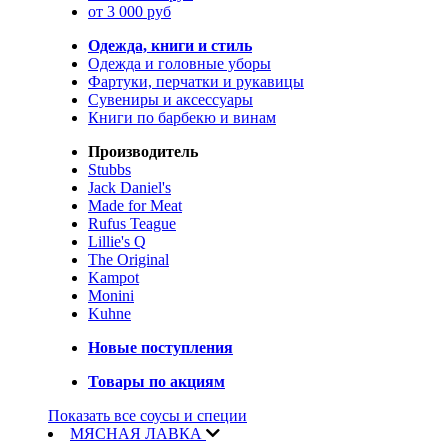
от 3 000 руб
Одежда, книги и стиль
Одежда и головные уборы
Фартуки, перчатки и рукавицы
Сувениры и аксессуары
Книги по барбекю и винам
Производитель
Stubbs
Jack Daniel's
Made for Meat
Rufus Teague
Lillie's Q
The Original
Kampot
Monini
Kuhne
Новые поступления
Товары по акциям
Показать все соусы и специи
МЯСНАЯ ЛАВКА