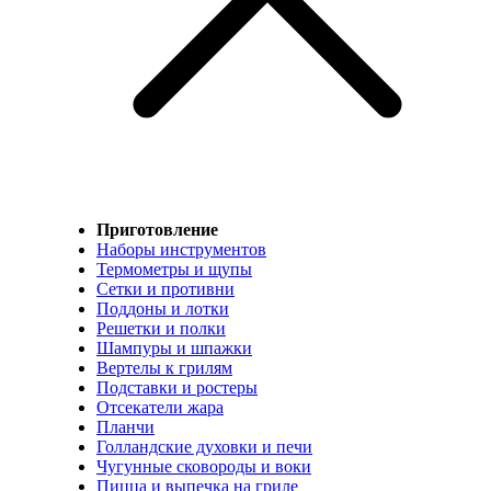
Приготовление
Наборы инструментов
Термометры и щупы
Сетки и противни
Поддоны и лотки
Решетки и полки
Шампуры и шпажки
Вертелы к грилям
Подставки и ростеры
Отсекатели жара
Планчи
Голландские духовки и печи
Чугунные сковороды и воки
Пицца и выпечка на гриле