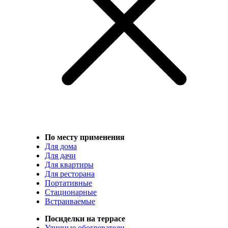
По месту применения
Для дома
Для дачи
Для квартиры
Для ресторана
Портативные
Стационарные
Встраиваемые
Посиделки на террасе
Уличные обогреватели