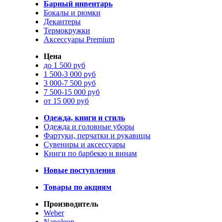
Барный инвентарь
Бокалы и рюмки
Декантеры
Термокружки
Аксессуары Premium
Цена
до 1 500 руб
1 500-3 000 руб
3 000-7 500 руб
7 500-15 000 руб
от 15 000 руб
Одежда, книги и стиль
Одежда и головные уборы
Фартуки, перчатки и рукавицы
Сувениры и аксессуары
Книги по барбекю и винам
Новые поступления
Товары по акциям
Производитель
Weber
Napoleon