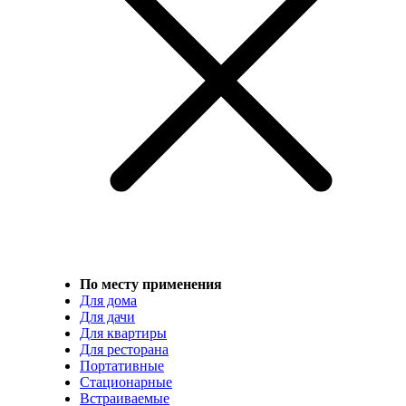
По месту применения
Для дома
Для дачи
Для квартиры
Для ресторана
Портативные
Стационарные
Встраиваемые