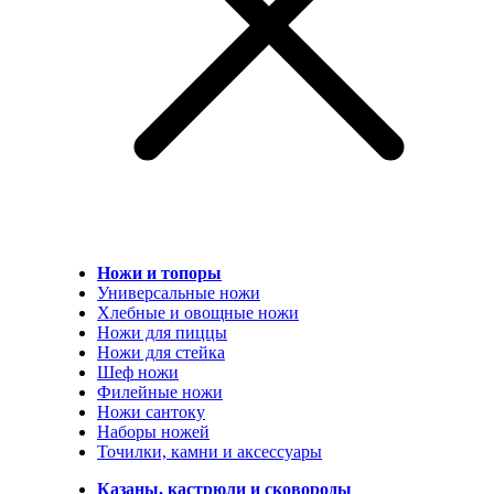
Ножи и топоры
Универсальные ножи
Хлебные и овощные ножи
Ножи для пиццы
Ножи для стейка
Шеф ножи
Филейные ножи
Ножи сантоку
Наборы ножей
Точилки, камни и аксессуары
Казаны, кастрюли и сковороды