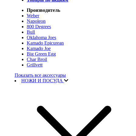
Производитель
Weber
Napoleon
800 Degrees
Bull
Oklahoma Joes
Kamado Epicurean
Kamado Joe
Big Green Egg
Char Broil
Grillvett
Показать все аксессуары
НОЖИ И ПОСУДА