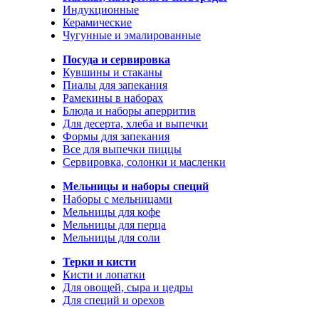
Индукционные
Керамические
Чугунные и эмалированные
Посуда и сервировка
Кувшины и стаканы
Пиалы для запекания
Рамекины в наборах
Блюда и наборы аперритив
Для десерта, хлеба и выпечки
Формы для запекания
Все для выпечки пиццы
Сервировка, солонки и масленки
Мельницы и наборы специй
Наборы с мельницами
Мельницы для кофе
Мельницы для перца
Мельницы для соли
Терки и кисти
Кисти и лопатки
Для овощей, сыра и цедры
Для специй и орехов