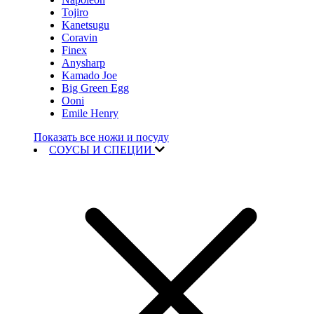
Tojiro
Kanetsugu
Coravin
Finex
Anysharp
Kamado Joe
Big Green Egg
Ooni
Emile Henry
Показать все ножи и посуду
СОУСЫ И СПЕЦИИ