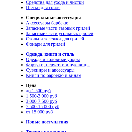
Средства для ухода и чистки
Щетки для гриля
Специальные аксессуары
Аксессуары барбекю
Запасные части газовых грилей
Запасные части угольных грилей
Столы и тележки для грилей
Фонари для грилей
Одежда, книги и стиль
Одежда и головные уборы
Фартуки, перчатки и рукавицы
Сувениры и аксессуары
Книги по барбекю и винам
Цена
до 1 500 руб
1 500-3 000 руб
3 000-7 500 руб
7 500-15 000 руб
от 15 000 руб
Новые поступления
Товары по акциям