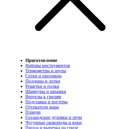
Приготовление
Наборы инструментов
Термометры и щупы
Сетки и противни
Поддоны и лотки
Решетки и полки
Шампуры и шпажки
Вертелы к грилям
Подставки и ростеры
Отсекатели жара
Планчи
Голландские духовки и печи
Чугунные сковороды и воки
Пицца и выпечка на гриле