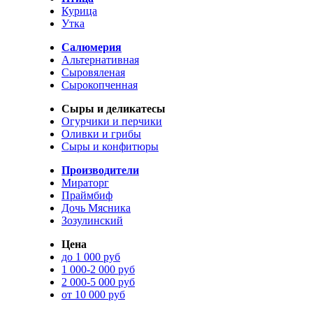
Курица
Утка
Салюмерия
Альтернативная
Сыровяленая
Сырокопченная
Сыры и деликатесы
Огурчики и перчики
Оливки и грибы
Сыры и конфитюры
Производители
Мираторг
Праймбиф
Дочь Мясника
Зозулинский
Цена
до 1 000 руб
1 000-2 000 руб
2 000-5 000 руб
от 10 000 руб