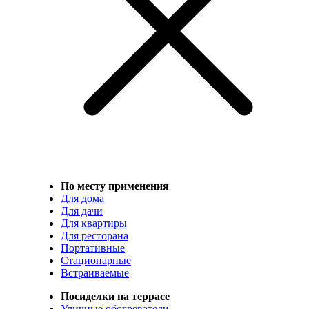
По месту применения
Для дома
Для дачи
Для квартиры
Для ресторана
Портативные
Стационарные
Встраиваемые
Посиделки на террасе
Уличные обогреватели