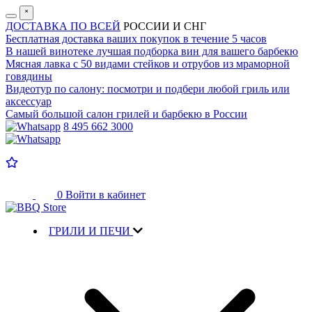
˟
ДОСТАВКА ПО ВСЕЙ
РОССИИ И СНГ
Бесплатная доставка
ваших покупок в течение 5 часов
В нашей винотеке лучшая
подборка вин для вашего барбекю
Мясная лавка с
50 видами стейков и отрубов
из мраморной
говядины
Видеотур по салону:
посмотри и подбери любой гриль или
аксессуар
Самый большой салон
грилей и барбекю в России
8 495 662 3000
0
Войти в кабинет
ГРИЛИ И ПЕЧИ