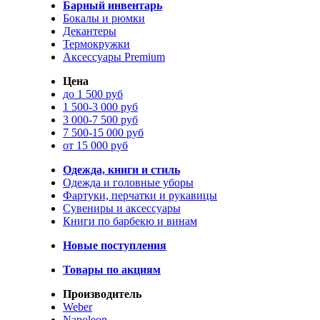
Барный инвентарь
Бокалы и рюмки
Декантеры
Термокружки
Аксессуары Premium
Цена
до 1 500 руб
1 500-3 000 руб
3 000-7 500 руб
7 500-15 000 руб
от 15 000 руб
Одежда, книги и стиль
Одежда и головные уборы
Фартуки, перчатки и рукавицы
Сувениры и аксессуары
Книги по барбекю и винам
Новые поступления
Товары по акциям
Производитель
Weber
Napoleon