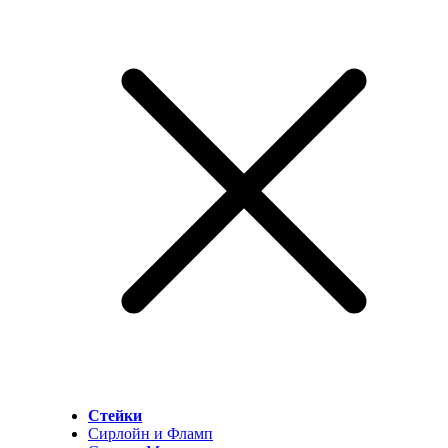
Стейки
Сирлойн и Фламп