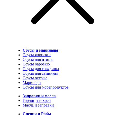
Соусы и маринады
Соусы японские
Соусы для птицы
Соусы барбекю
Соусы для говядины
Соусы для свинины
Соусы острые
Маринады
Соусы для морепродуктов
Заправки и масла
Горчицы и хрен
Масла и заправки
Специи и Рáбы