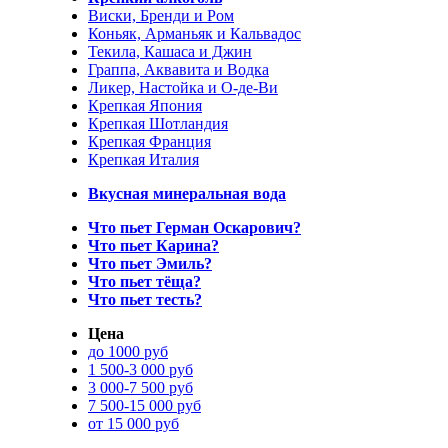
Виски, Бренди и Ром
Коньяк, Арманьяк и Кальвадос
Текила, Кашаса и Джин
Граппа, Аквавита и Водка
Ликер, Настойка и О-де-Ви
Крепкая Япония
Крепкая Шотландия
Крепкая Франция
Крепкая Италия
Вкусная минеральная вода
Что пьет Герман Оскарович?
Что пьет Карина?
Что пьет Эмиль?
Что пьет тёща?
Что пьет тесть?
Цена
до 1000 руб
1 500-3 000 руб
3 000-7 500 руб
7 500-15 000 руб
от 15 000 руб