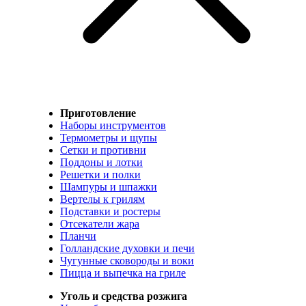
Приготовление
Наборы инструментов
Термометры и щупы
Сетки и противни
Поддоны и лотки
Решетки и полки
Шампуры и шпажки
Вертелы к грилям
Подставки и ростеры
Отсекатели жара
Планчи
Голландские духовки и печи
Чугунные сковороды и воки
Пицца и выпечка на гриле
Уголь и средства розжига