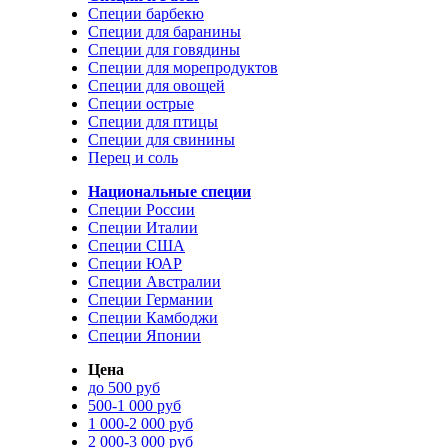
Специи барбекю
Специи для баранины
Специи для говядины
Специи для морепродуктов
Специи для овощей
Специи острые
Специи для птицы
Специи для свинины
Перец и соль
Национальные специи
Специи России
Специи Италии
Специи США
Специи ЮАР
Специи Австралии
Специи Германии
Специи Камбоджи
Специи Японии
Цена
до 500 руб
500-1 000 руб
1 000-2 000 руб
2 000-3 000 руб