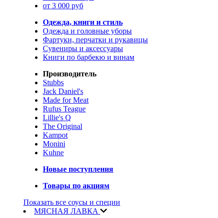
от 3 000 руб
Одежда, книги и стиль
Одежда и головные уборы
Фартуки, перчатки и рукавицы
Сувениры и аксессуары
Книги по барбекю и винам
Производитель
Stubbs
Jack Daniel's
Made for Meat
Rufus Teague
Lillie's Q
The Original
Kampot
Monini
Kuhne
Новые поступления
Товары по акциям
Показать все соусы и специи
МЯСНАЯ ЛАВКА