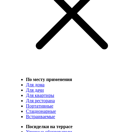
По месту применения
Для дома
Для дачи
Для квартиры
Для ресторана
Портативные
Стационарные
Встраиваемые
Посиделки на террасе
Уличные обогреватели