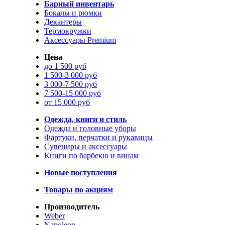
Барный инвентарь
Бокалы и рюмки
Декантеры
Термокружки
Аксессуары Premium
Цена
до 1 500 руб
1 500-3 000 руб
3 000-7 500 руб
7 500-15 000 руб
от 15 000 руб
Одежда, книги и стиль
Одежда и головные уборы
Фартуки, перчатки и рукавицы
Сувениры и аксессуары
Книги по барбекю и винам
Новые поступления
Товары по акциям
Производитель
Weber
Napoleon