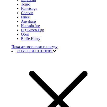
Tojiro
Kanetsugu
Coravin
Finex
Anysharp
Kamado Joe
Big Green Egg
Ooni
Emile Henry
Показать все ножи и посуду
СОУСЫ И СПЕЦИИ