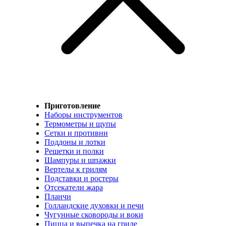
Приготовление
Наборы инструментов
Термометры и щупы
Сетки и противни
Поддоны и лотки
Решетки и полки
Шампуры и шпажки
Вертелы к грилям
Подставки и ростеры
Отсекатели жара
Планчи
Голландские духовки и печи
Чугунные сковороды и воки
Пицца и выпечка на гриле