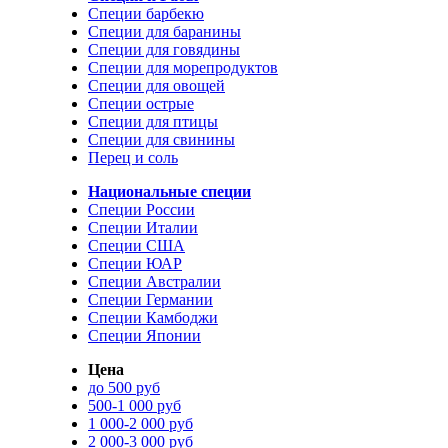
Специи барбекю
Специи для баранины
Специи для говядины
Специи для морепродуктов
Специи для овощей
Специи острые
Специи для птицы
Специи для свинины
Перец и соль
Национальные специи
Специи России
Специи Италии
Специи США
Специи ЮАР
Специи Австралии
Специи Германии
Специи Камбоджи
Специи Японии
Цена
до 500 руб
500-1 000 руб
1 000-2 000 руб
2 000-3 000 руб