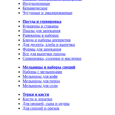
Индукционные
Керамические
Чугунные и эмалированные
Посуда и сервировка
Кувшины и стаканы
Пиалы для запекания
Рамекины в наборах
Блюда и наборы аперритив
Для десерта, хлеба и выпечки
Формы для запекания
Все для выпечки пиццы
Сервировка, солонки и масленки
Мельницы и наборы специй
Наборы с мельницами
Мельницы для кофе
Мельницы для перца
Мельницы для соли
Терки и кисти
Кисти и лопатки
Для овощей, сыра и цедры
Для специй и орехов