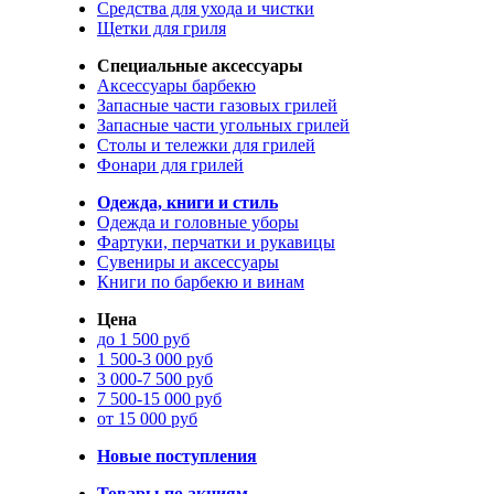
Средства для ухода и чистки
Щетки для гриля
Специальные аксессуары
Аксессуары барбекю
Запасные части газовых грилей
Запасные части угольных грилей
Столы и тележки для грилей
Фонари для грилей
Одежда, книги и стиль
Одежда и головные уборы
Фартуки, перчатки и рукавицы
Сувениры и аксессуары
Книги по барбекю и винам
Цена
до 1 500 руб
1 500-3 000 руб
3 000-7 500 руб
7 500-15 000 руб
от 15 000 руб
Новые поступления
Товары по акциям