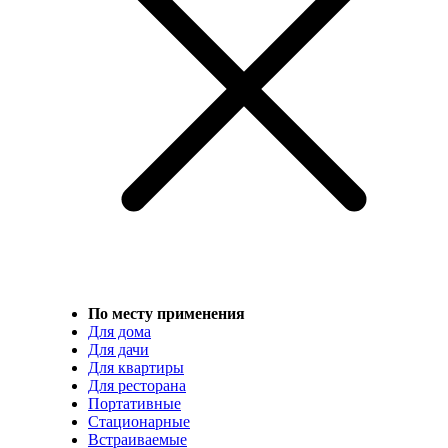
По месту применения
Для дома
Для дачи
Для квартиры
Для ресторана
Портативные
Стационарные
Встраиваемые