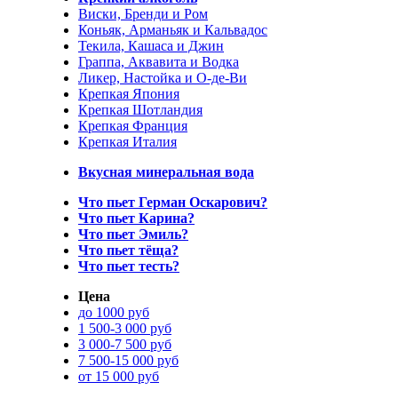
Виски, Бренди и Ром
Коньяк, Арманьяк и Кальвадос
Текила, Кашаса и Джин
Граппа, Аквавита и Водка
Ликер, Настойка и О-де-Ви
Крепкая Япония
Крепкая Шотландия
Крепкая Франция
Крепкая Италия
Вкусная минеральная вода
Что пьет Герман Оскарович?
Что пьет Карина?
Что пьет Эмиль?
Что пьет тёща?
Что пьет тесть?
Цена
до 1000 руб
1 500-3 000 руб
3 000-7 500 руб
7 500-15 000 руб
от 15 000 руб