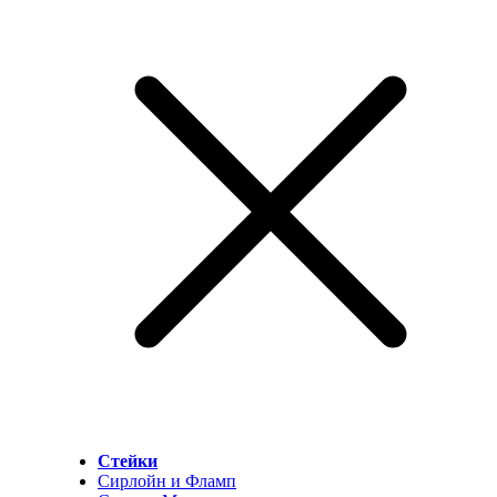
Стейки
Сирлойн и Фламп