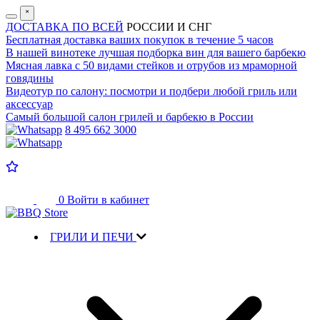
˟
ДОСТАВКА ПО ВСЕЙ
РОССИИ И СНГ
Бесплатная доставка
ваших покупок в течение 5 часов
В нашей винотеке лучшая
подборка вин для вашего барбекю
Мясная лавка с
50 видами стейков и отрубов
из мраморной
говядины
Видеотур по салону:
посмотри и подбери любой гриль или
аксессуар
Самый большой салон
грилей и барбекю в России
8 495 662 3000
0
Войти в кабинет
ГРИЛИ И ПЕЧИ