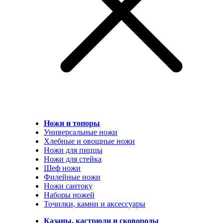
Ножи и топоры
Универсальные ножи
Хлебные и овощные ножи
Ножи для пиццы
Ножи для стейка
Шеф ножи
Филейные ножи
Ножи сантоку
Наборы ножей
Точилки, камни и аксессуары
Казаны, кастрюли и сковороды