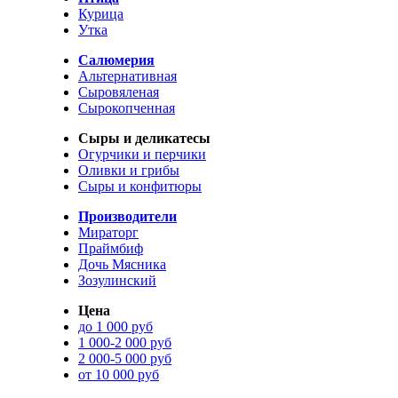
Курица
Утка
Салюмерия
Альтернативная
Сыровяленая
Сырокопченная
Сыры и деликатесы
Огурчики и перчики
Оливки и грибы
Сыры и конфитюры
Производители
Мираторг
Праймбиф
Дочь Мясника
Зозулинский
Цена
до 1 000 руб
1 000-2 000 руб
2 000-5 000 руб
от 10 000 руб