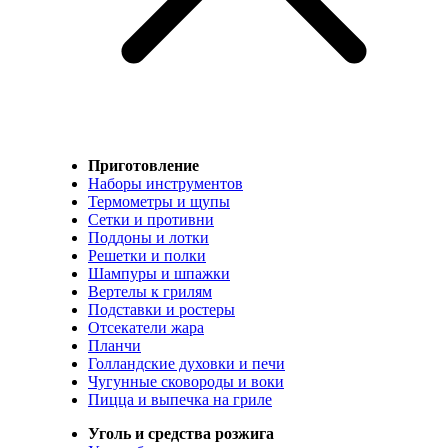
Приготовление
Наборы инструментов
Термометры и щупы
Сетки и противни
Поддоны и лотки
Решетки и полки
Шампуры и шпажки
Вертелы к грилям
Подставки и ростеры
Отсекатели жара
Планчи
Голландские духовки и печи
Чугунные сковороды и воки
Пицца и выпечка на гриле
Уголь и средства розжига