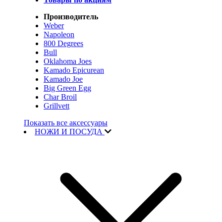
Производитель
Weber
Napoleon
800 Degrees
Bull
Oklahoma Joes
Kamado Epicurean
Kamado Joe
Big Green Egg
Char Broil
Grillvett
Показать все аксессуары
НОЖИ И ПОСУДА