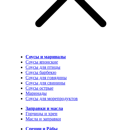
Соусы и маринады
Соусы японские
Соусы для птицы
Соусы барбекю
Соусы для говядины
Соусы для свинины
Соусы острые
Маринады
Соусы для морепродуктов
Заправки и масла
Горчицы и хрен
Масла и заправки
Специи и Рáбы