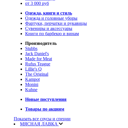
от 3 000 руб
Одежда, книги и стиль
Одежда и головные уборы
Фартуки, перчатки и рукавицы
Сувениры и аксессуары
Книги по барбекю и винам
Производитель
Stubbs
Jack Daniel's
Made for Meat
Rufus Teague
Lillie's Q
The Original
Kampot
Monini
Kuhne
Новые поступления
Товары по акциям
Показать все соусы и специи
МЯСНАЯ ЛАВКА