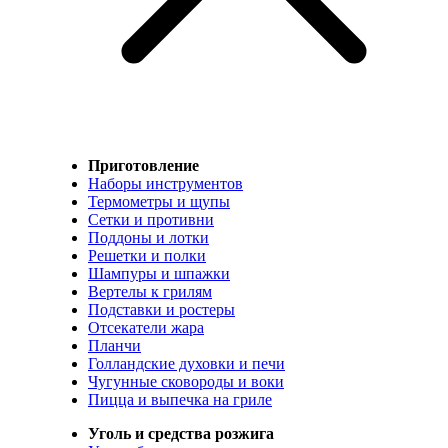
Приготовление
Наборы инструментов
Термометры и щупы
Сетки и противни
Поддоны и лотки
Решетки и полки
Шампуры и шпажки
Вертелы к грилям
Подставки и ростеры
Отсекатели жара
Планчи
Голландские духовки и печи
Чугунные сковороды и воки
Пицца и выпечка на гриле
Уголь и средства розжига