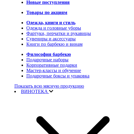
Новые поступления
Товары по акциям
Одежда, книги и стиль
Одежда и головные уборы
Фартуки, перчатки и рукавицы
Сувениры и аксессуары
Книги по барбекю и винам
Философия барбекю
Подарочные наборы
Корпоративные подарки
Мастер-классы и обучение
Подарочные боксы и упаковка
Показать всю мясную продукцию
ВИНОТЕКА