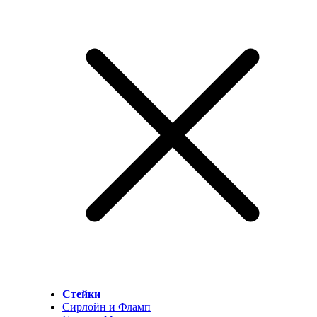
Стейки
Сирлойн и Фламп