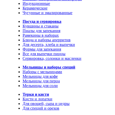
Индукционные
Керамические
Чугунные и эмалированные
Посуда и сервировка
Кувшины и стаканы
Пиалы для запекания
Рамекины в наборах
Блюда и наборы аперритив
Для десерта, хлеба и выпечки
Формы для запекания
Все для выпечки пиццы
Сервировка, солонки и масленки
Мельницы и наборы специй
Наборы с мельницами
Мельницы для кофе
Мельницы для перца
Мельницы для соли
Терки и кисти
Кисти и лопатки
Для овощей, сыра и цедры
Для специй и орехов