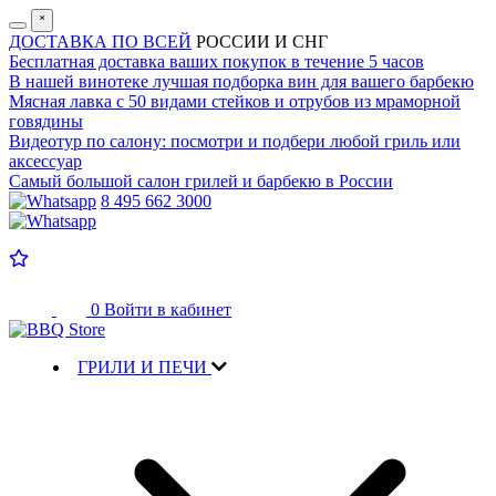
˟
ДОСТАВКА ПО ВСЕЙ
РОССИИ И СНГ
Бесплатная доставка
ваших покупок в течение 5 часов
В нашей винотеке лучшая
подборка вин для вашего барбекю
Мясная лавка с
50 видами стейков и отрубов
из мраморной
говядины
Видеотур по салону:
посмотри и подбери любой гриль или
аксессуар
Самый большой салон
грилей и барбекю в России
8 495 662 3000
0
Войти в кабинет
ГРИЛИ И ПЕЧИ