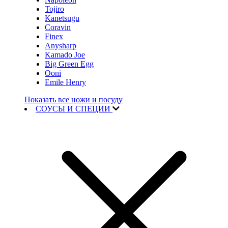
Tojiro
Kanetsugu
Coravin
Finex
Anysharp
Kamado Joe
Big Green Egg
Ooni
Emile Henry
Показать все ножи и посуду
СОУСЫ И СПЕЦИИ