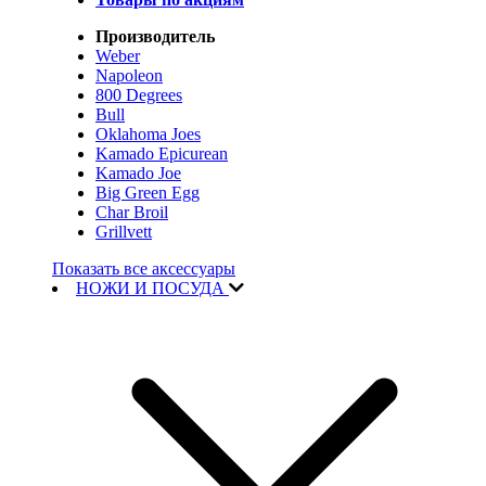
Производитель
Weber
Napoleon
800 Degrees
Bull
Oklahoma Joes
Kamado Epicurean
Kamado Joe
Big Green Egg
Char Broil
Grillvett
Показать все аксессуары
НОЖИ И ПОСУДА