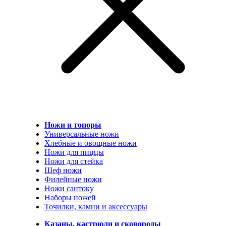
Ножи и топоры
Универсальные ножи
Хлебные и овощные ножи
Ножи для пиццы
Ножи для стейка
Шеф ножи
Филейные ножи
Ножи сантоку
Наборы ножей
Точилки, камни и аксессуары
Казаны, кастрюли и сковороды