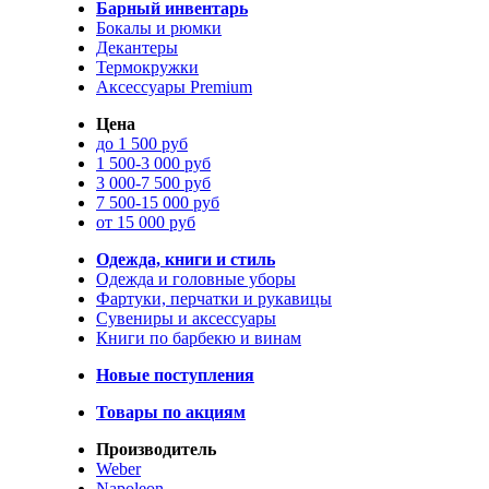
Барный инвентарь
Бокалы и рюмки
Декантеры
Термокружки
Аксессуары Premium
Цена
до 1 500 руб
1 500-3 000 руб
3 000-7 500 руб
7 500-15 000 руб
от 15 000 руб
Одежда, книги и стиль
Одежда и головные уборы
Фартуки, перчатки и рукавицы
Сувениры и аксессуары
Книги по барбекю и винам
Новые поступления
Товары по акциям
Производитель
Weber
Napoleon