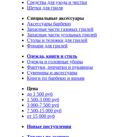
Средства для ухода и чистки
Щетки для гриля
Специальные аксессуары
Аксессуары барбекю
Запасные части газовых грилей
Запасные части угольных грилей
Столы и тележки для грилей
Фонари для грилей
Одежда, книги и стиль
Одежда и головные уборы
Фартуки, перчатки и рукавицы
Сувениры и аксессуары
Книги по барбекю и винам
Цена
до 1 500 руб
1 500-3 000 руб
3 000-7 500 руб
7 500-15 000 руб
от 15 000 руб
Новые поступления
Товары по акциям