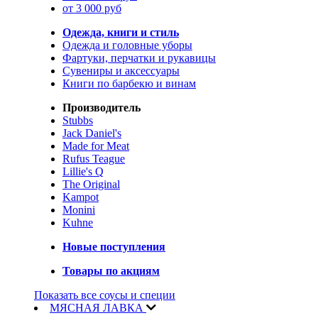
от 3 000 руб
Одежда, книги и стиль
Одежда и головные уборы
Фартуки, перчатки и рукавицы
Сувениры и аксессуары
Книги по барбекю и винам
Производитель
Stubbs
Jack Daniel's
Made for Meat
Rufus Teague
Lillie's Q
The Original
Kampot
Monini
Kuhne
Новые поступления
Товары по акциям
Показать все соусы и специи
МЯСНАЯ ЛАВКА