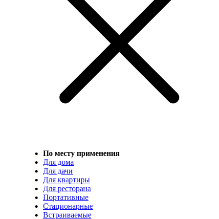
По месту применения
Для дома
Для дачи
Для квартиры
Для ресторана
Портативные
Стационарные
Встраиваемые