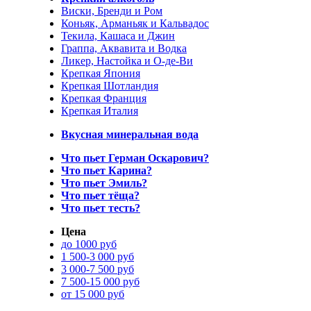
Виски, Бренди и Ром
Коньяк, Арманьяк и Кальвадос
Текила, Кашаса и Джин
Граппа, Аквавита и Водка
Ликер, Настойка и О-де-Ви
Крепкая Япония
Крепкая Шотландия
Крепкая Франция
Крепкая Италия
Вкусная минеральная вода
Что пьет Герман Оскарович?
Что пьет Карина?
Что пьет Эмиль?
Что пьет тёща?
Что пьет тесть?
Цена
до 1000 руб
1 500-3 000 руб
3 000-7 500 руб
7 500-15 000 руб
от 15 000 руб