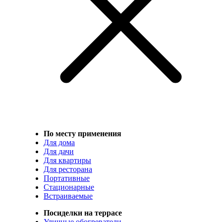
По месту применения
Для дома
Для дачи
Для квартиры
Для ресторана
Портативные
Стационарные
Встраиваемые
Посиделки на террасе
Уличные обогреватели