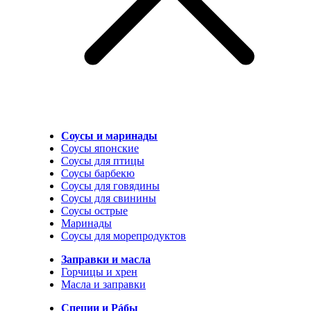
Соусы и маринады
Соусы японские
Соусы для птицы
Соусы барбекю
Соусы для говядины
Соусы для свинины
Соусы острые
Маринады
Соусы для морепродуктов
Заправки и масла
Горчицы и хрен
Масла и заправки
Специи и Рáбы