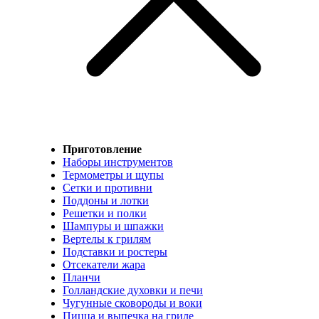
Приготовление
Наборы инструментов
Термометры и щупы
Сетки и противни
Поддоны и лотки
Решетки и полки
Шампуры и шпажки
Вертелы к грилям
Подставки и ростеры
Отсекатели жара
Планчи
Голландские духовки и печи
Чугунные сковороды и воки
Пицца и выпечка на гриле