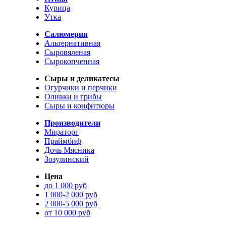
Курица
Утка
Салюмерия
Альтернативная
Сыровяленая
Сырокопченная
Сыры и деликатесы
Огурчики и перчики
Оливки и грибы
Сыры и конфитюры
Производители
Мираторг
Праймбиф
Дочь Мясника
Зозулинский
Цена
до 1 000 руб
1 000-2 000 руб
2 000-5 000 руб
от 10 000 руб