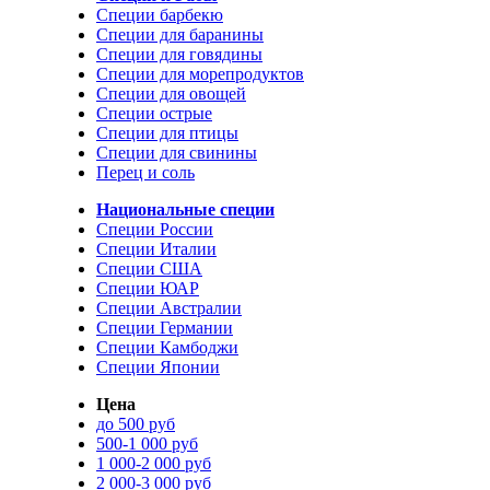
Специи барбекю
Специи для баранины
Специи для говядины
Специи для морепродуктов
Специи для овощей
Специи острые
Специи для птицы
Специи для свинины
Перец и соль
Национальные специи
Специи России
Специи Италии
Специи США
Специи ЮАР
Специи Австралии
Специи Германии
Специи Камбоджи
Специи Японии
Цена
до 500 руб
500-1 000 руб
1 000-2 000 руб
2 000-3 000 руб