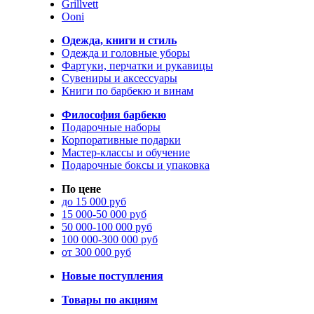
Grillvett
Ooni
Одежда, книги и стиль
Одежда и головные уборы
Фартуки, перчатки и рукавицы
Сувениры и аксессуары
Книги по барбекю и винам
Философия барбекю
Подарочные наборы
Корпоративные подарки
Мастер-классы и обучение
Подарочные боксы и упаковка
По цене
до 15 000 руб
15 000-50 000 руб
50 000-100 000 руб
100 000-300 000 руб
от 300 000 руб
Новые поступления
Товары по акциям