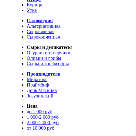
Курица
Утка
Салюмерия
Альтернативная
Сыровяленая
Сырокопченная
Сыры и деликатесы
Огурчики и перчики
Оливки и грибы
Сыры и конфитюры
Производители
Мираторг
Праймбиф
Дочь Мясника
Зозулинский
Цена
до 1 000 руб
1 000-2 000 руб
2 000-5 000 руб
от 10 000 руб