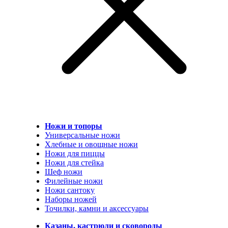
Ножи и топоры
Универсальные ножи
Хлебные и овощные ножи
Ножи для пиццы
Ножи для стейка
Шеф ножи
Филейные ножи
Ножи сантоку
Наборы ножей
Точилки, камни и аксессуары
Казаны, кастрюли и сковороды