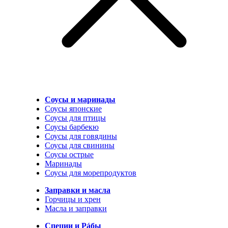
Соусы и маринады
Соусы японские
Соусы для птицы
Соусы барбекю
Соусы для говядины
Соусы для свинины
Соусы острые
Маринады
Соусы для морепродуктов
Заправки и масла
Горчицы и хрен
Масла и заправки
Специи и Рáбы