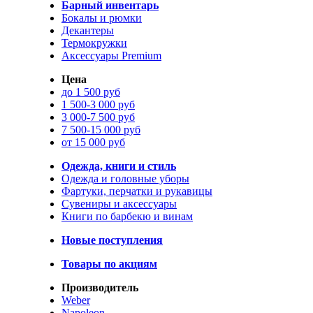
Барный инвентарь
Бокалы и рюмки
Декантеры
Термокружки
Аксессуары Premium
Цена
до 1 500 руб
1 500-3 000 руб
3 000-7 500 руб
7 500-15 000 руб
от 15 000 руб
Одежда, книги и стиль
Одежда и головные уборы
Фартуки, перчатки и рукавицы
Сувениры и аксессуары
Книги по барбекю и винам
Новые поступления
Товары по акциям
Производитель
Weber
Napoleon