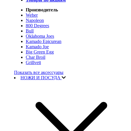
Производитель
Weber
Napoleon
800 Degrees
Bull
Oklahoma Joes
Kamado Epicurean
Kamado Joe
Big Green Egg
Char Broil
Grillvett
Показать все аксессуары
НОЖИ И ПОСУДА