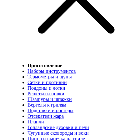
Приготовление
Наборы инструментов
Термометры и щупы
Сетки и противни
Поддоны и лотки
Решетки и полки
Шампуры и шпажки
Вертелы к грилям
Подставки и ростеры
Отсекатели жара
Планчи
Голландские духовки и печи
Чугунные сковороды и воки
Пицца и выпечка на гриле