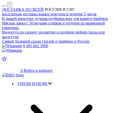
˟
ДОСТАВКА ПО ВСЕЙ
РОССИИ И СНГ
Бесплатная доставка
ваших покупок в течение 5 часов
В нашей винотеке лучшая
подборка вин для вашего барбекю
Мясная лавка с
50 видами стейков и отрубов
из мраморной
говядины
Видеотур по салону:
посмотри и подбери любой гриль или
аксессуар
Самый большой салон
грилей и барбекю в России
8 495 662 3000
0
Войти в кабинет
ГРИЛИ И ПЕЧИ