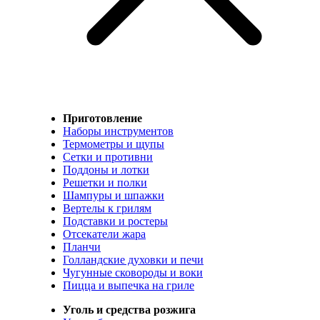
Приготовление
Наборы инструментов
Термометры и щупы
Сетки и противни
Поддоны и лотки
Решетки и полки
Шампуры и шпажки
Вертелы к грилям
Подставки и ростеры
Отсекатели жара
Планчи
Голландские духовки и печи
Чугунные сковороды и воки
Пицца и выпечка на гриле
Уголь и средства розжига