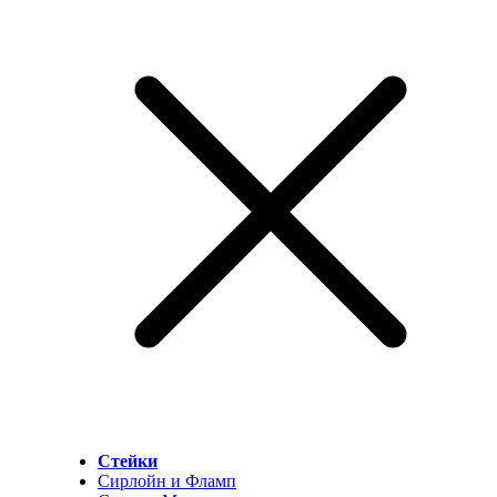
Стейки
Сирлойн и Фламп