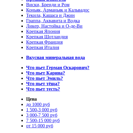
Виски, Бренди и Ром
Коньяк, Арманьяк и Кальвадос
Текила, Кашаса и Джин
Граппа, Аквавита и Водка
Ликер, Настойка и О-де-Ви
Крепкая Япония
Крепкая Шотландия
Крепкая Франция
Крепкая Италия
Вкусная минеральная вода
Что пьет Герман Оскарович?
Что пьет Карина?
Что пьет Эмиль?
Что пьет тёща?
Что пьет тесть?
Цена
до 1000 руб
1 500-3 000 руб
3 000-7 500 руб
7 500-15 000 руб
от 15 000 руб