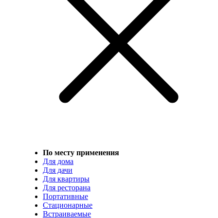
По месту применения
Для дома
Для дачи
Для квартиры
Для ресторана
Портативные
Стационарные
Встраиваемые