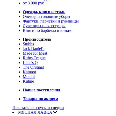
от 3 000 руб
Одежда, книги и стиль
Одежда и головные уборы
Фартуки, перчатки и рукавицы
Сувениры и аксессуары
Книги по барбекю и винам
Производитель
Stubbs
Jack Daniel's
Made for Meat
Rufus Teague
Lillie's Q
The Original
Kampot
Monini
Kuhne
Новые поступления
Товары по акциям
Показать все соусы и специи
МЯСНАЯ ЛАВКА