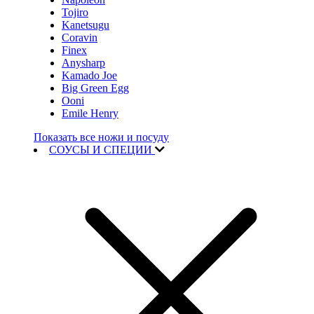
Tojiro
Kanetsugu
Coravin
Finex
Anysharp
Kamado Joe
Big Green Egg
Ooni
Emile Henry
Показать все ножи и посуду
СОУСЫ И СПЕЦИИ