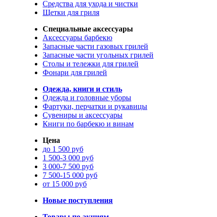
Средства для ухода и чистки
Щетки для гриля
Специальные аксессуары
Аксессуары барбекю
Запасные части газовых грилей
Запасные части угольных грилей
Столы и тележки для грилей
Фонари для грилей
Одежда, книги и стиль
Одежда и головные уборы
Фартуки, перчатки и рукавицы
Сувениры и аксессуары
Книги по барбекю и винам
Цена
до 1 500 руб
1 500-3 000 руб
3 000-7 500 руб
7 500-15 000 руб
от 15 000 руб
Новые поступления
Товары по акциям