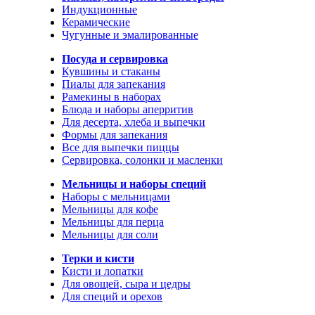
Индукционные
Керамические
Чугунные и эмалированные
Посуда и сервировка
Кувшины и стаканы
Пиалы для запекания
Рамекины в наборах
Блюда и наборы аперритив
Для десерта, хлеба и выпечки
Формы для запекания
Все для выпечки пиццы
Сервировка, солонки и масленки
Мельницы и наборы специй
Наборы с мельницами
Мельницы для кофе
Мельницы для перца
Мельницы для соли
Терки и кисти
Кисти и лопатки
Для овощей, сыра и цедры
Для специй и орехов