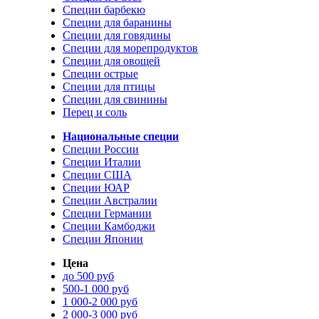
Специи барбекю
Специи для баранины
Специи для говядины
Специи для морепродуктов
Специи для овощей
Специи острые
Специи для птицы
Специи для свинины
Перец и соль
Национальные специи
Специи России
Специи Италии
Специи США
Специи ЮАР
Специи Австралии
Специи Германии
Специи Камбоджи
Специи Японии
Цена
до 500 руб
500-1 000 руб
1 000-2 000 руб
2 000-3 000 руб