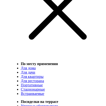
По месту применения
Для дома
Для дачи
Для квартиры
Для ресторана
Портативные
Стационарные
Встраиваемые
Посиделки на террасе
Уличные обогреватели