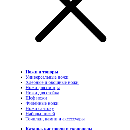
Ножи и топоры
Универсальные ножи
Хлебные и овощные ножи
Ножи для пиццы
Ножи для стейка
Шеф ножи
Филейные ножи
Ножи сантоку
Наборы ножей
Точилки, камни и аксессуары
Казаны, кастрюли и сковороды