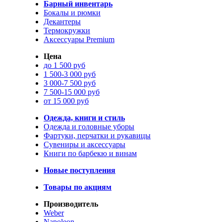
Барный инвентарь
Бокалы и рюмки
Декантеры
Термокружки
Аксессуары Premium
Цена
до 1 500 руб
1 500-3 000 руб
3 000-7 500 руб
7 500-15 000 руб
от 15 000 руб
Одежда, книги и стиль
Одежда и головные уборы
Фартуки, перчатки и рукавицы
Сувениры и аксессуары
Книги по барбекю и винам
Новые поступления
Товары по акциям
Производитель
Weber
Napoleon