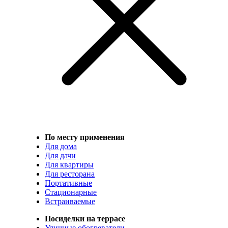
По месту применения
Для дома
Для дачи
Для квартиры
Для ресторана
Портативные
Стационарные
Встраиваемые
Посиделки на террасе
Уличные обогреватели