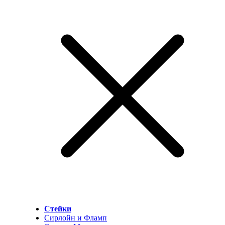
Стейки
Сирлойн и Фламп