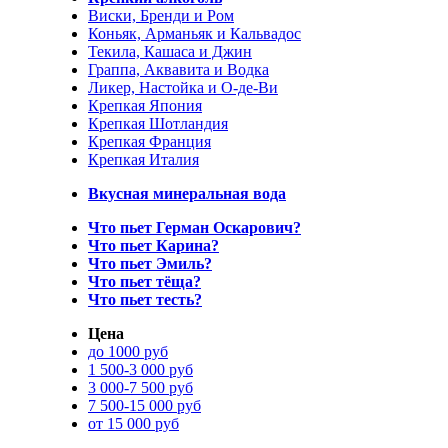
Виски, Бренди и Ром
Коньяк, Арманьяк и Кальвадос
Текила, Кашаса и Джин
Граппа, Аквавита и Водка
Ликер, Настойка и О-де-Ви
Крепкая Япония
Крепкая Шотландия
Крепкая Франция
Крепкая Италия
Вкусная минеральная вода
Что пьет Герман Оскарович?
Что пьет Карина?
Что пьет Эмиль?
Что пьет тёща?
Что пьет тесть?
Цена
до 1000 руб
1 500-3 000 руб
3 000-7 500 руб
7 500-15 000 руб
от 15 000 руб