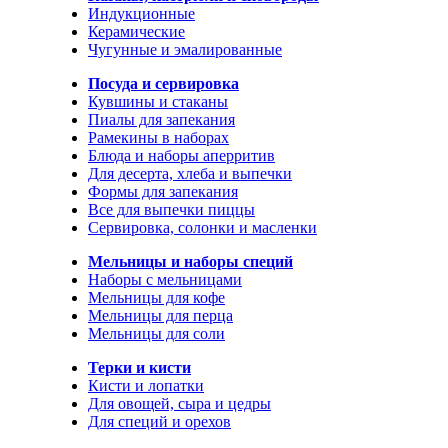
Индукционные
Керамические
Чугунные и эмалированные
Посуда и сервировка
Кувшины и стаканы
Пиалы для запекания
Рамекины в наборах
Блюда и наборы аперритив
Для десерта, хлеба и выпечки
Формы для запекания
Все для выпечки пиццы
Сервировка, солонки и масленки
Мельницы и наборы специй
Наборы с мельницами
Мельницы для кофе
Мельницы для перца
Мельницы для соли
Терки и кисти
Кисти и лопатки
Для овощей, сыра и цедры
Для специй и орехов