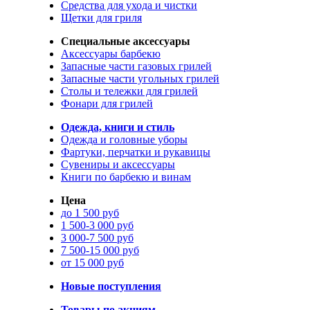
Средства для ухода и чистки
Щетки для гриля
Специальные аксессуары
Аксессуары барбекю
Запасные части газовых грилей
Запасные части угольных грилей
Столы и тележки для грилей
Фонари для грилей
Одежда, книги и стиль
Одежда и головные уборы
Фартуки, перчатки и рукавицы
Сувениры и аксессуары
Книги по барбекю и винам
Цена
до 1 500 руб
1 500-3 000 руб
3 000-7 500 руб
7 500-15 000 руб
от 15 000 руб
Новые поступления
Товары по акциям