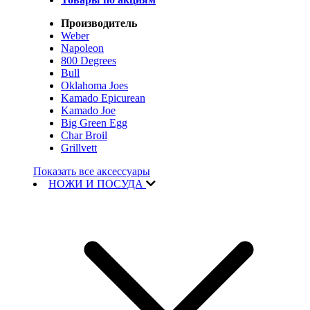
Производитель
Weber
Napoleon
800 Degrees
Bull
Oklahoma Joes
Kamado Epicurean
Kamado Joe
Big Green Egg
Char Broil
Grillvett
Показать все аксессуары
НОЖИ И ПОСУДА