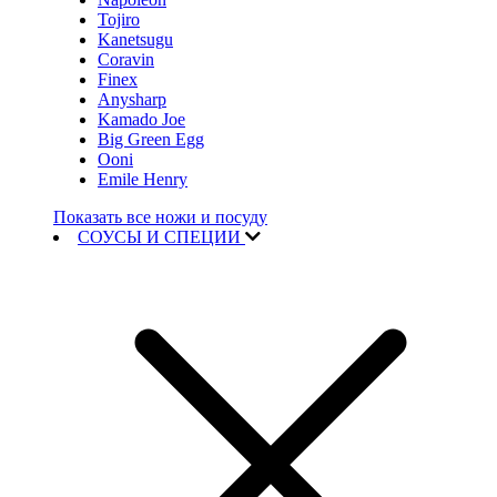
Tojiro
Kanetsugu
Coravin
Finex
Anysharp
Kamado Joe
Big Green Egg
Ooni
Emile Henry
Показать все ножи и посуду
СОУСЫ И СПЕЦИИ