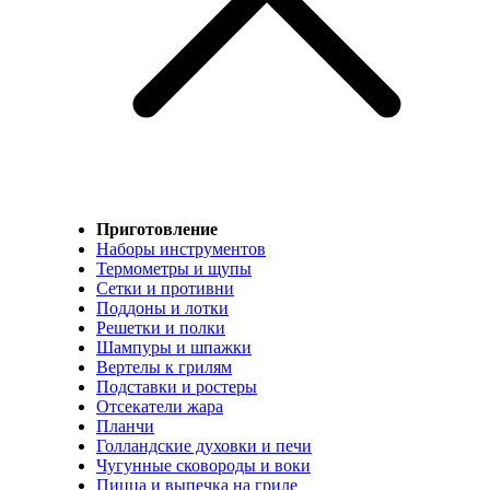
Приготовление
Наборы инструментов
Термометры и щупы
Сетки и противни
Поддоны и лотки
Решетки и полки
Шампуры и шпажки
Вертелы к грилям
Подставки и ростеры
Отсекатели жара
Планчи
Голландские духовки и печи
Чугунные сковороды и воки
Пицца и выпечка на гриле