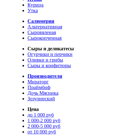
Курица
Утка
Салюмерия
Альтернативная
Сыровяленая
Сырокопченная
Сыры и деликатесы
Огурчики и перчики
Оливки и грибы
Сыры и конфитюры
Производители
Мираторг
Праймбиф
Дочь Мясника
Зозулинский
Цена
до 1 000 руб
1 000-2 000 руб
2 000-5 000 руб
от 10 000 руб