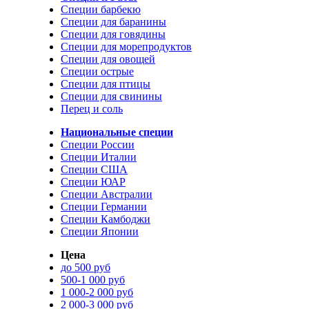
Специи барбекю
Специи для баранины
Специи для говядины
Специи для морепродуктов
Специи для овощей
Специи острые
Специи для птицы
Специи для свинины
Перец и соль
Национальные специи
Специи России
Специи Италии
Специи США
Специи ЮАР
Специи Австралии
Специи Германии
Специи Камбоджи
Специи Японии
Цена
до 500 руб
500-1 000 руб
1 000-2 000 руб
2 000-3 000 руб