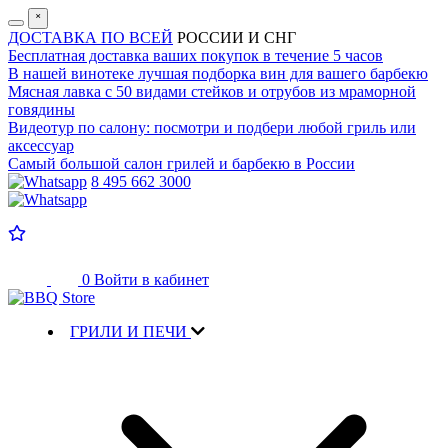
˟
ДОСТАВКА ПО ВСЕЙ
РОССИИ И СНГ
Бесплатная доставка
ваших покупок в течение 5 часов
В нашей винотеке лучшая
подборка вин для вашего барбекю
Мясная лавка с
50 видами стейков и отрубов
из мраморной
говядины
Видеотур по салону:
посмотри и подбери любой гриль или
аксессуар
Самый большой салон
грилей и барбекю в России
8 495 662 3000
0
Войти в кабинет
ГРИЛИ И ПЕЧИ