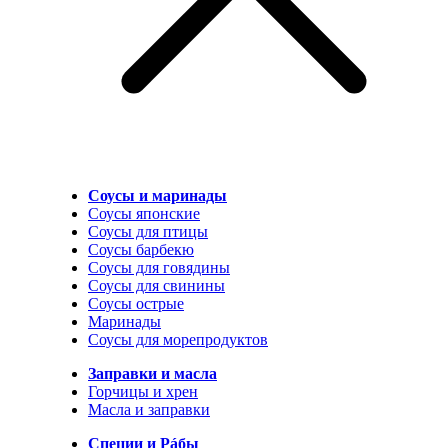
Соусы и маринады
Соусы японские
Соусы для птицы
Соусы барбекю
Соусы для говядины
Соусы для свинины
Соусы острые
Маринады
Соусы для морепродуктов
Заправки и масла
Горчицы и хрен
Масла и заправки
Специи и Рáбы