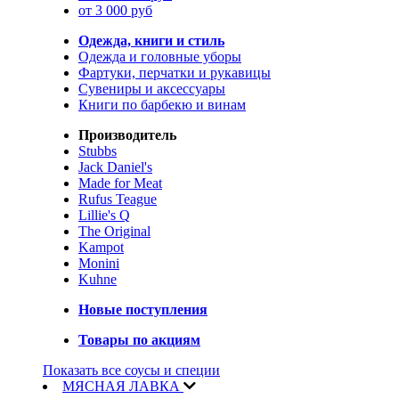
от 3 000 руб
Одежда, книги и стиль
Одежда и головные уборы
Фартуки, перчатки и рукавицы
Сувениры и аксессуары
Книги по барбекю и винам
Производитель
Stubbs
Jack Daniel's
Made for Meat
Rufus Teague
Lillie's Q
The Original
Kampot
Monini
Kuhne
Новые поступления
Товары по акциям
Показать все соусы и специи
МЯСНАЯ ЛАВКА