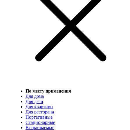
По месту применения
Для дома
Для дачи
Для квартиры
Для ресторана
Портативные
Стационарные
Встраиваемые