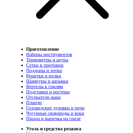
Приготовление
Наборы инструментов
Термометры и щупы
Сетки и противни
Поддоны и лотки
Решетки и полки
Шампуры и шпажки
Вертелы к грилям
Подставки и ростеры
Отсекатели жара
Планчи
Голландские духовки и печи
Чугунные сковороды и воки
Пицца и выпечка на гриле
Уголь и средства розжига