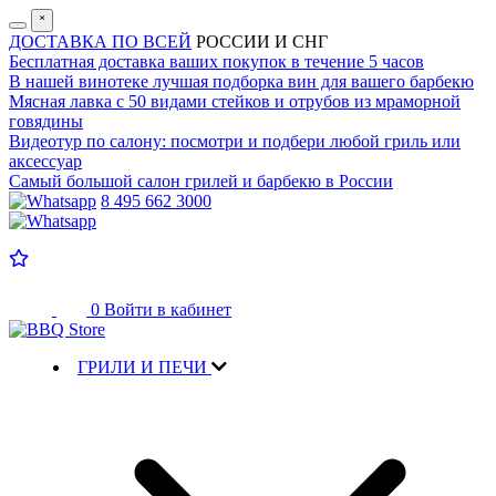
˟
ДОСТАВКА ПО ВСЕЙ
РОССИИ И СНГ
Бесплатная доставка
ваших покупок в течение 5 часов
В нашей винотеке лучшая
подборка вин для вашего барбекю
Мясная лавка с
50 видами стейков и отрубов
из мраморной
говядины
Видеотур по салону:
посмотри и подбери любой гриль или
аксессуар
Самый большой салон
грилей и барбекю в России
8 495 662 3000
0
Войти в кабинет
ГРИЛИ И ПЕЧИ