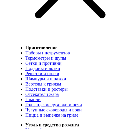
Приготовление
Наборы инструментов
Термометры и щупы
Сетки и противни
Поддоны и лотки
Решетки и полки
Шампуры и шпажки
Вертелы к грилям
Подставки и ростеры
Отсекатели жара
Планчи
Голландские духовки и печи
Чугунные сковороды и воки
Пицца и выпечка на гриле
Уголь и средства розжига