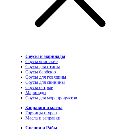
Соусы и маринады
Соусы японские
Соусы для птицы
Соусы барбекю
Соусы для говядины
Соусы для свинины
Соусы острые
Маринады
Соусы для морепродуктов
Заправки и масла
Горчицы и хрен
Масла и заправки
Специи и Рáбы