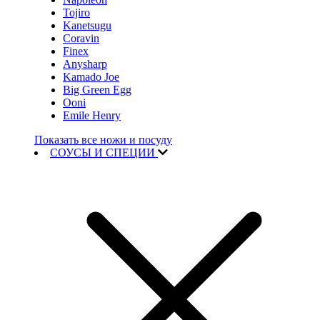
Tojiro
Kanetsugu
Coravin
Finex
Anysharp
Kamado Joe
Big Green Egg
Ooni
Emile Henry
Показать все ножи и посуду
СОУСЫ И СПЕЦИИ