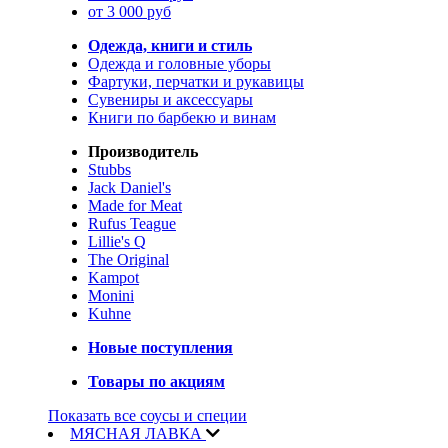
от 3 000 руб
Одежда, книги и стиль
Одежда и головные уборы
Фартуки, перчатки и рукавицы
Сувениры и аксессуары
Книги по барбекю и винам
Производитель
Stubbs
Jack Daniel's
Made for Meat
Rufus Teague
Lillie's Q
The Original
Kampot
Monini
Kuhne
Новые поступления
Товары по акциям
Показать все соусы и специи
МЯСНАЯ ЛАВКА