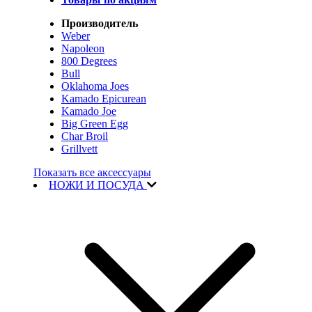
Производитель
Weber
Napoleon
800 Degrees
Bull
Oklahoma Joes
Kamado Epicurean
Kamado Joe
Big Green Egg
Char Broil
Grillvett
Показать все аксессуары
НОЖИ И ПОСУДА