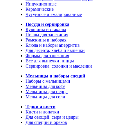
Индукционные
Керамические
Чугунные и эмалированные
Посуда и сервировка
Кувшины и стаканы
Пиалы для запекания
Рамекины в наборах
Блюда и наборы аперритив
Для десерта, хлеба и выпечки
Формы для запекания
Все для выпечки пиццы
Сервировка, солонки и масленки
Мельницы и наборы специй
Наборы с мельницами
Мельницы для кофе
Мельницы для перца
Мельницы для соли
Терки и кисти
Кисти и лопатки
Для овощей, сыра и цедры
Для специй и орехов