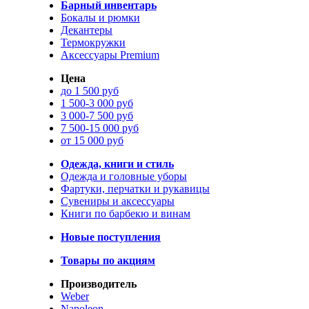
Барный инвентарь
Бокалы и рюмки
Декантеры
Термокружки
Аксессуары Premium
Цена
до 1 500 руб
1 500-3 000 руб
3 000-7 500 руб
7 500-15 000 руб
от 15 000 руб
Одежда, книги и стиль
Одежда и головные уборы
Фартуки, перчатки и рукавицы
Сувениры и аксессуары
Книги по барбекю и винам
Новые поступления
Товары по акциям
Производитель
Weber
Napoleon