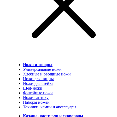
Ножи и топоры
Универсальные ножи
Хлебные и овощные ножи
Ножи для пиццы
Ножи для стейка
Шеф ножи
Филейные ножи
Ножи сантоку
Наборы ножей
Точилки, камни и аксессуары
Казаны, кастрюли и сковороды