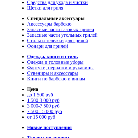
Средства для ухода и чистки
Щетки для гриля
Специальные аксессуары
Аксессуары барбекю
Запасные части газовых грилей
Запасные части угольных грилей
Столы и тележки для грилей
Фонари для грилей
Одежда, книги и стиль
Одежда и головные уборы
Фартуки, перчатки и рукавицы
Сувениры и аксессуары
Книги по барбекю и винам
Цена
до 1 500 руб
1 500-3 000 руб
3 000-7 500 руб
7 500-15 000 руб
от 15 000 руб
Новые поступления
Товары по акциям