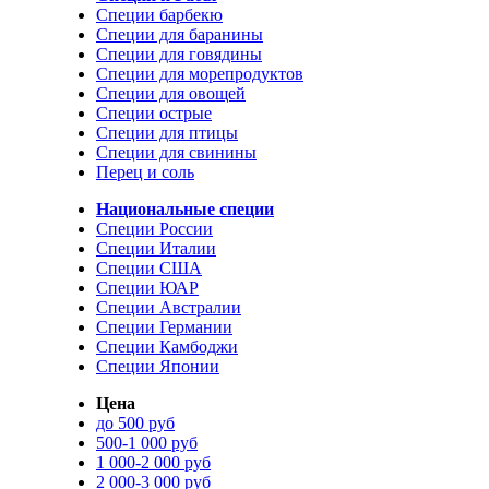
Специи барбекю
Специи для баранины
Специи для говядины
Специи для морепродуктов
Специи для овощей
Специи острые
Специи для птицы
Специи для свинины
Перец и соль
Национальные специи
Специи России
Специи Италии
Специи США
Специи ЮАР
Специи Австралии
Специи Германии
Специи Камбоджи
Специи Японии
Цена
до 500 руб
500-1 000 руб
1 000-2 000 руб
2 000-3 000 руб