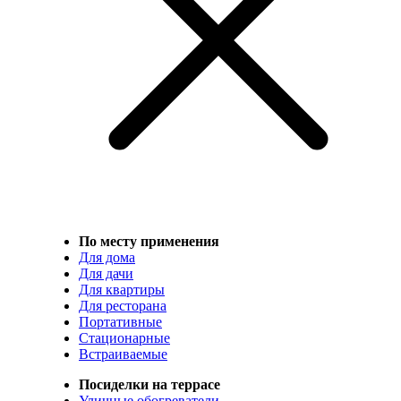
По месту применения
Для дома
Для дачи
Для квартиры
Для ресторана
Портативные
Стационарные
Встраиваемые
Посиделки на террасе
Уличные обогреватели