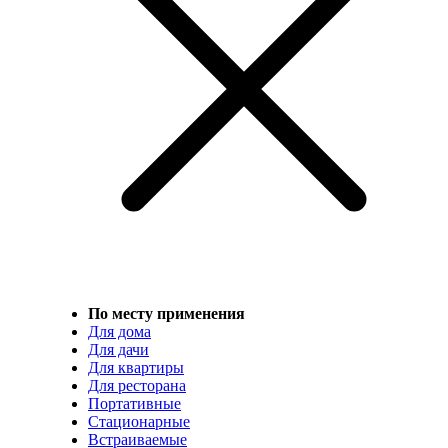
По месту применения
Для дома
Для дачи
Для квартиры
Для ресторана
Портативные
Стационарные
Встраиваемые