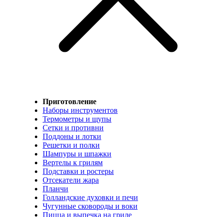
Приготовление
Наборы инструментов
Термометры и щупы
Сетки и противни
Поддоны и лотки
Решетки и полки
Шампуры и шпажки
Вертелы к грилям
Подставки и ростеры
Отсекатели жара
Планчи
Голландские духовки и печи
Чугунные сковороды и воки
Пицца и выпечка на гриле