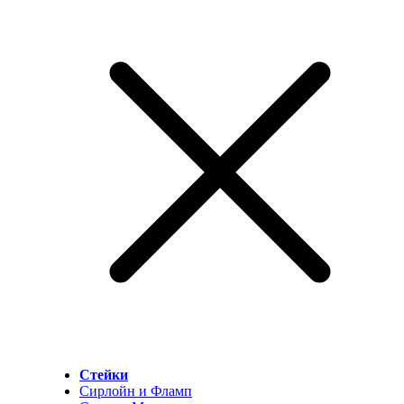
Стейки
Сирлойн и Фламп