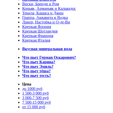
Виски, Бренди и Ром
Коньяк, Арманьяк и Кальвадос
Текила, Кашаса и Джин
Граппа, Аквавита и Водка
Ликер, Настойка и О-де-Ви
Крепкая Япония
Крепкая Шотландия
Крепкая Франция
Крепкая Италия
Вкусная минеральная вода
Что пьет Герман Оскарович?
Что пьет Карина?
Что пьет Эмиль?
Что пьет тёща?
Что пьет тесть?
Цена
до 1000 руб
1 500-3 000 руб
3 000-7 500 руб
7 500-15 000 руб
от 15 000 руб