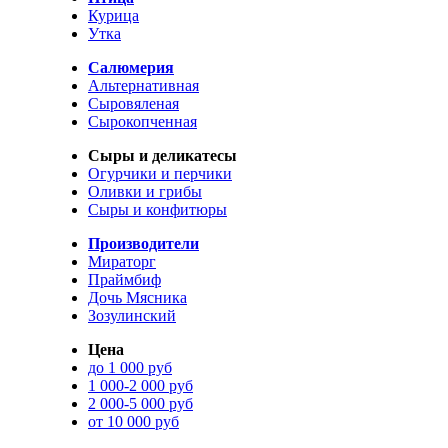
Курица
Утка
Салюмерия
Альтернативная
Сыровяленая
Сырокопченная
Сыры и деликатесы
Огурчики и перчики
Оливки и грибы
Сыры и конфитюры
Производители
Мираторг
Праймбиф
Дочь Мясника
Зозулинский
Цена
до 1 000 руб
1 000-2 000 руб
2 000-5 000 руб
от 10 000 руб