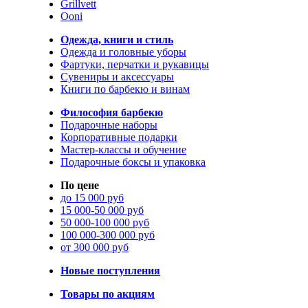
Grillvett
Ooni
Одежда, книги и стиль
Одежда и головные уборы
Фартуки, перчатки и рукавицы
Сувениры и аксессуары
Книги по барбекю и винам
Философия барбекю
Подарочные наборы
Корпоративные подарки
Мастер-классы и обучение
Подарочные боксы и упаковка
По цене
до 15 000 руб
15 000-50 000 руб
50 000-100 000 руб
100 000-300 000 руб
от 300 000 руб
Новые поступления
Товары по акциям