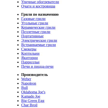
Уличные обогреватели
Очаги и костровища
Грили по назначению
Газовые грили
Угольные грили
Керамические грили
Пеллетные грили
Портативные
Электрические грили
Встраиваемые грили
Смокеры
Коптильни
Якитории
Паррилльи
Печи и пицца-печи
Производитель
Weber
Napoleon
Bull
Oklahoma Joe's
Kamado Joe
Big Green Egg
Char Broil