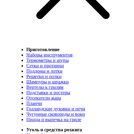
Приготовление
Наборы инструментов
Термометры и щупы
Сетки и противни
Поддоны и лотки
Решетки и полки
Шампуры и шпажки
Вертелы к грилям
Подставки и ростеры
Отсекатели жара
Планчи
Голландские духовки и печи
Чугунные сковороды и воки
Пицца и выпечка на гриле
Уголь и средства розжига