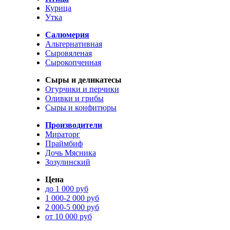
Курица
Утка
Салюмерия
Альтернативная
Сыровяленая
Сырокопченная
Сыры и деликатесы
Огурчики и перчики
Оливки и грибы
Сыры и конфитюры
Производители
Мираторг
Праймбиф
Дочь Мясника
Зозулинский
Цена
до 1 000 руб
1 000-2 000 руб
2 000-5 000 руб
от 10 000 руб