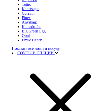
Tojiro
Kanetsugu
Coravin
Finex
Anysharp
Kamado Joe
Big Green Egg
Ooni
Emile Henry
Показать все ножи и посуду
СОУСЫ И СПЕЦИИ