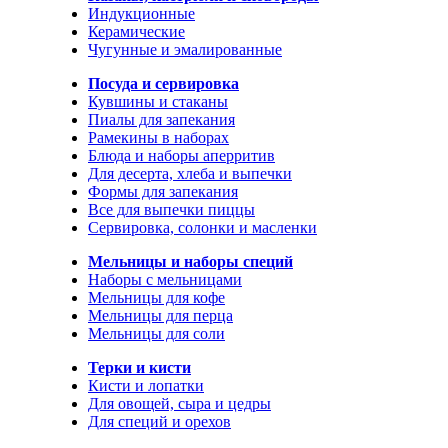
Индукционные
Керамические
Чугунные и эмалированные
Посуда и сервировка
Кувшины и стаканы
Пиалы для запекания
Рамекины в наборах
Блюда и наборы аперритив
Для десерта, хлеба и выпечки
Формы для запекания
Все для выпечки пиццы
Сервировка, солонки и масленки
Мельницы и наборы специй
Наборы с мельницами
Мельницы для кофе
Мельницы для перца
Мельницы для соли
Терки и кисти
Кисти и лопатки
Для овощей, сыра и цедры
Для специй и орехов