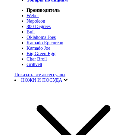
Производитель
Weber
Napoleon
800 Degrees
Bull
Oklahoma Joes
Kamado Epicurean
Kamado Joe
Big Green Egg
Char Broil
Grillvett
Показать все аксессуары
НОЖИ И ПОСУДА