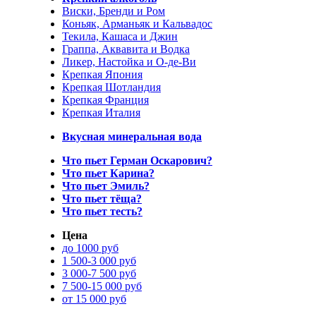
Виски, Бренди и Ром
Коньяк, Арманьяк и Кальвадос
Текила, Кашаса и Джин
Граппа, Аквавита и Водка
Ликер, Настойка и О-де-Ви
Крепкая Япония
Крепкая Шотландия
Крепкая Франция
Крепкая Италия
Вкусная минеральная вода
Что пьет Герман Оскарович?
Что пьет Карина?
Что пьет Эмиль?
Что пьет тёща?
Что пьет тесть?
Цена
до 1000 руб
1 500-3 000 руб
3 000-7 500 руб
7 500-15 000 руб
от 15 000 руб