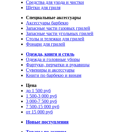
Средства для ухода и чистки
Щетки для гриля
Специальные аксессуары
Аксессуары барбекю
Запасные части газовых грилей
Запасные части угольных грилей
Столы и тележки для грилей
Фонари для грилей
Одежда, книги и стиль
Одежда и головные уборы
Фартуки, перчатки и рукавицы
Сувениры и аксессуары
Книги по барбекю и винам
Цена
до 1 500 руб
1 500-3 000 руб
3 000-7 500 руб
7 500-15 000 руб
от 15 000 руб
Новые поступления
Товары по акциям