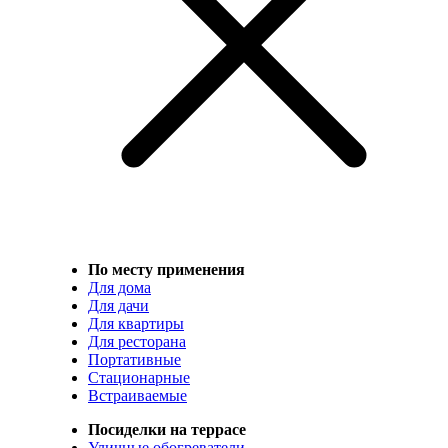
По месту применения
Для дома
Для дачи
Для квартиры
Для ресторана
Портативные
Стационарные
Встраиваемые
Посиделки на террасе
Уличные обогреватели