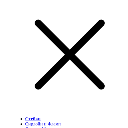
Стейки
Сирлойн и Фламп