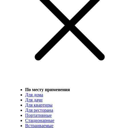
По месту применения
Для дома
Для дачи
Для квартиры
Для ресторана
Портативные
Стационарные
Встраиваемые