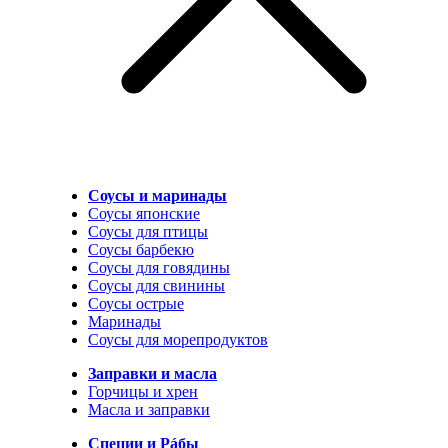
Соусы и маринады
Соусы японские
Соусы для птицы
Соусы барбекю
Соусы для говядины
Соусы для свинины
Соусы острые
Маринады
Соусы для морепродуктов
Заправки и масла
Горчицы и хрен
Масла и заправки
Специи и Рáбы