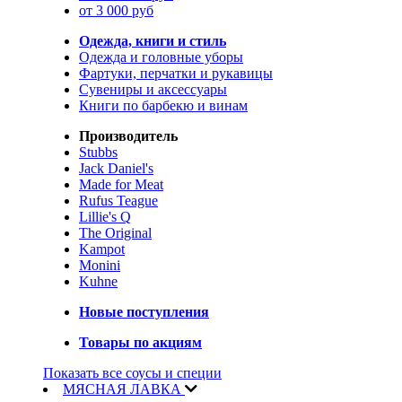
от 3 000 руб
Одежда, книги и стиль
Одежда и головные уборы
Фартуки, перчатки и рукавицы
Сувениры и аксессуары
Книги по барбекю и винам
Производитель
Stubbs
Jack Daniel's
Made for Meat
Rufus Teague
Lillie's Q
The Original
Kampot
Monini
Kuhne
Новые поступления
Товары по акциям
Показать все соусы и специи
МЯСНАЯ ЛАВКА