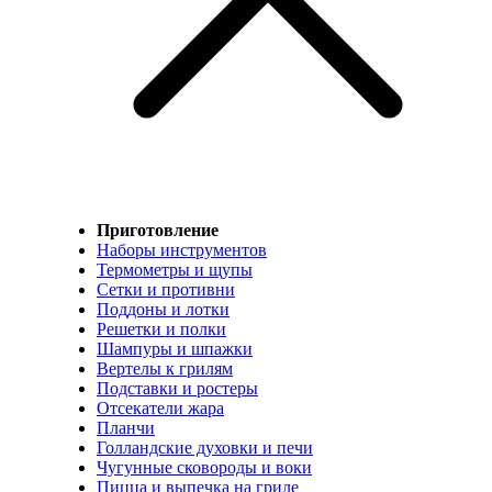
Приготовление
Наборы инструментов
Термометры и щупы
Сетки и противни
Поддоны и лотки
Решетки и полки
Шампуры и шпажки
Вертелы к грилям
Подставки и ростеры
Отсекатели жара
Планчи
Голландские духовки и печи
Чугунные сковороды и воки
Пицца и выпечка на гриле