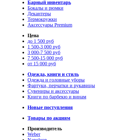
Барный инвентарь
Бокалы и рюмки
Декантеры
Термокружки
Аксессуары Premium
Цена
до 1 500 руб
1 500-3 000 руб
3 000-7 500 руб
7 500-15 000 руб
от 15 000 руб
Одежда, книги и стиль
Одежда и головные уборы
Фартуки, перчатки и рукавицы
Сувениры и аксессуары
Книги по барбекю и винам
Новые поступления
Товары по акциям
Производитель
Weber
Napoleon