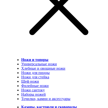
Ножи и топоры
Универсальные ножи
Хлебные и овощные ножи
Ножи для пиццы
Ножи для стейка
Шеф ножи
Филейные ножи
Ножи сантоку
Наборы ножей
Точилки, камни и аксессуары
Казаны, кастрюли и сковороды