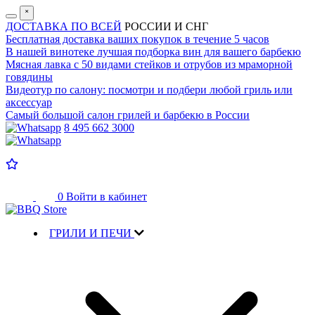
˟
ДОСТАВКА ПО ВСЕЙ
РОССИИ И СНГ
Бесплатная доставка
ваших покупок в течение 5 часов
В нашей винотеке лучшая
подборка вин для вашего барбекю
Мясная лавка с
50 видами стейков и отрубов
из мраморной
говядины
Видеотур по салону:
посмотри и подбери любой гриль или
аксессуар
Самый большой салон
грилей и барбекю в России
8 495 662 3000
0
Войти в кабинет
ГРИЛИ И ПЕЧИ