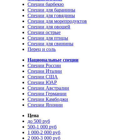
Специи барбекю
Специи для баранины
Специи для говядины
Специи для морепродуктов
Специи для овощей
Специи острые
Специи для птицы
Специи для свинины
Перец и соль
Национальные специи
Специи России
Специи Италии
Специи США
Специи ЮАР
Специи Австралии
Специи Германии
Специи Камбоджи
Специи Японии
Цена
до 500 руб
500-1 000 руб
1 000-2 000 руб
2 000-3 000 руб