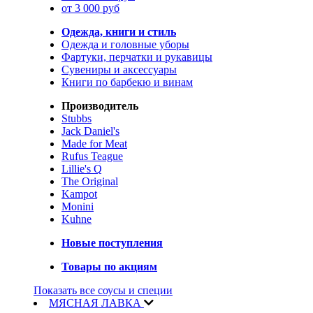
от 3 000 руб
Одежда, книги и стиль
Одежда и головные уборы
Фартуки, перчатки и рукавицы
Сувениры и аксессуары
Книги по барбекю и винам
Производитель
Stubbs
Jack Daniel's
Made for Meat
Rufus Teague
Lillie's Q
The Original
Kampot
Monini
Kuhne
Новые поступления
Товары по акциям
Показать все соусы и специи
МЯСНАЯ ЛАВКА