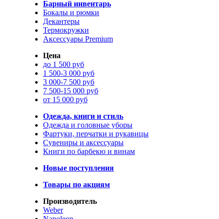
Барный инвентарь
Бокалы и рюмки
Декантеры
Термокружки
Аксессуары Premium
Цена
до 1 500 руб
1 500-3 000 руб
3 000-7 500 руб
7 500-15 000 руб
от 15 000 руб
Одежда, книги и стиль
Одежда и головные уборы
Фартуки, перчатки и рукавицы
Сувениры и аксессуары
Книги по барбекю и винам
Новые поступления
Товары по акциям
Производитель
Weber
Napoleon