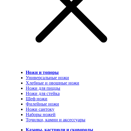
Ножи и топоры
Универсальные ножи
Хлебные и овощные ножи
Ножи для пиццы
Ножи для стейка
Шеф ножи
Филейные ножи
Ножи сантоку
Наборы ножей
Точилки, камни и аксессуары
Казаны, кастрюли и сковороды