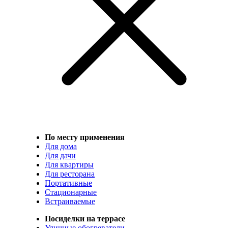
По месту применения
Для дома
Для дачи
Для квартиры
Для ресторана
Портативные
Стационарные
Встраиваемые
Посиделки на террасе
Уличные обогреватели