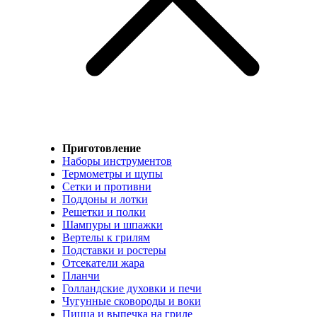
Приготовление
Наборы инструментов
Термометры и щупы
Сетки и противни
Поддоны и лотки
Решетки и полки
Шампуры и шпажки
Вертелы к грилям
Подставки и ростеры
Отсекатели жара
Планчи
Голландские духовки и печи
Чугунные сковороды и воки
Пицца и выпечка на гриле