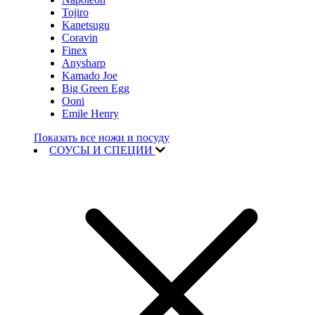
Tojiro
Kanetsugu
Coravin
Finex
Anysharp
Kamado Joe
Big Green Egg
Ooni
Emile Henry
Показать все ножи и посуду
СОУСЫ И СПЕЦИИ