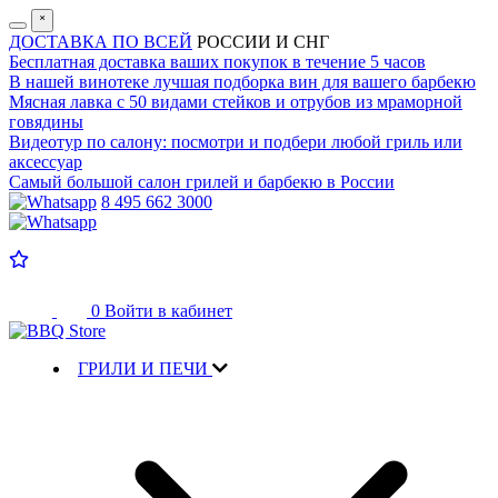
˟
ДОСТАВКА ПО ВСЕЙ
РОССИИ И СНГ
Бесплатная доставка
ваших покупок в течение 5 часов
В нашей винотеке лучшая
подборка вин для вашего барбекю
Мясная лавка с
50 видами стейков и отрубов
из мраморной
говядины
Видеотур по салону:
посмотри и подбери любой гриль или
аксессуар
Самый большой салон
грилей и барбекю в России
8 495 662 3000
0
Войти в кабинет
ГРИЛИ И ПЕЧИ