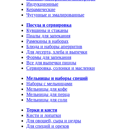
Индукционные
Керамические
Чугунные и эмалированные
Посуда и сервировка
Кувшины и стаканы
Пиалы для запекания
Рамекины в наборах
Блюда и наборы аперритив
Для десерта, хлеба и выпечки
Формы для запекания
Все для выпечки пиццы
Сервировка, солонки и масленки
Мельницы и наборы специй
Наборы с мельницами
Мельницы для кофе
Мельницы для перца
Мельницы для соли
Терки и кисти
Кисти и лопатки
Для овощей, сыра и цедры
Для специй и орехов