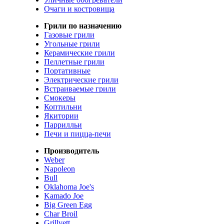
Очаги и костровища
Грили по назначению
Газовые грили
Угольные грили
Керамические грили
Пеллетные грили
Портативные
Электрические грили
Встраиваемые грили
Смокеры
Коптильни
Якитории
Паррилльи
Печи и пицца-печи
Производитель
Weber
Napoleon
Bull
Oklahoma Joe's
Kamado Joe
Big Green Egg
Char Broil
Grillvett