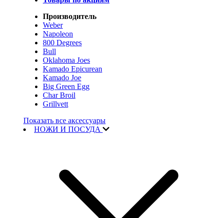
Производитель
Weber
Napoleon
800 Degrees
Bull
Oklahoma Joes
Kamado Epicurean
Kamado Joe
Big Green Egg
Char Broil
Grillvett
Показать все аксессуары
НОЖИ И ПОСУДА