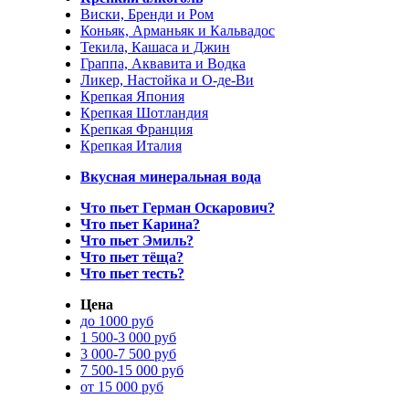
Виски, Бренди и Ром
Коньяк, Арманьяк и Кальвадос
Текила, Кашаса и Джин
Граппа, Аквавита и Водка
Ликер, Настойка и О-де-Ви
Крепкая Япония
Крепкая Шотландия
Крепкая Франция
Крепкая Италия
Вкусная минеральная вода
Что пьет Герман Оскарович?
Что пьет Карина?
Что пьет Эмиль?
Что пьет тёща?
Что пьет тесть?
Цена
до 1000 руб
1 500-3 000 руб
3 000-7 500 руб
7 500-15 000 руб
от 15 000 руб