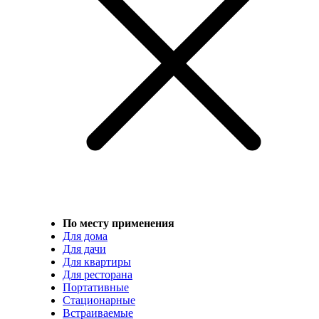
По месту применения
Для дома
Для дачи
Для квартиры
Для ресторана
Портативные
Стационарные
Встраиваемые