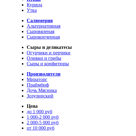
Курица
Утка
Салюмерия
Альтернативная
Сыровяленая
Сырокопченная
Сыры и деликатесы
Огурчики и перчики
Оливки и грибы
Сыры и конфитюры
Производители
Мираторг
Праймбиф
Дочь Мясника
Зозулинский
Цена
до 1 000 руб
1 000-2 000 руб
2 000-5 000 руб
от 10 000 руб