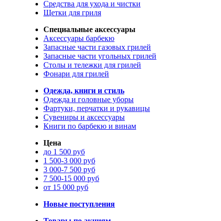
Средства для ухода и чистки
Щетки для гриля
Специальные аксессуары
Аксессуары барбекю
Запасные части газовых грилей
Запасные части угольных грилей
Столы и тележки для грилей
Фонари для грилей
Одежда, книги и стиль
Одежда и головные уборы
Фартуки, перчатки и рукавицы
Сувениры и аксессуары
Книги по барбекю и винам
Цена
до 1 500 руб
1 500-3 000 руб
3 000-7 500 руб
7 500-15 000 руб
от 15 000 руб
Новые поступления
Товары по акциям