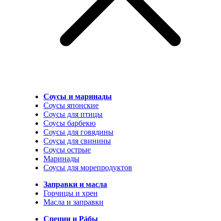
Соусы и маринады
Соусы японские
Соусы для птицы
Соусы барбекю
Соусы для говядины
Соусы для свинины
Соусы острые
Маринады
Соусы для морепродуктов
Заправки и масла
Горчицы и хрен
Масла и заправки
Специи и Рáбы