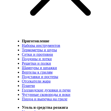
Приготовление
Наборы инструментов
Термометры и щупы
Сетки и противни
Поддоны и лотки
Решетки и полки
Шампуры и шпажки
Вертелы к грилям
Подставки и ростеры
Отсекатели жара
Планчи
Голландские духовки и печи
Чугунные сковороды и воки
Пицца и выпечка на гриле
Уголь и средства розжига