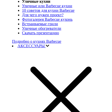
Уличные кухни
Уличные или Barbecue кухни
10 советов для кухни Barbecue
Для чего нужен проект?
Фотогалерея Barbecue кухонь
Встраиваемые грили
Уличные обогреватели
Скачать презентацию
Подробно о кухнях Barbecue
АКСЕССУАРЫ