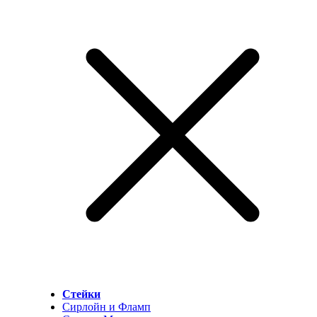
Стейки
Сирлойн и Фламп