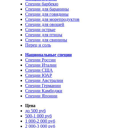
Специи барбекю
Специи для баранины
Специи для говядины
Специи для морепродуктов
Специи для овощей
Специи острые
Специи для птицы
Специи для свинины
Перец и соль
Национальные специи
Специи России
Специи Италии
Специи США
Специи ЮАР
Специи Австралии
Специи Германии
Специи Камбоджи
Специи Японии
Цена
до 500 руб
500-1 000 руб
1 000-2 000 руб
2 000-3 000 руб