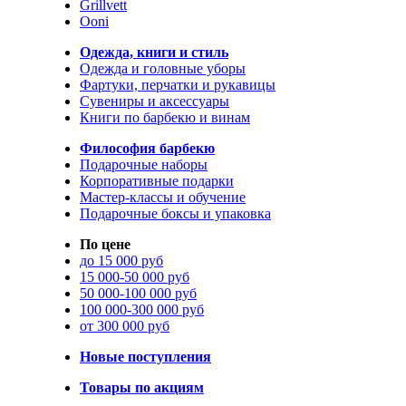
Grillvett
Ooni
Одежда, книги и стиль
Одежда и головные уборы
Фартуки, перчатки и рукавицы
Сувениры и аксессуары
Книги по барбекю и винам
Философия барбекю
Подарочные наборы
Корпоративные подарки
Мастер-классы и обучение
Подарочные боксы и упаковка
По цене
до 15 000 руб
15 000-50 000 руб
50 000-100 000 руб
100 000-300 000 руб
от 300 000 руб
Новые поступления
Товары по акциям