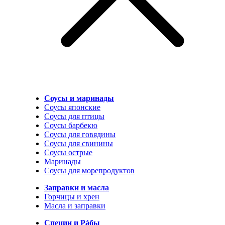
Соусы и маринады
Соусы японские
Соусы для птицы
Соусы барбекю
Соусы для говядины
Соусы для свинины
Соусы острые
Маринады
Соусы для морепродуктов
Заправки и масла
Горчицы и хрен
Масла и заправки
Специи и Рáбы