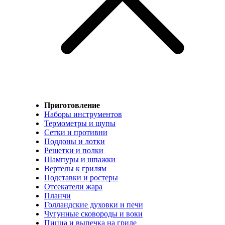
Приготовление
Наборы инструментов
Термометры и щупы
Сетки и противни
Поддоны и лотки
Решетки и полки
Шампуры и шпажки
Вертелы к грилям
Подставки и ростеры
Отсекатели жара
Планчи
Голландские духовки и печи
Чугунные сковороды и воки
Пицца и выпечка на гриле