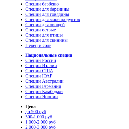
Специи барбекю
Специи для баранины
Специи для говядины
Специи для морепродуктов
Специи для овощей
Специи острые
Специи для птицы
Специи для свинины
Перец и соль
Национальные специи
Специи России
Специи Италии
Специи США
Специи ЮАР
Специи Австралии
Специи Германии
Специи Камбоджи
Специи Японии
Цена
до 500 руб
500-1 000 руб
1 000-2 000 руб
2 000-3 000 руб