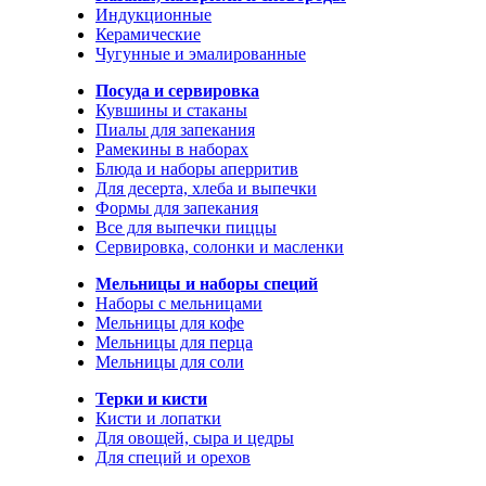
Индукционные
Керамические
Чугунные и эмалированные
Посуда и сервировка
Кувшины и стаканы
Пиалы для запекания
Рамекины в наборах
Блюда и наборы аперритив
Для десерта, хлеба и выпечки
Формы для запекания
Все для выпечки пиццы
Сервировка, солонки и масленки
Мельницы и наборы специй
Наборы с мельницами
Мельницы для кофе
Мельницы для перца
Мельницы для соли
Терки и кисти
Кисти и лопатки
Для овощей, сыра и цедры
Для специй и орехов