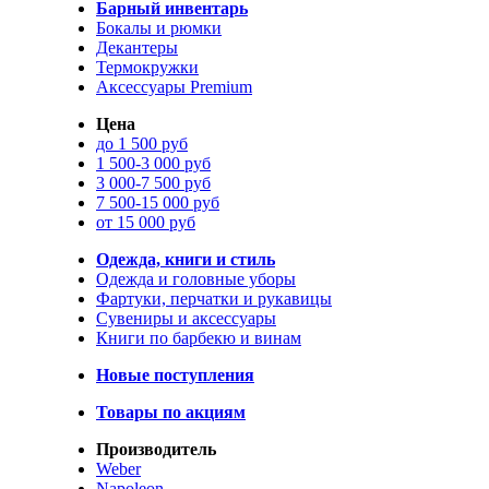
Барный инвентарь
Бокалы и рюмки
Декантеры
Термокружки
Аксессуары Premium
Цена
до 1 500 руб
1 500-3 000 руб
3 000-7 500 руб
7 500-15 000 руб
от 15 000 руб
Одежда, книги и стиль
Одежда и головные уборы
Фартуки, перчатки и рукавицы
Сувениры и аксессуары
Книги по барбекю и винам
Новые поступления
Товары по акциям
Производитель
Weber
Napoleon