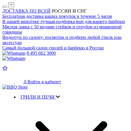
˟
ДОСТАВКА ПО ВСЕЙ
РОССИИ И СНГ
Бесплатная доставка
ваших покупок в течение 5 часов
В нашей винотеке лучшая
подборка вин для вашего барбекю
Мясная лавка с
50 видами стейков и отрубов
из мраморной
говядины
Видеотур по салону:
посмотри и подбери любой гриль или
аксессуар
Самый большой салон
грилей и барбекю в России
8 495 662 3000
0
Войти в кабинет
ГРИЛИ И ПЕЧИ