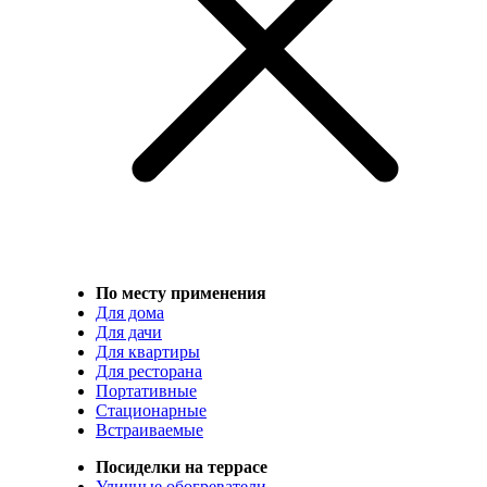
По месту применения
Для дома
Для дачи
Для квартиры
Для ресторана
Портативные
Стационарные
Встраиваемые
Посиделки на террасе
Уличные обогреватели