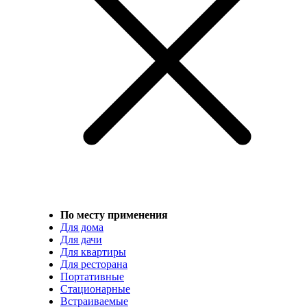
По месту применения
Для дома
Для дачи
Для квартиры
Для ресторана
Портативные
Стационарные
Встраиваемые