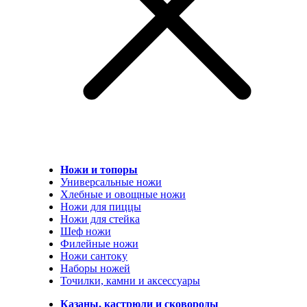
Ножи и топоры
Универсальные ножи
Хлебные и овощные ножи
Ножи для пиццы
Ножи для стейка
Шеф ножи
Филейные ножи
Ножи сантоку
Наборы ножей
Точилки, камни и аксессуары
Казаны, кастрюли и сковороды