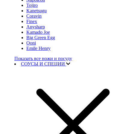
Tojiro
Kanetsugu
Coravin
Finex
Anysharp
Kamado Joe
Big Green Egg
Ooni
Emile Henry
Показать все ножи и посуду
СОУСЫ И СПЕЦИИ