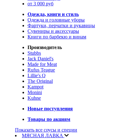
от 3 000 руб
Одежда, книги и стиль
Одежда и головные уборы
Фартуки, перчатки и рукавицы
Сувениры и аксессуары
Книги по барбекю и винам
Производитель
Stubbs
Jack Daniel's
Made for Meat
Rufus Teague
Lillie's Q
The Original
Kampot
Monini
Kuhne
Новые поступления
Товары по акциям
Показать все соусы и специи
МЯСНАЯ ЛАВКА