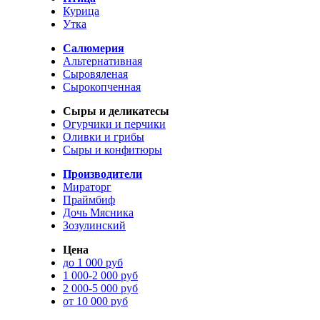
Курица
Утка
Салюмерия
Альтернативная
Сыровяленая
Сырокопченная
Сыры и деликатесы
Огурчики и перчики
Оливки и грибы
Сыры и конфитюры
Производители
Мираторг
Праймбиф
Дочь Мясника
Зозулинский
Цена
до 1 000 руб
1 000-2 000 руб
2 000-5 000 руб
от 10 000 руб