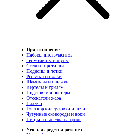
Приготовление
Наборы инструментов
Термометры и щупы
Сетки и противни
Поддоны и лотки
Решетки и полки
Шампуры и шпажки
Вертелы к грилям
Подставки и ростеры
Отсекатели жара
Планчи
Голландские духовки и печи
Чугунные сковороды и воки
Пицца и выпечка на гриле
Уголь и средства розжига