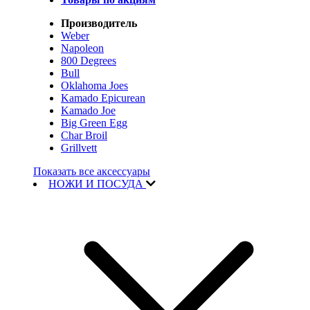
Производитель
Weber
Napoleon
800 Degrees
Bull
Oklahoma Joes
Kamado Epicurean
Kamado Joe
Big Green Egg
Char Broil
Grillvett
Показать все аксессуары
НОЖИ И ПОСУДА