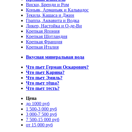
Виски, Бренди и Ром
Коньяк, Арманьяк и Кальвадос
Текила, Кашаса и Джин
Граппа, Аквавита и Водка
Ликер, Настойка и О-де-Ви
Крепкая Япония
Крепкая Шотландия
Крепкая Франция
Крепкая Италия
Вкусная минеральная вода
Что пьет Герман Оскарович?
Что пьет Карина?
Что пьет Эмиль?
Что пьет тёща?
Что пьет тесть?
Цена
до 1000 руб
1 500-3 000 руб
3 000-7 500 руб
7 500-15 000 руб
от 15 000 руб