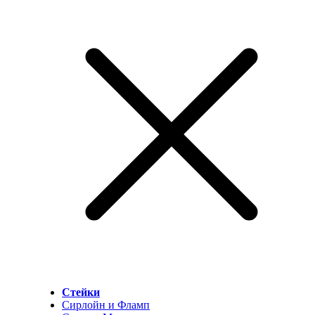
Стейки
Сирлойн и Фламп