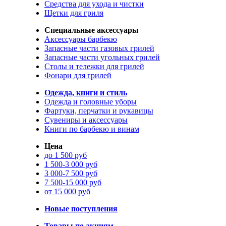
Средства для ухода и чистки
Щетки для гриля
Специальные аксессуары
Аксессуары барбекю
Запасные части газовых грилей
Запасные части угольных грилей
Столы и тележки для грилей
Фонари для грилей
Одежда, книги и стиль
Одежда и головные уборы
Фартуки, перчатки и рукавицы
Сувениры и аксессуары
Книги по барбекю и винам
Цена
до 1 500 руб
1 500-3 000 руб
3 000-7 500 руб
7 500-15 000 руб
от 15 000 руб
Новые поступления
Товары по акциям