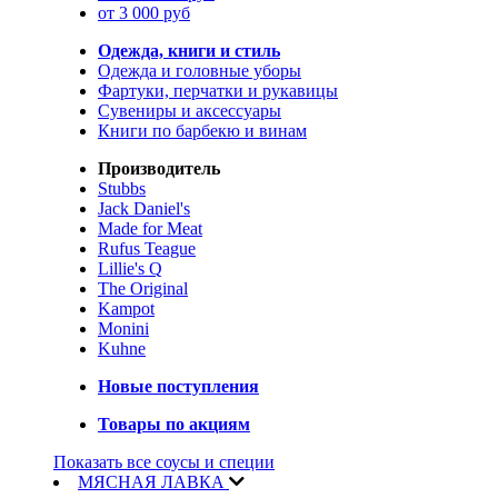
от 3 000 руб
Одежда, книги и стиль
Одежда и головные уборы
Фартуки, перчатки и рукавицы
Сувениры и аксессуары
Книги по барбекю и винам
Производитель
Stubbs
Jack Daniel's
Made for Meat
Rufus Teague
Lillie's Q
The Original
Kampot
Monini
Kuhne
Новые поступления
Товары по акциям
Показать все соусы и специи
МЯСНАЯ ЛАВКА