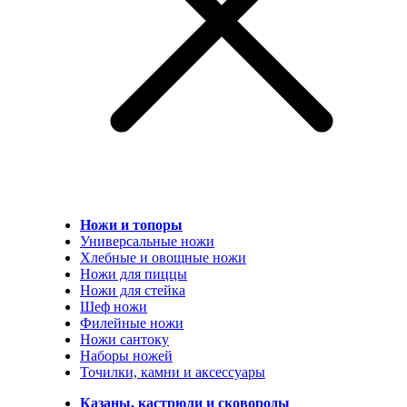
Ножи и топоры
Универсальные ножи
Хлебные и овощные ножи
Ножи для пиццы
Ножи для стейка
Шеф ножи
Филейные ножи
Ножи сантоку
Наборы ножей
Точилки, камни и аксессуары
Казаны, кастрюли и сковороды