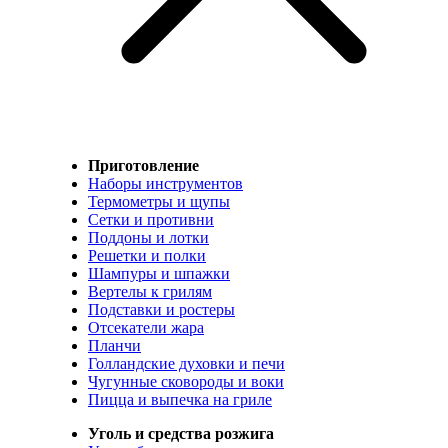
Приготовление
Наборы инструментов
Термометры и щупы
Сетки и противни
Поддоны и лотки
Решетки и полки
Шампуры и шпажки
Вертелы к грилям
Подставки и ростеры
Отсекатели жара
Планчи
Голландские духовки и печи
Чугунные сковороды и воки
Пицца и выпечка на гриле
Уголь и средства розжига