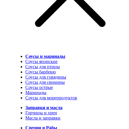
Соусы и маринады
Соусы японские
Соусы для птицы
Соусы барбекю
Соусы для говядины
Соусы для свинины
Соусы острые
Маринады
Соусы для морепродуктов
Заправки и масла
Горчицы и хрен
Масла и заправки
Специи и Рáбы