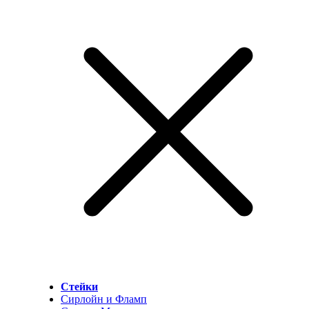
Стейки
Сирлойн и Фламп