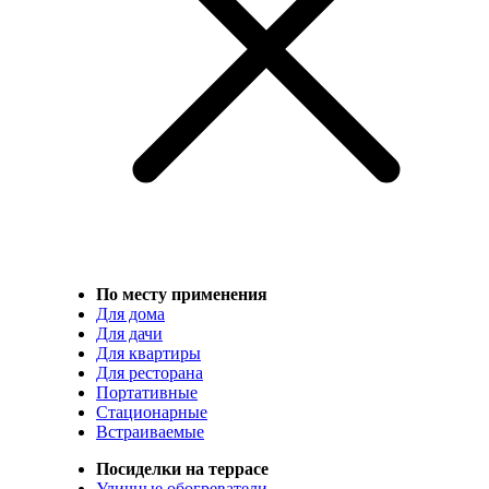
По месту применения
Для дома
Для дачи
Для квартиры
Для ресторана
Портативные
Стационарные
Встраиваемые
Посиделки на террасе
Уличные обогреватели