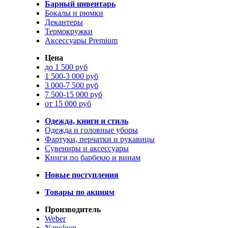
Барный инвентарь
Бокалы и рюмки
Декантеры
Термокружки
Аксессуары Premium
Цена
до 1 500 руб
1 500-3 000 руб
3 000-7 500 руб
7 500-15 000 руб
от 15 000 руб
Одежда, книги и стиль
Одежда и головные уборы
Фартуки, перчатки и рукавицы
Сувениры и аксессуары
Книги по барбекю и винам
Новые поступления
Товары по акциям
Производитель
Weber
Napoleon