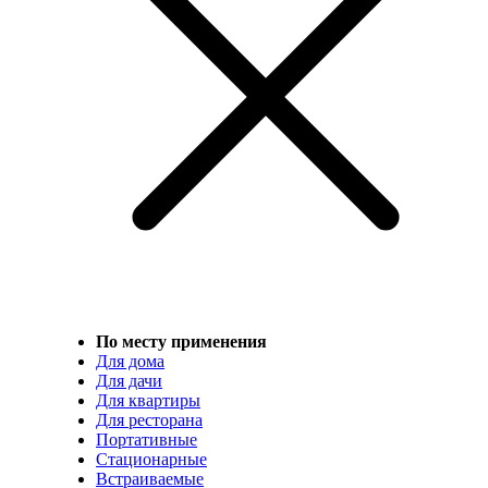
По месту применения
Для дома
Для дачи
Для квартиры
Для ресторана
Портативные
Стационарные
Встраиваемые