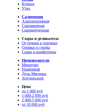
Курица
Утка
Салюмерия
Альтернативная
Сыровяленая
Сырокопченная
Сыры и деликатесы
Огурчики и перчики
Оливки и грибы
Сыры и конфитюры
Производители
Мираторг
Праймбиф
Дочь Мясника
Зозулинский
Цена
до 1 000 руб
1 000-2 000 руб
2 000-5 000 руб
от 10 000 руб