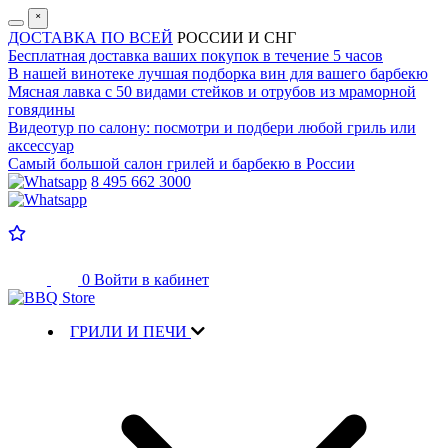
˟
ДОСТАВКА ПО ВСЕЙ
РОССИИ И СНГ
Бесплатная доставка
ваших покупок в течение 5 часов
В нашей винотеке лучшая
подборка вин для вашего барбекю
Мясная лавка с
50 видами стейков и отрубов
из мраморной
говядины
Видеотур по салону:
посмотри и подбери любой гриль или
аксессуар
Самый большой салон
грилей и барбекю в России
8 495 662 3000
0
Войти в кабинет
ГРИЛИ И ПЕЧИ