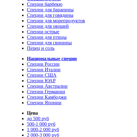
Специи барбекю
Специи для баранины
Специи для говядины
Специи для морепродуктов
Специи для овощей
Специи острые
Специи для птицы
Специи для свинины
Перец и соль
Национальные специи
Специи России
Специи Италии
Специи США
Специи ЮАР
Специи Австралии
Специи Германии
Специи Камбоджи
Специи Японии
Цена
до 500 руб
500-1 000 руб
1 000-2 000 руб
2 000-3 000 руб