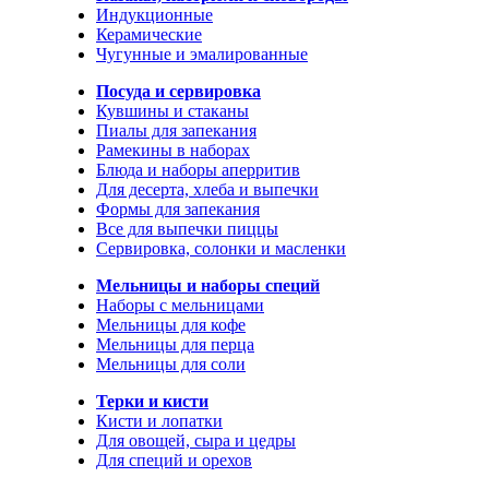
Индукционные
Керамические
Чугунные и эмалированные
Посуда и сервировка
Кувшины и стаканы
Пиалы для запекания
Рамекины в наборах
Блюда и наборы аперритив
Для десерта, хлеба и выпечки
Формы для запекания
Все для выпечки пиццы
Сервировка, солонки и масленки
Мельницы и наборы специй
Наборы с мельницами
Мельницы для кофе
Мельницы для перца
Мельницы для соли
Терки и кисти
Кисти и лопатки
Для овощей, сыра и цедры
Для специй и орехов