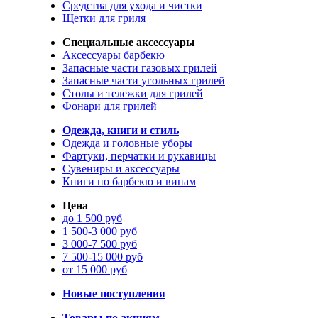
Средства для ухода и чистки
Щетки для гриля
Специальные аксессуары
Аксессуары барбекю
Запасные части газовых грилей
Запасные части угольных грилей
Столы и тележки для грилей
Фонари для грилей
Одежда, книги и стиль
Одежда и головные уборы
Фартуки, перчатки и рукавицы
Сувениры и аксессуары
Книги по барбекю и винам
Цена
до 1 500 руб
1 500-3 000 руб
3 000-7 500 руб
7 500-15 000 руб
от 15 000 руб
Новые поступления
Товары по акциям