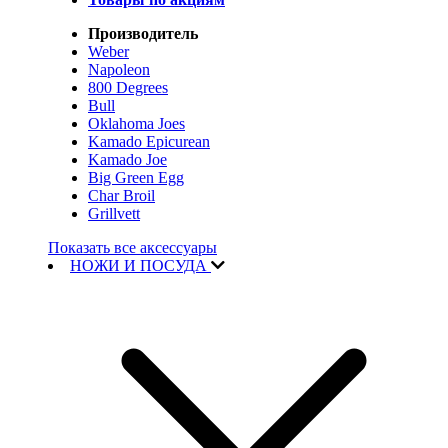
Производитель
Weber
Napoleon
800 Degrees
Bull
Oklahoma Joes
Kamado Epicurean
Kamado Joe
Big Green Egg
Char Broil
Grillvett
Показать все аксессуары
НОЖИ И ПОСУДА