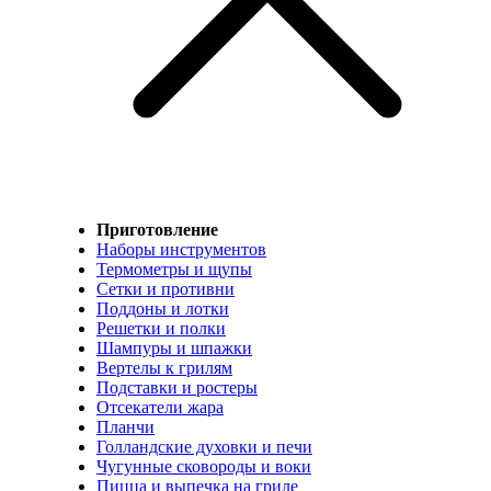
Приготовление
Наборы инструментов
Термометры и щупы
Сетки и противни
Поддоны и лотки
Решетки и полки
Шампуры и шпажки
Вертелы к грилям
Подставки и ростеры
Отсекатели жара
Планчи
Голландские духовки и печи
Чугунные сковороды и воки
Пицца и выпечка на гриле