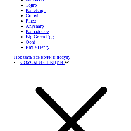
Tojiro
Kanetsugu
Coravin
Finex
Anysharp
Kamado Joe
Big Green Egg
Ooni
Emile Henry
Показать все ножи и посуду
СОУСЫ И СПЕЦИИ