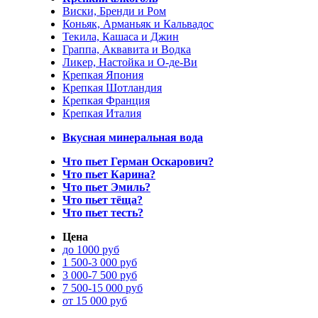
Виски, Бренди и Ром
Коньяк, Арманьяк и Кальвадос
Текила, Кашаса и Джин
Граппа, Аквавита и Водка
Ликер, Настойка и О-де-Ви
Крепкая Япония
Крепкая Шотландия
Крепкая Франция
Крепкая Италия
Вкусная минеральная вода
Что пьет Герман Оскарович?
Что пьет Карина?
Что пьет Эмиль?
Что пьет тёща?
Что пьет тесть?
Цена
до 1000 руб
1 500-3 000 руб
3 000-7 500 руб
7 500-15 000 руб
от 15 000 руб