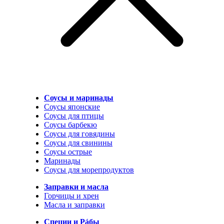
Соусы и маринады
Соусы японские
Соусы для птицы
Соусы барбекю
Соусы для говядины
Соусы для свинины
Соусы острые
Маринады
Соусы для морепродуктов
Заправки и масла
Горчицы и хрен
Масла и заправки
Специи и Рáбы