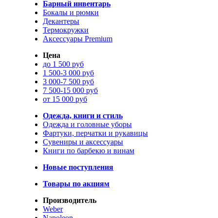
Барный инвентарь
Бокалы и рюмки
Декантеры
Термокружки
Аксессуары Premium
Цена
до 1 500 руб
1 500-3 000 руб
3 000-7 500 руб
7 500-15 000 руб
от 15 000 руб
Одежда, книги и стиль
Одежда и головные уборы
Фартуки, перчатки и рукавицы
Сувениры и аксессуары
Книги по барбекю и винам
Новые поступления
Товары по акциям
Производитель
Weber
Napoleon