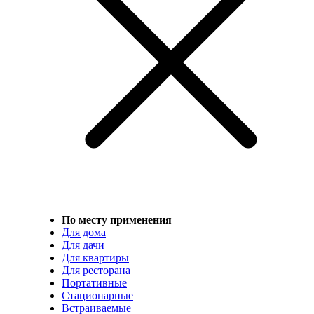
По месту применения
Для дома
Для дачи
Для квартиры
Для ресторана
Портативные
Стационарные
Встраиваемые