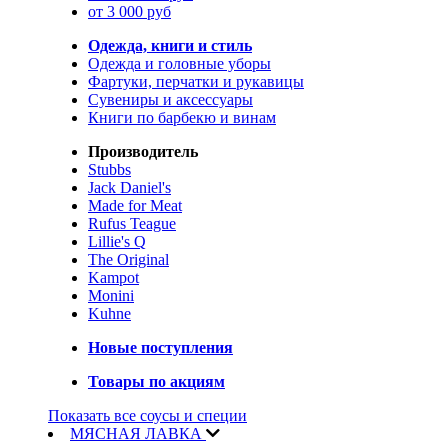
от 3 000 руб
Одежда, книги и стиль
Одежда и головные уборы
Фартуки, перчатки и рукавицы
Сувениры и аксессуары
Книги по барбекю и винам
Производитель
Stubbs
Jack Daniel's
Made for Meat
Rufus Teague
Lillie's Q
The Original
Kampot
Monini
Kuhne
Новые поступления
Товары по акциям
Показать все соусы и специи
МЯСНАЯ ЛАВКА