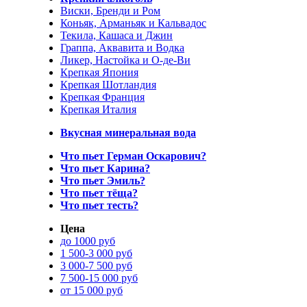
Виски, Бренди и Ром
Коньяк, Арманьяк и Кальвадос
Текила, Кашаса и Джин
Граппа, Аквавита и Водка
Ликер, Настойка и О-де-Ви
Крепкая Япония
Крепкая Шотландия
Крепкая Франция
Крепкая Италия
Вкусная минеральная вода
Что пьет Герман Оскарович?
Что пьет Карина?
Что пьет Эмиль?
Что пьет тёща?
Что пьет тесть?
Цена
до 1000 руб
1 500-3 000 руб
3 000-7 500 руб
7 500-15 000 руб
от 15 000 руб