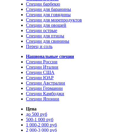
Специи барбекю
Специи для баранины
Специи для говядины
Специи для морепродуктов
Специи для овощей
Специи острые
Специи для птицы
Специи для свинины
Перец и соль
Национальные специи
Специи России
Специи Италии
Специи США
Специи ЮАР
Специи Австралии
Специи Германии
Специи Камбоджи
Специи Японии
Цена
до 500 руб
500-1 000 руб
1 000-2 000 руб
2 000-3 000 руб