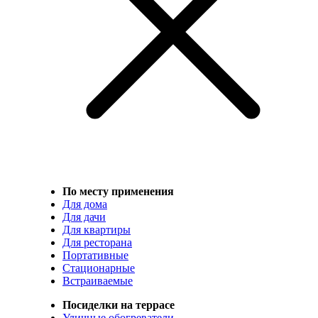
По месту применения
Для дома
Для дачи
Для квартиры
Для ресторана
Портативные
Стационарные
Встраиваемые
Посиделки на террасе
Уличные обогреватели