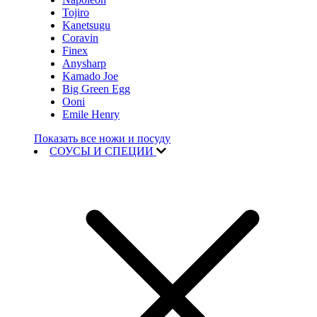
Tojiro
Kanetsugu
Coravin
Finex
Anysharp
Kamado Joe
Big Green Egg
Ooni
Emile Henry
Показать все ножи и посуду
СОУСЫ И СПЕЦИИ