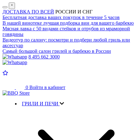
˟
ДОСТАВКА ПО ВСЕЙ
РОССИИ И СНГ
Бесплатная доставка
ваших покупок в течение 5 часов
В нашей винотеке лучшая
подборка вин для вашего барбекю
Мясная лавка с
50 видами стейков и отрубов
из мраморной
говядины
Видеотур по салону:
посмотри и подбери любой гриль или
аксессуар
Самый большой салон
грилей и барбекю в России
8 495 662 3000
0
Войти в кабинет
ГРИЛИ И ПЕЧИ