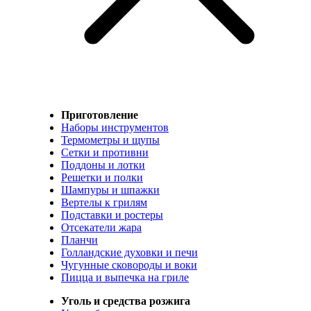
Приготовление
Наборы инструментов
Термометры и щупы
Сетки и противни
Поддоны и лотки
Решетки и полки
Шампуры и шпажки
Вертелы к грилям
Подставки и ростеры
Отсекатели жара
Планчи
Голландские духовки и печи
Чугунные сковороды и воки
Пицца и выпечка на гриле
Уголь и средства розжига