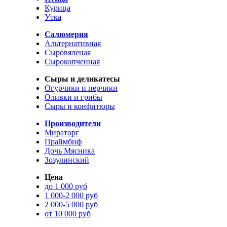
Курица
Утка
Салюмерия
Альтернативная
Сыровяленая
Сырокопченная
Сыры и деликатесы
Огурчики и перчики
Оливки и грибы
Сыры и конфитюры
Производители
Мираторг
Праймбиф
Дочь Мясника
Зозулинский
Цена
до 1 000 руб
1 000-2 000 руб
2 000-5 000 руб
от 10 000 руб