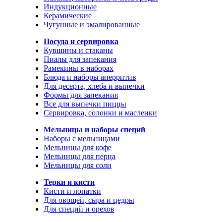
Индукционные
Керамические
Чугунные и эмалированные
Посуда и сервировка
Кувшины и стаканы
Пиалы для запекания
Рамекины в наборах
Блюда и наборы аперритив
Для десерта, хлеба и выпечки
Формы для запекания
Все для выпечки пиццы
Сервировка, солонки и масленки
Мельницы и наборы специй
Наборы с мельницами
Мельницы для кофе
Мельницы для перца
Мельницы для соли
Терки и кисти
Кисти и лопатки
Для овощей, сыра и цедры
Для специй и орехов