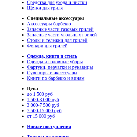
Средства для ухода и чистки
Щетки для гриля
Специальные аксессуары
Аксессуары барбекю
Запасные части газовых грилей
Запасные части угольных грилей
Столы и тележки для грилей
Фонари для грилей
Одежда, книги и стиль
Одежда и головные уборы
Фартуки, перчатки и рукавицы
Сувениры и аксессуары
Книги по барбекю и винам
Цена
до 1 500 руб
1 500-3 000 руб
3 000-7 500 руб
7 500-15 000 руб
от 15 000 руб
Новые поступления
Товары по акциям