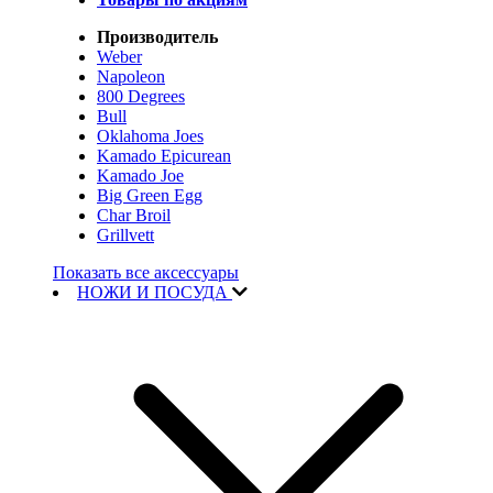
Производитель
Weber
Napoleon
800 Degrees
Bull
Oklahoma Joes
Kamado Epicurean
Kamado Joe
Big Green Egg
Char Broil
Grillvett
Показать все аксессуары
НОЖИ И ПОСУДА