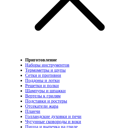
Приготовление
Наборы инструментов
Термометры и щупы
Сетки и противни
Поддоны и лотки
Решетки и полки
Шампуры и шпажки
Вертелы к грилям
Подставки и ростеры
Отсекатели жара
Планчи
Голландские духовки и печи
Чугунные сковороды и воки
Пицца и выпечка на гриле