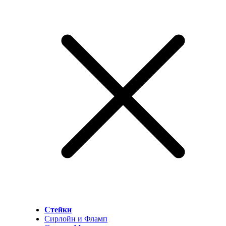
Стейки
Сирлойн и Фламп