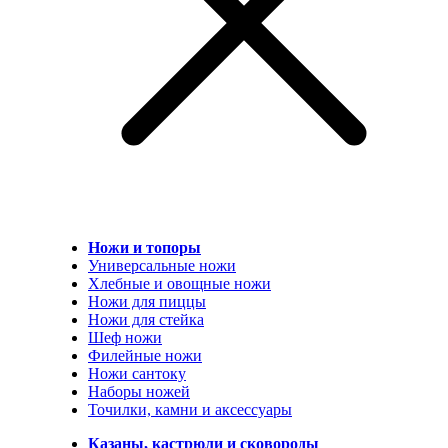
Ножи и топоры
Универсальные ножи
Хлебные и овощные ножи
Ножи для пиццы
Ножи для стейка
Шеф ножи
Филейные ножи
Ножи сантоку
Наборы ножей
Точилки, камни и аксессуары
Казаны, кастрюли и сковороды