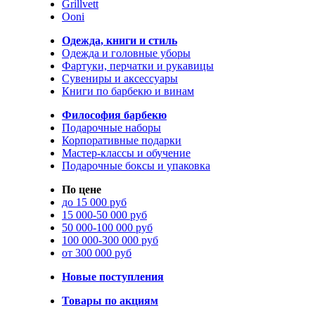
Grillvett
Ooni
Одежда, книги и стиль
Одежда и головные уборы
Фартуки, перчатки и рукавицы
Сувениры и аксессуары
Книги по барбекю и винам
Философия барбекю
Подарочные наборы
Корпоративные подарки
Мастер-классы и обучение
Подарочные боксы и упаковка
По цене
до 15 000 руб
15 000-50 000 руб
50 000-100 000 руб
100 000-300 000 руб
от 300 000 руб
Новые поступления
Товары по акциям