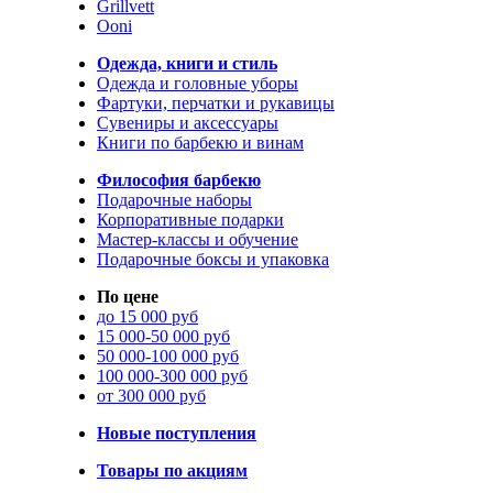
Grillvett
Ooni
Одежда, книги и стиль
Одежда и головные уборы
Фартуки, перчатки и рукавицы
Сувениры и аксессуары
Книги по барбекю и винам
Философия барбекю
Подарочные наборы
Корпоративные подарки
Мастер-классы и обучение
Подарочные боксы и упаковка
По цене
до 15 000 руб
15 000-50 000 руб
50 000-100 000 руб
100 000-300 000 руб
от 300 000 руб
Новые поступления
Товары по акциям