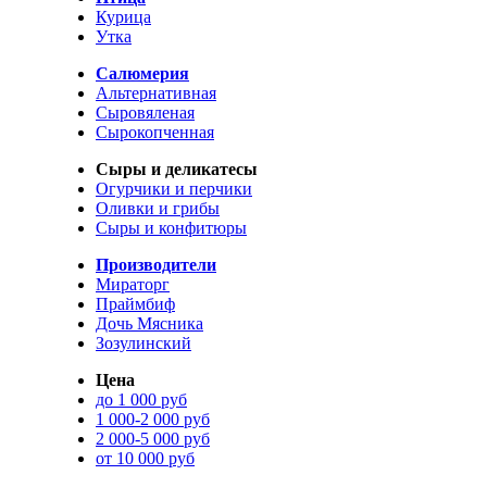
Курица
Утка
Салюмерия
Альтернативная
Сыровяленая
Сырокопченная
Сыры и деликатесы
Огурчики и перчики
Оливки и грибы
Сыры и конфитюры
Производители
Мираторг
Праймбиф
Дочь Мясника
Зозулинский
Цена
до 1 000 руб
1 000-2 000 руб
2 000-5 000 руб
от 10 000 руб