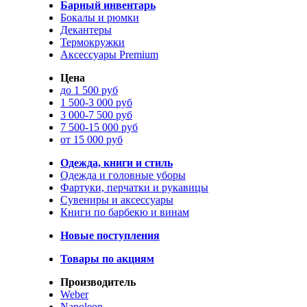
Барный инвентарь
Бокалы и рюмки
Декантеры
Термокружки
Аксессуары Premium
Цена
до 1 500 руб
1 500-3 000 руб
3 000-7 500 руб
7 500-15 000 руб
от 15 000 руб
Одежда, книги и стиль
Одежда и головные уборы
Фартуки, перчатки и рукавицы
Сувениры и аксессуары
Книги по барбекю и винам
Новые поступления
Товары по акциям
Производитель
Weber
Napoleon