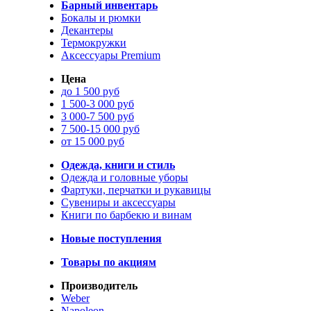
Барный инвентарь
Бокалы и рюмки
Декантеры
Термокружки
Аксессуары Premium
Цена
до 1 500 руб
1 500-3 000 руб
3 000-7 500 руб
7 500-15 000 руб
от 15 000 руб
Одежда, книги и стиль
Одежда и головные уборы
Фартуки, перчатки и рукавицы
Сувениры и аксессуары
Книги по барбекю и винам
Новые поступления
Товары по акциям
Производитель
Weber
Napoleon