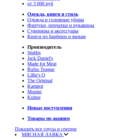
от 3 000 руб
Одежда, книги и стиль
Одежда и головные уборы
Фартуки, перчатки и рукавицы
Сувениры и аксессуары
Книги по барбекю и винам
Производитель
Stubbs
Jack Daniel's
Made for Meat
Rufus Teague
Lillie's Q
The Original
Kampot
Monini
Kuhne
Новые поступления
Товары по акциям
Показать все соусы и специи
МЯСНАЯ ЛАВКА