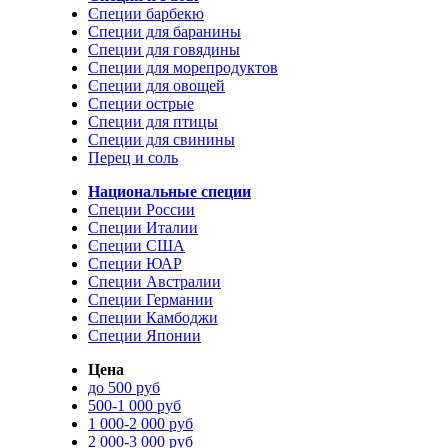
Специи барбекю
Специи для баранины
Специи для говядины
Специи для морепродуктов
Специи для овощей
Специи острые
Специи для птицы
Специи для свинины
Перец и соль
Национальные специи
Специи России
Специи Италии
Специи США
Специи ЮАР
Специи Австралии
Специи Германии
Специи Камбоджи
Специи Японии
Цена
до 500 руб
500-1 000 руб
1 000-2 000 руб
2 000-3 000 руб