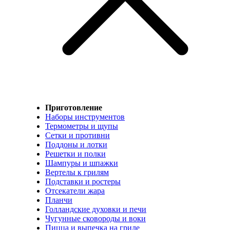
Приготовление
Наборы инструментов
Термометры и щупы
Сетки и противни
Поддоны и лотки
Решетки и полки
Шампуры и шпажки
Вертелы к грилям
Подставки и ростеры
Отсекатели жара
Планчи
Голландские духовки и печи
Чугунные сковороды и воки
Пицца и выпечка на гриле