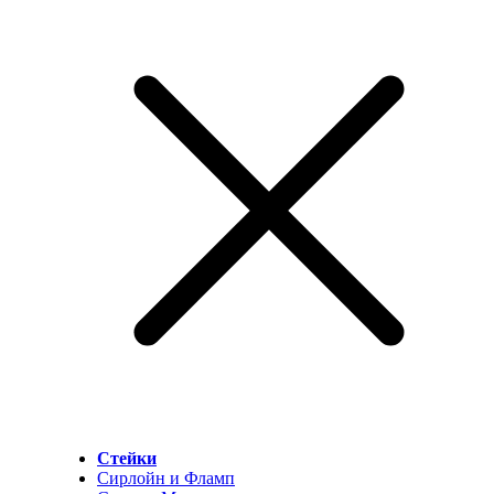
Стейки
Сирлойн и Фламп