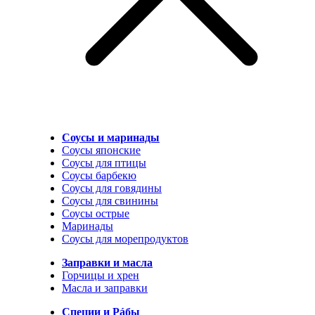
Соусы и маринады
Соусы японские
Соусы для птицы
Соусы барбекю
Соусы для говядины
Соусы для свинины
Соусы острые
Маринады
Соусы для морепродуктов
Заправки и масла
Горчицы и хрен
Масла и заправки
Специи и Рáбы