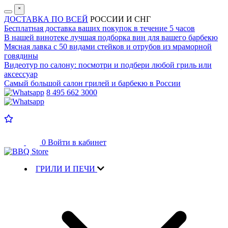
˟
ДОСТАВКА ПО ВСЕЙ
РОССИИ И СНГ
Бесплатная доставка
ваших покупок в течение 5 часов
В нашей винотеке лучшая
подборка вин для вашего барбекю
Мясная лавка с
50 видами стейков и отрубов
из мраморной
говядины
Видеотур по салону:
посмотри и подбери любой гриль или
аксессуар
Самый большой салон
грилей и барбекю в России
8 495 662 3000
0
Войти в кабинет
ГРИЛИ И ПЕЧИ