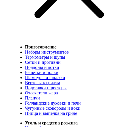
Приготовление
Наборы инструментов
Термометры и щупы
Сетки и противни
Поддоны и лотки
Решетки и полки
Шампуры и шпажки
Вертелы к грилям
Подставки и ростеры
Отсекатели жара
Планчи
Голландские духовки и печи
Чугунные сковороды и воки
Пицца и выпечка на гриле
Уголь и средства розжига