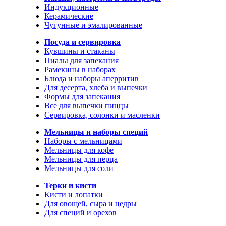
Индукционные
Керамические
Чугунные и эмалированные
Посуда и сервировка
Кувшины и стаканы
Пиалы для запекания
Рамекины в наборах
Блюда и наборы аперритив
Для десерта, хлеба и выпечки
Формы для запекания
Все для выпечки пиццы
Сервировка, солонки и масленки
Мельницы и наборы специй
Наборы с мельницами
Мельницы для кофе
Мельницы для перца
Мельницы для соли
Терки и кисти
Кисти и лопатки
Для овощей, сыра и цедры
Для специй и орехов