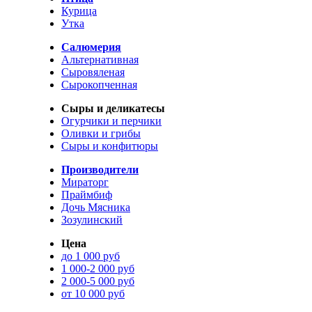
Курица
Утка
Салюмерия
Альтернативная
Сыровяленая
Сырокопченная
Сыры и деликатесы
Огурчики и перчики
Оливки и грибы
Сыры и конфитюры
Производители
Мираторг
Праймбиф
Дочь Мясника
Зозулинский
Цена
до 1 000 руб
1 000-2 000 руб
2 000-5 000 руб
от 10 000 руб