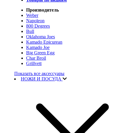
Производитель
Weber
Napoleon
800 Degrees
Bull
Oklahoma Joes
Kamado Epicurean
Kamado Joe
Big Green Egg
Char Broil
Grillvett
Показать все аксессуары
НОЖИ И ПОСУДА