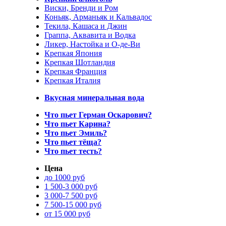
Виски, Бренди и Ром
Коньяк, Арманьяк и Кальвадос
Текила, Кашаса и Джин
Граппа, Аквавита и Водка
Ликер, Настойка и О-де-Ви
Крепкая Япония
Крепкая Шотландия
Крепкая Франция
Крепкая Италия
Вкусная минеральная вода
Что пьет Герман Оскарович?
Что пьет Карина?
Что пьет Эмиль?
Что пьет тёща?
Что пьет тесть?
Цена
до 1000 руб
1 500-3 000 руб
3 000-7 500 руб
7 500-15 000 руб
от 15 000 руб