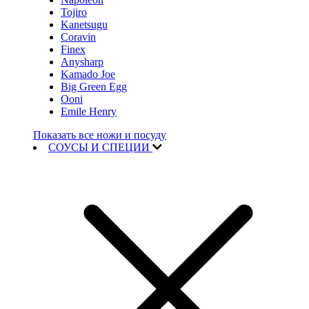
Tojiro
Kanetsugu
Coravin
Finex
Anysharp
Kamado Joe
Big Green Egg
Ooni
Emile Henry
Показать все ножи и посуду
СОУСЫ И СПЕЦИИ