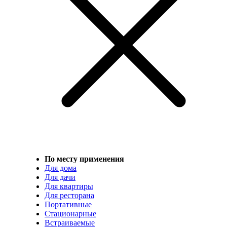
По месту применения
Для дома
Для дачи
Для квартиры
Для ресторана
Портативные
Стационарные
Встраиваемые