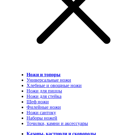
Ножи и топоры
Универсальные ножи
Хлебные и овощные ножи
Ножи для пиццы
Ножи для стейка
Шеф ножи
Филейные ножи
Ножи сантоку
Наборы ножей
Точилки, камни и аксессуары
Казаны, кастрюли и сковороды