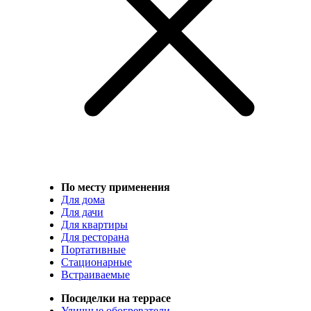
По месту применения
Для дома
Для дачи
Для квартиры
Для ресторана
Портативные
Стационарные
Встраиваемые
Посиделки на террасе
Уличные обогреватели