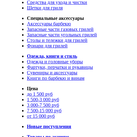
Средства для ухода и чистки
Щетки для гриля
Специальные аксессуары
Аксессуары барбекю
Запасные части газовых грилей
Запасные части угольных грилей
Столы и тележки для грилей
Фонари для грилей
Одежда, книги и стиль
Одежда и головные уборы
Фартуки, перчатки и рукавицы
Сувениры и аксессуары
Книги по барбекю и винам
Цена
до 1 500 руб
1 500-3 000 руб
3 000-7 500 руб
7 500-15 000 руб
от 15 000 руб
Новые поступления
Товары по акциям