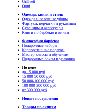
Grillvett
Ooni
Одежда, книги и стиль
Одежда и головные уборы
Фартуки, перчатки и рукавицы
Сувениры и аксессуары
Книги по барбекю и винам
Философия барбекю
Подарочные наборы
Корпоративные подарки
Мастер-классы и обучение
Подарочные боксы и упаковка
По цене
до 15 000 руб
15 000-50 000 руб
50 000-100 000 руб
100 000-300 000 руб
от 300 000 руб
Новые поступления
Товары по акциям