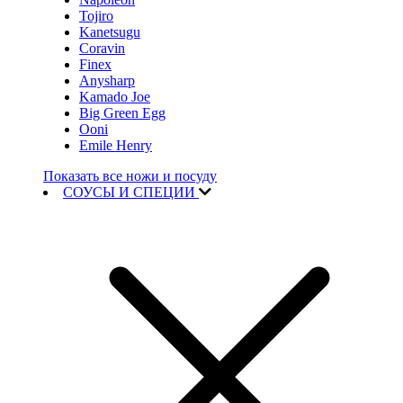
Tojiro
Kanetsugu
Coravin
Finex
Anysharp
Kamado Joe
Big Green Egg
Ooni
Emile Henry
Показать все ножи и посуду
СОУСЫ И СПЕЦИИ