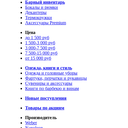
Барный инвентарь
Бокалы и рюмки
Декантеры
Термокружки
Аксессуары Premium
Цена
до 1 500 руб
1 500-3 000 руб
3 000-7 500 руб
7 500-15 000 руб
от 15 000 руб
Одежда, книги и стиль
Одежда и головные уборы
Фартуки, перчатки и рукавицы
Сувениры и аксессуары
Книги по барбекю и винам
Новые поступления
Товары по акциям
Производитель
Weber
Napoleon