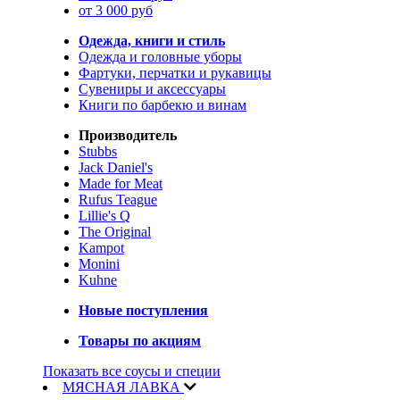
от 3 000 руб
Одежда, книги и стиль
Одежда и головные уборы
Фартуки, перчатки и рукавицы
Сувениры и аксессуары
Книги по барбекю и винам
Производитель
Stubbs
Jack Daniel's
Made for Meat
Rufus Teague
Lillie's Q
The Original
Kampot
Monini
Kuhne
Новые поступления
Товары по акциям
Показать все соусы и специи
МЯСНАЯ ЛАВКА