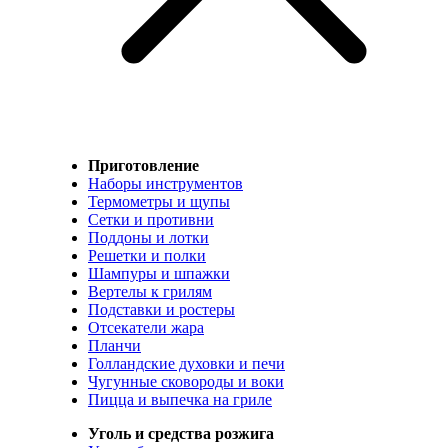
Приготовление
Наборы инструментов
Термометры и щупы
Сетки и противни
Поддоны и лотки
Решетки и полки
Шампуры и шпажки
Вертелы к грилям
Подставки и ростеры
Отсекатели жара
Планчи
Голландские духовки и печи
Чугунные сковороды и воки
Пицца и выпечка на гриле
Уголь и средства розжига