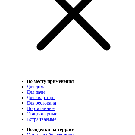
По месту применения
Для дома
Для дачи
Для квартиры
Для ресторана
Портативные
Стационарные
Встраиваемые
Посиделки на террасе
Уличные обогреватели