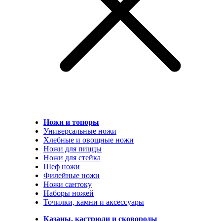
Ножи и топоры
Универсальные ножи
Хлебные и овощные ножи
Ножи для пиццы
Ножи для стейка
Шеф ножи
Филейные ножи
Ножи сантоку
Наборы ножей
Точилки, камни и аксессуары
Казаны, кастрюли и сковороды