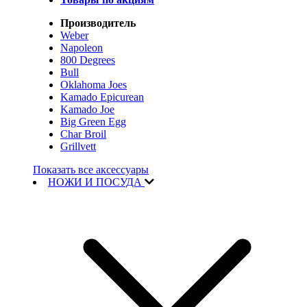
Производитель
Weber
Napoleon
800 Degrees
Bull
Oklahoma Joes
Kamado Epicurean
Kamado Joe
Big Green Egg
Char Broil
Grillvett
Показать все аксессуары
НОЖИ И ПОСУДА