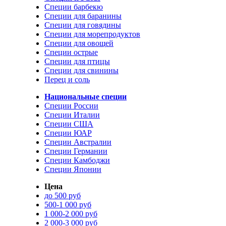
Специи барбекю
Специи для баранины
Специи для говядины
Специи для морепродуктов
Специи для овощей
Специи острые
Специи для птицы
Специи для свинины
Перец и соль
Национальные специи
Специи России
Специи Италии
Специи США
Специи ЮАР
Специи Австралии
Специи Германии
Специи Камбоджи
Специи Японии
Цена
до 500 руб
500-1 000 руб
1 000-2 000 руб
2 000-3 000 руб