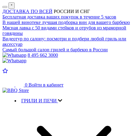
˟
ДОСТАВКА ПО ВСЕЙ
РОССИИ И СНГ
Бесплатная доставка
ваших покупок в течение 5 часов
В нашей винотеке лучшая
подборка вин для вашего барбекю
Мясная лавка с
50 видами стейков и отрубов
из мраморной
говядины
Видеотур по салону:
посмотри и подбери любой гриль или
аксессуар
Самый большой салон
грилей и барбекю в России
8 495 662 3000
0
Войти в кабинет
ГРИЛИ И ПЕЧИ