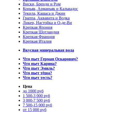
Виски, Бренди и Ром
Коньяк, Арманьяк и Кальвадос
Текила, Кашаса и Джин
Граппа, Аквавита и Водка
Ликер, Настойка и О-де-Ви
Крепкая Япония
Крепкая Шотландия
Крепкая Франция
Крепкая Италия
Вкусная минеральная вода
Что пьет Герман Оскарович?
Что пьет Карина?
Что пьет Эмиль?
Что пьет тёща?
Что пьет тесть?
Цена
до 1000 руб
1 500-3 000 руб
3 000-7 500 руб
7 500-15 000 руб
от 15 000 руб