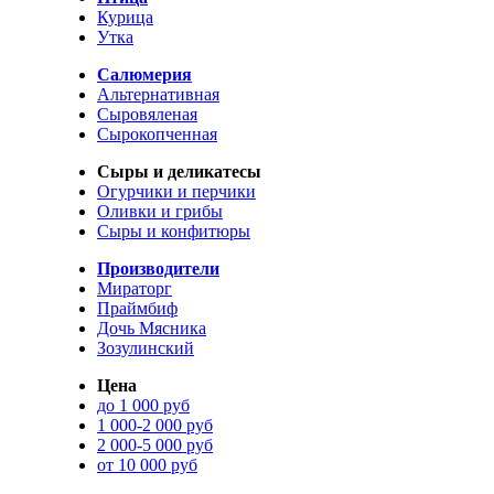
Курица
Утка
Салюмерия
Альтернативная
Сыровяленая
Сырокопченная
Сыры и деликатесы
Огурчики и перчики
Оливки и грибы
Сыры и конфитюры
Производители
Мираторг
Праймбиф
Дочь Мясника
Зозулинский
Цена
до 1 000 руб
1 000-2 000 руб
2 000-5 000 руб
от 10 000 руб