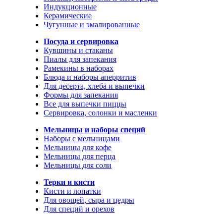
Индукционные
Керамические
Чугунные и эмалированные
Посуда и сервировка
Кувшины и стаканы
Пиалы для запекания
Рамекины в наборах
Блюда и наборы аперритив
Для десерта, хлеба и выпечки
Формы для запекания
Все для выпечки пиццы
Сервировка, солонки и масленки
Мельницы и наборы специй
Наборы с мельницами
Мельницы для кофе
Мельницы для перца
Мельницы для соли
Терки и кисти
Кисти и лопатки
Для овощей, сыра и цедры
Для специй и орехов