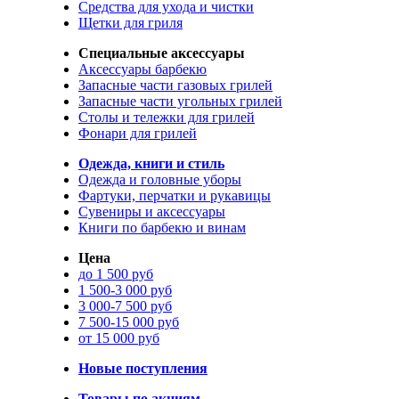
Средства для ухода и чистки
Щетки для гриля
Специальные аксессуары
Аксессуары барбекю
Запасные части газовых грилей
Запасные части угольных грилей
Столы и тележки для грилей
Фонари для грилей
Одежда, книги и стиль
Одежда и головные уборы
Фартуки, перчатки и рукавицы
Сувениры и аксессуары
Книги по барбекю и винам
Цена
до 1 500 руб
1 500-3 000 руб
3 000-7 500 руб
7 500-15 000 руб
от 15 000 руб
Новые поступления
Товары по акциям