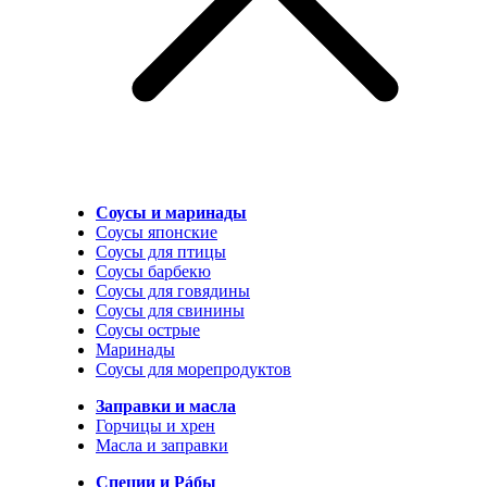
Соусы и маринады
Соусы японские
Соусы для птицы
Соусы барбекю
Соусы для говядины
Соусы для свинины
Соусы острые
Маринады
Соусы для морепродуктов
Заправки и масла
Горчицы и хрен
Масла и заправки
Специи и Рáбы