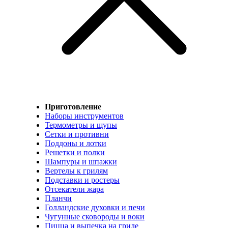
Приготовление
Наборы инструментов
Термометры и щупы
Сетки и противни
Поддоны и лотки
Решетки и полки
Шампуры и шпажки
Вертелы к грилям
Подставки и ростеры
Отсекатели жара
Планчи
Голландские духовки и печи
Чугунные сковороды и воки
Пицца и выпечка на гриле