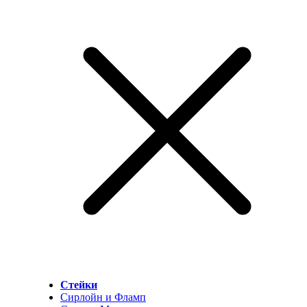
Стейки
Сирлойн и Фламп