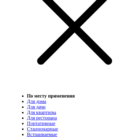
По месту применения
Для дома
Для дачи
Для квартиры
Для ресторана
Портативные
Стационарные
Встраиваемые