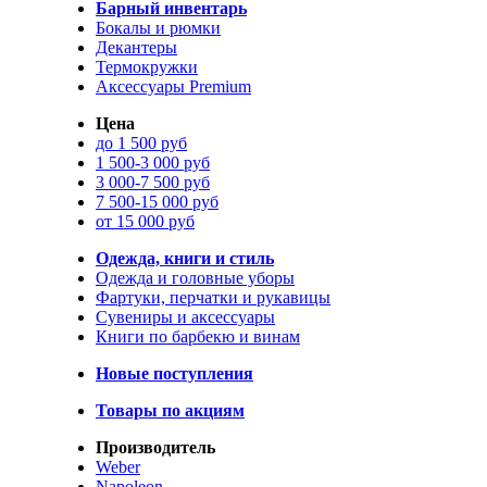
Барный инвентарь
Бокалы и рюмки
Декантеры
Термокружки
Аксессуары Premium
Цена
до 1 500 руб
1 500-3 000 руб
3 000-7 500 руб
7 500-15 000 руб
от 15 000 руб
Одежда, книги и стиль
Одежда и головные уборы
Фартуки, перчатки и рукавицы
Сувениры и аксессуары
Книги по барбекю и винам
Новые поступления
Товары по акциям
Производитель
Weber
Napoleon