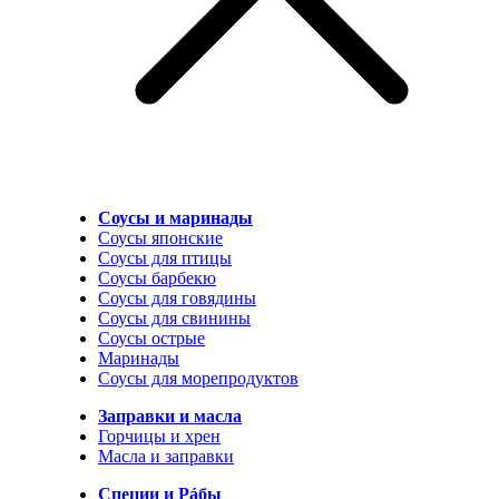
Соусы и маринады
Соусы японские
Соусы для птицы
Соусы барбекю
Соусы для говядины
Соусы для свинины
Соусы острые
Маринады
Соусы для морепродуктов
Заправки и масла
Горчицы и хрен
Масла и заправки
Специи и Рáбы