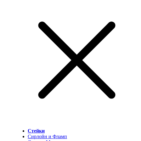
Стейки
Сирлойн и Фламп