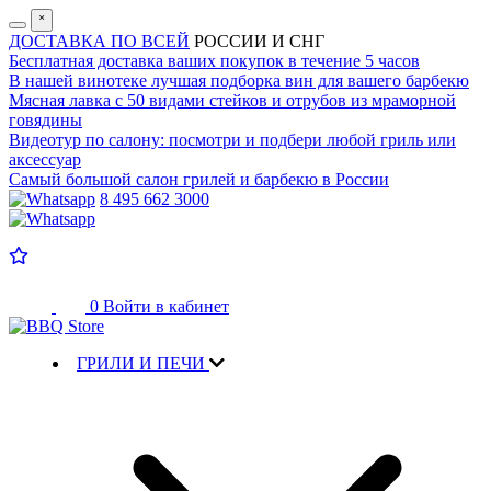
˟
ДОСТАВКА ПО ВСЕЙ
РОССИИ И СНГ
Бесплатная доставка
ваших покупок в течение 5 часов
В нашей винотеке лучшая
подборка вин для вашего барбекю
Мясная лавка с
50 видами стейков и отрубов
из мраморной
говядины
Видеотур по салону:
посмотри и подбери любой гриль или
аксессуар
Самый большой салон
грилей и барбекю в России
8 495 662 3000
0
Войти в кабинет
ГРИЛИ И ПЕЧИ