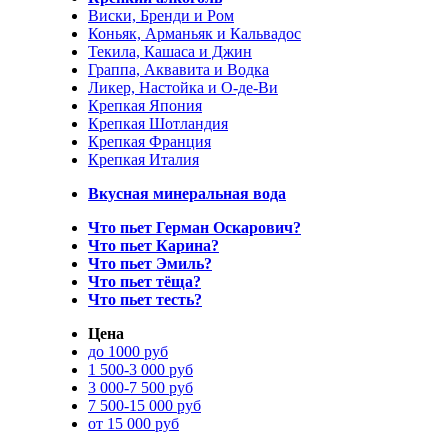
Виски, Бренди и Ром
Коньяк, Арманьяк и Кальвадос
Текила, Кашаса и Джин
Граппа, Аквавита и Водка
Ликер, Настойка и О-де-Ви
Крепкая Япония
Крепкая Шотландия
Крепкая Франция
Крепкая Италия
Вкусная минеральная вода
Что пьет Герман Оскарович?
Что пьет Карина?
Что пьет Эмиль?
Что пьет тёща?
Что пьет тесть?
Цена
до 1000 руб
1 500-3 000 руб
3 000-7 500 руб
7 500-15 000 руб
от 15 000 руб