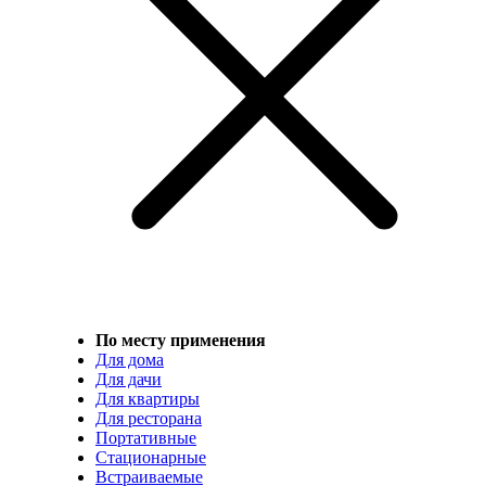
По месту применения
Для дома
Для дачи
Для квартиры
Для ресторана
Портативные
Стационарные
Встраиваемые