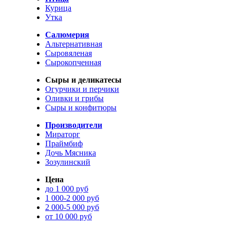
Курица
Утка
Салюмерия
Альтернативная
Сыровяленая
Сырокопченная
Сыры и деликатесы
Огурчики и перчики
Оливки и грибы
Сыры и конфитюры
Производители
Мираторг
Праймбиф
Дочь Мясника
Зозулинский
Цена
до 1 000 руб
1 000-2 000 руб
2 000-5 000 руб
от 10 000 руб