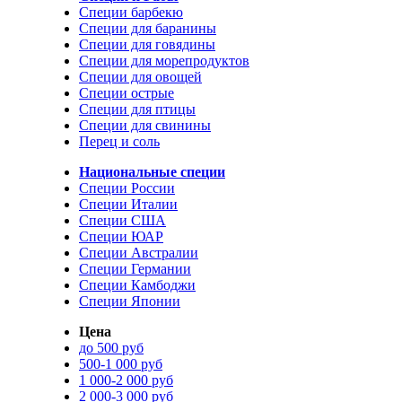
Специи барбекю
Специи для баранины
Специи для говядины
Специи для морепродуктов
Специи для овощей
Специи острые
Специи для птицы
Специи для свинины
Перец и соль
Национальные специи
Специи России
Специи Италии
Специи США
Специи ЮАР
Специи Австралии
Специи Германии
Специи Камбоджи
Специи Японии
Цена
до 500 руб
500-1 000 руб
1 000-2 000 руб
2 000-3 000 руб