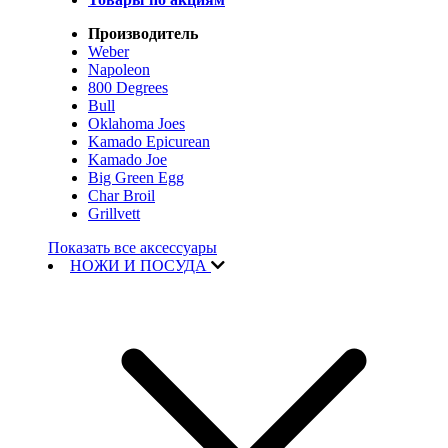
Производитель
Weber
Napoleon
800 Degrees
Bull
Oklahoma Joes
Kamado Epicurean
Kamado Joe
Big Green Egg
Char Broil
Grillvett
Показать все аксессуары
НОЖИ И ПОСУДА