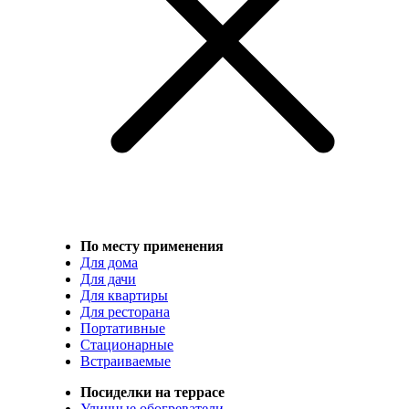
По месту применения
Для дома
Для дачи
Для квартиры
Для ресторана
Портативные
Стационарные
Встраиваемые
Посиделки на террасе
Уличные обогреватели