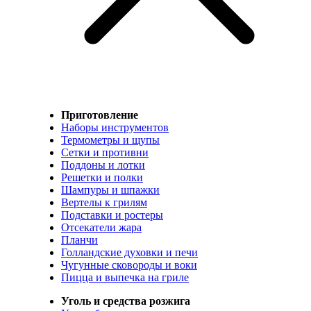
Приготовление
Наборы инструментов
Термометры и щупы
Сетки и противни
Поддоны и лотки
Решетки и полки
Шампуры и шпажки
Вертелы к грилям
Подставки и ростеры
Отсекатели жара
Планчи
Голландские духовки и печи
Чугунные сковороды и воки
Пицца и выпечка на гриле
Уголь и средства розжига