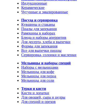
Индукционные
Керамические
Чугунные и эмалированные
Посуда и сервировка
Кувшины и стаканы
Пиалы для запекания
Рамекины в наборах
Блюда и наборы аперритив
Для десерта, хлеба и выпечки
Формы для запекания
Все для выпечки пиццы
Сервировка, солонки и масленки
Мельницы и наборы специй
Наборы с мельницами
Мельницы для кофе
Мельницы для перца
Мельницы для соли
Терки и кисти
Кисти и лопатки
Для овощей, сыра и цедры
Для специй и орехов