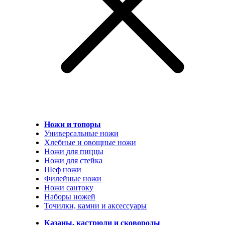
Ножи и топоры
Универсальные ножи
Хлебные и овощные ножи
Ножи для пиццы
Ножи для стейка
Шеф ножи
Филейные ножи
Ножи сантоку
Наборы ножей
Точилки, камни и аксессуары
Казаны, кастрюли и сковороды