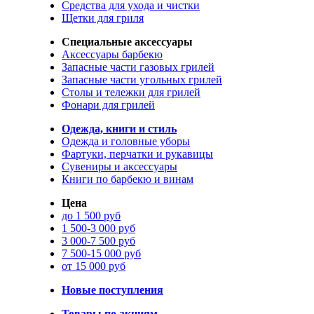
Средства для ухода и чистки
Щетки для гриля
Специальные аксессуары
Аксессуары барбекю
Запасные части газовых грилей
Запасные части угольных грилей
Столы и тележки для грилей
Фонари для грилей
Одежда, книги и стиль
Одежда и головные уборы
Фартуки, перчатки и рукавицы
Сувениры и аксессуары
Книги по барбекю и винам
Цена
до 1 500 руб
1 500-3 000 руб
3 000-7 500 руб
7 500-15 000 руб
от 15 000 руб
Новые поступления
Товары по акциям