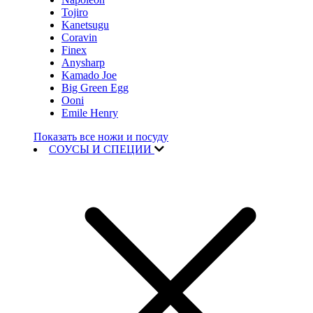
Tojiro
Kanetsugu
Coravin
Finex
Anysharp
Kamado Joe
Big Green Egg
Ooni
Emile Henry
Показать все ножи и посуду
СОУСЫ И СПЕЦИИ