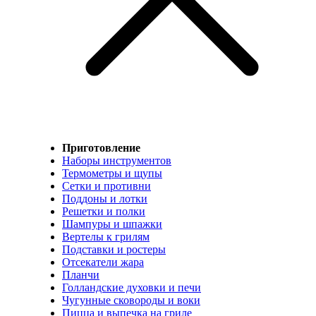
Приготовление
Наборы инструментов
Термометры и щупы
Сетки и противни
Поддоны и лотки
Решетки и полки
Шампуры и шпажки
Вертелы к грилям
Подставки и ростеры
Отсекатели жара
Планчи
Голландские духовки и печи
Чугунные сковороды и воки
Пицца и выпечка на гриле