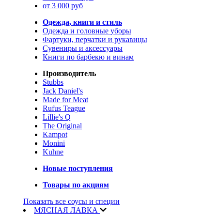
от 3 000 руб
Одежда, книги и стиль
Одежда и головные уборы
Фартуки, перчатки и рукавицы
Сувениры и аксессуары
Книги по барбекю и винам
Производитель
Stubbs
Jack Daniel's
Made for Meat
Rufus Teague
Lillie's Q
The Original
Kampot
Monini
Kuhne
Новые поступления
Товары по акциям
Показать все соусы и специи
МЯСНАЯ ЛАВКА