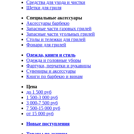
Средства для ухода и чистки
Щетки для гриля
Специальные аксессуары
Аксессуары барбекю
Запасные части газовых грилей
Запасные части угольных грилей
Столы и тележки для грилей
Фонари для грилей
Одежда, книги и стиль
Одежда и головные уборы
Фартуки, перчатки и рукавицы
Сувениры и аксессуары
Книги по барбекю и винам
Цена
до 1 500 руб
1 500-3 000 руб
3 000-7 500 руб
7 500-15 000 руб
от 15 000 руб
Новые поступления
Товары по акциям