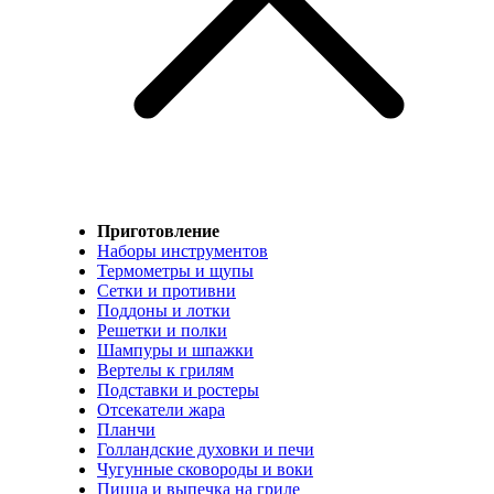
Приготовление
Наборы инструментов
Термометры и щупы
Сетки и противни
Поддоны и лотки
Решетки и полки
Шампуры и шпажки
Вертелы к грилям
Подставки и ростеры
Отсекатели жара
Планчи
Голландские духовки и печи
Чугунные сковороды и воки
Пицца и выпечка на гриле