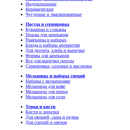
Индукционные
Керамические
Чугунные и эмалированные
Посуда и сервировка
Кувшины и стаканы
Пиалы для запекания
Рамекины в наборах
Блюда и наборы аперритив
Для десерта, хлеба и выпечки
Формы для запекания
Все для выпечки пиццы
Сервировка, солонки и масленки
Мельницы и наборы специй
Наборы с мельницами
Мельницы для кофе
Мельницы для перца
Мельницы для соли
Терки и кисти
Кисти и лопатки
Для овощей, сыра и цедры
Для специй и орехов