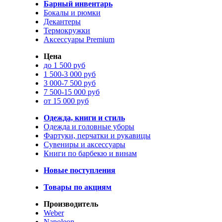
Барный инвентарь
Бокалы и рюмки
Декантеры
Термокружки
Аксессуары Premium
Цена
до 1 500 руб
1 500-3 000 руб
3 000-7 500 руб
7 500-15 000 руб
от 15 000 руб
Одежда, книги и стиль
Одежда и головные уборы
Фартуки, перчатки и рукавицы
Сувениры и аксессуары
Книги по барбекю и винам
Новые поступления
Товары по акциям
Производитель
Weber
Napoleon