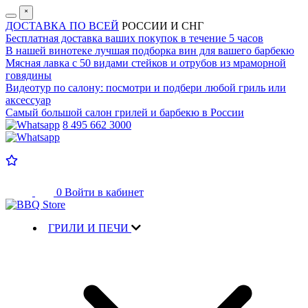
˟
ДОСТАВКА ПО ВСЕЙ
РОССИИ И СНГ
Бесплатная доставка
ваших покупок в течение 5 часов
В нашей винотеке лучшая
подборка вин для вашего барбекю
Мясная лавка с
50 видами стейков и отрубов
из мраморной
говядины
Видеотур по салону:
посмотри и подбери любой гриль или
аксессуар
Самый большой салон
грилей и барбекю в России
8 495 662 3000
0
Войти в кабинет
ГРИЛИ И ПЕЧИ