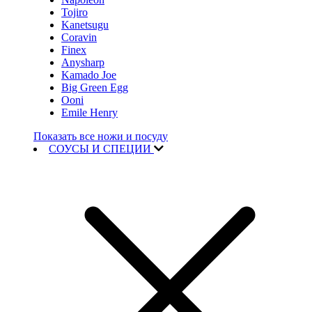
Tojiro
Kanetsugu
Coravin
Finex
Anysharp
Kamado Joe
Big Green Egg
Ooni
Emile Henry
Показать все ножи и посуду
СОУСЫ И СПЕЦИИ