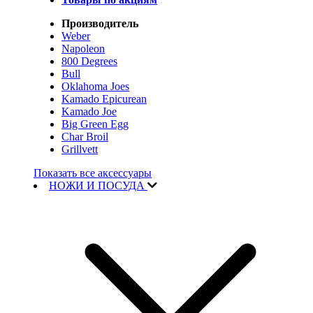
Производитель
Weber
Napoleon
800 Degrees
Bull
Oklahoma Joes
Kamado Epicurean
Kamado Joe
Big Green Egg
Char Broil
Grillvett
Показать все аксессуары
НОЖИ И ПОСУДА