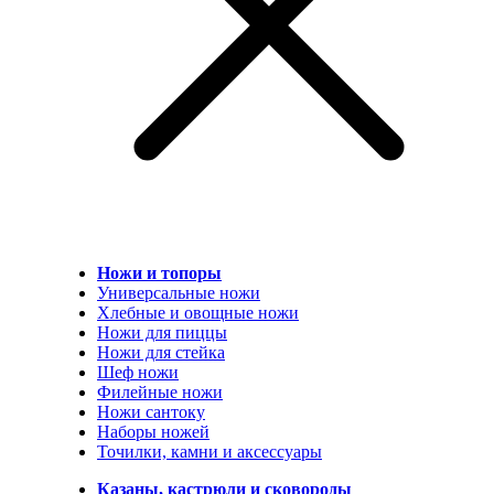
Ножи и топоры
Универсальные ножи
Хлебные и овощные ножи
Ножи для пиццы
Ножи для стейка
Шеф ножи
Филейные ножи
Ножи сантоку
Наборы ножей
Точилки, камни и аксессуары
Казаны, кастрюли и сковороды