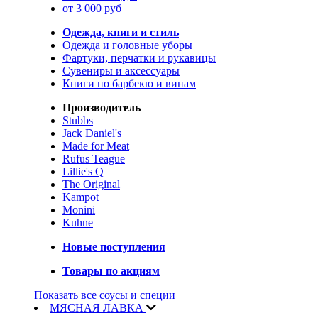
от 3 000 руб
Одежда, книги и стиль
Одежда и головные уборы
Фартуки, перчатки и рукавицы
Сувениры и аксессуары
Книги по барбекю и винам
Производитель
Stubbs
Jack Daniel's
Made for Meat
Rufus Teague
Lillie's Q
The Original
Kampot
Monini
Kuhne
Новые поступления
Товары по акциям
Показать все соусы и специи
МЯСНАЯ ЛАВКА