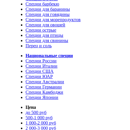
Специи барбекю
Специи для баранины
Специи для говядины
Специи для морепродуктов
Специи для овощей
Специи острые
Специи для птицы
Специи для свинины
Перец и соль
Национальные специи
Специи России
Специи Италии
Специи США
Специи ЮАР
Специи Австралии
Специи Германии
Специи Камбоджи
Специи Японии
Цена
до 500 руб
500-1 000 руб
1 000-2 000 руб
2 000-3 000 руб