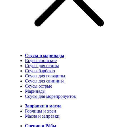
Соусы и маринады
Соусы японские
Соусы для птицы
Соусы барбекю
Соусы для говядины
Соусы для свинины
Соусы острые
Маринады
Соусы для морепродуктов
Заправки и масла
Горчицы и хрен
Масла и заправки
Специи и Рáбы