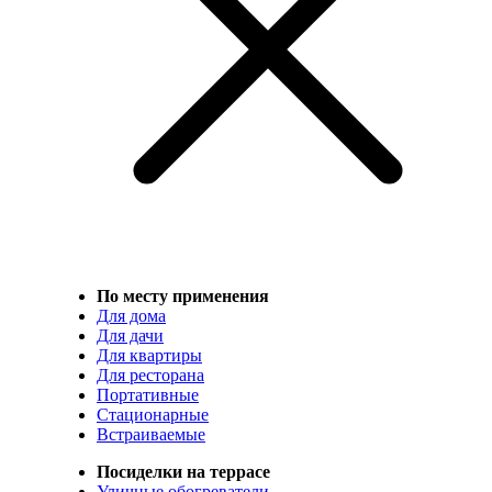
По месту применения
Для дома
Для дачи
Для квартиры
Для ресторана
Портативные
Стационарные
Встраиваемые
Посиделки на террасе
Уличные обогреватели