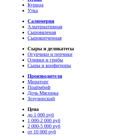
Курица
Утка
Салюмерия
Альтернативная
Сыровяленая
Сырокопченная
Сыры и деликатесы
Огурчики и перчики
Оливки и грибы
Сыры и конфитюры
Производители
Мираторг
Праймбиф
Дочь Мясника
Зозулинский
Цена
до 1 000 руб
1 000-2 000 руб
2 000-5 000 руб
от 10 000 руб