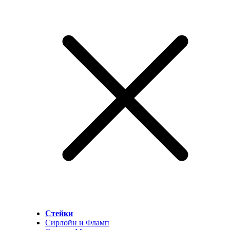
Стейки
Сирлойн и Фламп