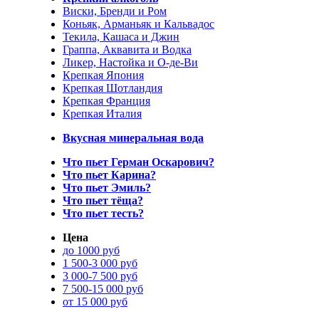
Виски, Бренди и Ром
Коньяк, Арманьяк и Кальвадос
Текила, Кашаса и Джин
Граппа, Аквавита и Водка
Ликер, Настойка и О-де-Ви
Крепкая Япония
Крепкая Шотландия
Крепкая Франция
Крепкая Италия
Вкусная минеральная вода
Что пьет Герман Оскарович?
Что пьет Карина?
Что пьет Эмиль?
Что пьет тёща?
Что пьет тесть?
Цена
до 1000 руб
1 500-3 000 руб
3 000-7 500 руб
7 500-15 000 руб
от 15 000 руб