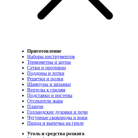
Приготовление
Наборы инструментов
Термометры и щупы
Сетки и противни
Поддоны и лотки
Решетки и полки
Шампуры и шпажки
Вертелы к грилям
Подставки и ростеры
Отсекатели жара
Планчи
Голландские духовки и печи
Чугунные сковороды и воки
Пицца и выпечка на гриле
Уголь и средства розжига