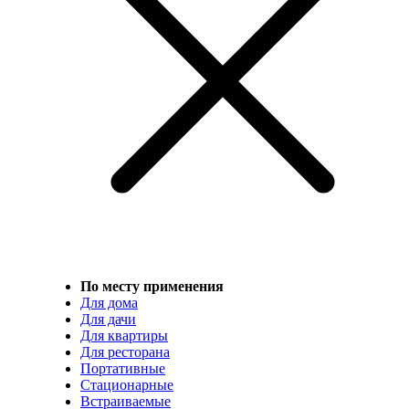
По месту применения
Для дома
Для дачи
Для квартиры
Для ресторана
Портативные
Стационарные
Встраиваемые