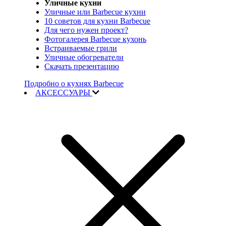
Уличные кухни
Уличные или Barbecue кухни
10 советов для кухни Barbecue
Для чего нужен проект?
Фотогалерея Barbecue кухонь
Встраиваемые грили
Уличные обогреватели
Скачать презентацию
Подробно о кухнях Barbecue
АКСЕССУАРЫ