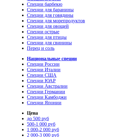
Специи барбекю
Специи для баранины
Специи для говядины
Специи для морепродуктов
Специи для овощей
Специи острые
Специи для птицы
Специи для свинины
Перец и соль
Национальные специи
Специи России
Специи Италии
Специи США
Специи ЮАР
Специи Австралии
Специи Германии
Специи Камбоджи
Специи Японии
Цена
до 500 руб
500-1 000 руб
1 000-2 000 руб
2 000-3 000 руб