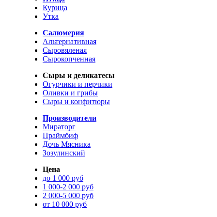
Курица
Утка
Салюмерия
Альтернативная
Сыровяленая
Сырокопченная
Сыры и деликатесы
Огурчики и перчики
Оливки и грибы
Сыры и конфитюры
Производители
Мираторг
Праймбиф
Дочь Мясника
Зозулинский
Цена
до 1 000 руб
1 000-2 000 руб
2 000-5 000 руб
от 10 000 руб