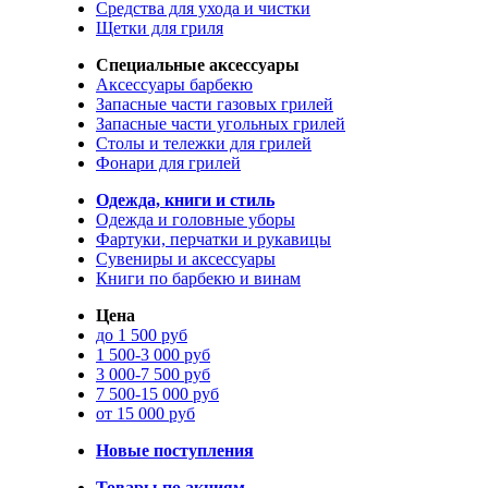
Средства для ухода и чистки
Щетки для гриля
Специальные аксессуары
Аксессуары барбекю
Запасные части газовых грилей
Запасные части угольных грилей
Столы и тележки для грилей
Фонари для грилей
Одежда, книги и стиль
Одежда и головные уборы
Фартуки, перчатки и рукавицы
Сувениры и аксессуары
Книги по барбекю и винам
Цена
до 1 500 руб
1 500-3 000 руб
3 000-7 500 руб
7 500-15 000 руб
от 15 000 руб
Новые поступления
Товары по акциям