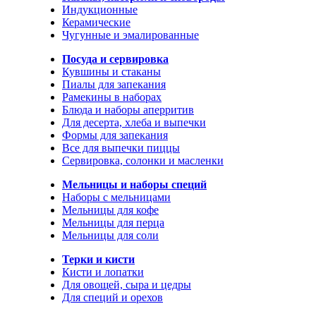
Индукционные
Керамические
Чугунные и эмалированные
Посуда и сервировка
Кувшины и стаканы
Пиалы для запекания
Рамекины в наборах
Блюда и наборы аперритив
Для десерта, хлеба и выпечки
Формы для запекания
Все для выпечки пиццы
Сервировка, солонки и масленки
Мельницы и наборы специй
Наборы с мельницами
Мельницы для кофе
Мельницы для перца
Мельницы для соли
Терки и кисти
Кисти и лопатки
Для овощей, сыра и цедры
Для специй и орехов