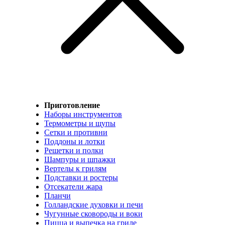
Приготовление
Наборы инструментов
Термометры и щупы
Сетки и противни
Поддоны и лотки
Решетки и полки
Шампуры и шпажки
Вертелы к грилям
Подставки и ростеры
Отсекатели жара
Планчи
Голландские духовки и печи
Чугунные сковороды и воки
Пицца и выпечка на гриле