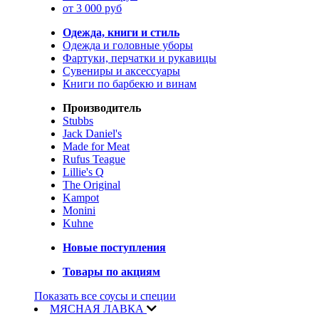
от 3 000 руб
Одежда, книги и стиль
Одежда и головные уборы
Фартуки, перчатки и рукавицы
Сувениры и аксессуары
Книги по барбекю и винам
Производитель
Stubbs
Jack Daniel's
Made for Meat
Rufus Teague
Lillie's Q
The Original
Kampot
Monini
Kuhne
Новые поступления
Товары по акциям
Показать все соусы и специи
МЯСНАЯ ЛАВКА