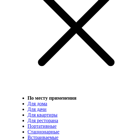
По месту применения
Для дома
Для дачи
Для квартиры
Для ресторана
Портативные
Стационарные
Встраиваемые