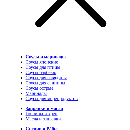
Соусы и маринады
Соусы японские
Соусы для птицы
Соусы барбекю
Соусы для говядины
Соусы для свинины
Соусы острые
Маринады
Соусы для морепродуктов
Заправки и масла
Горчицы и хрен
Масла и заправки
Специи и Рáбы