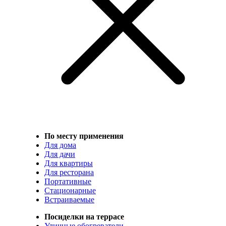
По месту применения
Для дома
Для дачи
Для квартиры
Для ресторана
Портативные
Стационарные
Встраиваемые
Посиделки на террасе
Уличные обогреватели