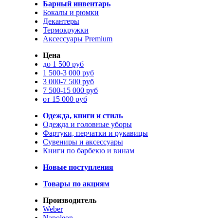
Барный инвентарь
Бокалы и рюмки
Декантеры
Термокружки
Аксессуары Premium
Цена
до 1 500 руб
1 500-3 000 руб
3 000-7 500 руб
7 500-15 000 руб
от 15 000 руб
Одежда, книги и стиль
Одежда и головные уборы
Фартуки, перчатки и рукавицы
Сувениры и аксессуары
Книги по барбекю и винам
Новые поступления
Товары по акциям
Производитель
Weber
Napoleon