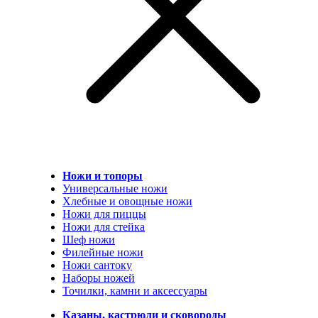
Ножи и топоры
Универсальные ножи
Хлебные и овощные ножи
Ножи для пиццы
Ножи для стейка
Шеф ножи
Филейные ножи
Ножи сантоку
Наборы ножей
Точилки, камни и аксессуары
Казаны, кастрюли и сковороды