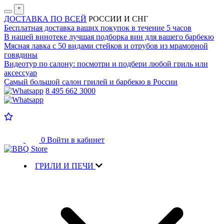
˟
ДОСТАВКА ПО ВСЕЙ
РОССИИ И СНГ
Бесплатная доставка
ваших покупок в течение 5 часов
В нашей винотеке лучшая
подборка вин для вашего барбекю
Мясная лавка с
50 видами стейков и отрубов
из мраморной
говядины
Видеотур по салону:
посмотри и подбери любой гриль или
аксессуар
Самый большой салон
грилей и барбекю в России
8 495 662 3000
0
Войти в кабинет
ГРИЛИ И ПЕЧИ