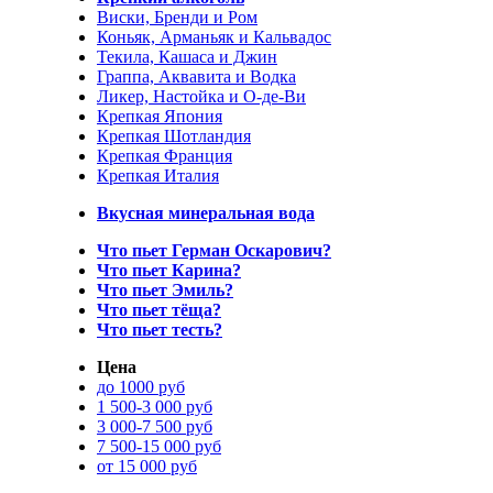
Виски, Бренди и Ром
Коньяк, Арманьяк и Кальвадос
Текила, Кашаса и Джин
Граппа, Аквавита и Водка
Ликер, Настойка и О-де-Ви
Крепкая Япония
Крепкая Шотландия
Крепкая Франция
Крепкая Италия
Вкусная минеральная вода
Что пьет Герман Оскарович?
Что пьет Карина?
Что пьет Эмиль?
Что пьет тёща?
Что пьет тесть?
Цена
до 1000 руб
1 500-3 000 руб
3 000-7 500 руб
7 500-15 000 руб
от 15 000 руб