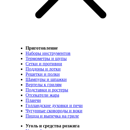
Приготовление
Наборы инструментов
Термометры и щупы
Сетки и противни
Поддоны и лотки
Решетки и полки
Шампуры и шпажки
Вертелы к грилям
Подставки и ростеры
Отсекатели жара
Планчи
Голландские духовки и печи
Чугунные сковороды и воки
Пицца и выпечка на гриле
Уголь и средства розжига