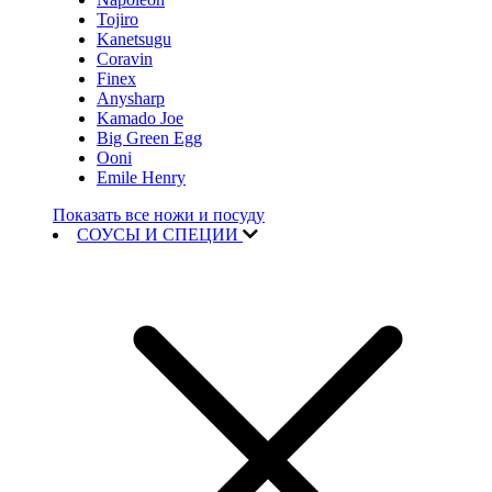
Tojiro
Kanetsugu
Coravin
Finex
Anysharp
Kamado Joe
Big Green Egg
Ooni
Emile Henry
Показать все ножи и посуду
СОУСЫ И СПЕЦИИ