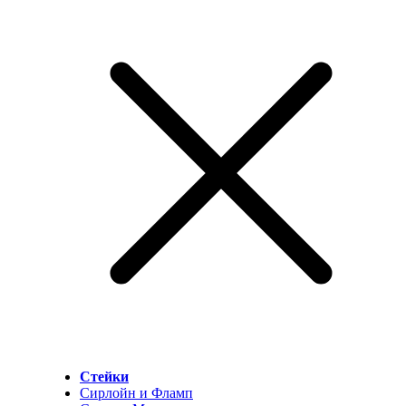
Стейки
Сирлойн и Фламп