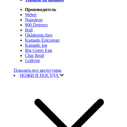
Производитель
Weber
Napoleon
800 Degrees
Bull
Oklahoma Joes
Kamado Epicurean
Kamado Joe
Big Green Egg
Char Broil
Grillvett
Показать все аксессуары
НОЖИ И ПОСУДА