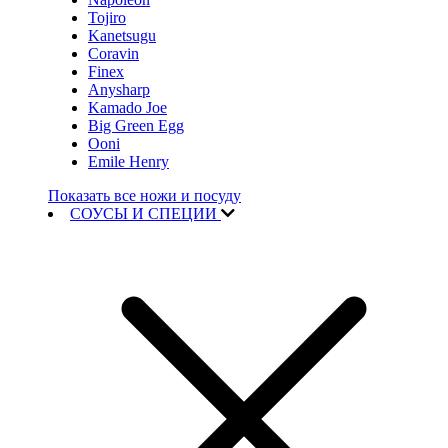
Tojiro
Kanetsugu
Coravin
Finex
Anysharp
Kamado Joe
Big Green Egg
Ooni
Emile Henry
Показать все ножи и посуду
СОУСЫ И СПЕЦИИ