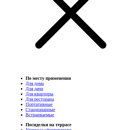
По месту применения
Для дома
Для дачи
Для квартиры
Для ресторана
Портативные
Стационарные
Встраиваемые
Посиделки на террасе
Уличные обогреватели