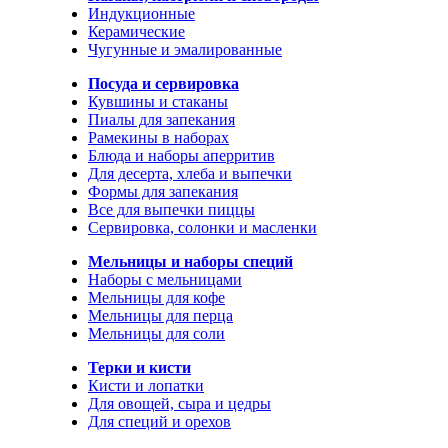
Индукционные
Керамические
Чугунные и эмалированные
Посуда и сервировка
Кувшины и стаканы
Пиалы для запекания
Рамекины в наборах
Блюда и наборы аперритив
Для десерта, хлеба и выпечки
Формы для запекания
Все для выпечки пиццы
Сервировка, солонки и масленки
Мельницы и наборы специй
Наборы с мельницами
Мельницы для кофе
Мельницы для перца
Мельницы для соли
Терки и кисти
Кисти и лопатки
Для овощей, сыра и цедры
Для специй и орехов