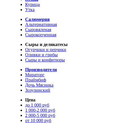
Курица
Утка
Салюмерия
Альтернативная
Сыровяленая
Сырокопченная
Сыры и деликатесы
Огурчики и перчики
Оливки и грибы
Сыры и конфитюры
Производители
Мираторг
Праймбиф
Дочь Мясника
Зозулинский
Цена
до 1 000 руб
1 000-2 000 руб
2 000-5 000 руб
от 10 000 руб