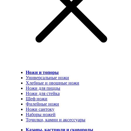
Ножи и топоры
Универсальные ножи
Хлебные и овощные ножи
Ножи для пиццы
Ножи для стейка
Шеф ножи
Филейные ножи
Ножи сантоку
Наборы ножей
Точилки, камни и аксессуары
Казаны, кастрюли и сковороды