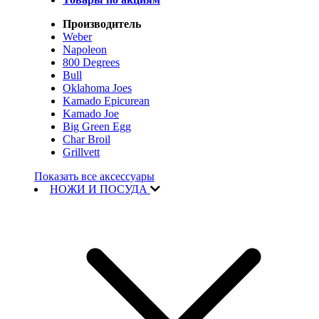
Производитель
Weber
Napoleon
800 Degrees
Bull
Oklahoma Joes
Kamado Epicurean
Kamado Joe
Big Green Egg
Char Broil
Grillvett
Показать все аксессуары
НОЖИ И ПОСУДА