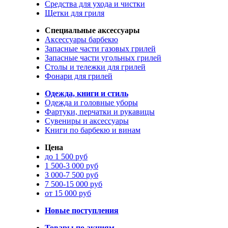
Средства для ухода и чистки
Щетки для гриля
Специальные аксессуары
Аксессуары барбекю
Запасные части газовых грилей
Запасные части угольных грилей
Столы и тележки для грилей
Фонари для грилей
Одежда, книги и стиль
Одежда и головные уборы
Фартуки, перчатки и рукавицы
Сувениры и аксессуары
Книги по барбекю и винам
Цена
до 1 500 руб
1 500-3 000 руб
3 000-7 500 руб
7 500-15 000 руб
от 15 000 руб
Новые поступления
Товары по акциям