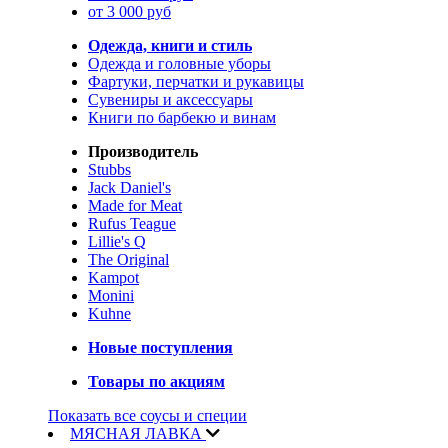
от 3 000 руб
Одежда, книги и стиль
Одежда и головные уборы
Фартуки, перчатки и рукавицы
Сувениры и аксессуары
Книги по барбекю и винам
Производитель
Stubbs
Jack Daniel's
Made for Meat
Rufus Teague
Lillie's Q
The Original
Kampot
Monini
Kuhne
Новые поступления
Товары по акциям
Показать все соусы и специи
МЯСНАЯ ЛАВКА