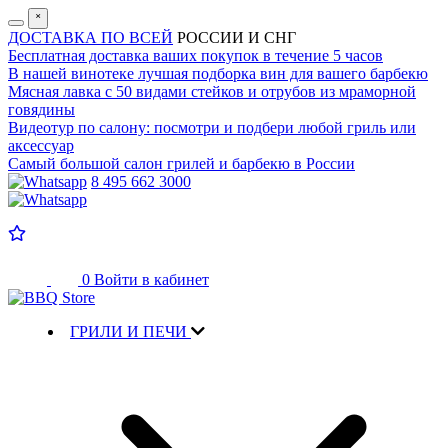
˟
ДОСТАВКА ПО ВСЕЙ
РОССИИ И СНГ
Бесплатная доставка
ваших покупок в течение 5 часов
В нашей винотеке лучшая
подборка вин для вашего барбекю
Мясная лавка с
50 видами стейков и отрубов
из мраморной
говядины
Видеотур по салону:
посмотри и подбери любой гриль или
аксессуар
Самый большой салон
грилей и барбекю в России
8 495 662 3000
0
Войти в кабинет
ГРИЛИ И ПЕЧИ