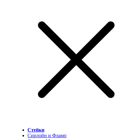
Стейки
Сирлойн и Фламп