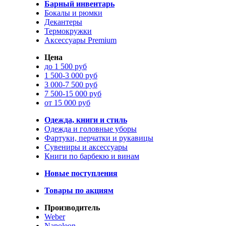
Барный инвентарь
Бокалы и рюмки
Декантеры
Термокружки
Аксессуары Premium
Цена
до 1 500 руб
1 500-3 000 руб
3 000-7 500 руб
7 500-15 000 руб
от 15 000 руб
Одежда, книги и стиль
Одежда и головные уборы
Фартуки, перчатки и рукавицы
Сувениры и аксессуары
Книги по барбекю и винам
Новые поступления
Товары по акциям
Производитель
Weber
Napoleon