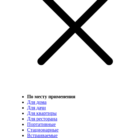
По месту применения
Для дома
Для дачи
Для квартиры
Для ресторана
Портативные
Стационарные
Встраиваемые