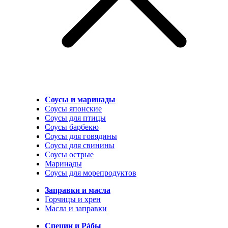
Соусы и маринады
Соусы японские
Соусы для птицы
Соусы барбекю
Соусы для говядины
Соусы для свинины
Соусы острые
Маринады
Соусы для морепродуктов
Заправки и масла
Горчицы и хрен
Масла и заправки
Специи и Рáбы