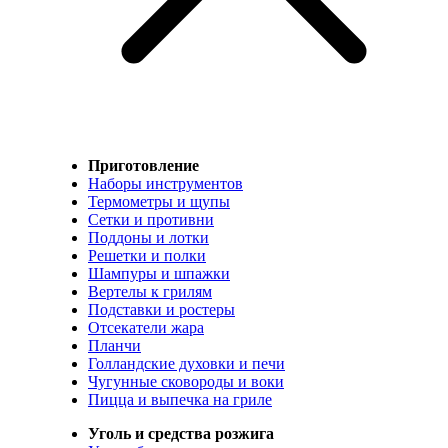
Приготовление
Наборы инструментов
Термометры и щупы
Сетки и противни
Поддоны и лотки
Решетки и полки
Шампуры и шпажки
Вертелы к грилям
Подставки и ростеры
Отсекатели жара
Планчи
Голландские духовки и печи
Чугунные сковороды и воки
Пицца и выпечка на гриле
Уголь и средства розжига