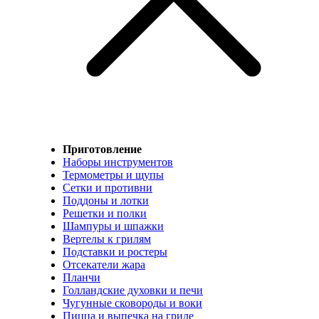
Приготовление
Наборы инструментов
Термометры и щупы
Сетки и противни
Поддоны и лотки
Решетки и полки
Шампуры и шпажки
Вертелы к грилям
Подставки и ростеры
Отсекатели жара
Планчи
Голландские духовки и печи
Чугунные сковороды и воки
Пицца и выпечка на гриле