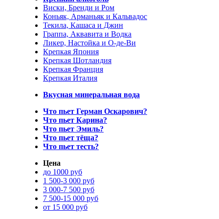
Виски, Бренди и Ром
Коньяк, Арманьяк и Кальвадос
Текила, Кашаса и Джин
Граппа, Аквавита и Водка
Ликер, Настойка и О-де-Ви
Крепкая Япония
Крепкая Шотландия
Крепкая Франция
Крепкая Италия
Вкусная минеральная вода
Что пьет Герман Оскарович?
Что пьет Карина?
Что пьет Эмиль?
Что пьет тёща?
Что пьет тесть?
Цена
до 1000 руб
1 500-3 000 руб
3 000-7 500 руб
7 500-15 000 руб
от 15 000 руб