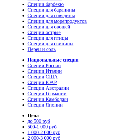
Специи барбекю
Специи для баранины
Специи для говядины
Специи для морепродуктов
Специи для овощей
Специи острые
Специи для птицы
Специи для свинины
Перец и соль
Национальные специи
Специи России
Специи Италии
Специи США
Специи ЮАР
Специи Австралии
Специи Германии
Специи Камбоджи
Специи Японии
Цена
до 500 руб
500-1 000 руб
1 000-2 000 руб
2 000-3 000 руб