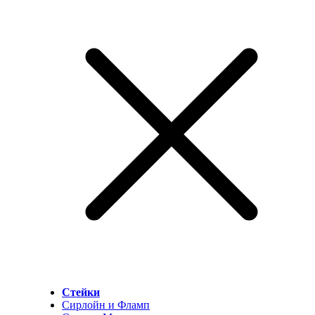
Стейки
Сирлойн и Фламп