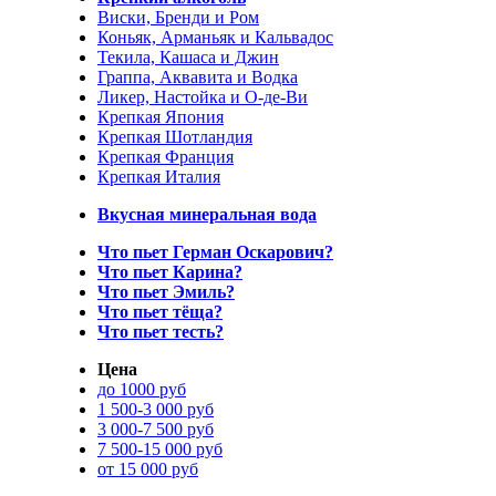
Виски, Бренди и Ром
Коньяк, Арманьяк и Кальвадос
Текила, Кашаса и Джин
Граппа, Аквавита и Водка
Ликер, Настойка и О-де-Ви
Крепкая Япония
Крепкая Шотландия
Крепкая Франция
Крепкая Италия
Вкусная минеральная вода
Что пьет Герман Оскарович?
Что пьет Карина?
Что пьет Эмиль?
Что пьет тёща?
Что пьет тесть?
Цена
до 1000 руб
1 500-3 000 руб
3 000-7 500 руб
7 500-15 000 руб
от 15 000 руб