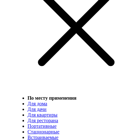
По месту применения
Для дома
Для дачи
Для квартиры
Для ресторана
Портативные
Стационарные
Встраиваемые