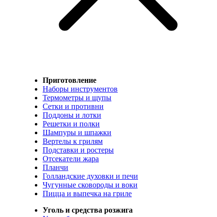
Приготовление
Наборы инструментов
Термометры и щупы
Сетки и противни
Поддоны и лотки
Решетки и полки
Шампуры и шпажки
Вертелы к грилям
Подставки и ростеры
Отсекатели жара
Планчи
Голландские духовки и печи
Чугунные сковороды и воки
Пицца и выпечка на гриле
Уголь и средства розжига