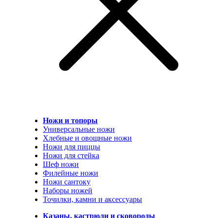
Ножи и топоры
Универсальные ножи
Хлебные и овощные ножи
Ножи для пиццы
Ножи для стейка
Шеф ножи
Филейные ножи
Ножи сантоку
Наборы ножей
Точилки, камни и аксессуары
Казаны, кастрюли и сковороды