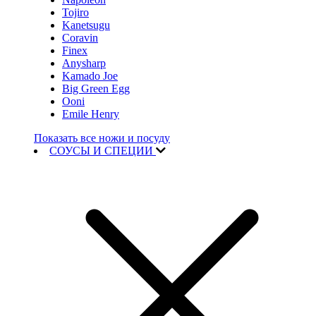
Tojiro
Kanetsugu
Coravin
Finex
Anysharp
Kamado Joe
Big Green Egg
Ooni
Emile Henry
Показать все ножи и посуду
СОУСЫ И СПЕЦИИ