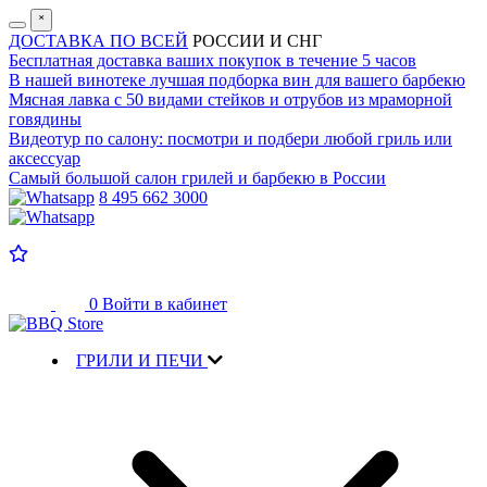
˟
ДОСТАВКА ПО ВСЕЙ
РОССИИ И СНГ
Бесплатная доставка
ваших покупок в течение 5 часов
В нашей винотеке лучшая
подборка вин для вашего барбекю
Мясная лавка с
50 видами стейков и отрубов
из мраморной
говядины
Видеотур по салону:
посмотри и подбери любой гриль или
аксессуар
Самый большой салон
грилей и барбекю в России
8 495 662 3000
0
Войти в кабинет
ГРИЛИ И ПЕЧИ