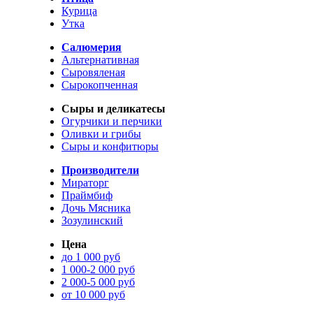
Курица
Утка
Салюмерия
Альтернативная
Сыровяленая
Сырокопченная
Сыры и деликатесы
Огурчики и перчики
Оливки и грибы
Сыры и конфитюры
Производители
Мираторг
Праймбиф
Дочь Мясника
Зозулинский
Цена
до 1 000 руб
1 000-2 000 руб
2 000-5 000 руб
от 10 000 руб