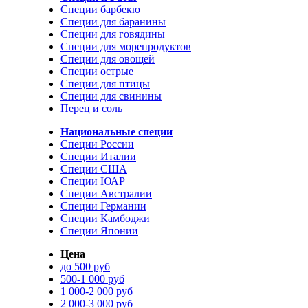
Специи барбекю
Специи для баранины
Специи для говядины
Специи для морепродуктов
Специи для овощей
Специи острые
Специи для птицы
Специи для свинины
Перец и соль
Национальные специи
Специи России
Специи Италии
Специи США
Специи ЮАР
Специи Австралии
Специи Германии
Специи Камбоджи
Специи Японии
Цена
до 500 руб
500-1 000 руб
1 000-2 000 руб
2 000-3 000 руб