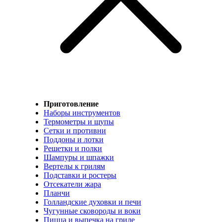
Приготовление
Наборы инструментов
Термометры и щупы
Сетки и противни
Поддоны и лотки
Решетки и полки
Шампуры и шпажки
Вертелы к грилям
Подставки и ростеры
Отсекатели жара
Планчи
Голландские духовки и печи
Чугунные сковороды и воки
Пицца и выпечка на гриле