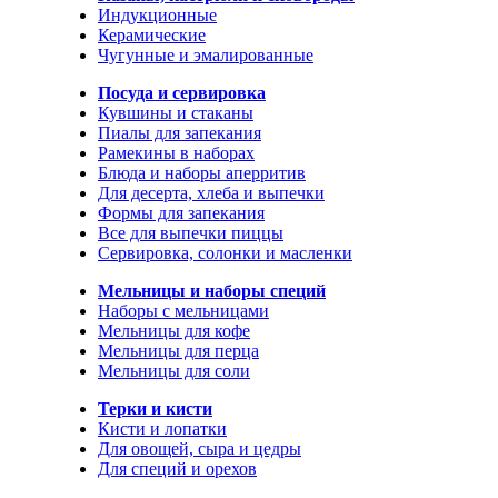
Индукционные
Керамические
Чугунные и эмалированные
Посуда и сервировка
Кувшины и стаканы
Пиалы для запекания
Рамекины в наборах
Блюда и наборы аперритив
Для десерта, хлеба и выпечки
Формы для запекания
Все для выпечки пиццы
Сервировка, солонки и масленки
Мельницы и наборы специй
Наборы с мельницами
Мельницы для кофе
Мельницы для перца
Мельницы для соли
Терки и кисти
Кисти и лопатки
Для овощей, сыра и цедры
Для специй и орехов