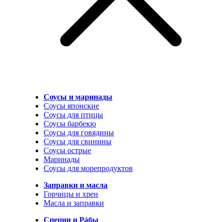
Соусы и маринады
Соусы японские
Соусы для птицы
Соусы барбекю
Соусы для говядины
Соусы для свинины
Соусы острые
Маринады
Соусы для морепродуктов
Заправки и масла
Горчицы и хрен
Масла и заправки
Специи и Рáбы