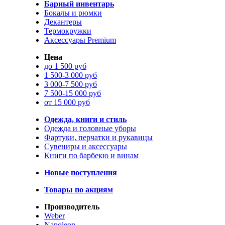
Барный инвентарь
Бокалы и рюмки
Декантеры
Термокружки
Аксессуары Premium
Цена
до 1 500 руб
1 500-3 000 руб
3 000-7 500 руб
7 500-15 000 руб
от 15 000 руб
Одежда, книги и стиль
Одежда и головные уборы
Фартуки, перчатки и рукавицы
Сувениры и аксессуары
Книги по барбекю и винам
Новые поступления
Товары по акциям
Производитель
Weber
Napoleon