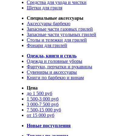
Средства для ухода и чистки
Щетки для гриля
Специальные аксессуары
Аксессуары барбекю
Запасные части газовых грилей
Запасные части угольных грилей
Столы и тележки для грилей
Фонари для грилей
Одежда, книги и стиль
Одежда и головные уборы
Фартуки, перчатки и рукавицы
Сувениры и аксессуары
Книги по барбекю и винам
Цена
до 1 500 руб
1 500-3 000 руб
3 000-7 500 руб
7 500-15 000 руб
от 15 000 руб
Новые поступления
Товары по акциям