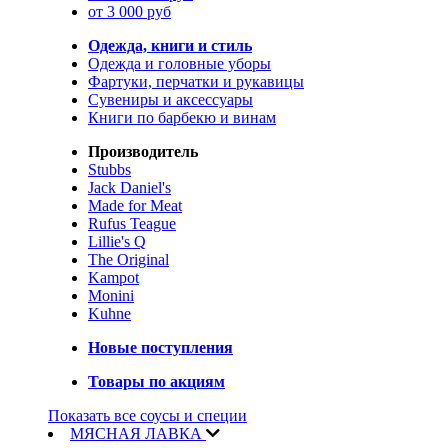
от 3 000 руб
Одежда, книги и стиль
Одежда и головные уборы
Фартуки, перчатки и рукавицы
Сувениры и аксессуары
Книги по барбекю и винам
Производитель
Stubbs
Jack Daniel's
Made for Meat
Rufus Teague
Lillie's Q
The Original
Kampot
Monini
Kuhne
Новые поступления
Товары по акциям
Показать все соусы и специи
МЯСНАЯ ЛАВКА