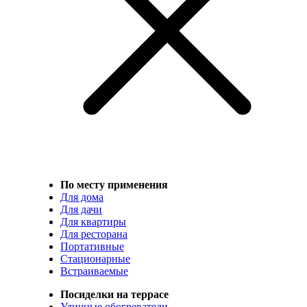
По месту применения
Для дома
Для дачи
Для квартиры
Для ресторана
Портативные
Стационарные
Встраиваемые
Посиделки на террасе
Уличные обогреватели