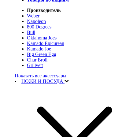
Производитель
Weber
Napoleon
800 Degrees
Bull
Oklahoma Joes
Kamado Epicurean
Kamado Joe
Big Green Egg
Char Broil
Grillvett
Показать все аксессуары
НОЖИ И ПОСУДА