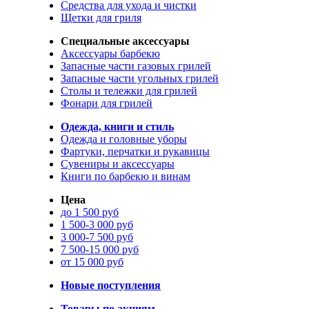
Средства для ухода и чистки
Щетки для гриля
Специальные аксессуары
Аксессуары барбекю
Запасные части газовых грилей
Запасные части угольных грилей
Столы и тележки для грилей
Фонари для грилей
Одежда, книги и стиль
Одежда и головные уборы
Фартуки, перчатки и рукавицы
Сувениры и аксессуары
Книги по барбекю и винам
Цена
до 1 500 руб
1 500-3 000 руб
3 000-7 500 руб
7 500-15 000 руб
от 15 000 руб
Новые поступления
Товары по акциям