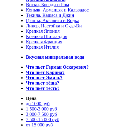
Виски, Бренди и Ром
Коньяк, Арманьяк и Кальвадос
Текила, Кашаса и Джин
Граппа, Аквавита и Водка
Ликер, Настойка и О-де-Ви
Крепкая Япония
Крепкая Шотландия
Крепкая Франция
Крепкая Италия
Вкусная минеральная вода
Что пьет Герман Оскарович?
Что пьет Карина?
Что пьет Эмиль?
Что пьет тёща?
Что пьет тесть?
Цена
до 1000 руб
1 500-3 000 руб
3 000-7 500 руб
7 500-15 000 руб
от 15 000 руб