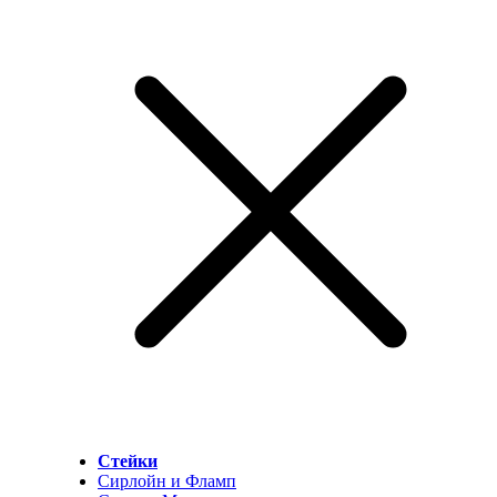
Стейки
Сирлойн и Фламп