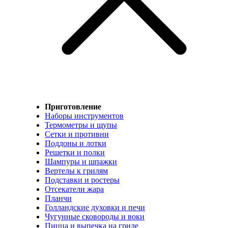
Приготовление
Наборы инструментов
Термометры и щупы
Сетки и противни
Поддоны и лотки
Решетки и полки
Шампуры и шпажки
Вертелы к грилям
Подставки и ростеры
Отсекатели жара
Планчи
Голландские духовки и печи
Чугунные сковороды и воки
Пицца и выпечка на гриле