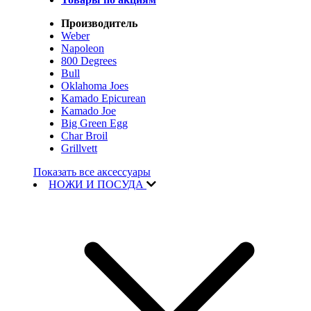
Производитель
Weber
Napoleon
800 Degrees
Bull
Oklahoma Joes
Kamado Epicurean
Kamado Joe
Big Green Egg
Char Broil
Grillvett
Показать все аксессуары
НОЖИ И ПОСУДА