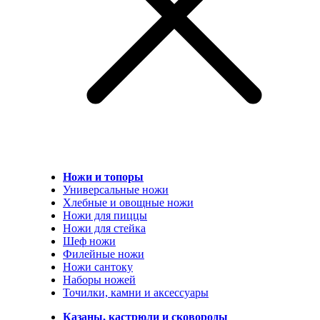
Ножи и топоры
Универсальные ножи
Хлебные и овощные ножи
Ножи для пиццы
Ножи для стейка
Шеф ножи
Филейные ножи
Ножи сантоку
Наборы ножей
Точилки, камни и аксессуары
Казаны, кастрюли и сковороды