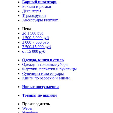
Барный инвентарь
Бокалы и рюмки
Декантеры
Термокружки
Аксессуары Premium
Цена
до 1 500 руб
1 500-3 000 руб
3 000-7 500 руб
7 500-15 000 руб
от 15 000 руб
Одежда, книги и стиль
Одежда и головные уборы
Фартуки, перчатки и рукавицы
Сувениры и аксессуары
Книги по барбекю и винам
Новые поступления
Товары по акциям
Производитель
Weber
Napoleon