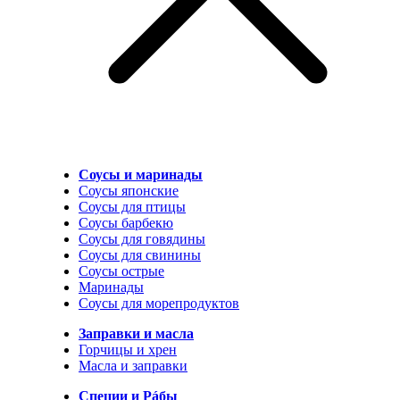
Соусы и маринады
Соусы японские
Соусы для птицы
Соусы барбекю
Соусы для говядины
Соусы для свинины
Соусы острые
Маринады
Соусы для морепродуктов
Заправки и масла
Горчицы и хрен
Масла и заправки
Специи и Рáбы