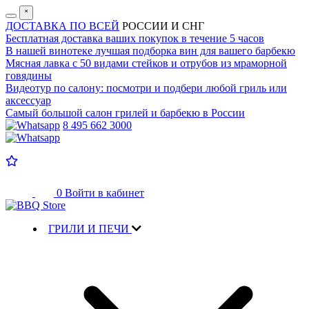
˟
ДОСТАВКА ПО ВСЕЙ
РОССИИ И СНГ
Бесплатная доставка
ваших покупок в течение 5 часов
В нашей винотеке лучшая
подборка вин для вашего барбекю
Мясная лавка с
50 видами стейков и отрубов
из мраморной
говядины
Видеотур по салону:
посмотри и подбери любой гриль или
аксессуар
Самый большой салон
грилей и барбекю в России
8 495 662 3000
0
Войти в кабинет
ГРИЛИ И ПЕЧИ