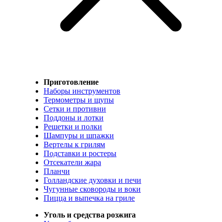
Приготовление
Наборы инструментов
Термометры и щупы
Сетки и противни
Поддоны и лотки
Решетки и полки
Шампуры и шпажки
Вертелы к грилям
Подставки и ростеры
Отсекатели жара
Планчи
Голландские духовки и печи
Чугунные сковороды и воки
Пицца и выпечка на гриле
Уголь и средства розжига