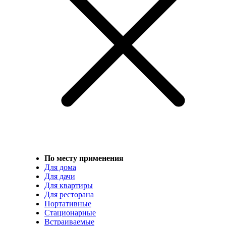
По месту применения
Для дома
Для дачи
Для квартиры
Для ресторана
Портативные
Стационарные
Встраиваемые