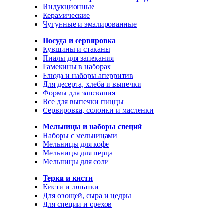
Индукционные
Керамические
Чугунные и эмалированные
Посуда и сервировка
Кувшины и стаканы
Пиалы для запекания
Рамекины в наборах
Блюда и наборы аперритив
Для десерта, хлеба и выпечки
Формы для запекания
Все для выпечки пиццы
Сервировка, солонки и масленки
Мельницы и наборы специй
Наборы с мельницами
Мельницы для кофе
Мельницы для перца
Мельницы для соли
Терки и кисти
Кисти и лопатки
Для овощей, сыра и цедры
Для специй и орехов