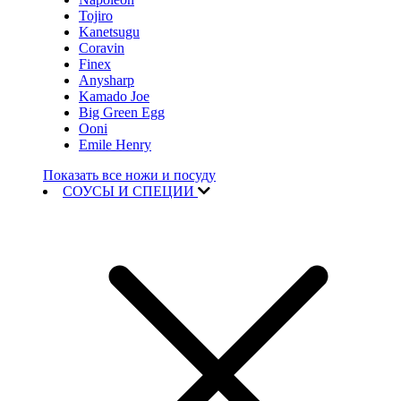
Tojiro
Kanetsugu
Coravin
Finex
Anysharp
Kamado Joe
Big Green Egg
Ooni
Emile Henry
Показать все ножи и посуду
СОУСЫ И СПЕЦИИ