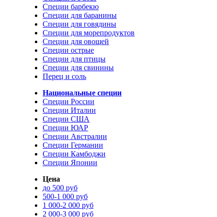
Специи барбекю
Специи для баранины
Специи для говядины
Специи для морепродуктов
Специи для овощей
Специи острые
Специи для птицы
Специи для свинины
Перец и соль
Национальные специи
Специи России
Специи Италии
Специи США
Специи ЮАР
Специи Австралии
Специи Германии
Специи Камбоджи
Специи Японии
Цена
до 500 руб
500-1 000 руб
1 000-2 000 руб
2 000-3 000 руб