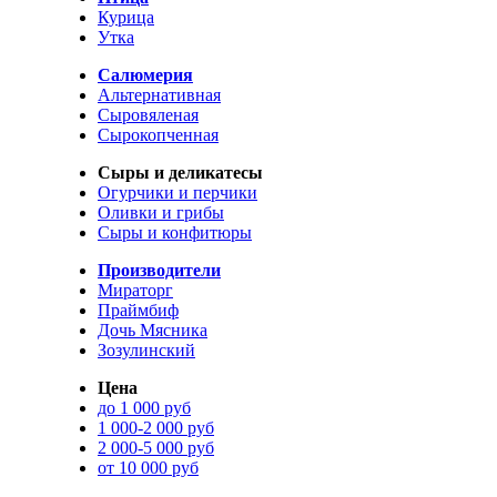
Курица
Утка
Салюмерия
Альтернативная
Сыровяленая
Сырокопченная
Сыры и деликатесы
Огурчики и перчики
Оливки и грибы
Сыры и конфитюры
Производители
Мираторг
Праймбиф
Дочь Мясника
Зозулинский
Цена
до 1 000 руб
1 000-2 000 руб
2 000-5 000 руб
от 10 000 руб