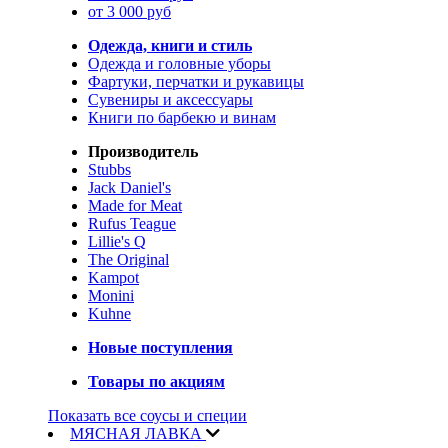
от 3 000 руб
Одежда, книги и стиль
Одежда и головные уборы
Фартуки, перчатки и рукавицы
Сувениры и аксессуары
Книги по барбекю и винам
Производитель
Stubbs
Jack Daniel's
Made for Meat
Rufus Teague
Lillie's Q
The Original
Kampot
Monini
Kuhne
Новые поступления
Товары по акциям
Показать все соусы и специи
МЯСНАЯ ЛАВКА