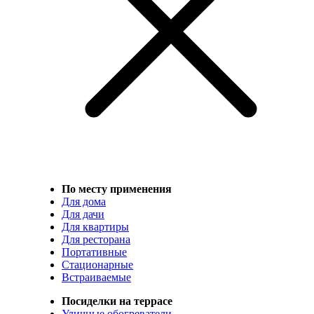
По месту применения
Для дома
Для дачи
Для квартиры
Для ресторана
Портативные
Стационарные
Встраиваемые
Посиделки на террасе
Уличные обогреватели